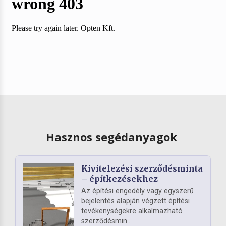
Hasznos segédanyagok
Kivitelezési szerződésminta
– építkezésekhez
Az építési engedély vagy egyszerű
bejelentés alapján végzett építési
tevékenységekre alkalmazható
szerződésmin...