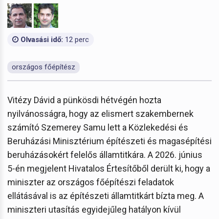
Olvasási idő:
12 perc
országos főépítész
Vitézy Dávid a pünkösdi hétvégén hozta
nyilvánosságra, hogy az elismert szakembernek
számító Szemerey Samu lett a Közlekedési és
Beruházási Minisztérium építészeti és magasépítési
beruházásokért felelős államtitkára. A 2026. június
5-én megjelent Hivatalos Értesítőből derült ki, hogy a
miniszter az országos főépítészi feladatok
ellátásával is az építészeti államtitkárt bízta meg. A
miniszteri utasítás egyidejűleg hatályon kívül