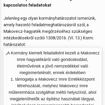
kapcsolatos feladatokat
Jelenleg egy olyan kormányhatározatot ismerünk,
amely hasonló feladatmeghatározásról szól, a
Makovecz-hagyaték megőrzéséhez szükséges
intézkedésekről szóló 1308/2016. (VI. 13.) Korm.
határozatot:
„A Kormány kiemelt feladatként kezeli a Makovecz
Imre hagyatékáról való gondoskodást,
életművének a jövő nemzedékkel való
megismertetését, ennek érdekében
1. támogatja a Makovecz Imre Emlékközpont
létrehozását, melyhez Makovecz Imre
műteremháza szolgálhat méltó helyszínül, ahol
megjeleníthetők az építész használati tárgyai,