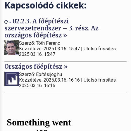
Kapcsolódó cikkek:
02.2.3. A főépítészi
szervezetrendszer – 3. rész. Az
országos főépítész »
Szerző: Tóth Ferenc
Közzétéve: 2025.03.16. 15:47 | Utolsó frissítés:
2025.03.16. 15:47
Országos főépítész »
Szerző: Építésijog.hu
Közzétéve: 2025.03.16. 16:16 | Utolsó frissítés:
2025.03.16. 16:16