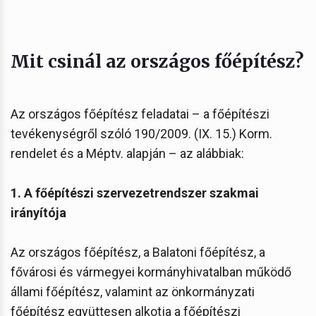
Mit csinál az országos főépítész?
Az országos főépítész feladatai – a főépítészi
tevékenységről szóló 190/2009. (IX. 15.) Korm.
rendelet és a Méptv. alapján – az alábbiak:
1. A főépítészi szervezetrendszer szakmai
irányítója
Az országos főépítész, a Balatoni főépítész, a
fővárosi és vármegyei kormányhivatalban működő
állami főépítész, valamint az önkormányzati
főépítész együttesen alkotja a főépítészi