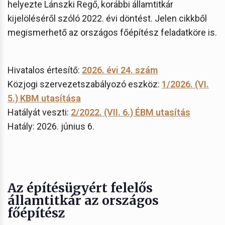
helyezte Lánszki Regő, korábbi államtitkár
kijelöléséről szóló 2022. évi döntést. Jelen cikkből
megismerhető az országos főépítész feladatköre is.
Hivatalos értesítő:
2026. évi 24. szám
Közjogi szervezetszabályozó eszköz:
1/2026. (VI.
5.) KBM utasítása
Hatályát veszti:
2/2022. (VII. 6.) ÉBM utasítás
Hatály: 2026. június 6.
Az építésügyért felelős
államtitkár az országos
főépítész