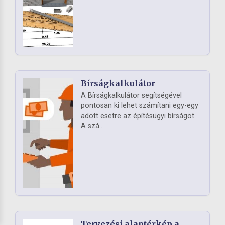
Bírságkalkulátor
A Bírságkalkulátor segítségével
pontosan ki lehet számítani egy-egy
adott esetre az építésügyi bírságot.
A szá...
Tervezési alaptérkép a