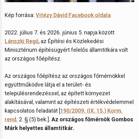
Kép forrása:
Vitézy Dávid Facebook oldala
2022. július 7. és 2026. június 5. napja között
Lánszki Regő
, az Építési és Közlekedési
Minisztérium építésügyért felelős államtitkára volt
az országos főépítész.
Az országos főépítész az országos főmérnökkel
együttműködve látja el a terület- és
településrendezéssel, az épített környezet
alakításával, valamint az építészeti értékvédelemmel
kapcsolatos feladatát [
190/2009. (IX. 15.) Korm.
rend.
2. § (5) bek.].
Az országos főmérnök Gombos
Márk helyettes államtitkár.