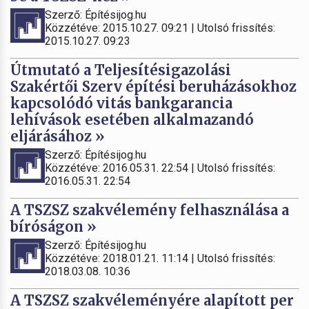
Szerző: Építésijog.hu
Közzétéve: 2015.10.27. 09:21 | Utolsó frissítés:
2015.10.27. 09:23
Útmutató a Teljesítésigazolási
Szakértői Szerv építési beruházásokhoz
kapcsolódó vitás bankgarancia
lehívások esetében alkalmazandó
eljárásához »
Szerző: Építésijog.hu
Közzétéve: 2016.05.31. 22:54 | Utolsó frissítés:
2016.05.31. 22:54
A TSZSZ szakvélemény felhasználása a
bíróságon »
Szerző: Építésijog.hu
Közzétéve: 2018.01.21. 11:14 | Utolsó frissítés:
2018.03.08. 10:36
A TSZSZ szakvéleményére alapított per