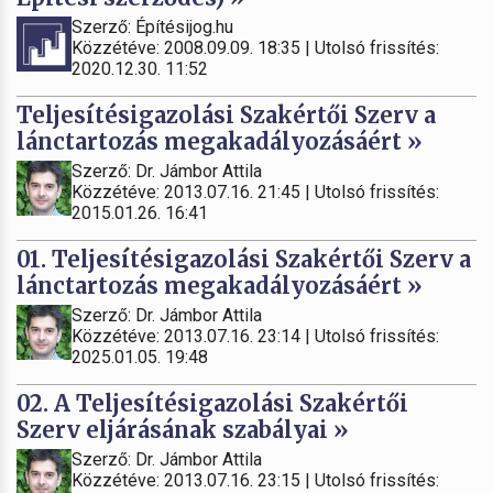
Szerző: Építésijog.hu
Közzétéve: 2008.09.09. 18:35 | Utolsó frissítés:
2020.12.30. 11:52
Teljesítésigazolási Szakértői Szerv a
lánctartozás megakadályozásáért »
Szerző: Dr. Jámbor Attila
Közzétéve: 2013.07.16. 21:45 | Utolsó frissítés:
2015.01.26. 16:41
01. Teljesítésigazolási Szakértői Szerv a
lánctartozás megakadályozásáért »
Szerző: Dr. Jámbor Attila
Közzétéve: 2013.07.16. 23:14 | Utolsó frissítés:
2025.01.05. 19:48
02. A Teljesítésigazolási Szakértői
Szerv eljárásának szabályai »
Szerző: Dr. Jámbor Attila
Közzétéve: 2013.07.16. 23:15 | Utolsó frissítés: