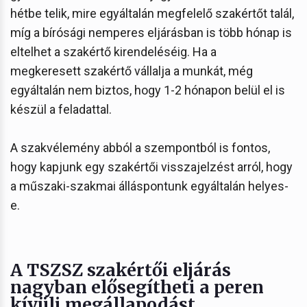
hétbe telik, mire egyáltalán megfelelő szakértőt talál,
míg a bírósági nemperes eljárásban is több hónap is
eltelhet a szakértő kirendeléséig. Ha a
megkeresett szakértő vállalja a munkát, még
egyáltalán nem biztos, hogy 1-2 hónapon belül el is
készül a feladattal.
A szakvélemény abból a szempontból is fontos,
hogy kapjunk egy szakértői visszajelzést arról, hogy
a műszaki-szakmai álláspontunk egyáltalán helyes-
e.
A TSZSZ szakértői eljárás
nagyban elősegítheti a peren
kívüli megállapodást