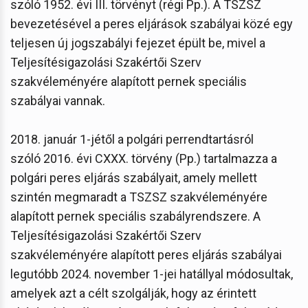
szóló 1952. évi III. törvényt (régi Pp.). A TSZSZ
bevezetésével a peres eljárások szabályai közé egy
teljesen új jogszabályi fejezet épült be, mivel a
Teljesítésigazolási Szakértői Szerv
szakvéleményére alapított pernek speciális
szabályai vannak.
2018. január 1-jétől a polgári perrendtartásról
szóló 2016. évi CXXX. törvény (Pp.) tartalmazza a
polgári peres eljárás szabályait, amely mellett
szintén megmaradt a TSZSZ szakvéleményére
alapított pernek speciális szabályrendszere. A
Teljesítésigazolási Szakértői Szerv
szakvéleményére alapított peres eljárás szabályai
legutóbb 2024. november 1-jei hatállyal módosultak,
amelyek azt a célt szolgálják, hogy az érintett