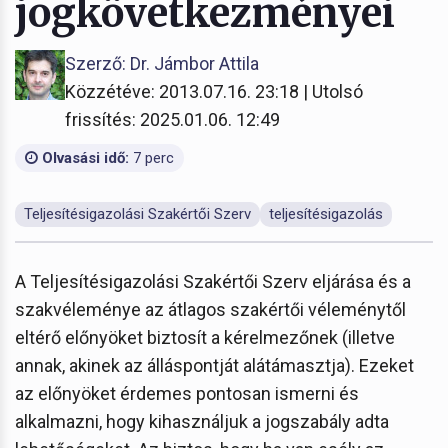
jogkövetkezményei
Szerző: Dr. Jámbor Attila
Közzétéve: 2013.07.16. 23:18 | Utolsó
frissítés: 2025.01.06. 12:49
Olvasási idő:
7 perc
Teljesítésigazolási Szakértői Szerv
teljesítésigazolás
A Teljesítésigazolási Szakértői Szerv eljárása és a
szakvéleménye az átlagos szakértői véleménytől
eltérő előnyöket biztosít a kérelmezőnek (illetve
annak, akinek az álláspontját alátámasztja). Ezeket
az előnyöket érdemes pontosan ismerni és
alkalmazni, hogy kihasználjuk a jogszabály adta