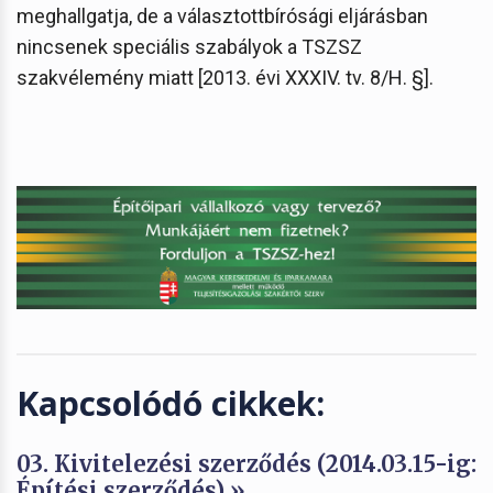
meghallgatja, de a választottbírósági eljárásban
nincsenek speciális szabályok a TSZSZ
szakvélemény miatt [2013. évi XXXIV. tv. 8/H. §].
Kapcsolódó cikkek:
03. Kivitelezési szerződés (2014.03.15-ig:
Építési szerződés) »