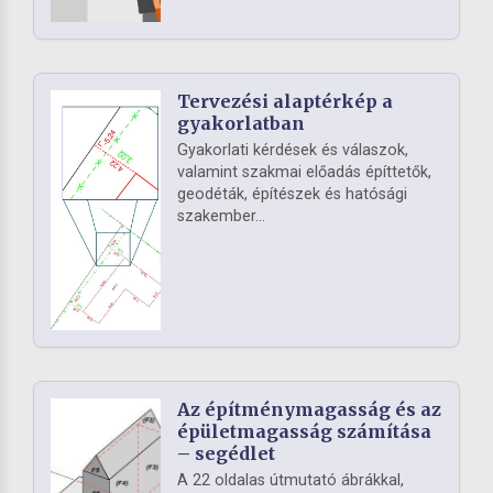
Tervezési alaptérkép a
gyakorlatban
Gyakorlati kérdések és válaszok,
valamint szakmai előadás építtetők,
geodéták, építészek és hatósági
szakember...
Az építménymagasság és az
épületmagasság számítása
– segédlet
A 22 oldalas útmutató ábrákkal,