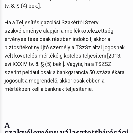
tv. 8. § (4) bek.].
Ha a Teljesítésigazolási Szakértői Szerv
szakvéleménye alapján a mellékkötelezettség
érvényesítése csak részben indokolt, akkor a
biztosítékot nyújtó személy a TSzSz által jogosnak
vélt követelés mértékéig köteles teljesíteni [2013.
évi XXXIV. tv. 8. § (5) bek.]. Vagyis, ha a TSZSZ
szerint például csak a bankgarancia 50 százalékára
jogosult a megrendelő, akkor csak ebben a
mértékben kell a banknak teljesítenie.
A
szakvélemény választottbírósági