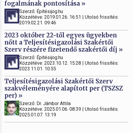
fogalmának pontosítása »
Szerző: Építésijog.hu
Közzétéve: 2019.01.26. 16:51 | Utolsó frissítés:
2019.02.21. 09:46
2023 október 22-től egyes ügyekben
nőtt a Teljesítésigazolási Szakértői
Szerv részére fizetendő szakértői díj »
Szerző: Építésijog.hu
Közzétéve: 2023.10.12. 15:28 | Utolsó frissítés:
2023.11.01. 10:55
Teljesítésigazolási Szakértői Szerv
szakvéleményére alapított per (TSZSZ
per) »
Szerző: Dr. Jámbor Attila
Közzétéve: 2025.01.06. 08:39 | Utolsó frissítés:
2025.01.07. 13:19