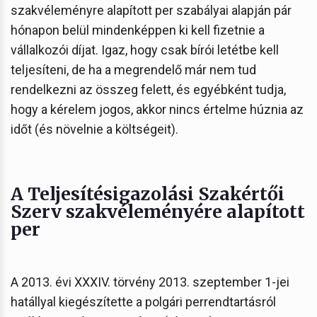
szakvéleményre alapított per szabályai alapján pár
hónapon belül mindenképpen ki kell fizetnie a
vállalkozói díjat. Igaz, hogy csak bírói letétbe kell
teljesíteni, de ha a megrendelő már nem tud
rendelkezni az összeg felett, és egyébként tudja,
hogy a kérelem jogos, akkor nincs értelme húznia az
időt (és növelnie a költségeit).
A Teljesítésigazolási Szakértői
Szerv szakvéleményére alapított
per
A 2013. évi XXXIV. törvény 2013. szeptember 1-jei
hatállyal kiegészítette a polgári perrendtartásról