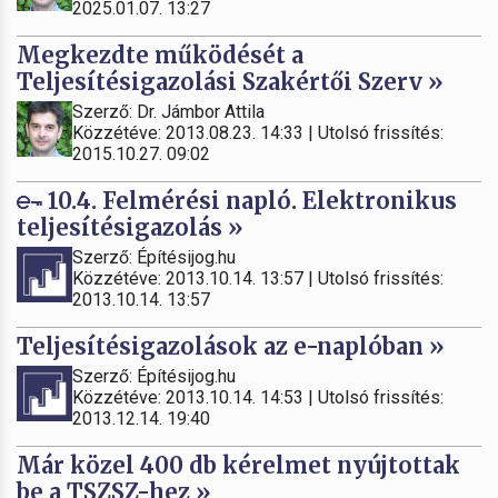
2025.01.07. 13:27
Megkezdte működését a
Teljesítésigazolási Szakértői Szerv »
Szerző: Dr. Jámbor Attila
Közzétéve: 2013.08.23. 14:33 | Utolsó frissítés:
2015.10.27. 09:02
10.4. Felmérési napló. Elektronikus
teljesítésigazolás »
Szerző: Építésijog.hu
Közzétéve: 2013.10.14. 13:57 | Utolsó frissítés:
2013.10.14. 13:57
Teljesítésigazolások az e-naplóban »
Szerző: Építésijog.hu
Közzétéve: 2013.10.14. 14:53 | Utolsó frissítés:
2013.12.14. 19:40
Már közel 400 db kérelmet nyújtottak
be a TSZSZ-hez »