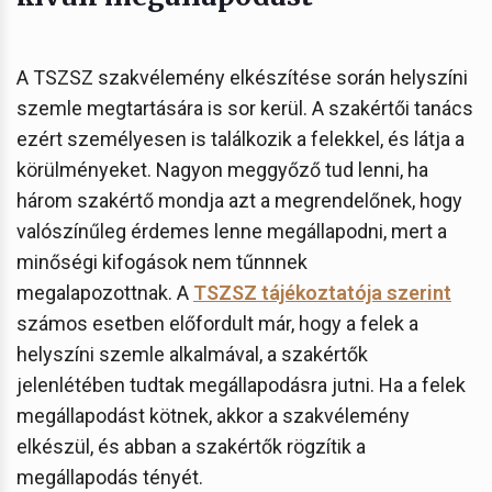
A TSZSZ szakvélemény elkészítése során helyszíni
szemle megtartására is sor kerül. A szakértői tanács
ezért személyesen is találkozik a felekkel, és látja a
körülményeket. Nagyon meggyőző tud lenni, ha
három szakértő mondja azt a megrendelőnek, hogy
valószínűleg érdemes lenne megállapodni, mert a
minőségi kifogások nem tűnnnek
megalapozottnak. A
TSZSZ tájékoztatója szerint
számos esetben előfordult már, hogy a felek a
helyszíni szemle alkalmával, a szakértők
jelenlétében tudtak megállapodásra jutni. Ha a felek
megállapodást kötnek, akkor a szakvélemény
elkészül, és abban a szakértők rögzítik a
megállapodás tényét.