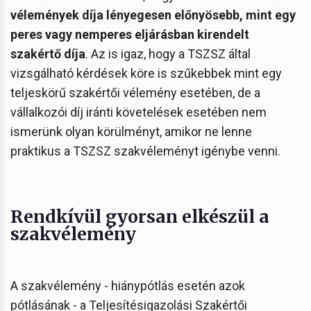
vélemények díja lényegesen előnyösebb, mint egy
peres vagy nemperes eljárásban kirendelt
szakértő díja
. Az is igaz, hogy a TSZSZ által
vizsgálható kérdések köre is szűkebbek mint egy
teljeskörű szakértői vélemény esetében, de a
vállalkozói díj iránti követelések esetében nem
ismerünk olyan körülményt, amikor ne lenne
praktikus a TSZSZ szakvéleményt igénybe venni.
Rendkívül gyorsan elkészül a
szakvélemény
A szakvélemény - hiánypótlás esetén azok
pótlásának - a Teljesítésigazolási Szakértői