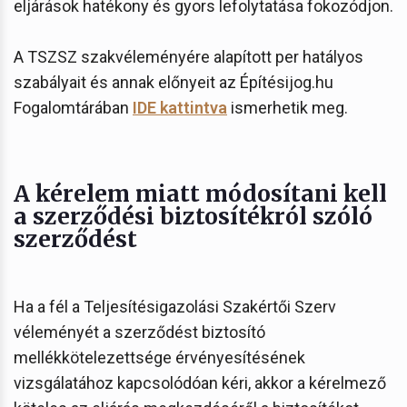
eljárások hatékony és gyors lefolytatása fokozódjon.
A TSZSZ szakvéleményére alapított per hatályos
szabályait és annak előnyeit az Építésijog.hu
Fogalomtárában
IDE kattintva
ismerhetik meg.
A kérelem miatt módosítani kell
a szerződési biztosítékról szóló
szerződést
Ha a fél a Teljesítésigazolási Szakértői Szerv
véleményét a szerződést biztosító
mellékkötelezettsége érvényesítésének
vizsgálatához kapcsolódóan kéri, akkor a kérelmező