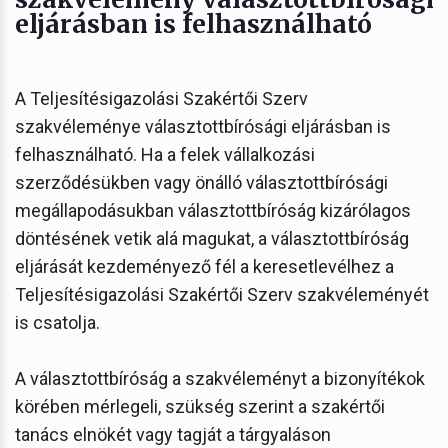
eljárásban is felhasználható
A Teljesítésigazolási Szakértői Szerv
szakvéleménye választottbírósági eljárásban is
felhasználható. Ha a felek vállalkozási
szerződésükben vagy önálló választottbírósági
megállapodásukban választottbíróság kizárólagos
döntésének vetik alá magukat, a választottbíróság
eljárását kezdeményező fél a keresetlevélhez a
Teljesítésigazolási Szakértői Szerv szakvéleményét
is csatolja.
A választottbíróság a szakvéleményt a bizonyítékok
körében mérlegeli, szükség szerint a szakértői
tanács elnökét vagy tagját a tárgyaláson