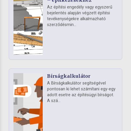
Az építési engedély vagy egyszerű
bejelentés alapján végzett építési
tevékenységekre alkalmazható
szerződésmin...
Bírságkalkulátor
A Bírságkalkulátor segítségével
pontosan ki lehet számítani egy-egy
adott esetre az építésügyi bírságot.
A szá...