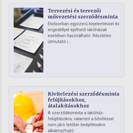
Tervezési és tervezői
művezetési szerződésminta
Elsősorban egyszerű bejelentéssel és
engedéllyel építhető lakóházak
esetében használható. Részletes
útmutató i...
Kivitelezési szerződésminta
felújításokhoz,
átalakításokhoz
A szerződésminta a lakóház-
felújításokra, valamint a bővítéssel
nem járó tetőtér-beépítésekre
alkalmazható.