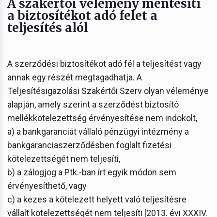
A szakértői vélemény mentesíti
a biztosítékot adó felet a
teljesítés alól
A szerződési biztosítékot adó fél a teljesítést vagy
annak egy részét megtagadhatja. A
Teljesítésigazolási Szakértői Szerv olyan véleménye
alapján, amely szerint a szerződést biztosító
mellékkötelezettség érvényesítése nem indokolt,
a) a bankgaranciát vállaló pénzügyi intézmény a
bankgaranciaszerződésben foglalt fizetési
kötelezettségét nem teljesíti,
b) a zálogjog a Ptk.-ban írt egyik módon sem
érvényesíthető, vagy
c) a kezes a kötelezett helyett való teljesítésre
vállalt kötelezettségét nem teljesíti [2013. évi XXXIV.