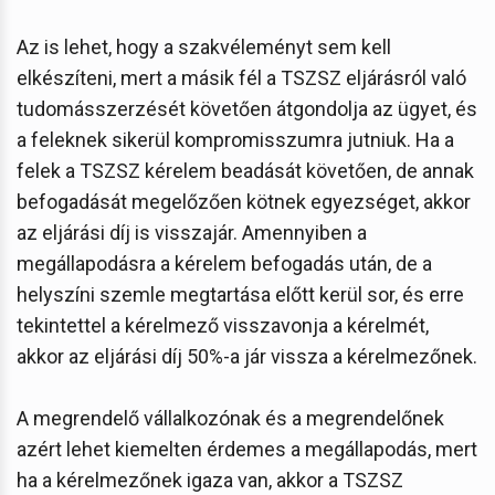
Az is lehet, hogy a szakvéleményt sem kell
elkészíteni, mert a másik fél a TSZSZ eljárásról való
tudomásszerzését követően átgondolja az ügyet, és
a feleknek sikerül kompromisszumra jutniuk. Ha a
felek a TSZSZ kérelem beadását követően, de annak
befogadását megelőzően kötnek egyezséget, akkor
az eljárási díj is visszajár. Amennyiben a
megállapodásra a kérelem befogadás után, de a
helyszíni szemle megtartása előtt kerül sor, és erre
tekintettel a kérelmező visszavonja a kérelmét,
akkor az eljárási díj 50%-a jár vissza a kérelmezőnek.
A megrendelő vállalkozónak és a megrendelőnek
azért lehet kiemelten érdemes a megállapodás, mert
ha a kérelmezőnek igaza van, akkor a TSZSZ