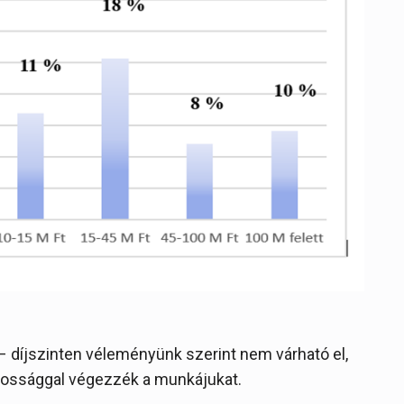
– díjszinten véleményünk szerint nem várható el,
apossággal végezzék a munkájukat.