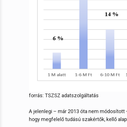
forrás: TSZSZ adatszolgáltatás
A jelenlegi – már 2013 óta nem módosított 
hogy megfelelő tudású szakértők, kellő al