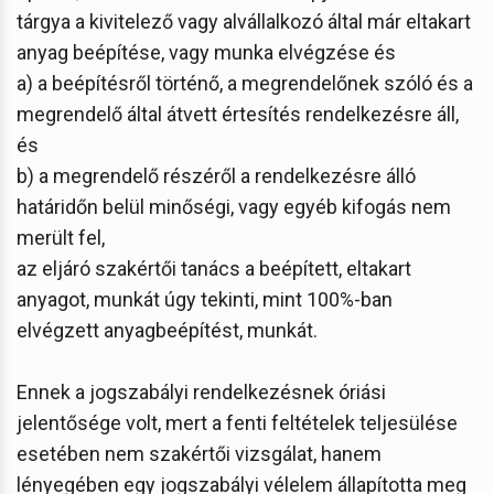
tárgya a kivitelező vagy alvállalkozó által már eltakart
anyag beépítése, vagy munka elvégzése és
a) a beépítésről történő, a megrendelőnek szóló és a
megrendelő által átvett értesítés rendelkezésre áll,
és
b) a megrendelő részéről a rendelkezésre álló
határidőn belül minőségi, vagy egyéb kifogás nem
merült fel,
az eljáró szakértői tanács a beépített, eltakart
anyagot, munkát úgy tekinti, mint 100%-ban
elvégzett anyagbeépítést, munkát.
Ennek a jogszabályi rendelkezésnek óriási
jelentősége volt, mert a fenti feltételek teljesülése
esetében nem szakértői vizsgálat, hanem
lényegében egy jogszabályi vélelem állapította meg