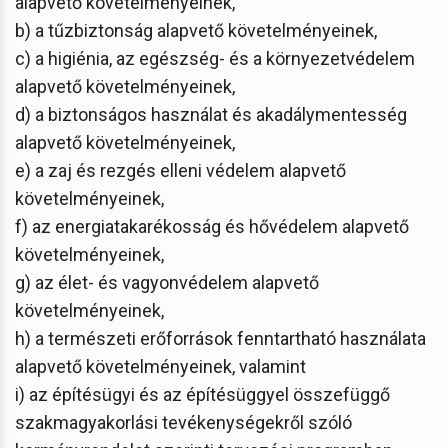
alapvető követelményeinek,
b) a tűzbiztonság alapvető követelményeinek,
c) a higiénia, az egészség- és a környezetvédelem
alapvető követelményeinek,
d) a biztonságos használat és akadálymentesség
alapvető követelményeinek,
e) a zaj és rezgés elleni védelem alapvető
követelményeinek,
f) az energiatakarékosság és hővédelem alapvető
követelményeinek,
g) az élet- és vagyonvédelem alapvető
követelményeinek,
h) a természeti erőforrások fenntartható használata
alapvető követelményeinek, valamint
i) az építésügyi és az építésüggyel összefüggő
szakmagyakorlási tevékenységekről szóló