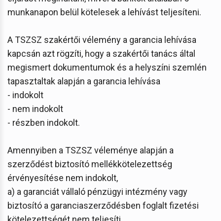
munkanapon belül kötelesek a lehívást teljesíteni.
A TSZSZ szakértői vélemény a garancia lehívása
kapcsán azt rögzíti, hogy a szakértői tanács által
megismert dokumentumok és a helyszíni szemlén
tapasztaltak alapján a garancia lehívása
- indokolt
- nem indokolt
- részben indokolt.
Amennyiben a TSZSZ véleménye alapján a
szerződést biztosító mellékkötelezettség
érvényesítése nem indokolt,
a) a garanciát vállaló pénzügyi intézmény vagy
biztosító a garanciaszerződésben foglalt fizetési
kötelezettségét nem teljesíti,