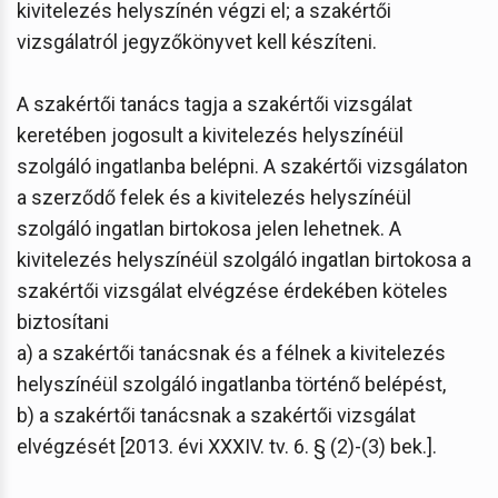
kivitelezés helyszínén végzi el; a szakértői
vizsgálatról jegyzőkönyvet kell készíteni.
A szakértői tanács tagja a szakértői vizsgálat
keretében jogosult a kivitelezés helyszínéül
szolgáló ingatlanba belépni. A szakértői vizsgálaton
a szerződő felek és a kivitelezés helyszínéül
szolgáló ingatlan birtokosa jelen lehetnek. A
kivitelezés helyszínéül szolgáló ingatlan birtokosa a
szakértői vizsgálat elvégzése érdekében köteles
biztosítani
a) a szakértői tanácsnak és a félnek a kivitelezés
helyszínéül szolgáló ingatlanba történő belépést,
b) a szakértői tanácsnak a szakértői vizsgálat
elvégzését [2013. évi XXXIV. tv. 6. § (2)-(3) bek.].