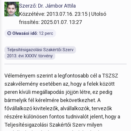
Szerző: Dr. Jámbor Attila
Közzétéve: 2013.07.16. 23:15 | Utolsó
frissítés: 2025.01.07. 13:27
Olvasási idő:
12 perc
Teljesítésigazolási Szakértői Szerv
2013. évi XXXIV. törvény
Véleményem szerint a legfontosabb cél a TSZSZ
szakvélemény esetében az, hogy a felek között
peren kívüli megállapodás jöjjön létre, ez pedig
bármelyik fél kérelmére bekövetkezhet. A
fővállalkozó kivitelezők, alvállalkozók, tervezők
részére különösen fontos tudnivalót jelent, hogy a
Teljesítésigazolási Szakértői Szerv milyen