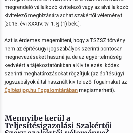
megrendelő vállalkozó kivitelező vagy az alvállalkozó
kivitelező megbízására adhat szakértői véleményt
[2013. évi XXXIV. tv. 1. § (1) bek.].
Azt is érdemes megemlíteni, hogy a TSZSZ törvény
nem az építésügyi jogszabályok szerinti pontosan
megnevezéseket használja, de az egyértelműség
kedvéért a tájékoztatónkban a Kivitelezési kódex
szerinti meghatározásokat rögzítjük (az építésügyi
jogszabályok által használt kivitelezői fogalmakat az
Építésijog.hu Fogalomtárában
megismerheti).
Mennyibe kerül a
Teljesítésigazolási Szakértői
Szerv szakértői véleménye?