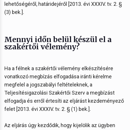
lehetőségéről, határidejéről [2013. évi XXXIV. tv. 2. §
(3) bek.].
Mennyi időn belül készül el a
szakértői vélemény?
Ha a félnek a szakértői vélemény elkészítésére
vonatkozó megbízás elfogadása iránti kérelme
megfelel a jogszabályi feltételeknek, a
Teljesítésigazolási Szakértői Szerv a megbízást
elfogadja és erről értesíti az eljárást kezdeményező
felet [2013. évi XXXIV. tv. 2. § (1) bek.].
Az eljárás úgy kezdődik, hogy kijelölik az ügyben