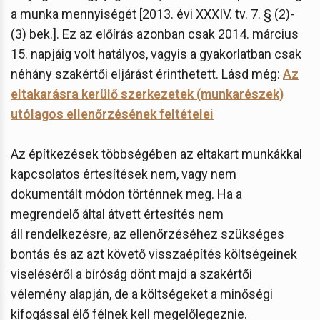
a munka mennyiségét [2013. évi XXXIV. tv. 7. § (2)-
(3) bek.]. Ez az előírás azonban csak 2014. március
15. napjáig volt hatályos, vagyis a gyakorlatban csak
néhány szakértői eljárást érinthetett. Lásd még:
Az
eltakarásra kerülő szerkezetek (munkarészek)
utólagos ellenőrzésének feltételei
Az építkezések többségében az eltakart munkákkal
kapcsolatos értesítések nem, vagy nem
dokumentált módon történnek meg. Ha a
megrendelő által átvett értesítés nem
áll rendelkezésre, az ellenőrzéséhez szükséges
bontás és az azt követő visszaépítés költségeinek
viseléséről a bíróság dönt majd a szakértői
vélemény alapján, de a költségeket a minőségi
kifogással élő félnek kell megelőlegeznie.