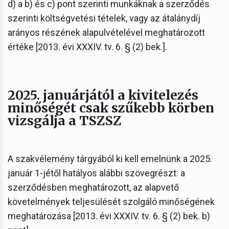
d) a b) és c) pont szerinti munkáknak a szerződés
szerinti költségvetési tételek, vagy az átalánydíj
arányos részének alapulvételével meghatározott
értéke [2013. évi XXXIV. tv. 6. § (2) bek.].
2025. januárjától a kivitelezés
minőségét csak szűkebb körben
vizsgálja a TSZSZ
A szakvélemény tárgyából ki kell emelnünk a 2025.
január 1-jétől hatályos alábbi szövegrészt: a
szerződésben meghatározott, az alapvető
követelmények teljesülését szolgáló minőségének
meghatározása [2013. évi XXXIV. tv. 6. § (2) bek. b)