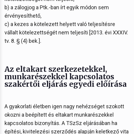
b) a zálogjog a Ptk.-ban írt egyik módon sem
érvényesíthető,
c) a kezes a kötelezett helyett való teljesítésre
vállalt kötelezettségét nem teljesíti [2013. évi XXXIV.
tv. 8. § (4) bek.].
Az eltakart szerkezetekkel,
munkarészekkel kapcsolatos
szakértői eljárás egyedi előírása
A gyakorlati életben igen nagy nehézséget szokott
okozni a beépített és eltakart munkarészekkel
kapcsolatos bizonyítás. A TSzSz eljárásában ha
építési, kivitelezési szerződés alapján keletkező vita