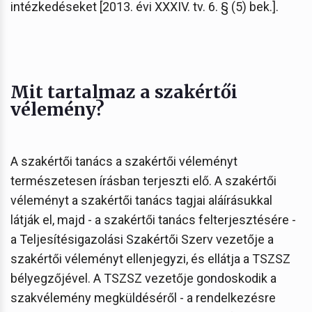
intézkedéseket [2013. évi XXXIV. tv. 6. § (5) bek.].
Mit tartalmaz a szakértői
vélemény?
A szakértői tanács a szakértői véleményt
természetesen írásban terjeszti elő. A szakértői
véleményt a szakértői tanács tagjai aláírásukkal
látják el, majd - a szakértői tanács felterjesztésére -
a Teljesítésigazolási Szakértői Szerv vezetője a
szakértői véleményt ellenjegyzi, és ellátja a TSZSZ
bélyegzőjével. A TSZSZ vezetője gondoskodik a
szakvélemény megküldéséről - a rendelkezésre