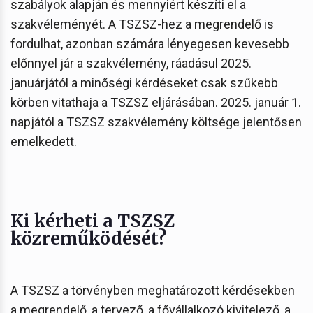
szabályok alapján és mennyiért készíti el a
szakvéleményét. A TSZSZ-hez a megrendelő is
fordulhat, azonban számára lényegesen kevesebb
előnnyel jár a szakvélemény, ráadásul 2025.
januárjától a minőségi kérdéseket csak szűkebb
körben vitathaja a TSZSZ eljárásában. 2025. január 1.
napjától a TSZSZ szakvélemény költsége jelentősen
emelkedett.
Ki kérheti a TSZSZ
közreműködését?
A TSZSZ a törvényben meghatározott kérdésekben
a megrendelő, a tervező, a fővállalkozó kivitelező, a