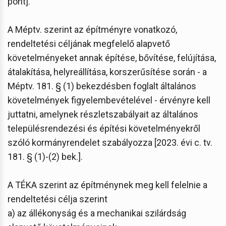
pont].
A Méptv. szerint az építményre vonatkozó,
rendeltetési céljának megfelelő alapvető
követelményeket annak építése, bővítése, felújítása,
átalakítása, helyreállítása, korszerűsítése során - a
Méptv. 181. § (1) bekezdésben foglalt általános
követelmények figyelembevételével - érvényre kell
juttatni, amelynek részletszabályait az általános
településrendezési és építési követelményekről
szóló kormányrendelet szabályozza [2023. évi c. tv.
181. § (1)-(2) bek.].
A TÉKA szerint az építménynek meg kell felelnie a
rendeltetési célja szerint
a) az állékonyság és a mechanikai szilárdság