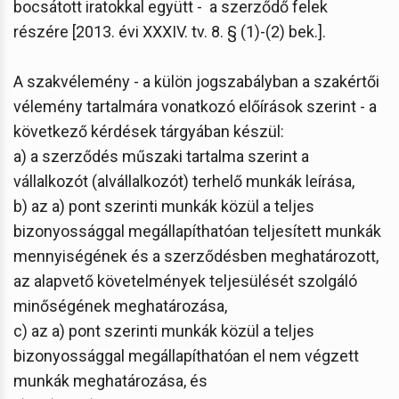
bocsátott iratokkal együtt - a szerződő felek
részére [2013. évi XXXIV. tv. 8. § (1)-(2) bek.].
A szakvélemény - a külön jogszabályban a szakértői
vélemény tartalmára vonatkozó előírások szerint - a
következő kérdések tárgyában készül:
a) a szerződés műszaki tartalma szerint a
vállalkozót (alvállalkozót) terhelő munkák leírása,
b) az a) pont szerinti munkák közül a teljes
bizonyossággal megállapíthatóan teljesített munkák
mennyiségének és a szerződésben meghatározott,
az alapvető követelmények teljesülését szolgáló
minőségének meghatározása,
c) az a) pont szerinti munkák közül a teljes
bizonyossággal megállapíthatóan el nem végzett
munkák meghatározása, és