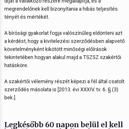
díjat a vállalkozó részére megállapítja, és a
megrendelőnek kell bizonyítania a hibás teljesítés
tényét és mértékét.
A bírósági gyakorlat fogja valószínűleg eldönteni azt
a kérdést, hogy a kivitelezési szerződésben alapvető
követelményként kikötött minőségi előírások
tekintetében hogyan alakul majd a TSZSZ szakértői
hatásköre.
A szakértői vélemény részét képezi a fél által csatolt
szerződés másolata is [2013. évi XXXIV. tv. 6. § (3)
bek.].
Legkésőbb 60 napon belül el kell