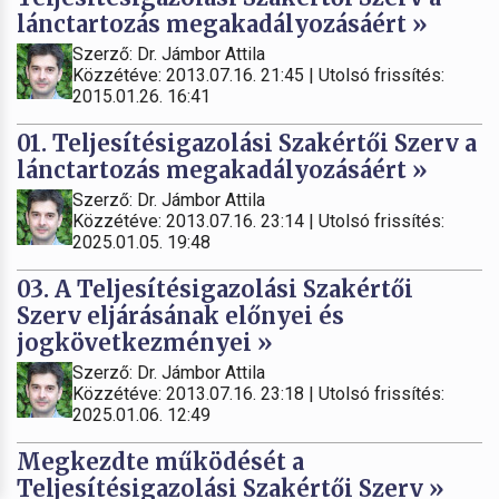
lánctartozás megakadályozásáért »
Szerző: Dr. Jámbor Attila
Közzétéve: 2013.07.16. 21:45 | Utolsó frissítés:
2015.01.26. 16:41
01. Teljesítésigazolási Szakértői Szerv a
lánctartozás megakadályozásáért »
Szerző: Dr. Jámbor Attila
Közzétéve: 2013.07.16. 23:14 | Utolsó frissítés:
2025.01.05. 19:48
03. A Teljesítésigazolási Szakértői
Szerv eljárásának előnyei és
jogkövetkezményei »
Szerző: Dr. Jámbor Attila
Közzétéve: 2013.07.16. 23:18 | Utolsó frissítés:
2025.01.06. 12:49
Megkezdte működését a
Teljesítésigazolási Szakértői Szerv »