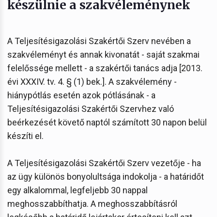
készülnie a szakvéleménynek
A Teljesítésigazolási Szakértői Szerv nevében a
szakvéleményt és annak kivonatát - saját szakmai
felelőssége mellett - a szakértői tanács adja [2013.
évi XXXIV. tv. 4. § (1) bek.]. A szakvélemény -
hiánypótlás esetén azok pótlásának - a
Teljesítésigazolási Szakértői Szervhez való
beérkezését követő naptól számított 30 napon belül
készíti el.
A Teljesítésigazolási Szakértői Szerv vezetője - ha
az ügy különös bonyolultsága indokolja - a határidőt
egy alkalommal, legfeljebb 30 nappal
meghosszabbíthatja. A meghosszabbításról