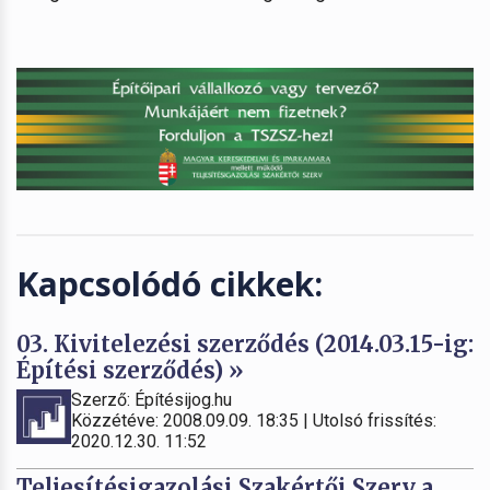
Kapcsolódó cikkek:
03. Kivitelezési szerződés (2014.03.15-ig:
Építési szerződés) »
Szerző: Építésijog.hu
Közzétéve: 2008.09.09. 18:35 | Utolsó frissítés:
2020.12.30. 11:52
Teljesítésigazolási Szakértői Szerv a