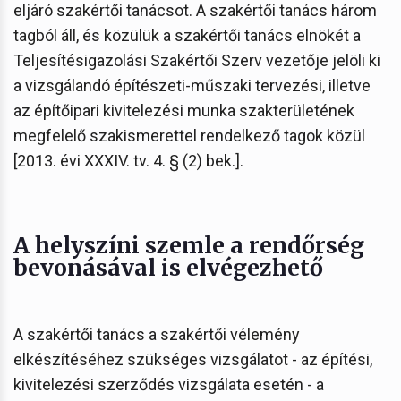
eljáró szakértői tanácsot. A szakértői tanács három
tagból áll, és közülük a szakértői tanács elnökét a
Teljesítésigazolási Szakértői Szerv vezetője jelöli ki
a vizsgálandó építészeti-műszaki tervezési, illetve
az építőipari kivitelezési munka szakterületének
megfelelő szakismerettel rendelkező tagok közül
[2013. évi XXXIV. tv. 4. § (2) bek.].
A helyszíni szemle a rendőrség
bevonásával is elvégezhető
A szakértői tanács a szakértői vélemény
elkészítéséhez szükséges vizsgálatot - az építési,
kivitelezési szerződés vizsgálata esetén - a