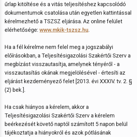
űrlap kitöltése és a vitás teljesítéshez kapcsolódó
dokumentumok csatolása után egyetlen kattintással
kérelmezhető a TSZSZ eljárása. Az online felület
elérhetősége:
www.mkik-tszsz.hu
.
Ha a fél kérelme nem felel meg a jogszabályi
előírásokban, a Teljesítésigazolási Szakértői Szerv a
megbízást visszautasítja, amelynek tényéről - a
visszautasítás okának megjelölésével - értesíti az
eljárást kezdeményező felet [2013. évi XXXIV. tv. 2. §
(2) bek.].
Ha csak hiányos a kérelem, akkor a
Teljesítésigazolási Szakértői Szerv a kérelem
beérkezését követő naptól számított 5 napon belül
tájékoztatja a hiányokról és azok pótlásának