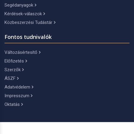
Segédanyagok
Kérdések-válaszok
Közbeszerzési Tudástár
Fontos tudnivalók
Változásértesítő
Előfizetés
Szerzők
ÁSZF
Adatvédelem
Impresszum
Oktatás