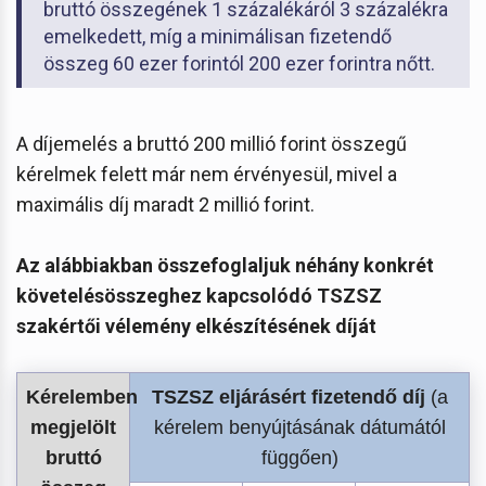
bruttó összegének 1 százalékáról 3 százalékra
emelkedett, míg a minimálisan fizetendő
összeg 60 ezer forintól 200 ezer forintra nőtt.
A díjemelés a bruttó 200 millió forint összegű
kérelmek felett már nem érvényesül, mivel a
maximális díj maradt 2 millió forint.
Az alábbiakban összefoglaljuk néhány konkrét
követelésösszeghez kapcsolódó TSZSZ
szakértői vélemény elkészítésének díját
Kérelemben
TSZSZ eljárásért fizetendő díj
(a
megjelölt
kérelem benyújtásának dátumától
bruttó
függően)