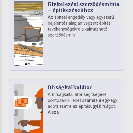
Kivitelezési szerződésminta
– építkezésekhez
Az építési engedély vagy egyszerű
bejelentés alapján végzett építési
tevékenységekre alkalmazható
szerződésmin...
Bírságkalkulátor
A Bírságkalkulátor segítségével
pontosan ki lehet számítani egy-egy
adott esetre az építésügyi bírságot.
A szá...