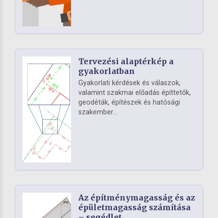
Tervezési alaptérkép a
gyakorlatban
Gyakorlati kérdések és válaszok,
valamint szakmai előadás építtetők,
geodéták, építészek és hatósági
szakember...
Az építménymagasság és az
épületmagasság számítása
– segédlet