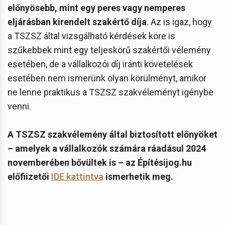
előnyösebb, mint egy peres vagy nemperes
eljárásban kirendelt szakértő díja
. Az is igaz, hogy
a TSZSZ által vizsgálható kérdések köre is
szűkebbek mint egy teljeskörű szakértői vélemény
esetében, de a vállalkozói díj iránti követelések
esetében nem ismerünk olyan körülményt, amikor
ne lenne praktikus a TSZSZ szakvéleményt igénybe
venni.
A TSZSZ szakvélemény által biztosított előnyöket
– amelyek a vállalkozók számára ráadásul 2024
novemberében bővültek is – az Építésijog.hu
előfiizetői
IDE kattintva
ismerhetik meg.