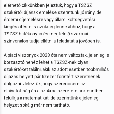
elérhető cikkünkben jeleztük, hogy a TSZSZ
szakértői díjának emelése szerintünk jó irány, de
érdemi díjemelésre vagy állami költségvetési
kiegészítésre is szükség lenne ahhoz, hogy a
TSZSZ hatékonyan és megfelelő szakmai
színvonalon tudja ellátni a feladatát a jövőben is.
A piaci viszonyok 2023 óta nem változtak, jelenleg is
borzasztó nehéz lehet a TSZSZ-nek olyan
szakértőket találni, akik az adott esetben többmilliós
díjazás helyett pár tízezer forintért szeretnének
dolgozni. Jeleztük, hogy szerencsére az
elhivatottság és a szakma szeretete sok esetben
felülírja a matematikát, de szerintünk a jelenlegi
helyzet sokáig már nem tartható.