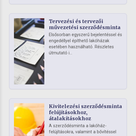
Tervezési és tervezői
művezetési szerződésminta
Elsősorban egyszerű bejelentéssel és
engedéllyel építhető lakóházak
esetében használható. Részletes
útmutató i...
Kivitelezési szerződésminta
felújításokhoz,
átalakításokhoz
A szerződésminta a lakóház-
felújításokra, valamint a bővítéssel