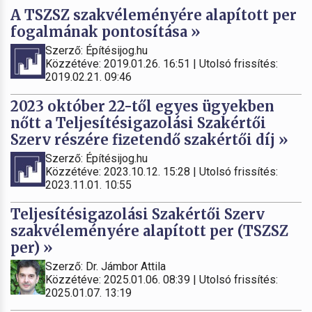
A TSZSZ szakvéleményére alapított per
fogalmának pontosítása »
Szerző: Építésijog.hu
Közzétéve: 2019.01.26. 16:51 | Utolsó frissítés:
2019.02.21. 09:46
2023 október 22-től egyes ügyekben
nőtt a Teljesítésigazolási Szakértői
Szerv részére fizetendő szakértői díj »
Szerző: Építésijog.hu
Közzétéve: 2023.10.12. 15:28 | Utolsó frissítés:
2023.11.01. 10:55
Teljesítésigazolási Szakértői Szerv
szakvéleményére alapított per (TSZSZ
per) »
Szerző: Dr. Jámbor Attila
Közzétéve: 2025.01.06. 08:39 | Utolsó frissítés:
2025.01.07. 13:19