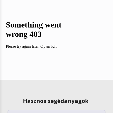
Hasznos segédanyagok