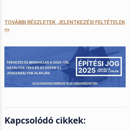
TOVÁBBI RÉSZLETEK, JELENTKEZÉSI FELTÉTELEK
>>
Kapcsolódó cikkek: