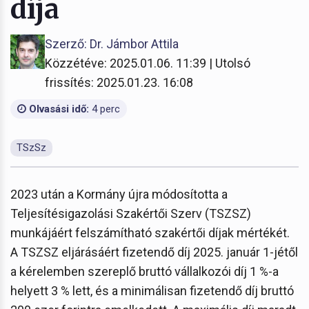
díja
Szerző: Dr. Jámbor Attila
Közzétéve: 2025.01.06. 11:39 | Utolsó
frissítés: 2025.01.23. 16:08
Olvasási idő:
4 perc
TSzSz
2023 után a Kormány újra módosította a
Teljesítésigazolási Szakértői Szerv (TSZSZ)
munkájáért felszámítható szakértői díjak mértékét.
A TSZSZ eljárásáért fizetendő díj 2025. január 1-jétől
a kérelemben szereplő bruttó vállalkozói díj 1 %-a
helyett 3 % lett, és a minimálisan fizetendő díj bruttó