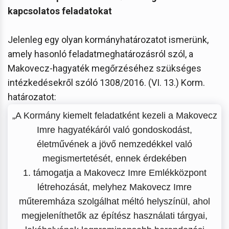
kapcsolatos feladatokat
Jelenleg egy olyan kormányhatározatot ismerünk,
amely hasonló feladatmeghatározásról szól, a
Makovecz-hagyaték megőrzéséhez szükséges
intézkedésekről szóló 1308/2016. (VI. 13.) Korm.
határozatot:
„A Kormány kiemelt feladatként kezeli a Makovecz
Imre hagyatékáról való gondoskodást,
életművének a jövő nemzedékkel való
megismertetését, ennek érdekében
1. támogatja a Makovecz Imre Emlékközpont
létrehozását, melyhez Makovecz Imre
műteremháza szolgálhat méltó helyszínül, ahol
megjeleníthetők az építész használati tárgyai,