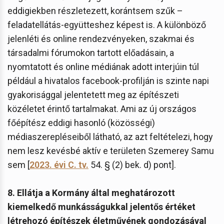
eddigiekben részletezett, korántsem szűk –
feladatellátás-együtteshez képest is. A különböző
jelenléti és online rendezvényeken, szakmai és
társadalmi fórumokon tartott előadásain, a
nyomtatott és online médiának adott interjúin túl
például a hivatalos facebook-profilján is szinte napi
gyakorisággal jelentetett meg az építészeti
közéletet érintő tartalmakat. Ami az új országos
főépítész eddigi hasonló (közösségi)
médiaszerepléseiből látható, az azt feltételezi, hogy
nem lesz kevésbé aktív e területen Szemerey Samu
sem [
2023. évi C. tv.
54. § (2) bek. d) pont].
8. Ellátja a Kormány által meghatározott
kiemelkedő munkásságukkal jelentős értéket
létrehozó építészek életművének gondozásával