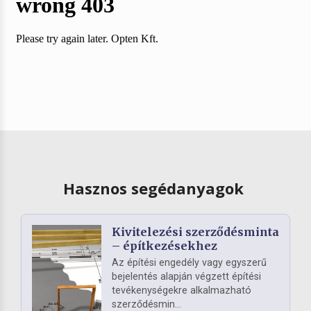
Hasznos segédanyagok
Kivitelezési szerződésminta
– építkezésekhez
Az építési engedély vagy egyszerű
bejelentés alapján végzett építési
tevékenységekre alkalmazható
szerződésmin...