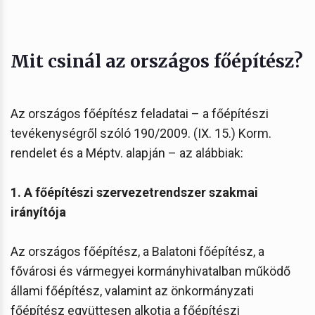
Mit csinál az országos főépítész?
Az országos főépítész feladatai – a főépítészi
tevékenységről szóló 190/2009. (IX. 15.) Korm.
rendelet és a Méptv. alapján – az alábbiak:
1. A főépítészi szervezetrendszer szakmai
irányítója
Az országos főépítész, a Balatoni főépítész, a
fővárosi és vármegyei kormányhivatalban működő
állami főépítész, valamint az önkormányzati
főépítész együttesen alkotja a főépítészi