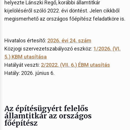
helyezte Lánszki Regő, korábbi államtitkár
kijelöléséről szóló 2022. évi döntést. Jelen cikkből
megismerhető az országos főépítész feladatköre is.
Hivatalos értesítő:
2026. évi 24. szám
Közjogi szervezetszabályozó eszköz:
1/2026. (VI.
5.) KBM utasítása
Hatályát veszti:
2/2022. (VII. 6.) ÉBM utasítás
Hatály: 2026. június 6.
Az építésügyért felelős
államtitkár az országos
főépítész