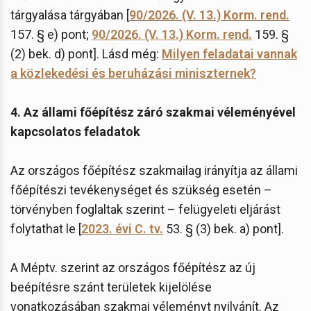
tárgyalása tárgyában [
90/2026. (V. 13.) Korm. rend.
157. § e) pont;
90/2026. (V. 13.) Korm. rend.
159. §
(2) bek. d) pont]. Lásd még:
Milyen feladatai vannak
a közlekedési és beruházási miniszternek?
4. Az állami főépítész záró szakmai véleményével
kapcsolatos feladatok
Az országos főépítész szakmailag irányítja az állami
főépítészi tevékenységet és szükség esetén –
törvényben foglaltak szerint – felügyeleti eljárást
folytathat le [
2023. évi C. tv.
53. § (3) bek. a) pont].
A Méptv. szerint az országos főépítész az új
beépítésre szánt területek kijelölése
vonatkozásában szakmai véleményt nyilvánít. Az