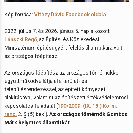
Kép forrása:
Vitézy Dávid Facebook oldala
2022. július 7. és 2026. június 5. napja között
Lánszki Regő
, az Építési és Közlekedési
Minisztérium építésügyért felelős államtitkára volt
az országos főépítész.
Az országos főépítész az országos főmérnökkel
együttműködve látja el a terület- és
településrendezéssel, az épített környezet
alakításával, valamint az építészeti értékvédelemmel
kapcsolatos feladatát [
190/2009. (IX. 15.) Korm.
rend.
2. § (5) bek.].
Az országos főmérnök Gombos
Márk helyettes államtitkár.