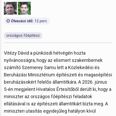
Olvasási idő:
12 perc
országos főépítész
Vitézy Dávid a pünkösdi hétvégén hozta
nyilvánosságra, hogy az elismert szakembernek
számító Szemerey Samu lett a Közlekedési és
Beruházási Minisztérium építészeti és magasépítési
beruházásokért felelős államtitkára. A 2026. június
5-én megjelent Hivatalos Értesítőből derült ki, hogy a
miniszter az országos főépítészi feladatok
ellátásával is az építészeti államtitkárt bízta meg. A
miniszteri utasítás egyidejűleg hatályon kívül