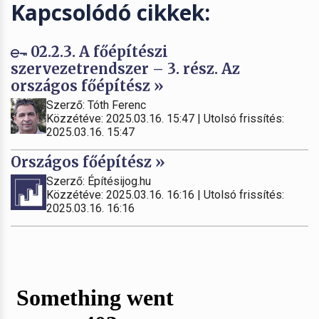
Kapcsolódó cikkek:
02.2.3. A főépítészi
szervezetrendszer – 3. rész. Az
országos főépítész »
Szerző: Tóth Ferenc
Közzétéve: 2025.03.16. 15:47 | Utolsó frissítés:
2025.03.16. 15:47
Országos főépítész »
Szerző: Építésijog.hu
Közzétéve: 2025.03.16. 16:16 | Utolsó frissítés:
2025.03.16. 16:16