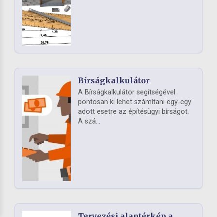
Bírságkalkulátor
A Bírságkalkulátor segítségével
pontosan ki lehet számítani egy-egy
adott esetre az építésügyi bírságot.
A szá...
Tervezési alaptérkép a