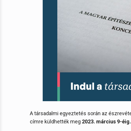
A társadalmi egyeztetés során az észrevét
címre küldhették meg
2023. március 9-éig.