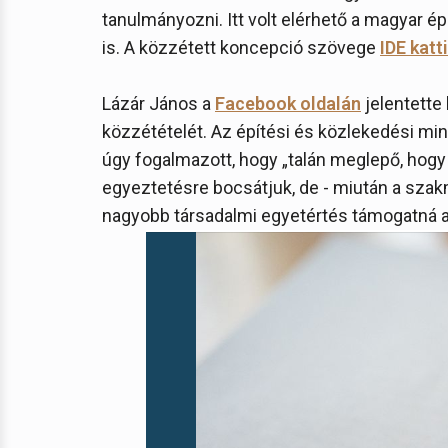
tanulmányozni. Itt volt elérhető a magyar é
is. A közzétett koncepció szövege
IDE katt
Lázár János a
Facebook oldalán
jelentette
közzétételét. Az építési és közlekedési min
úgy fogalmazott, hogy „talán meglepő, hogy
egyeztetésre bocsátjuk, de - miután a szak
nagyobb társadalmi egyetértés támogatná a