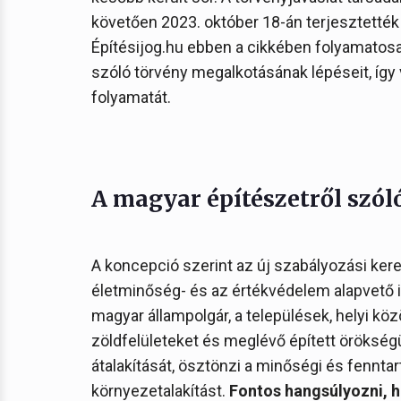
követően 2023. október 18-án terjesztették
Építésijog.hu ebben a cikkében folyamatosa
szóló törvény megalkotásának lépéseit, így
folyamatát.
A magyar építészetről szól
A koncepció szerint az új szabályozási ker
életminőség- és az értékvédelem alapvető 
magyar állampolgár, a települések, helyi kö
zöldfelületeket és meglévő épített örökség
átalakítását, ösztönzi a minőségi és fenntar
környezetalakítást.
Fontos hangsúlyozni, 