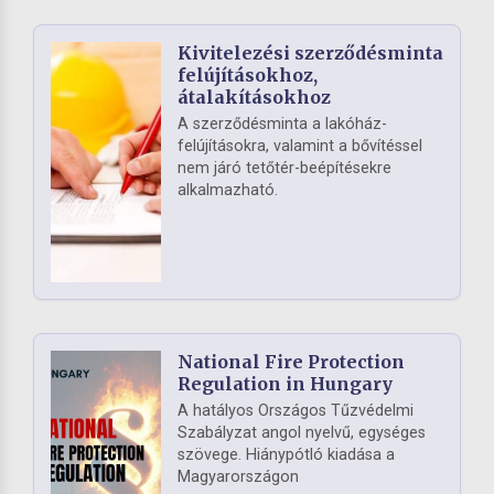
Kivitelezési szerződésminta
felújításokhoz,
átalakításokhoz
A szerződésminta a lakóház-
felújításokra, valamint a bővítéssel
nem járó tetőtér-beépítésekre
alkalmazható.
National Fire Protection
Regulation in Hungary
A hatályos Országos Tűzvédelmi
Szabályzat angol nyelvű, egységes
szövege. Hiánypótló kiadása a
Magyarországon