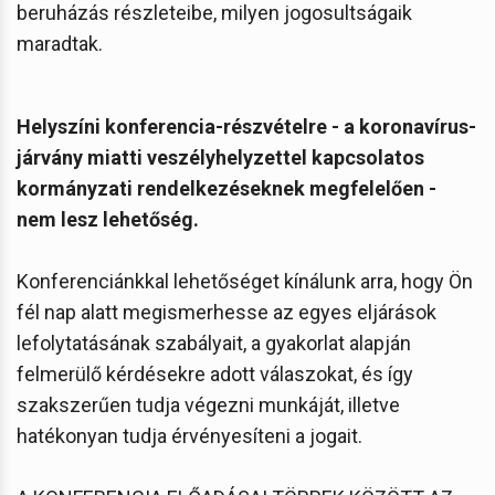
beruházás részleteibe, milyen jogosultságaik
maradtak.
Helyszíni konferencia-részvételre - a koronavírus-
járvány miatti veszélyhelyzettel kapcsolatos
kormányzati rendelkezéseknek megfelelően -
nem lesz lehetőség.
Konferenciánkkal lehetőséget kínálunk arra, hogy Ön
fél nap alatt megismerhesse az egyes eljárások
lefolytatásának szabályait, a gyakorlat alapján
felmerülő kérdésekre adott válaszokat, és így
szakszerűen tudja végezni munkáját, illetve
hatékonyan tudja érvényesíteni a jogait.