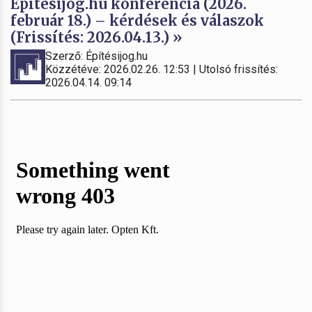
Építésijog.hu konferencia (2026.
február 18.) – kérdések és válaszok
(Frissítés: 2026.04.13.) »
Szerző: Építésijog.hu
Közzétéve: 2026.02.26. 12:53 | Utolsó frissítés:
2026.04.14. 09:14