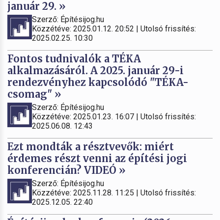
január 29. »
Szerző: Építésijog.hu
Közzétéve: 2025.01.12. 20:52 | Utolsó frissítés:
2025.02.25. 10:30
Fontos tudnivalók a TÉKA
alkalmazásáról. A 2025. január 29-i
rendezvényhez kapcsolódó "TÉKA-
csomag" »
Szerző: Építésijog.hu
Közzétéve: 2025.01.23. 16:07 | Utolsó frissítés:
2025.06.08. 12:43
Ezt mondták a résztvevők: miért
érdemes részt venni az építési jogi
konferencián? VIDEÓ »
Szerző: Építésijog.hu
Közzétéve: 2025.11.28. 11:25 | Utolsó frissítés:
2025.12.05. 22:40