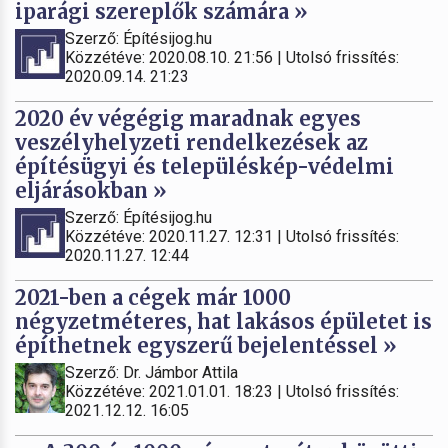
iparági szereplők számára »
Szerző: Építésijog.hu
Közzétéve: 2020.08.10. 21:56 | Utolsó frissítés:
2020.09.14. 21:23
2020 év végégig maradnak egyes
veszélyhelyzeti rendelkezések az
építésügyi és településkép-védelmi
eljárásokban »
Szerző: Építésijog.hu
Közzétéve: 2020.11.27. 12:31 | Utolsó frissítés:
2020.11.27. 12:44
2021-ben a cégek már 1000
négyzetméteres, hat lakásos épületet is
építhetnek egyszerű bejelentéssel »
Szerző: Dr. Jámbor Attila
Közzétéve: 2021.01.01. 18:23 | Utolsó frissítés:
2021.12.12. 16:05