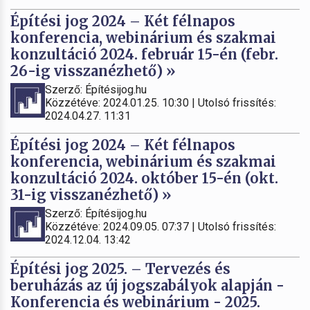
Építési jog 2024 – Két félnapos
konferencia, webinárium és szakmai
konzultáció 2024. február 15-én (febr.
26-ig visszanézhető) »
Szerző: Építésijog.hu
Közzétéve: 2024.01.25. 10:30 | Utolsó frissítés:
2024.04.27. 11:31
Építési jog 2024 – Két félnapos
konferencia, webinárium és szakmai
konzultáció 2024. október 15-én (okt.
31-ig visszanézhető) »
Szerző: Építésijog.hu
Közzétéve: 2024.09.05. 07:37 | Utolsó frissítés:
2024.12.04. 13:42
Építési jog 2025. – Tervezés és
beruházás az új jogszabályok alapján -
Konferencia és webinárium - 2025.