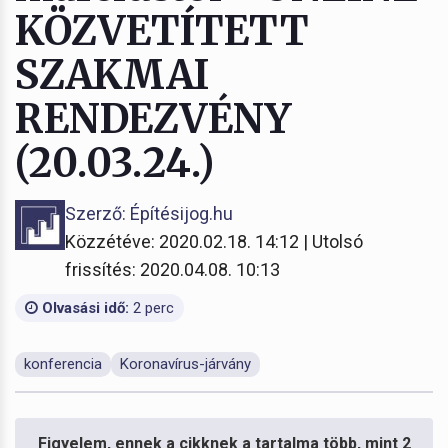
KÖZVETÍTETT
SZAKMAI
RENDEZVÉNY
(20.03.24.)
Szerző: Építésijog.hu
Közzétéve: 2020.02.18. 14:12 | Utolsó
frissítés: 2020.04.08. 10:13
Olvasási idő:
2 perc
konferencia
Koronavírus-járvány
Figyelem, ennek a cikknek a tartalma több, mint 2