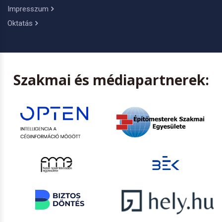
Impresszum
Oktatás
Szakmai és médiapartnerek: