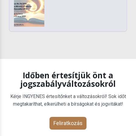
Időben értesítjük önt a
jogszabályváltozásokról
Kérje INGYENES értesítőnket a változásokról! Sok időt
megtakaríthat, elkerülheti a bírságokat és jogvitákat!
Feliratkozás