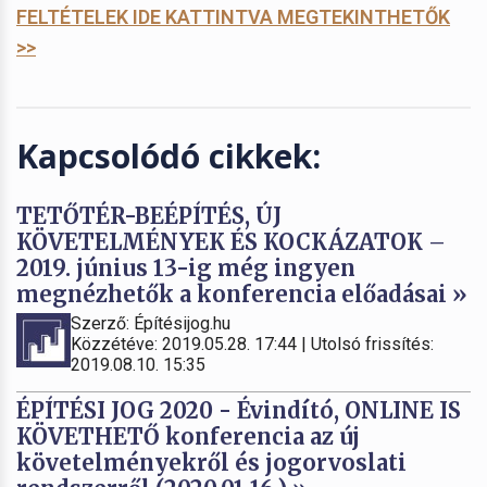
FELTÉTELEK IDE KATTINTVA MEGTEKINTHETŐK
>>
Kapcsolódó cikkek:
TETŐTÉR-BEÉPÍTÉS, ÚJ
KÖVETELMÉNYEK ÉS KOCKÁZATOK –
2019. június 13-ig még ingyen
megnézhetők a konferencia előadásai »
Szerző: Építésijog.hu
Közzétéve: 2019.05.28. 17:44 | Utolsó frissítés:
2019.08.10. 15:35
ÉPÍTÉSI JOG 2020 - Évindító, ONLINE IS
KÖVETHETŐ konferencia az új
követelményekről és jogorvoslati