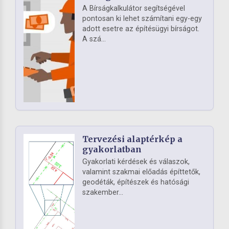
A Bírságkalkulátor segítségével
pontosan ki lehet számítani egy-egy
adott esetre az építésügyi bírságot.
A szá...
Tervezési alaptérkép a
gyakorlatban
Gyakorlati kérdések és válaszok,
valamint szakmai előadás építtetők,
geodéták, építészek és hatósági
szakember...