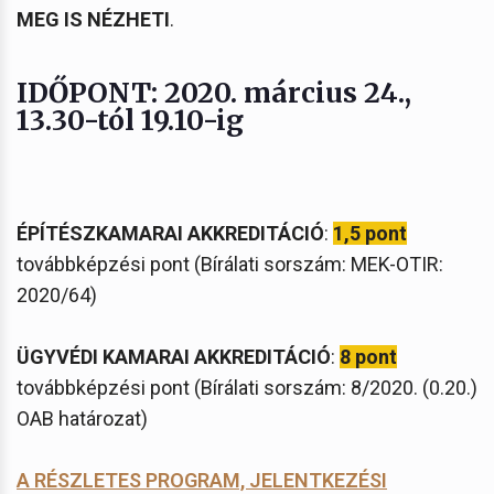
MEG IS NÉZHETI
.
IDŐPONT: 2020. március 24.,
13.30-tól 19.10-ig
ÉPÍTÉSZKAMARAI AKKREDITÁCIÓ
:
1,5 pont
továbbképzési pont (Bírálati sorszám: MEK-OTIR:
2020/64)
ÜGYVÉDI KAMARAI AKKREDITÁCIÓ
:
8 pont
továbbképzési pont (Bírálati sorszám: 8/2020. (0.20.)
OAB határozat)
A RÉSZLETES PROGRAM, JELENTKEZÉSI