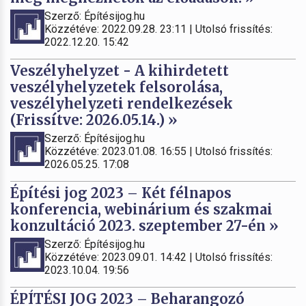
Szerző: Építésijog.hu
Közzétéve: 2022.09.28. 23:11 | Utolsó frissítés:
2022.12.20. 15:42
Veszélyhelyzet - A kihirdetett
veszélyhelyzetek felsorolása,
veszélyhelyzeti rendelkezések
(Frissítve: 2026.05.14.) »
Szerző: Építésijog.hu
Közzétéve: 2023.01.08. 16:55 | Utolsó frissítés:
2026.05.25. 17:08
Építési jog 2023 – Két félnapos
konferencia, webinárium és szakmai
konzultáció 2023. szeptember 27-én »
Szerző: Építésijog.hu
Közzétéve: 2023.09.01. 14:42 | Utolsó frissítés:
2023.10.04. 19:56
ÉPÍTÉSI JOG 2023 – Beharangozó