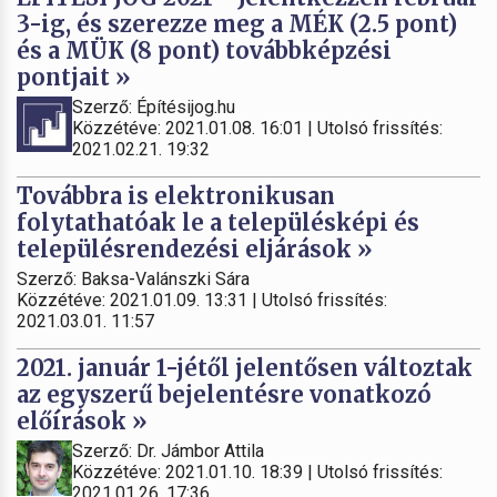
3-ig, és szerezze meg a MÉK (2.5 pont)
és a MÜK (8 pont) továbbképzési
pontjait »
Szerző: Építésijog.hu
Közzétéve: 2021.01.08. 16:01 | Utolsó frissítés:
2021.02.21. 19:32
Továbbra is elektronikusan
folytathatóak le a településképi és
településrendezési eljárások »
Szerző: Baksa-Valánszki Sára
Közzétéve: 2021.01.09. 13:31 | Utolsó frissítés:
2021.03.01. 11:57
2021. január 1-jétől jelentősen változtak
az egyszerű bejelentésre vonatkozó
előírások »
Szerző: Dr. Jámbor Attila
Közzétéve: 2021.01.10. 18:39 | Utolsó frissítés:
2021.01.26. 17:36