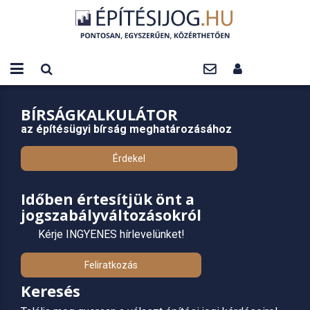
BÍRSÁGKALKULÁTOR
az építésügyi bírság meghatározásához
Érdekel
Időben értesítjük önt a
jogszabályváltozásokról
Kérje INGYENES hírlevelünket!
Feliratkozás
Keresés