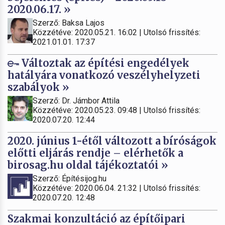
2020.06.17. »
Szerző: Baksa Lajos
Közzétéve: 2020.05.21. 16:02 | Utolsó frissítés:
2021.01.01. 17:37
Változtak az építési engedélyek
hatályára vonatkozó veszélyhelyzeti
szabályok »
Szerző: Dr. Jámbor Attila
Közzétéve: 2020.05.23. 09:48 | Utolsó frissítés:
2020.07.20. 12:44
2020. június 1-étől változott a bíróságok
előtti eljárás rendje – elérhetők a
birosag.hu oldal tájékoztatói »
Szerző: Építésijog.hu
Közzétéve: 2020.06.04. 21:32 | Utolsó frissítés:
2020.07.20. 12:48
Szakmai konzultáció az építőipari