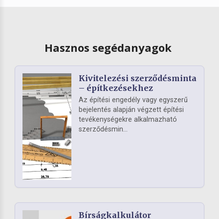
Hasznos segédanyagok
Kivitelezési szerződésminta
– építkezésekhez
Az építési engedély vagy egyszerű
bejelentés alapján végzett építési
tevékenységekre alkalmazható
szerződésmin...
Bírságkalkulátor