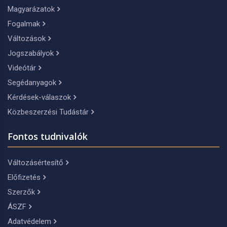
Magyarázatok
Fogalmak
Változások
Jogszabályok
Videótár
Segédanyagok
Kérdések-válaszok
Közbeszerzési Tudástár
Fontos tudnivalók
Változásértesítő
Előfizetés
Szerzők
ÁSZF
Adatvédelem