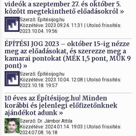
videók a szeptember 27. és október 5.
között megtekinthető előadásokról »
Szerző: Építésijog.hu
Közzétéve: 2023.09.24. 11:31 | Utolsó frissítés:
2023.10.04. 19:56
ÉPÍTÉSI JOG 2023 – október 15-ig nézze
meg az előadásokat, és szerezze meg a
kamarai pontokat (MÉK 1,5 pont, MÜK 9
pont) »
Szerző: Építésijog.hu
Közzétéve: 2023.10.04. 12:08 | Utolsó frissítés:
2023.10.18. 19:57
10 éves az Építésijog.hu! Minden
korábbi és jelenlegi előfizetőnknek
ajándékot adunk »
Szerző: Dr. Jámbor Attila
Közzétéve: 2024.01.14. 19:03 | Utolsó frissítés:
2024.07.08. 16:18