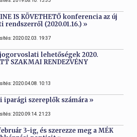
sítés: 2019.08.10. 15:35
LINE IS KÖVETHETŐ konferencia az új
 rendszerről (2020.01.16.) »
sítés: 2020.02.03. 19:37
 jogorvoslati lehetőségek 2020.
TETT SZAKMAI RENDEZVÉNY
sítés: 2020.04.08. 10:13
i iparági szereplők számára »
sítés: 2020.09.14. 21:23
február 3-ig, és szerezze meg a MÉK