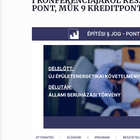
I KONFERENCIÁJÁRÓL RÉS
PONT, MÜK 9 KREDITPON