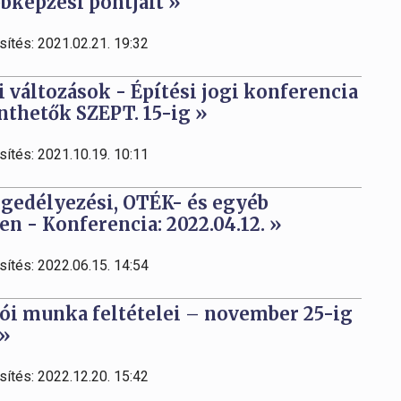
bbképzési pontjait »
sítés: 2021.02.21. 19:32
 változások - Építési jogi konferencia
inthetők SZEPT. 15-ig »
sítés: 2021.10.19. 10:11
gedélyezési, OTÉK- és egyéb
n - Konferencia: 2022.04.12. »
sítés: 2022.06.15. 14:54
zói munka feltételei – november 25-ig
 »
sítés: 2022.12.20. 15:42