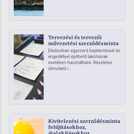
Tervezési és tervezői
művezetési szerződésminta
Elsősorban egyszerű bejelentéssel és
engedéllyel építhető lakóházak
esetében használható. Részletes
útmutató i...
Kivitelezési szerződésminta
felújításokhoz,
átalakításokhoz