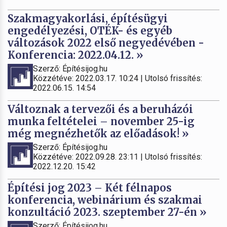
Szakmagyakorlási, építésügyi
engedélyezési, OTÉK- és egyéb
változások 2022 első negyedévében -
Konferencia: 2022.04.12. »
Szerző: Építésijog.hu
Közzétéve: 2022.03.17. 10:24 | Utolsó frissítés:
2022.06.15. 14:54
Változnak a tervezői és a beruházói
munka feltételei – november 25-ig
még megnézhetők az előadások! »
Szerző: Építésijog.hu
Közzétéve: 2022.09.28. 23:11 | Utolsó frissítés:
2022.12.20. 15:42
Építési jog 2023 – Két félnapos
konferencia, webinárium és szakmai
konzultáció 2023. szeptember 27-én »
Szerző: Építésijog.hu