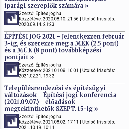
iparági szereplők számára »
Szerző: Építésijog.hu
Közzétéve: 2020.08.10. 21:56 | Utolsó frissítés:
2020.09.14. 21:23
ÉPÍTÉSI JOG 2021 - Jelentkezzen február
3-ig, és szerezze meg a MÉK (2.5 pont)
és a MÜK (8 pont) továbbképzési
pontjait »
Szerző: Építésijog.hu
Közzétéve: 2021.01.08. 16:01 | Utolsó frissítés:
2021.02.21. 19:32
Településrendezési és építésügyi
változások - Építési jogi konferencia
(2021.09.07.) - előadások
megtekinthetők SZEPT. 15-ig »
Szerző: Építésijog.hu
Közzétéve: 2021.08.02. 17:11 | Utolsó frissítés:
2021.10.19. 10:11