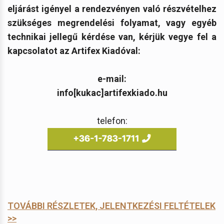
eljárást igényel a rendezvényen való részvételhez
szükséges megrendelési folyamat, vagy egyéb
technikai jellegű kérdése van, kérjük vegye fel a
kapcsolatot az Artifex Kiadóval:
e-mail:
info[kukac]artifexkiado.hu
telefon:
TOVÁBBI RÉSZLETEK, JELENTKEZÉSI FELTÉTELEK
>>