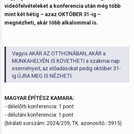
videófelvételeket a konferencia után még több
mint két hétig – azaz OKTÓBER 31-ig –
megnézheti, akár több alkalommal is.
Vagyis AKÁR AZ OTTHONÁBAN, AKÁR a
MUNKAHELYÉN IS KÖVETHETI a szakmai nap
eseményeit, az előadásokat pedig október 31-
ig ÚJRA MEG IS NÉZHETI.
MAGYAR ÉPÍTÉSZ KAMARA:
- délelőtti konferencia: 1 pont
- délutáni konferencia: 1 pont
(bírálati sorszám: 2024/259, TK. azonosító.: 5915)