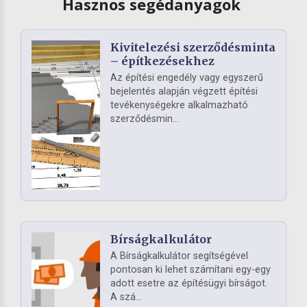
Hasznos segédanyagok
Kivitelezési szerződésminta
– építkezésekhez
Az építési engedély vagy egyszerű
bejelentés alapján végzett építési
tevékenységekre alkalmazható
szerződésmin...
Bírságkalkulátor
A Bírságkalkulátor segítségével
pontosan ki lehet számítani egy-egy
adott esetre az építésügyi bírságot.
A szá...