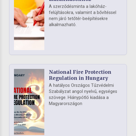
A szerződésminta a lakóház-
felújításokra, valamint a bővítéssel
nem járó tetőtér-beépítésekre
alkalmazható.
National Fire Protection
Regulation in Hungary
A hatályos Országos Tűzvédelmi
Szabályzat angol nyelvű, egységes
szövege. Hiánypótló kiadása a
Magyarországon