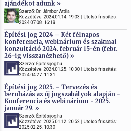
ajándékot adunk »
Szerző: Dr. Jámbor Attila
Közzétéve: 2024.01.14. 19:03 | Utolsó frissítés:
2024.07.08. 16:18
Építési jog 2024 – Két félnapos
konferencia, webinárium és szakmai
konzultáció 2024. február 15-én (febr.
26-ig visszanézhető) »
Szerző: Építésijog.hu
Közzétéve: 2024.01.25. 10:30 | Utolsó frissítés:
2024.04.27. 11:31
Építési jog 2025. – Tervezés és
beruházás az új jogszabályok alapján -
Konferencia és webinárium - 2025.
január 29. »
Szerző: Építésijog.hu
Közzétéve: 2025.01.12. 20:52 | Utolsó frissítés:
2025.02.25. 10:30