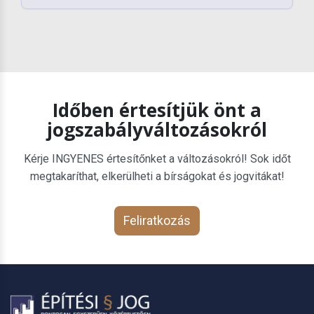
Időben értesítjük önt a
jogszabályváltozásokról
Kérje INGYENES értesítőnket a változásokról! Sok időt
megtakaríthat, elkerülheti a bírságokat és jogvitákat!
Feliratkozás