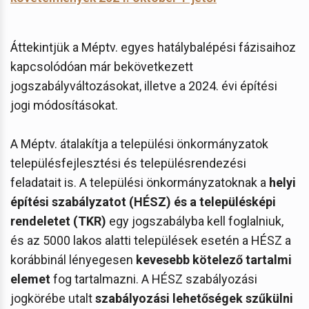
Áttekintjük a Méptv. egyes hatálybalépési fázisaihoz
kapcsolódóan már bekövetkezett
jogszabályváltozásokat, illetve a 2024. évi építési
jogi módosításokat.
A Méptv. átalakítja a települési önkormányzatok
településfejlesztési és településrendezési
feladatait is. A települési önkormányzatoknak a
helyi
építési szabályzatot (HÉSZ) és a településképi
rendeletet (TKR)
egy jogszabályba kell foglalniuk,
és az 5000 lakos alatti települések esetén a HÉSZ a
korábbinál lényegesen
kevesebb kötelező tartalmi
elemet
fog tartalmazni. A HÉSZ szabályozási
jogkörébe utalt
szabályozási lehetőségek szűkülni