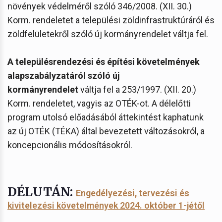
növények védelméről szóló 346/2008. (XII. 30.)
Korm. rendeletet a települési zöldinfrastruktúráról és
zöldfelületekről szóló új kormányrendelet váltja fel.
A településrendezési és építési követelmények
alapszabályzatáról szóló új
kormányrendelet
váltja fel a 253/1997. (XII. 20.)
Korm. rendeletet, vagyis az OTÉK-ot. A délelőtti
program utolsó előadásából áttekintést kaphatunk
az új OTÉK (TÉKA) által bevezetett változásokról, a
koncepcionális módosításokról.
DÉLUTÁN:
Engedélyezési, tervezési és
kivitelezési követelmények 2024. október 1-jétől