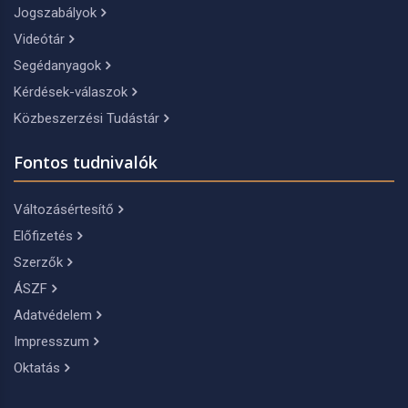
Jogszabályok
Videótár
Segédanyagok
Kérdések-válaszok
Közbeszerzési Tudástár
Fontos tudnivalók
Változásértesítő
Előfizetés
Szerzők
ÁSZF
Adatvédelem
Impresszum
Oktatás