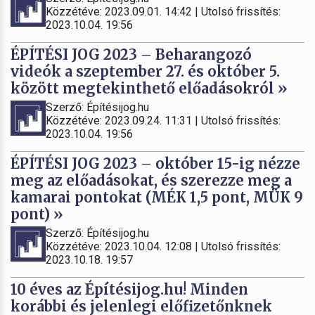
Közzétéve: 2023.09.01. 14:42 | Utolsó frissítés:
2023.10.04. 19:56
ÉPÍTÉSI JOG 2023 – Beharangozó
videók a szeptember 27. és október 5.
között megtekinthető előadásokról »
Szerző: Építésijog.hu
Közzétéve: 2023.09.24. 11:31 | Utolsó frissítés:
2023.10.04. 19:56
ÉPÍTÉSI JOG 2023 – október 15-ig nézze
meg az előadásokat, és szerezze meg a
kamarai pontokat (MÉK 1,5 pont, MÜK 9
pont) »
Szerző: Építésijog.hu
Közzétéve: 2023.10.04. 12:08 | Utolsó frissítés:
2023.10.18. 19:57
10 éves az Építésijog.hu! Minden
korábbi és jelenlegi előfizetőnknek