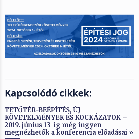
Kapcsolódó cikkek:
TETŐTÉR-BEÉPÍTÉS, ÚJ
KÖVETELMÉNYEK ÉS KOCKÁZATOK –
2019. június 13-ig még ingyen
megnézhetők a konferencia előadásai »