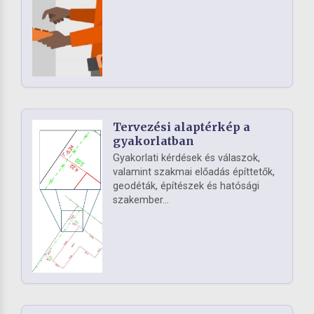
Tervezési alaptérkép a
gyakorlatban
Gyakorlati kérdések és válaszok,
valamint szakmai előadás építtetők,
geodéták, építészek és hatósági
szakember...