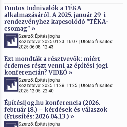
Fontos tudnivalók a TÉKA
alkalmazásáról. A 2025. január 29-i
rendezvényhez kapcsolódó "TÉKA-
csomag" »
Szerző: Építésijog.hu
Közzétéve: 2025.01.23. 16:07 | Utolsó frissítés:
2025.06.08. 12:43
Ezt mondták a résztvevők: miért
érdemes részt venni az építési jogi
konferencián? VIDEÓ »
Szerző: Építésijog.hu
Közzétéve: 2025.11.28. 11:25 | Utolsó frissítés:
2025.12.05. 22:40
Építésijog.hu konferencia (2026.
február 18.) – kérdések és válaszok
(Frissítés: 2026.04.13.) »
Szerző: Építésijog.hu