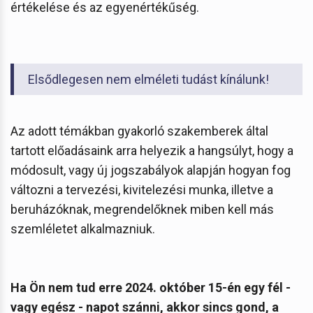
értékelése és az egyenértékűség.
Elsődlegesen nem elméleti tudást kínálunk!
Az adott témákban gyakorló szakemberek által
tartott előadásaink arra helyezik a hangsúlyt, hogy a
módosult, vagy új jogszabályok alapján hogyan fog
változni a tervezési, kivitelezési munka, illetve a
beruházóknak, megrendelőknek miben kell más
szemléletet alkalmazniuk.
Ha Ön nem tud erre 2024. október 15-én egy fél -
vagy egész - napot szánni, akkor sincs gond, a