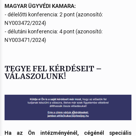
MAGYAR ÜGYVÉDI KAMARA:
- délelőtti konferencia: 2 pont (azonosító:
NY003472/2024)
- délutáni konferencia: 4 pont (azonosító:
NY003471/2024)
TEGYE FEL KÉRDÉSEIT –
VÁLASZOLUNK!
Ha az Ön intézményénél, cégénél speciális