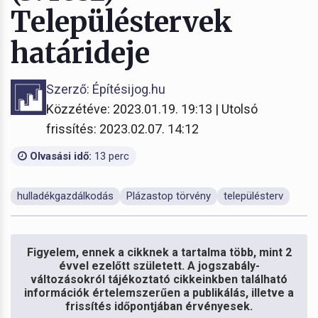
Településtervek
határideje
Szerző: Építésijog.hu
Közzétéve: 2023.01.19. 19:13 | Utolsó
frissítés: 2023.02.07. 14:12
Olvasási idő:
13 perc
hulladékgazdálkodás
Plázastop törvény
településterv
Figyelem, ennek a cikknek a tartalma több, mint 2
évvel ezelőtt született. A jogszabály-
változásokról tájékoztató cikkeinkben található
információk értelemszerűen a publikálás, illetve a
frissítés időpontjában érvényesek.