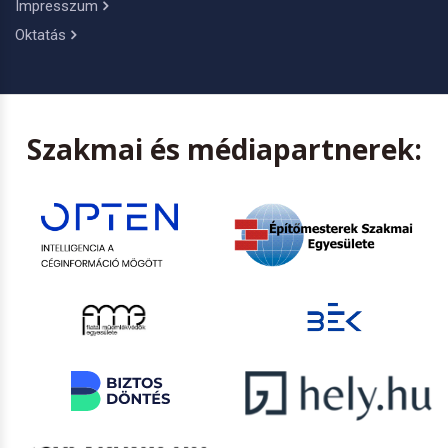
Impresszum
Oktatás
Szakmai és médiapartnerek: