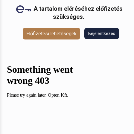
A tartalom eléréséhez előfizetés
szükséges.
Előfizetési lehetőségek
Bejelentkezés