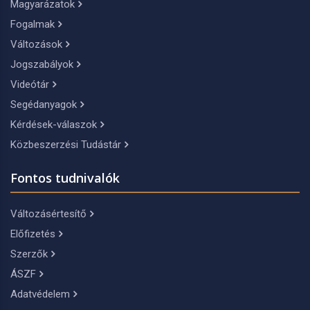
Magyarázatok
Fogalmak
Változások
Jogszabályok
Videótár
Segédanyagok
Kérdések-válaszok
Közbeszerzési Tudástár
Fontos tudnivalók
Változásértesítő
Előfizetés
Szerzők
ÁSZF
Adatvédelem