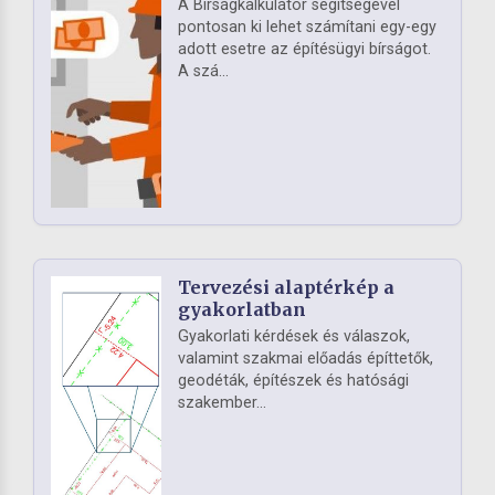
A Bírságkalkulátor segítségével
pontosan ki lehet számítani egy-egy
adott esetre az építésügyi bírságot.
A szá...
Tervezési alaptérkép a
gyakorlatban
Gyakorlati kérdések és válaszok,
valamint szakmai előadás építtetők,
geodéták, építészek és hatósági
szakember...