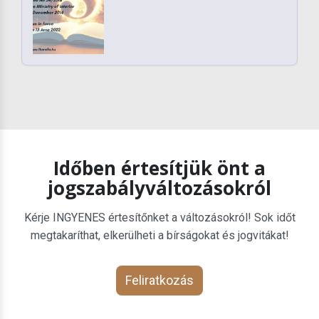
Időben értesítjük önt a
jogszabályváltozásokról
Kérje INGYENES értesítőnket a változásokról! Sok időt
megtakaríthat, elkerülheti a bírságokat és jogvitákat!
Feliratkozás