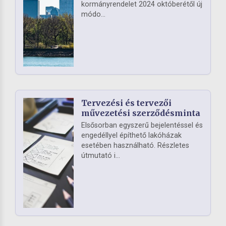
kormányrendelet 2024 októberétől új
módo...
Tervezési és tervezői
művezetési szerződésminta
Elsősorban egyszerű bejelentéssel és
engedéllyel építhető lakóházak
esetében használható. Részletes
útmutató i...