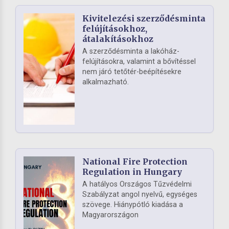
Kivitelezési szerződésminta
felújításokhoz,
átalakításokhoz
A szerződésminta a lakóház-
felújításokra, valamint a bővítéssel
nem járó tetőtér-beépítésekre
alkalmazható.
National Fire Protection
Regulation in Hungary
A hatályos Országos Tűzvédelmi
Szabályzat angol nyelvű, egységes
szövege. Hiánypótló kiadása a
Magyarországon