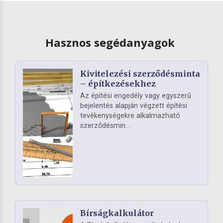
Hasznos segédanyagok
Kivitelezési szerződésminta
– építkezésekhez
Az építési engedély vagy egyszerű
bejelentés alapján végzett építési
tevékenységekre alkalmazható
szerződésmin...
Bírságkalkulátor