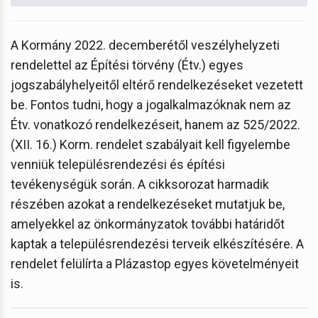
A Kormány 2022. decemberétől veszélyhelyzeti
rendelettel az Építési törvény (Étv.) egyes
jogszabályhelyeitől eltérő rendelkezéseket vezetett
be. Fontos tudni, hogy a jogalkalmazóknak nem az
Étv. vonatkozó rendelkezéseit, hanem az 525/2022.
(XII. 16.) Korm. rendelet szabályait kell figyelembe
venniük településrendezési és építési
tevékenységük során. A cikksorozat harmadik
részében azokat a rendelkezéseket mutatjuk be,
amelyekkel az önkormányzatok további határidőt
kaptak a településrendezési terveik elkészítésére. A
rendelet felülírta a Plázastop egyes követelményeit
is.