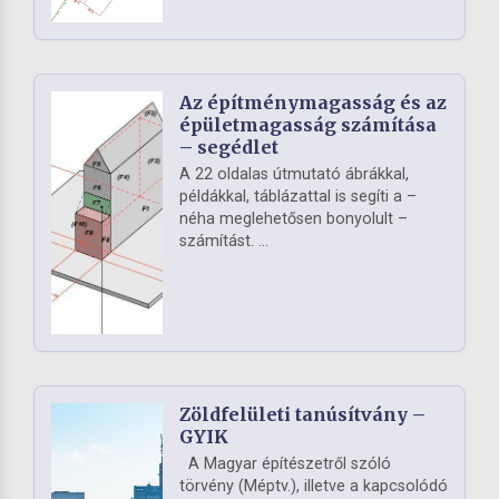
Az építménymagasság és az
épületmagasság számítása
– segédlet
A 22 oldalas útmutató ábrákkal,
példákkal, táblázattal is segíti a –
néha meglehetősen bonyolult –
számítást. ...
Zöldfelületi tanúsítvány –
GYIK
A Magyar építészetről szóló
törvény (Méptv.), illetve a kapcsolódó