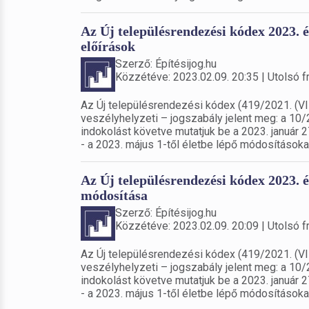
Az Új településrendezési kódex 2023. é
előírások
Szerző: Építésijog.hu
Közzétéve: 2023.02.09. 20:35 | Utolsó fr
Az Új településrendezési kódex (419/2021. (VI
veszélyhelyzeti – jogszabály jelent meg: a 10/2
indokolást követve mutatjuk be a 2023. január 2
- a 2023. május 1-től életbe lépő módosításoka
Az Új településrendezési kódex 2023. év
módosítása
Szerző: Építésijog.hu
Közzétéve: 2023.02.09. 20:09 | Utolsó fr
Az Új településrendezési kódex (419/2021. (VI
veszélyhelyzeti – jogszabály jelent meg: a 10/2
indokolást követve mutatjuk be a 2023. január 2
- a 2023. május 1-től életbe lépő módosításoka