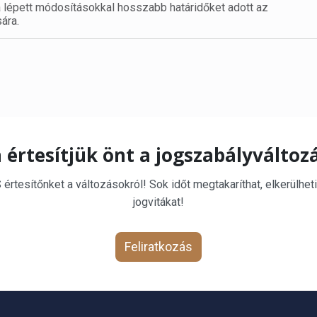
 lépett módosításokkal hosszabb határidőket adott az
ára.
 értesítjük önt a jogszabályváltoz
rtesítőnket a változásokról! Sok időt megtakaríthat, elkerülheti
jogvitákat!
Feliratkozás