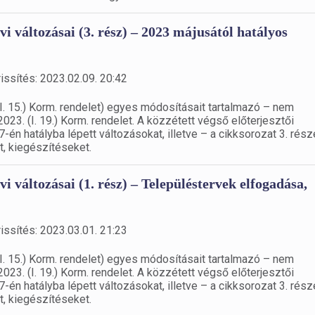
vi változásai (3. rész) – 2023 májusától hatályos
issítés: 2023.02.09. 20:42
I. 15.) Korm. rendelet) egyes módosításait tartalmazó – nem
023. (I. 19.) Korm. rendelet. A közzétett végső előterjesztői
7-én hatályba lépett változásokat, illetve – a cikksorozat 3. rés
t, kiegészítéseket.
i változásai (1. rész) – Településtervek elfogadása,
issítés: 2023.03.01. 21:23
I. 15.) Korm. rendelet) egyes módosításait tartalmazó – nem
023. (I. 19.) Korm. rendelet. A közzétett végső előterjesztői
7-én hatályba lépett változásokat, illetve – a cikksorozat 3. rés
t, kiegészítéseket.