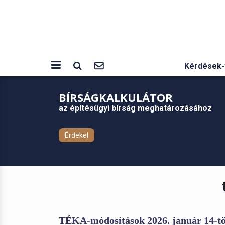
Kérdések-
BÍRSÁGKALKULÁTOR
az építésügyi bírság meghatározásához
Érdekel
TÉKA-módosítások 2026. január 14-től 