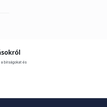
ásokról
 a bírságokat és