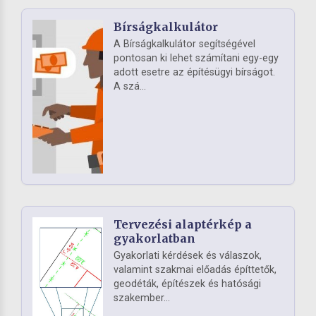
Bírságkalkulátor
A Bírságkalkulátor segítségével
pontosan ki lehet számítani egy-egy
adott esetre az építésügyi bírságot.
A szá...
Tervezési alaptérkép a
gyakorlatban
Gyakorlati kérdések és válaszok,
valamint szakmai előadás építtetők,
geodéták, építészek és hatósági
szakember...