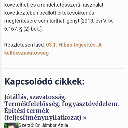
követelhet, és a rendeltetésszerű használat
következtében beállott értékcsökkenés
megtérítésére sem tarthat igényt [2013. évi V. tv.
6:167. § (2) bek.].
Részletesen lásd:
03.1. Hibás teljesítés. A
kellékszavatosság
Kapcsolódó cikkek:
Jótállás, szavatosság.
Termékfelelősség, fogyasztóvédelem.
Építési termék
(teljesítménynyilatkozat) »
Szerző: Dr. Jámbor Attila