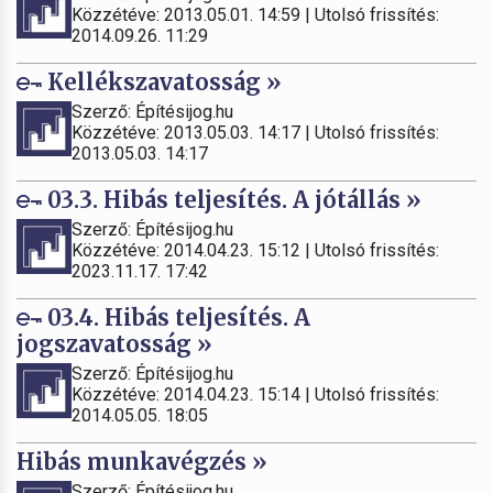
Közzétéve: 2013.05.01. 14:59 | Utolsó frissítés:
2014.09.26. 11:29
Kellékszavatosság »
Szerző: Építésijog.hu
Közzétéve: 2013.05.03. 14:17 | Utolsó frissítés:
2013.05.03. 14:17
03.3. Hibás teljesítés. A jótállás »
Szerző: Építésijog.hu
Közzétéve: 2014.04.23. 15:12 | Utolsó frissítés:
2023.11.17. 17:42
03.4. Hibás teljesítés. A
jogszavatosság »
Szerző: Építésijog.hu
Közzétéve: 2014.04.23. 15:14 | Utolsó frissítés:
2014.05.05. 18:05
Hibás munkavégzés »
Szerző: Építésijog.hu