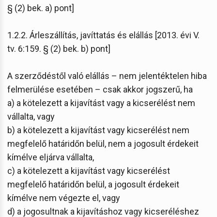
§ (2) bek. a) pont]
1.2.2. Árleszállítás, javíttatás és elállás [2013. évi V.
tv. 6:159. § (2) bek. b) pont]
A szerződéstől való elállás – nem jelentéktelen hiba
felmerülése esetében – csak akkor jogszerű, ha
a) a kötelezett a kijavítást vagy a kicserélést nem
vállalta, vagy
b) a kötelezett a kijavítást vagy kicserélést nem
megfelelő határidőn belül, nem a jogosult érdekeit
kímélve eljárva vállalta,
c) a kötelezett a kijavítást vagy kicserélést
megfelelő határidőn belül, a jogosult érdekeit
kímélve nem végezte el, vagy
d) a jogosultnak a kijavításhoz vagy kicseréléshez