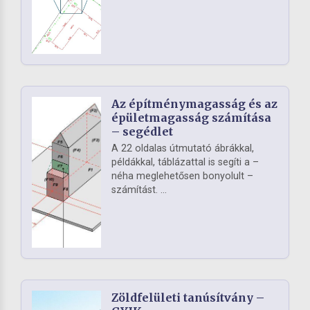
Az építménymagasság és az
épületmagasság számítása
– segédlet
A 22 oldalas útmutató ábrákkal,
példákkal, táblázattal is segíti a –
néha meglehetősen bonyolult –
számítást. ...
Zöldfelületi tanúsítvány –