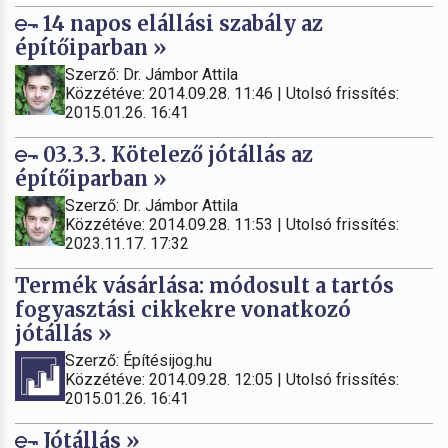
14 napos elállási szabály az
építőiparban »
Szerző: Dr. Jámbor Attila
Közzétéve: 2014.09.28. 11:46 | Utolsó frissítés:
2015.01.26. 16:41
03.3.3. Kötelező jótállás az
építőiparban »
Szerző: Dr. Jámbor Attila
Közzétéve: 2014.09.28. 11:53 | Utolsó frissítés:
2023.11.17. 17:32
Termék vásárlása: módosult a tartós
fogyasztási cikkekre vonatkozó
jótállás »
Szerző: Építésijog.hu
Közzétéve: 2014.09.28. 12:05 | Utolsó frissítés:
2015.01.26. 16:41
Jótállás »