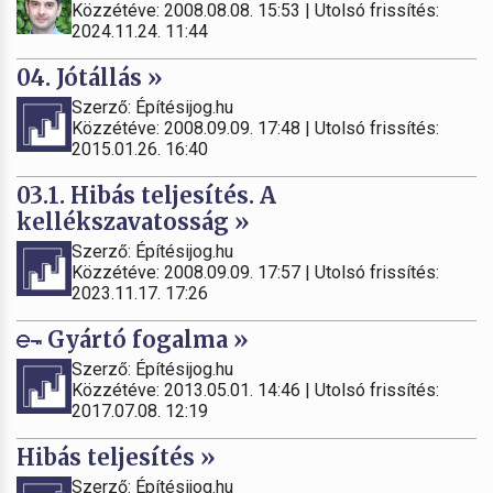
Közzétéve: 2008.08.08. 15:53 | Utolsó frissítés:
2024.11.24. 11:44
04. Jótállás »
Szerző: Építésijog.hu
Közzétéve: 2008.09.09. 17:48 | Utolsó frissítés:
2015.01.26. 16:40
03.1. Hibás teljesítés. A
kellékszavatosság »
Szerző: Építésijog.hu
Közzétéve: 2008.09.09. 17:57 | Utolsó frissítés:
2023.11.17. 17:26
Gyártó fogalma »
Szerző: Építésijog.hu
Közzétéve: 2013.05.01. 14:46 | Utolsó frissítés:
2017.07.08. 12:19
Hibás teljesítés »
Szerző: Építésijog.hu