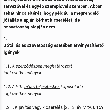
tervezővel és egyéb szereplővel szemben. Abban
tehát nincs eltérés, hogy például a megrendelő
jótállás alapján kérhet kicserélést, de
szavatosság alapján nem.
1.
Jótállás és szavatosság esetében érvényesíthető
igények
1.1.
A
szerződésben meghatározott
jogkövetkezmények
1.2.
A Ptk.
hibás teljesítéshez
kapcsolódó
jogkövetkezmények:
1.2.1. Kijavítás vagy kicserélés [2013. évi V. tv. 6:159.