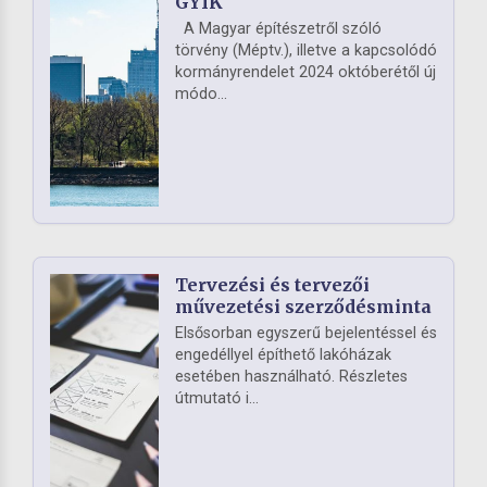
GYIK
A Magyar építészetről szóló
törvény (Méptv.), illetve a kapcsolódó
kormányrendelet 2024 októberétől új
módo...
Tervezési és tervezői
művezetési szerződésminta
Elsősorban egyszerű bejelentéssel és
engedéllyel építhető lakóházak
esetében használható. Részletes
útmutató i...