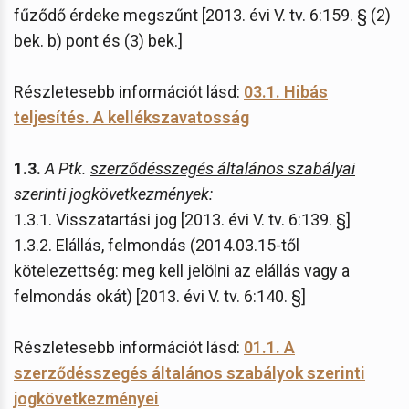
fűződő érdeke megszűnt [2013. évi V. tv. 6:159. § (2)
bek. b) pont és (3) bek.]
Részletesebb információt lásd:
03.1. Hibás
teljesítés. A kellékszavatosság
1.3.
A Ptk.
szerződésszegés általános szabályai
szerinti jogkövetkezmények:
1.3.1. Visszatartási jog [2013. évi V. tv. 6:139. §]
1.3.2. Elállás, felmondás (2014.03.15-től
kötelezettség: meg kell jelölni az elállás vagy a
felmondás okát) [2013. évi V. tv. 6:140. §]
Részletesebb információt lásd:
01.1. A
szerződésszegés általános szabályok szerinti
jogkövetkezményei