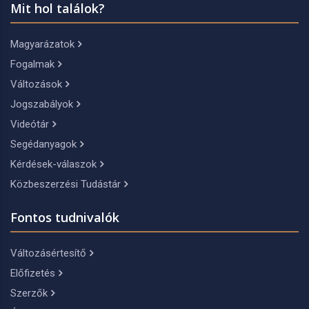
Mit hol találok?
Magyarázatok
Fogalmak
Változások
Jogszabályok
Videótár
Segédanyagok
Kérdések-válaszok
Közbeszerzési Tudástár
Fontos tudnivalók
Változásértesítő
Előfizetés
Szerzők