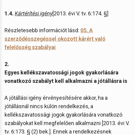
1.4.
Kártérítési igény
[2013. évi V. tv. 6:174. §]
Részletesebb információt lásd:
05. A
szerződésszegéssel okozott kárért való
felelősség szabályai
2.
Egyes kellékszavatossági jogok gyakorlására
vonatkozó szabályt kell alkalmazni a jótállásra is
A jótállási igény érvényesítésére akkor, ha a
jótállásnál nincs külön rendelkezés, a
kellékszavatossági jogok gyakorlására vonatkozó
szabályokat kell megfelelően alkalmazni [2013. évi V.
tv. 6:173. § (2) bek.]. Ennek a rendelkezésnek