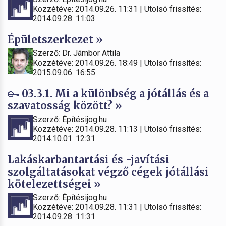
Közzétéve: 2014.09.26. 11:31 | Utolsó frissítés:
2014.09.28. 11:03
Épületszerkezet »
Szerző: Dr. Jámbor Attila
Közzétéve: 2014.09.26. 18:49 | Utolsó frissítés:
2015.09.06. 16:55
03.3.1. Mi a különbség a jótállás és a
szavatosság között? »
Szerző: Építésijog.hu
Közzétéve: 2014.09.28. 11:13 | Utolsó frissítés:
2014.10.01. 12:31
Lakáskarbantartási és -javítási
szolgáltatásokat végző cégek jótállási
kötelezettségei »
Szerző: Építésijog.hu
Közzétéve: 2014.09.28. 11:31 | Utolsó frissítés:
2014.09.28. 11:31