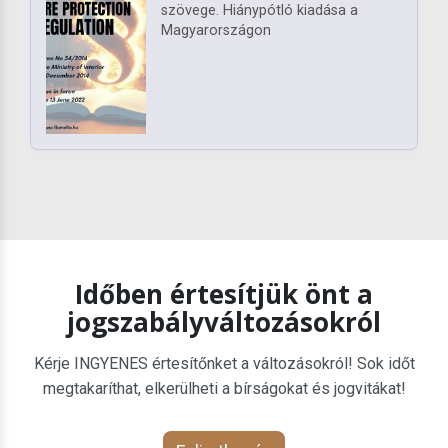
szövege. Hiánypótló kiadása a
Magyarországon
Időben értesítjük önt a
jogszabályváltozásokról
Kérje INGYENES értesítőnket a változásokról! Sok időt
megtakaríthat, elkerülheti a bírságokat és jogvitákat!