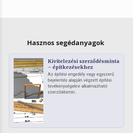
Hasznos segédanyagok
Kivitelezési szerződésminta
– építkezésekhez
Az építési engedély vagy egyszerű
bejelentés alapján végzett építési
tevékenységekre alkalmazható
szerződésmin...