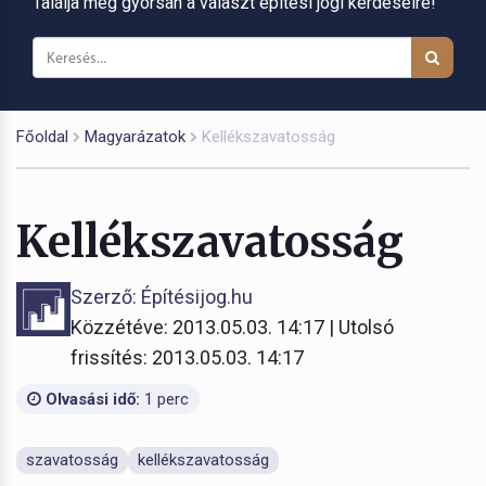
Találja meg gyorsan a választ építési jogi kérdéseire!
Főoldal
Magyarázatok
Kellékszavatosság
Kellékszavatosság
Szerző: Építésijog.hu
Közzétéve: 2013.05.03. 14:17 | Utolsó
frissítés: 2013.05.03. 14:17
Olvasási idő:
1 perc
szavatosság
kellékszavatosság