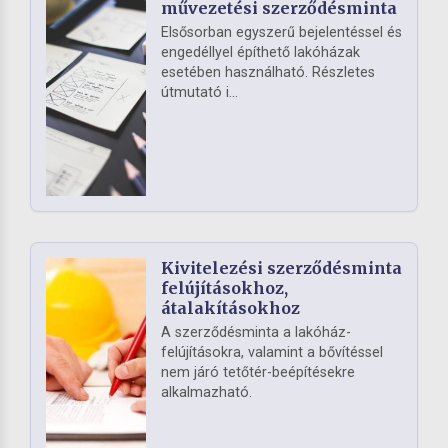
művezetési szerződésminta
Elsősorban egyszerű bejelentéssel és
engedéllyel építhető lakóházak
esetében használható. Részletes
útmutató i...
Kivitelezési szerződésminta
felújításokhoz,
átalakításokhoz
A szerződésminta a lakóház-
felújításokra, valamint a bővítéssel
nem járó tetőtér-beépítésekre
alkalmazható.