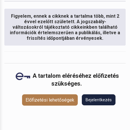
Figyelem, ennek a cikknek a tartalma több, mint 2
évvel ezelőtt született. A jogszabály-
változásokról tájékoztató cikkeinkben található
információk értelemszerűen a publikálás, illetve a
frissítés időpontjában érvényesek.
A tartalom eléréséhez előfizetés
szükséges.
Előfizetési lehetőségek
Bejelentkezés