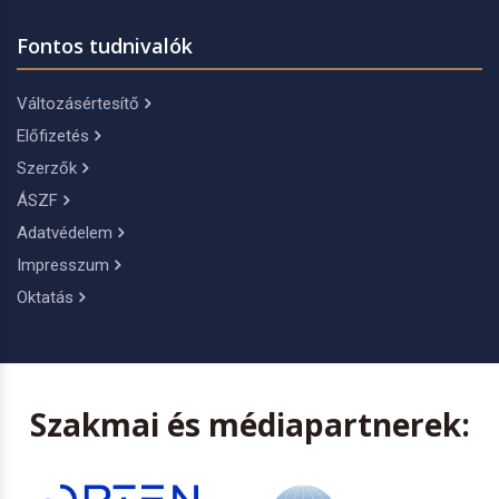
Fontos tudnivalók
Változásértesítő
Előfizetés
Szerzők
ÁSZF
Adatvédelem
Impresszum
Oktatás
Szakmai és médiapartnerek: