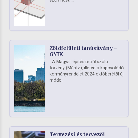
számítást. ...
Zöldfelületi tanúsítvány –
GYIK
A Magyar építészetről szóló
törvény (Méptv.), illetve a kapcsolódó
kormányrendelet 2024 októberétől új
módo...
Tervezési és tervezői