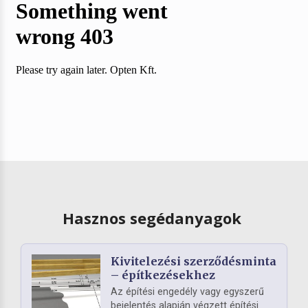
Hasznos segédanyagok
Kivitelezési szerződésminta
– építkezésekhez
Az építési engedély vagy egyszerű
bejelentés alapján végzett építési