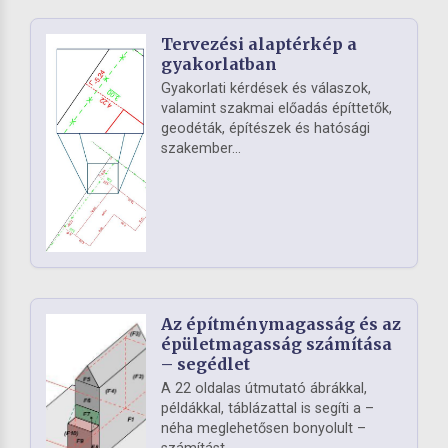
Tervezési alaptérkép a
gyakorlatban
Gyakorlati kérdések és válaszok,
valamint szakmai előadás építtetők,
geodéták, építészek és hatósági
szakember...
Az építménymagasság és az
épületmagasság számítása
– segédlet
A 22 oldalas útmutató ábrákkal,
példákkal, táblázattal is segíti a –
néha meglehetősen bonyolult –