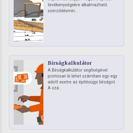
tevékenységekre alkalmazható
szerződésmin...
Bírságkalkulátor
A Bírságkalkulátor segítségével
pontosan ki lehet számítani egy-egy
adott esetre az építésügyi bírságot.
A szá...