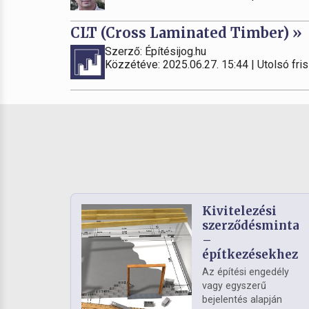
CLT (Cross Laminated Timber) »
Szerző: Építésijog.hu
Közzétéve: 2025.06.27. 15:44 | Utolsó fris
Kivitelezési
szerződésminta
–
építkezésekhez
Az építési engedély
vagy egyszerű
bejelentés alapján