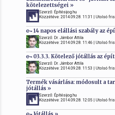
kötelezettségei »
Szerző: Építésijog.hu
Közzétéve: 2014.09.28. 11:31 | Utolsó fris
14 napos elállási szabály az ép
Szerző: Dr. Jámbor Attila
Közzétéve: 2014.09.28. 11:46 | Utolsó fris
03.3.3. Kötelező jótállás az épí
Szerző: Dr. Jámbor Attila
Közzétéve: 2014.09.28. 11:53 | Utolsó fris
Termék vásárlása: módosult a ta
jótállás »
Szerző: Építésijog.hu
Közzétéve: 2014.09.28. 12:05 | Utolsó fris
Jótállás »