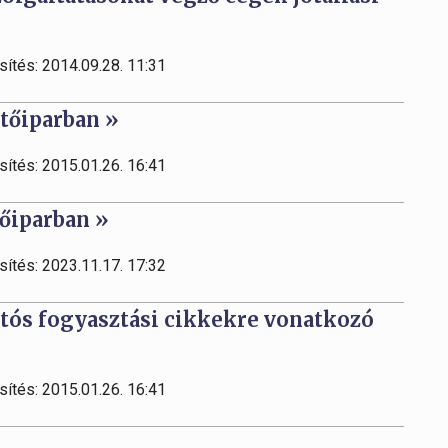
sítés: 2014.09.28. 11:31
ítőiparban »
sítés: 2015.01.26. 16:41
tőiparban »
sítés: 2023.11.17. 17:32
rtós fogyasztási cikkekre vonatkozó
sítés: 2015.01.26. 16:41