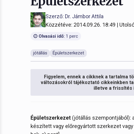
Épületszerkezet
Szerző: Dr. Jámbor Attila
Közzétéve: 2014.09.26. 18:49 | Utolsó
Olvasási idő:
1 perc
jótállás
Épületszerkezet
Figyelem, ennek a cikknek a tartalma töb
változásokról tájékoztató cikkeinkben ta
illetve a frissíté
Épületszerkezet
(jótállás szempontjából): 
készített vagy előregyártott szerkezet vagy 