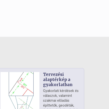
Tervezési
alaptérkép a
gyakorlatban
Gyakorlati kérdések és
válaszok, valamint
szakmai előadás
építtetők, geodéták,