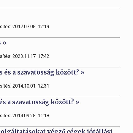
sítés: 2017.07.08. 12:19
s »
sítés: 2023.11.17. 17:42
ás és a szavatosság között? »
sítés: 2014.10.01. 12:31
 és a szavatosság között? »
sítés: 2014.09.28. 11:18
zolgáltatásokat végző cégek jótállási