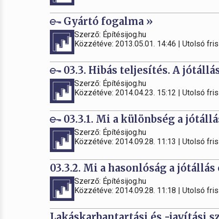
Gyártó fogalma »
Szerző: Építésijog.hu
Közzétéve: 2013.05.01. 14:46 | Utolsó fris
03.3. Hibás teljesítés. A jótállá
Szerző: Építésijog.hu
Közzétéve: 2014.04.23. 15:12 | Utolsó fris
03.3.1. Mi a különbség a jótáll
Szerző: Építésijog.hu
Közzétéve: 2014.09.28. 11:13 | Utolsó fris
03.3.2. Mi a hasonlóság a jótállás
Szerző: Építésijog.hu
Közzétéve: 2014.09.28. 11:18 | Utolsó fris
Lakáskarbantartási és -javítási s