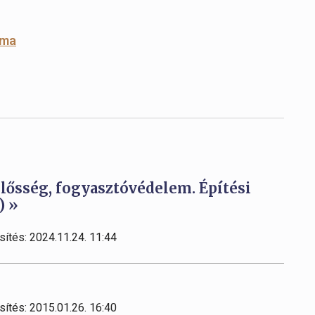
lma
elősség, fogyasztóvédelem. Építési
) »
sítés: 2024.11.24. 11:44
sítés: 2015.01.26. 16:40