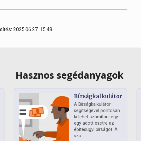
sítés: 2025.06.27. 15:48
Hasznos segédanyagok
Bírságkalkulátor
A Bírságkalkulátor
segítségével pontosan
ki lehet számítani egy-
egy adott esetre az
építésügyi bírságot. A
szá...