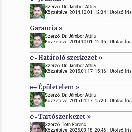
Szerző: Dr. Jámbor Attila
Közzétéve: 2014.10.01. 12:34 | Utolsó fris
Garancia »
Szerző: Dr. Jámbor Attila
Közzétéve: 2014.10.01. 12:36 | Utolsó fris
Határoló szerkezet »
Szerző: Dr. Jámbor Attila
Közzétéve: 2015.01.17. 15:16 | Utolsó fris
Épületelem »
Szerző: Dr. Jámbor Attila
Közzétéve: 2015.01.17. 15:20 | Utolsó fris
Tartószerkezet »
Szerző: Tóth Ferenc
Közzétéve: 2025.03.18. 20:46 | Utolsó fris