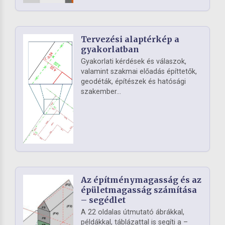
Tervezési alaptérkép a
gyakorlatban
Gyakorlati kérdések és válaszok,
valamint szakmai előadás építtetők,
geodéták, építészek és hatósági
szakember...
Az építménymagasság és az
épületmagasság számítása
– segédlet
A 22 oldalas útmutató ábrákkal,
példákkal, táblázattal is segíti a –