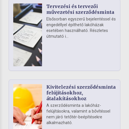
Tervezési és tervezői
művezetési szerződésminta
Elsősorban egyszerű bejelentéssel és
engedéllyel építhető lakóházak
esetében használható. Részletes
útmutató i...
Kivitelezési szerződésminta
felújításokhoz,
átalakításokhoz
A szerződésminta a lakóház-
felújításokra, valamint a bővítéssel
nem járó tetőtér-beépítésekre
alkalmazható.