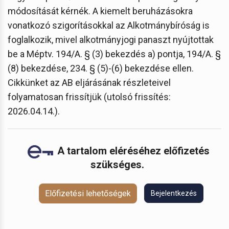
módosítását kérnék. A kiemelt beruházásokra
vonatkozó szigorításokkal az Alkotmánybíróság is
foglalkozik, mivel alkotmányjogi panaszt nyújtottak
be a Méptv. 194/A. § (3) bekezdés a) pontja, 194/A. §
(8) bekezdése, 234. § (5)-(6) bekezdése ellen.
Cikkünket az AB eljárásának részleteivel
folyamatosan frissítjük (utolsó frissítés:
2026.04.14.).
A tartalom eléréséhez előfizetés
szükséges.
Előfizetési lehetőségek
Bejelentkezés