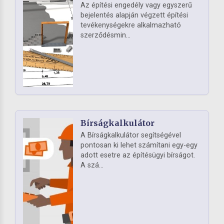
Az építési engedély vagy egyszerű
bejelentés alapján végzett építési
tevékenységekre alkalmazható
szerződésmin...
Bírságkalkulátor
A Bírságkalkulátor segítségével
pontosan ki lehet számítani egy-egy
adott esetre az építésügyi bírságot.
A szá...