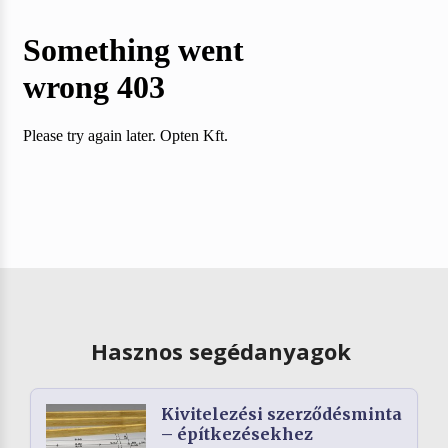
Hasznos segédanyagok
Kivitelezési szerződésminta
– építkezésekhez