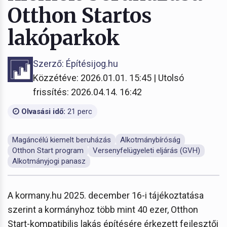
Otthon Startos
lakóparkok
Szerző: Építésijog.hu
Közzétéve: 2026.01.01. 15:45 | Utolsó
frissítés: 2026.04.14. 16:42
Olvasási idő:
21 perc
Magáncélú kiemelt beruházás
Alkotmánybíróság
Otthon Start program
Versenyfelügyeleti eljárás (GVH)
Alkotmányjogi panasz
A kormany.hu 2025. december 16-i tájékoztatása
szerint a kormányhoz több mint 40 ezer, Otthon
Start-kompatibilis lakás építésére érkezett fejlesztői