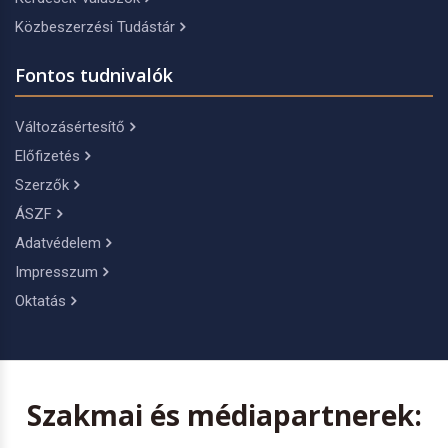
Közbeszerzési Tudástár
Fontos tudnivalók
Változásértesítő
Előfizetés
Szerzők
ÁSZF
Adatvédelem
Impresszum
Oktatás
Szakmai és médiapartnerek: