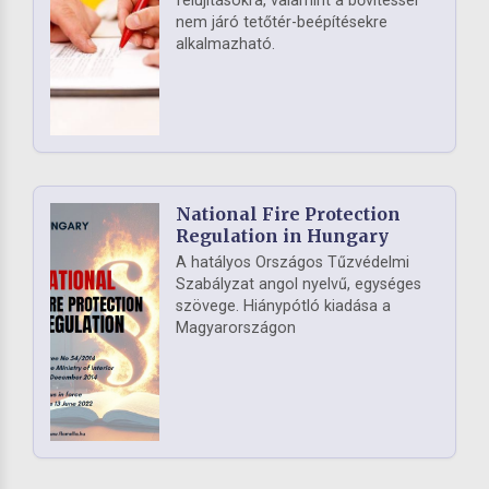
felújításokra, valamint a bővítéssel
nem járó tetőtér-beépítésekre
alkalmazható.
National Fire Protection
Regulation in Hungary
A hatályos Országos Tűzvédelmi
Szabályzat angol nyelvű, egységes
szövege. Hiánypótló kiadása a
Magyarországon