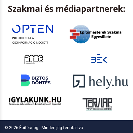
Szakmai és médiapartnerek:
© 2026 Építési jog - Minden jog fenntartva