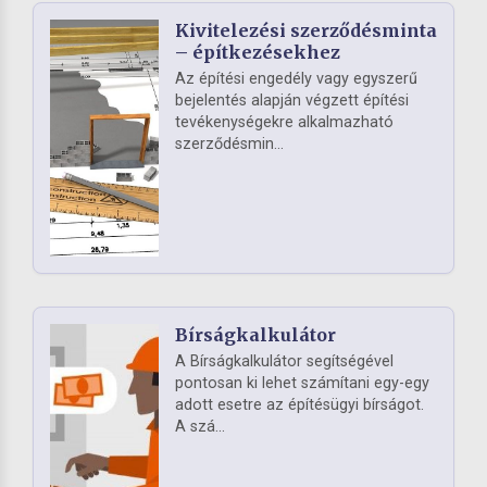
Kivitelezési szerződésminta
– építkezésekhez
Az építési engedély vagy egyszerű
bejelentés alapján végzett építési
tevékenységekre alkalmazható
szerződésmin...
Bírságkalkulátor
A Bírságkalkulátor segítségével
pontosan ki lehet számítani egy-egy
adott esetre az építésügyi bírságot.
A szá...