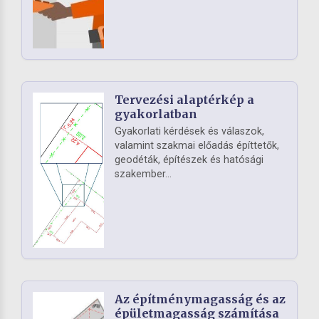
Tervezési alaptérkép a
gyakorlatban
Gyakorlati kérdések és válaszok,
valamint szakmai előadás építtetők,
geodéták, építészek és hatósági
szakember...
Az építménymagasság és az
épületmagasság számítása