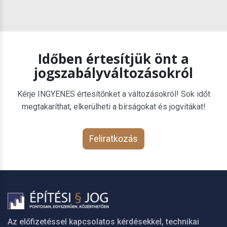
Időben értesítjük önt a
jogszabályváltozásokról
Kérje INGYENES értesítőnket a változásokról! Sok időt
megtakaríthat, elkerülheti a bírságokat és jogvitákat!
Feliratkozás
Az előfizetéssel kapcsolatos kérdésekkel, technikai