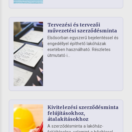
Tervezési és tervezői
művezetési szerződésminta
Elsősorban egyszerű bejelentéssel és
engedéllyel építhető lakóházak
esetében használható. Részletes
útmutató i...
Kivitelezési szerződésminta
felújításokhoz,
átalakításokhoz
A szerződésminta a lakóház-