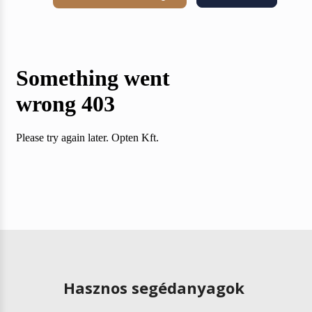
Hasznos segédanyagok