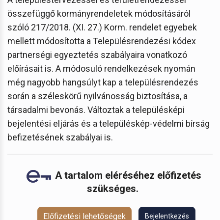
összefüggő kormányrendeletek módosításáról
szóló 217/2018. (XI. 27.) Korm. rendelet egyebek
mellett módosította a Településrendezési kódex
partnerségi egyeztetés szabályaira vonatkozó
előírásait is. A módosuló rendelkezések nyomán
még nagyobb hangsúlyt kap a településrendezés
során a széleskörű nyilvánosság biztosítása, a
társadalmi bevonás. Változtak a településképi
bejelentési eljárás és a településkép-védelmi bírság
befizetésének szabályai is.
A tartalom eléréséhez előfizetés
szükséges.
Előfizetési lehetőségek
Bejelentkezés