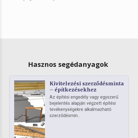
Hasznos segédanyagok
Kivitelezési szerződésminta
– építkezésekhez
Az építési engedély vagy egyszerű
bejelentés alapján végzett építési
tevékenységekre alkalmazható
szerződésmin...