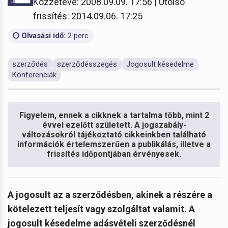
Közzétéve: 2008.09.09. 17:56 | Utolsó
frissítés: 2014.09.06. 17:25
Olvasási idő:
2 perc
szerződés
szerződésszegés
Jogosult késedelme
Konferenciák
Figyelem, ennek a cikknek a tartalma több, mint 2
évvel ezelőtt született. A jogszabály-
változásokról tájékoztató cikkeinkben található
információk értelemszerűen a publikálás, illetve a
frissítés időpontjában érvényesek.
A jogosult az a szerződésben, akinek a részére a
kötelezett teljesít vagy szolgáltat valamit. A
jogosult késedelme adásvételi szerződésnél