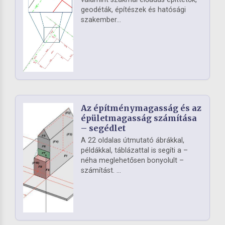
geodéták, építészek és hatósági
szakember...
Az építménymagasság és az
épületmagasság számítása
– segédlet
A 22 oldalas útmutató ábrákkal,
példákkal, táblázattal is segíti a –
néha meglehetősen bonyolult –
számítást. ...