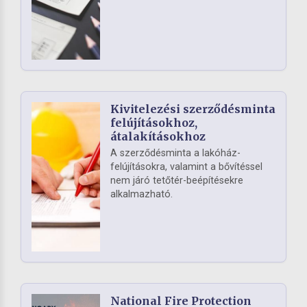
Kivitelezési szerződésminta
felújításokhoz,
átalakításokhoz
A szerződésminta a lakóház-
felújításokra, valamint a bővítéssel
nem járó tetőtér-beépítésekre
alkalmazható.
National Fire Protection