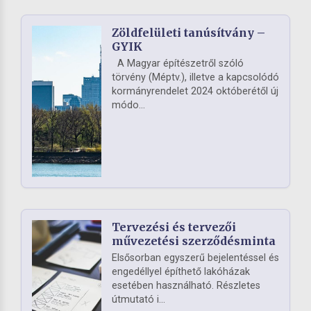
Zöldfelületi tanúsítvány –
GYIK
A Magyar építészetről szóló
törvény (Méptv.), illetve a kapcsolódó
kormányrendelet 2024 októberétől új
módo...
Tervezési és tervezői
művezetési szerződésminta
Elsősorban egyszerű bejelentéssel és
engedéllyel építhető lakóházak
esetében használható. Részletes
útmutató i...