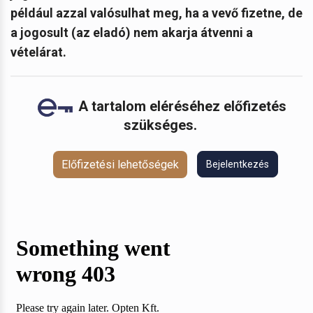
például azzal valósulhat meg, ha a vevő fizetne, de
a jogosult (az eladó) nem akarja átvenni a
vételárat.
A tartalom eléréséhez előfizetés
szükséges.
Előfizetési lehetőségek
Bejelentkezés