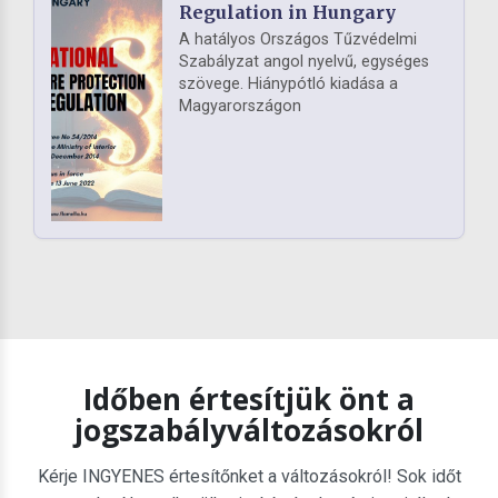
Regulation in Hungary
A hatályos Országos Tűzvédelmi
Szabályzat angol nyelvű, egységes
szövege. Hiánypótló kiadása a
Magyarországon
Időben értesítjük önt a
jogszabályváltozásokról
Kérje INGYENES értesítőnket a változásokról! Sok időt