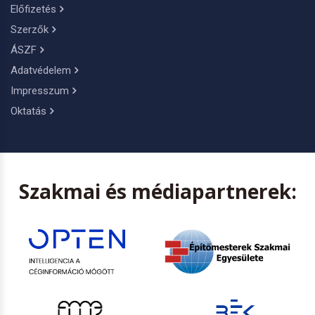
Előfizetés
Szerzők
ÁSZF
Adatvédelem
Impresszum
Oktatás
Szakmai és médiapartnerek: