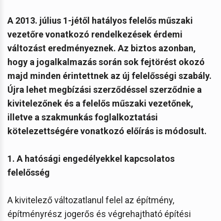
A 2013. július 1-jétől hatályos felelős műszaki
vezetőre vonatkozó rendelkezések érdemi
változást eredményeznek. Az biztos azonban,
hogy a jogalkalmazás során sok fejtörést okozó
majd minden érintettnek az új felelősségi szabály.
Újra lehet megbízási szerződéssel szerződnie a
kivitelezőnek és a felelős műszaki vezetőnek,
illetve a szakmunkás foglalkoztatási
kötelezettségére vonatkozó előírás is módosult.
1. A hatósági engedélyekkel kapcsolatos
felelősség
A kivitelező változatlanul felel az építmény,
építményrész jogerős és végrehajtható építési