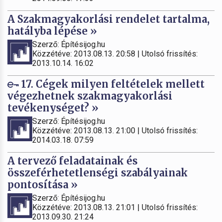
A Szakmagyakorlási rendelet tartalma,
hatályba lépése »
Szerző: Építésijog.hu
Közzétéve: 2013.08.13. 20:58 | Utolsó frissítés:
2013.10.14. 16:02
17. Cégek milyen feltételek mellett
végezhetnek szakmagyakorlási
tevékenységet? »
Szerző: Építésijog.hu
Közzétéve: 2013.08.13. 21:00 | Utolsó frissítés:
2014.03.18. 07:59
A tervező feladatainak és
összeférhetetlenségi szabályainak
pontosítása »
Szerző: Építésijog.hu
Közzétéve: 2013.08.13. 21:01 | Utolsó frissítés:
2013.09.30. 21:24