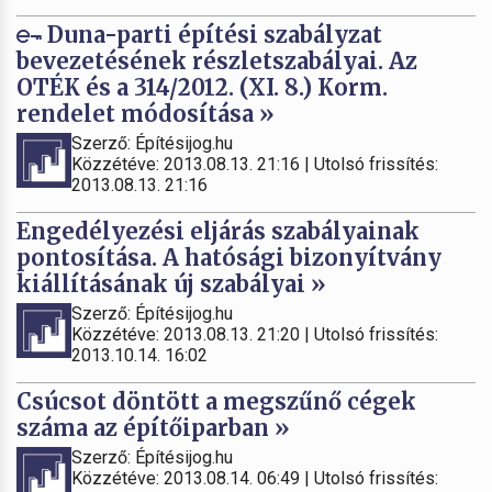
Duna-parti építési szabályzat
bevezetésének részletszabályai. Az
OTÉK és a 314/2012. (XI. 8.) Korm.
rendelet módosítása »
Szerző: Építésijog.hu
Közzétéve: 2013.08.13. 21:16 | Utolsó frissítés:
2013.08.13. 21:16
Engedélyezési eljárás szabályainak
pontosítása. A hatósági bizonyítvány
kiállításának új szabályai »
Szerző: Építésijog.hu
Közzétéve: 2013.08.13. 21:20 | Utolsó frissítés:
2013.10.14. 16:02
Csúcsot döntött a megszűnő cégek
száma az építőiparban »
Szerző: Építésijog.hu
Közzétéve: 2013.08.14. 06:49 | Utolsó frissítés: