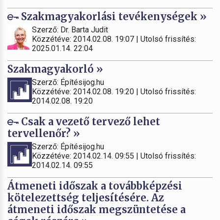
Szakmagyakorlási tevékenységek »
Szerző: Dr. Barta Judit
Közzétéve: 2014.02.08. 19:07 | Utolsó frissítés:
2025.01.14. 22:04
Szakmagyakorló »
Szerző: Építésijog.hu
Közzétéve: 2014.02.08. 19:20 | Utolsó frissítés:
2014.02.08. 19:20
Csak a vezető tervező lehet
tervellenőr? »
Szerző: Építésijog.hu
Közzétéve: 2014.02.14. 09:55 | Utolsó frissítés:
2014.02.14. 09:55
Átmeneti időszak a továbbképzési
kötelezettség teljesítésére. Az
átmeneti időszak megszüntetése a