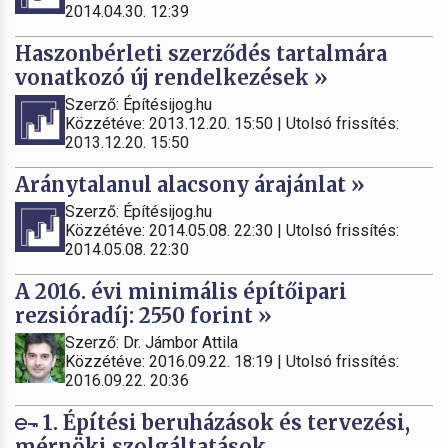
2014.04.30. 12:39
Haszonbérleti szerződés tartalmára
vonatkozó új rendelkezések »
Szerző: Építésijog.hu
Közzétéve: 2013.12.20. 15:50 | Utolsó frissítés:
2013.12.20. 15:50
Aránytalanul alacsony árajánlat »
Szerző: Építésijog.hu
Közzétéve: 2014.05.08. 22:30 | Utolsó frissítés:
2014.05.08. 22:30
A 2016. évi minimális építőipari
rezsióradíj: 2550 forint »
Szerző: Dr. Jámbor Attila
Közzétéve: 2016.09.22. 18:19 | Utolsó frissítés:
2016.09.22. 20:36
1. Építési beruházások és tervezési,
mérnöki szolgáltatások