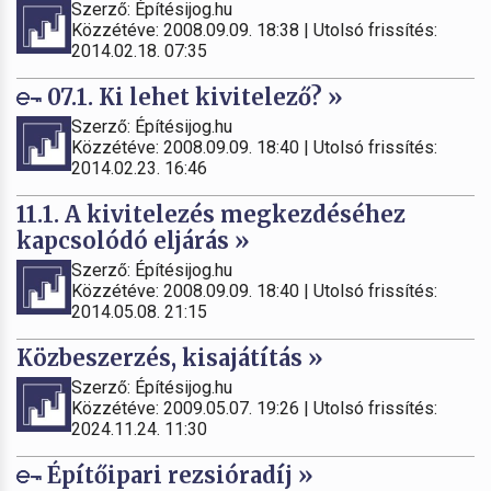
Szerző: Építésijog.hu
Közzétéve: 2008.09.09. 18:38 | Utolsó frissítés:
2014.02.18. 07:35
07.1. Ki lehet kivitelező? »
Szerző: Építésijog.hu
Közzétéve: 2008.09.09. 18:40 | Utolsó frissítés:
2014.02.23. 16:46
11.1. A kivitelezés megkezdéséhez
kapcsolódó eljárás »
Szerző: Építésijog.hu
Közzétéve: 2008.09.09. 18:40 | Utolsó frissítés:
2014.05.08. 21:15
Közbeszerzés, kisajátítás »
Szerző: Építésijog.hu
Közzétéve: 2009.05.07. 19:26 | Utolsó frissítés:
2024.11.24. 11:30
Építőipari rezsióradíj »