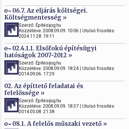
06.7. Az eljárás költségei.
Költségmentesség »
Szerző: Építésijog.hu
Közzétéve: 2008.09.09. 10:06 | Utolsó frissítés:
2024.11.28. 19:11
02.4.1.1. Elsőfokú építésügyi
hatóságok 2007-2012 »
Szerző: Építésijog.hu
Közzétéve: 2008.09.09. 18:24 | Utolsó frissítés:
2014.09.06. 17:29
02. Az építtető feladatai és
felelőssége »
Szerző: Építésijog.hu
Közzétéve: 2008.09.09. 18:37 | Utolsó frissítés:
2014.05.08. 21:38
08.1. A felelős műszaki vezető »