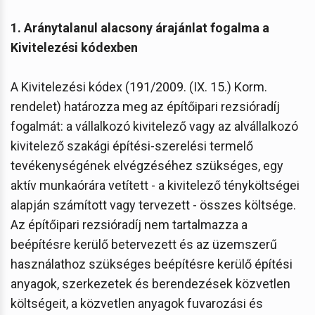
1. Aránytalanul alacsony árajánlat fogalma a
Kivitelezési kódexben
A Kivitelezési kódex (191/2009. (IX. 15.) Korm.
rendelet) határozza meg az építőipari rezsióradíj
fogalmát: a vállalkozó kivitelező vagy az alvállalkozó
kivitelező szakági építési-szerelési termelő
tevékenységének elvégzéséhez szükséges, egy
aktív munkaórára vetített - a kivitelező tényköltségei
alapján számított vagy tervezett - összes költsége.
Az építőipari rezsióradíj nem tartalmazza a
beépítésre kerülő betervezett és az üzemszerű
használathoz szükséges beépítésre kerülő építési
anyagok, szerkezetek és berendezések közvetlen
költségeit, a közvetlen anyagok fuvarozási és