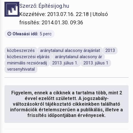
Szerző: Építésijog.hu
Közzétéve: 2013.07.16. 22:18 | Utolsó
frissítés: 2014.01.30. 09:36
Olvasási idő:
5 perc
közbeszerzés
aránytalanul alacsony árajánlat
2013
közbeszerzési eljárás
aránytalanul alacsony ár
minimális rezsióradíj
2013. július 1.
2013. július 1
versenyhivatal
Figyelem, ennek a cikknek a tartalma több, mint 2
évvel ezelőtt született. A jogszabály-
változásokról tájékoztató cikkeinkben található
információk értelemszerűen a publikálás, illetve a
frissítés időpontjában érvényesek.