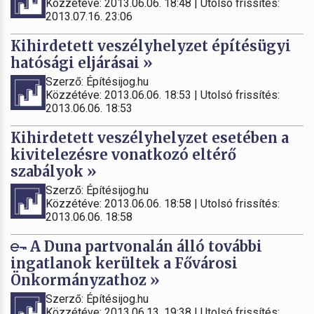
Közzétéve: 2013.06.06. 18:48 | Utolsó frissítés:
2013.07.16. 23:06
Kihirdetett veszélyhelyzet építésügyi
hatósági eljárásai »
Szerző: Építésijog.hu
Közzétéve: 2013.06.06. 18:53 | Utolsó frissítés:
2013.06.06. 18:53
Kihirdetett veszélyhelyzet esetében a
kivitelezésre vonatkozó eltérő
szabályok »
Szerző: Építésijog.hu
Közzétéve: 2013.06.06. 18:58 | Utolsó frissítés:
2013.06.06. 18:58
A Duna partvonalán álló további
ingatlanok kerültek a Fővárosi
Önkormányzathoz »
Szerző: Építésijog.hu
Közzétéve: 2013.06.13. 19:38 | Utolsó frissítés: