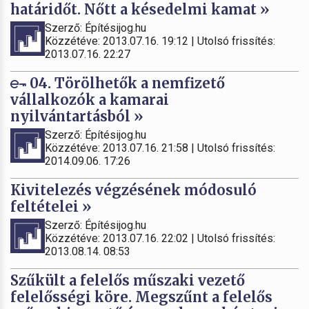
határidőt. Nőtt a késedelmi kamat »
Szerző: Építésijog.hu
Közzétéve: 2013.07.16. 19:12 | Utolsó frissítés:
2013.07.16. 22:27
04. Törölhetők a nemfizető
vállalkozók a kamarai
nyilvántartásból »
Szerző: Építésijog.hu
Közzétéve: 2013.07.16. 21:58 | Utolsó frissítés:
2014.09.06. 17:26
Kivitelezés végzésének módosuló
feltételei »
Szerző: Építésijog.hu
Közzétéve: 2013.07.16. 22:02 | Utolsó frissítés:
2013.08.14. 08:53
Szűkült a felelős műszaki vezető
felelősségi köre. Megszűnt a felelős