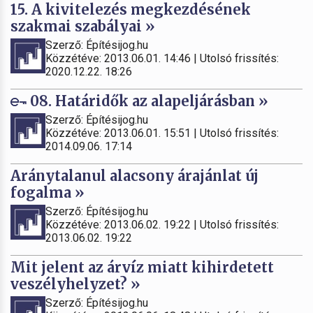
15. A kivitelezés megkezdésének
szakmai szabályai »
Szerző: Építésijog.hu
Közzétéve: 2013.06.01. 14:46 | Utolsó frissítés:
2020.12.22. 18:26
08. Határidők az alapeljárásban »
Szerző: Építésijog.hu
Közzétéve: 2013.06.01. 15:51 | Utolsó frissítés:
2014.09.06. 17:14
Aránytalanul alacsony árajánlat új
fogalma »
Szerző: Építésijog.hu
Közzétéve: 2013.06.02. 19:22 | Utolsó frissítés:
2013.06.02. 19:22
Mit jelent az árvíz miatt kihirdetett
veszélyhelyzet? »
Szerző: Építésijog.hu