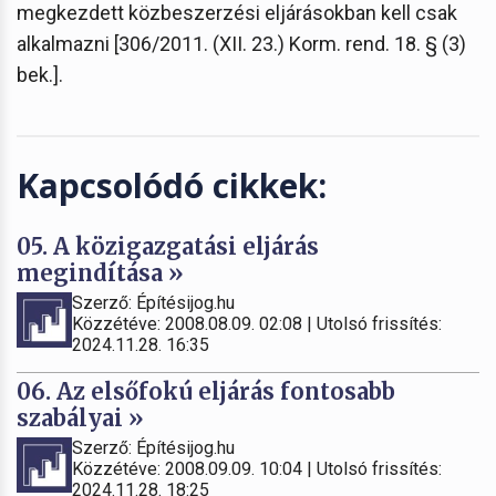
megkezdett közbeszerzési eljárásokban kell csak
alkalmazni [306/2011. (XII. 23.) Korm. rend. 18. § (3)
bek.].
Kapcsolódó cikkek:
05. A közigazgatási eljárás
megindítása »
Szerző: Építésijog.hu
Közzétéve: 2008.08.09. 02:08 | Utolsó frissítés:
2024.11.28. 16:35
06. Az elsőfokú eljárás fontosabb
szabályai »
Szerző: Építésijog.hu
Közzétéve: 2008.09.09. 10:04 | Utolsó frissítés:
2024.11.28. 18:25