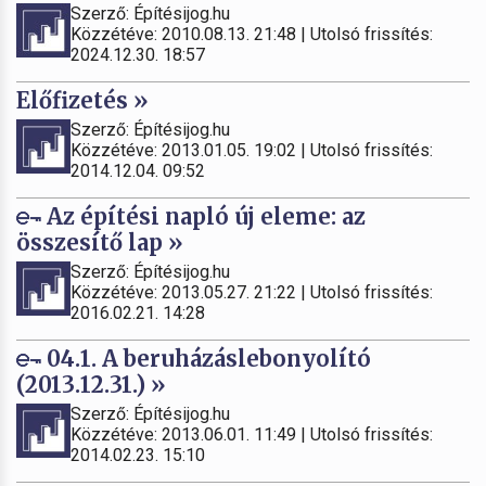
Szerző: Építésijog.hu
Közzétéve: 2010.08.13. 21:48 | Utolsó frissítés:
2024.12.30. 18:57
Előfizetés »
Szerző: Építésijog.hu
Közzétéve: 2013.01.05. 19:02 | Utolsó frissítés:
2014.12.04. 09:52
Az építési napló új eleme: az
összesítő lap »
Szerző: Építésijog.hu
Közzétéve: 2013.05.27. 21:22 | Utolsó frissítés:
2016.02.21. 14:28
04.1. A beruházáslebonyolító
(2013.12.31.) »
Szerző: Építésijog.hu
Közzétéve: 2013.06.01. 11:49 | Utolsó frissítés:
2014.02.23. 15:10