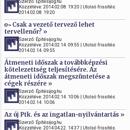
Szerző: Építésijog.hu
Közzétéve: 2014.02.08. 19:20 | Utolsó frissítés:
2014.02.08. 19:20
Csak a vezető tervező lehet
tervellenőr? »
Szerző: Építésijog.hu
Közzétéve: 2014.02.14. 09:55 | Utolsó frissítés:
2014.02.14. 09:55
Átmeneti időszak a továbbképzési
kötelezettség teljesítésére. Az
átmeneti időszak megszüntetése a
cégek részére »
Szerző: Építésijog.hu
Közzétéve: 2014.02.14. 10:06 | Utolsó frissítés:
2014.02.14. 10:06
Az új Ptk. és az ingatlan-nyilvántartás »
Szerző: Építésijog.hu
Közzétéve: 2014.04.22. 14:37 | Utolsó frissítés: