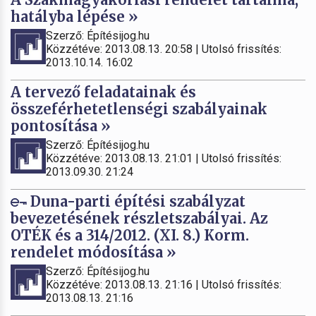
hatályba lépése »
Szerző: Építésijog.hu
Közzétéve: 2013.08.13. 20:58 | Utolsó frissítés:
2013.10.14. 16:02
A tervező feladatainak és
összeférhetetlenségi szabályainak
pontosítása »
Szerző: Építésijog.hu
Közzétéve: 2013.08.13. 21:01 | Utolsó frissítés:
2013.09.30. 21:24
Duna-parti építési szabályzat
bevezetésének részletszabályai. Az
OTÉK és a 314/2012. (XI. 8.) Korm.
rendelet módosítása »
Szerző: Építésijog.hu
Közzétéve: 2013.08.13. 21:16 | Utolsó frissítés:
2013.08.13. 21:16