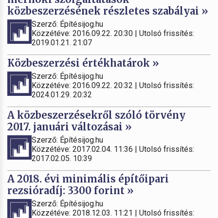
közbeszerzésének részletes szabályai »
Szerző: Építésijog.hu
Közzétéve: 2016.09.22. 20:30 | Utolsó frissítés:
2019.01.21. 21:07
Közbeszerzési értékhatárok »
Szerző: Építésijog.hu
Közzétéve: 2016.09.22. 20:32 | Utolsó frissítés:
2024.01.29. 20:32
A közbeszerzésekről szóló törvény
2017. januári változásai »
Szerző: Építésijog.hu
Közzétéve: 2017.02.04. 11:36 | Utolsó frissítés:
2017.02.05. 10:39
A 2018. évi minimális építőipari
rezsióradíj: 3300 forint »
Szerző: Építésijog.hu
Közzétéve: 2018.12.03. 11:21 | Utolsó frissítés: