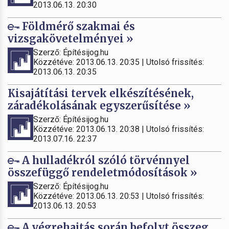
2013.06.13. 20:30
Földmérő szakmai és
vizsgakövetelményei »
Szerző: Építésijog.hu
Közzétéve: 2013.06.13. 20:35 | Utolsó frissítés:
2013.06.13. 20:35
Kisajátítási tervek elkészítésének,
záradékolásának egyszerűsítése »
Szerző: Építésijog.hu
Közzétéve: 2013.06.13. 20:38 | Utolsó frissítés:
2013.07.16. 22:37
A hulladékról szóló törvénnyel
összefüggő rendeletmódosítások »
Szerző: Építésijog.hu
Közzétéve: 2013.06.13. 20:53 | Utolsó frissítés:
2013.06.13. 20:53
A végrehajtás során befolyt összeg