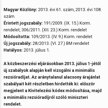
Magyar Közlöny:
2013. évi 61. szám, 2013. évi 108.
szám
Érintett jogszabály:
191/2009. (IX. 15.) Korm.
rendelet; 306/2011. (XII. 23.) Korm. rendelet
Módosította:
109/2013. (IV. 9.) Korm. rendelet
Új jogszabály:
28/2013. (VI. 27.) BM rendelet
Hatályos:
2013. július 1.
A közbeszerzési eljárásokban 2013. július 1-jétől
új szabályok alapján kell vizsgálni a minimális
rezsióradíjat. Az aránytalanul alacsony árajánlat
szabályait két részletben hirdették ki: először
megjelent a Kivitelezési kódex módosítása, majd
a minimális rezsióradíjról szóló miniszteri
rendelet.