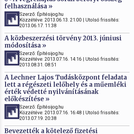
felhasználása »
Szerző: Építésijog.hu
Közzétéve: 2013.06.13. 21:00 | Utolsó frissítés:
2013.06.17. 11:38
A közbeszerzési törvény 2013. júniusi
módosítása »
Szerző: Építésijog.hu
Közzétéve: 2013.07.16. 14:16 | Utolsó frissítés:
2013.08.31. 08:51
A Lechner Lajos Tudásközpont feladata
lett a régészeti lelőhely és a műemléki
érték védetté nyilvánításának
előkészítése »
Szerző: Építésijog.hu
Közzétéve: 2013.07.16. 16:48 | Utolsó frissítés:
2013.07.19. 20:38
Bevezették a kötelező fizetési