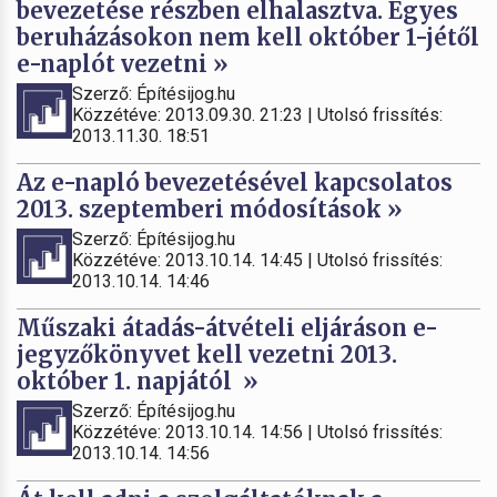
bevezetése részben elhalasztva. Egyes
beruházásokon nem kell október 1-jétől
e-naplót vezetni »
Szerző: Építésijog.hu
Közzétéve: 2013.09.30. 21:23 | Utolsó frissítés:
2013.11.30. 18:51
Az e-napló bevezetésével kapcsolatos
2013. szeptemberi módosítások »
Szerző: Építésijog.hu
Közzétéve: 2013.10.14. 14:45 | Utolsó frissítés:
2013.10.14. 14:46
Műszaki átadás-átvételi eljáráson e-
jegyzőkönyvet kell vezetni 2013.
október 1. napjától »
Szerző: Építésijog.hu
Közzétéve: 2013.10.14. 14:56 | Utolsó frissítés:
2013.10.14. 14:56