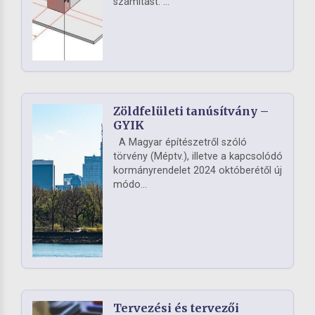
számítást. ...
Zöldfelületi tanúsítvány –
GYIK
A Magyar építészetről szóló
törvény (Méptv.), illetve a kapcsolódó
kormányrendelet 2024 októberétől új
módo...
Tervezési és tervezői