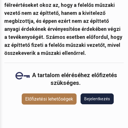
félreértéseket okoz az, hogy a felelős műszaki
vezető nem az építtető, hanem a kivitelező
megbízottja, és éppen ezért nem az építtető
anyagi érdekének érvényesítése érdekében végzi
a tevékenységét. Számos esetben előfordul, hogy
az építtető fizeti a felelős műszaki vezetőt, mivel
összekeverik a műszaki ellenőrrel.
A tartalom eléréséhez előfizetés
szükséges.
Előfizetési lehetőségek
Bejelentkezés