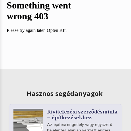
Hasznos segédanyagok
Kivitelezési szerződésminta
– építkezésekhez
Az építési engedély vagy egyszerű
bejelentés alapján végzett építési