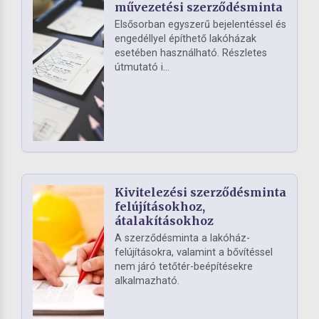
művezetési szerződésminta
Elsősorban egyszerű bejelentéssel és
engedéllyel építhető lakóházak
esetében használható. Részletes
útmutató i...
Kivitelezési szerződésminta
felújításokhoz,
átalakításokhoz
A szerződésminta a lakóház-
felújításokra, valamint a bővítéssel
nem járó tetőtér-beépítésekre
alkalmazható.