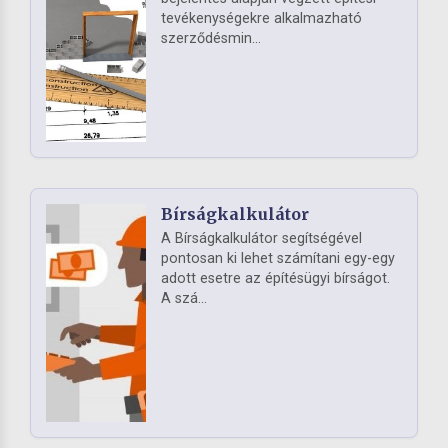
tevékenységekre alkalmazható
szerződésmin...
Bírságkalkulátor
A Bírságkalkulátor segítségével
pontosan ki lehet számítani egy-egy
adott esetre az építésügyi bírságot.
A szá...