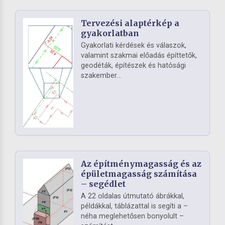
Tervezési alaptérkép a
gyakorlatban
Gyakorlati kérdések és válaszok,
valamint szakmai előadás építtetők,
geodéták, építészek és hatósági
szakember...
Az építménymagasság és az
épületmagasság számítása
– segédlet
A 22 oldalas útmutató ábrákkal,
példákkal, táblázattal is segíti a –
néha meglehetősen bonyolult –