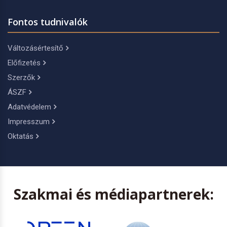
Fontos tudnivalók
Változásértesítő
Előfizetés
Szerzők
ÁSZF
Adatvédelem
Impresszum
Oktatás
Szakmai és médiapartnerek: