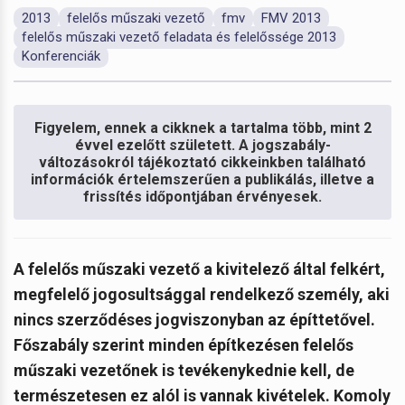
2013
felelős műszaki vezető
fmv
FMV 2013
felelős műszaki vezető feladata és felelőssége 2013
Konferenciák
Figyelem, ennek a cikknek a tartalma több, mint 2
évvel ezelőtt született. A jogszabály-
változásokról tájékoztató cikkeinkben található
információk értelemszerűen a publikálás, illetve a
frissítés időpontjában érvényesek.
A felelős műszaki vezető a kivitelező által felkért,
megfelelő jogosultsággal rendelkező személy, aki
nincs szerződéses jogviszonyban az építtetővel.
Főszabály szerint minden építkezésen felelős
műszaki vezetőnek is tevékenykednie kell, de
természetesen ez alól is vannak kivételek. Komoly