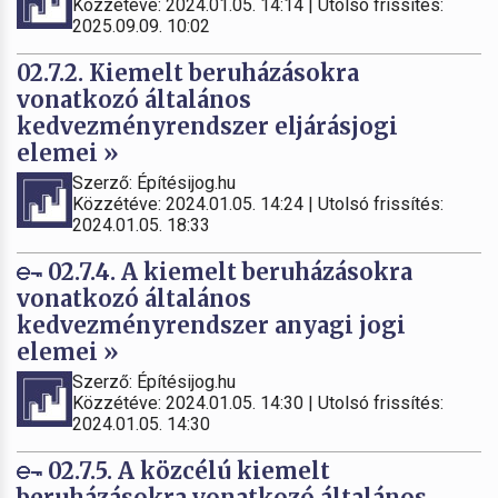
Közzétéve: 2024.01.05. 14:14 | Utolsó frissítés:
2025.09.09. 10:02
02.7.2. Kiemelt beruházásokra
vonatkozó általános
kedvezményrendszer eljárásjogi
elemei »
Szerző: Építésijog.hu
Közzétéve: 2024.01.05. 14:24 | Utolsó frissítés:
2024.01.05. 18:33
02.7.4. A kiemelt beruházásokra
vonatkozó általános
kedvezményrendszer anyagi jogi
elemei »
Szerző: Építésijog.hu
Közzétéve: 2024.01.05. 14:30 | Utolsó frissítés:
2024.01.05. 14:30
02.7.5. A közcélú kiemelt
beruházásokra vonatkozó általános