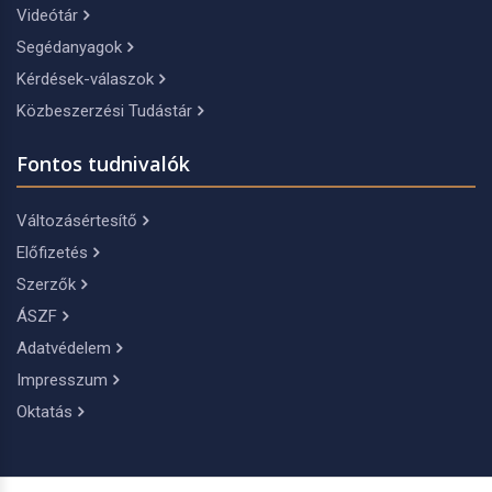
Videótár
Segédanyagok
Kérdések-válaszok
Közbeszerzési Tudástár
Fontos tudnivalók
Változásértesítő
Előfizetés
Szerzők
ÁSZF
Adatvédelem
Impresszum
Oktatás