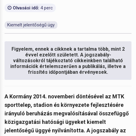
Olvasási idő:
4 perc
Kiemelt jelentőségű ügy
Figyelem, ennek a cikknek a tartalma több, mint 2
évvel ezelőtt született. A jogszabály-
változásokról tájékoztató cikkeinkben található
információk értelemszerűen a publikálás, illetve a
frissítés időpontjában érvényesek.
A Kormány 2014. novemberi döntésével az MTK
sporttelep, stadion és környezete fejlesztésére
irányuló beruházás megvalósításával összefüggő
közigazgatási hatósági ügyeket kiemelt
jelentőségű üggyé nyilvánította. A jogszabály az