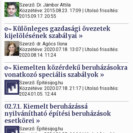
Szerző: Dr. Jámbor Attila
Közzétéve: 2015.08.23. 17:09 | Utolsó frissítés:
2015.09.17. 20:55
Különleges gazdasági övezetek
kijelölésének szabályai »
Szerző: dr. Agócs Ilona
Közzétéve: 2020.07.18. 13:07 | Utolsó frissítés:
2020.08.14. 11:24
Kiemelten közérdekű beruházásokra
vonatkozó speciális szabályok »
Szerző: Építésijog.hu
Közzétéve: 2020.07.18. 21:17 | Utolsó frissítés:
2024.01.05. 12:44
02.7.1. Kiemelt beruházássá
nyilvánítható építési beruházások
esetkörei »
Szerző: Építésijog.hu