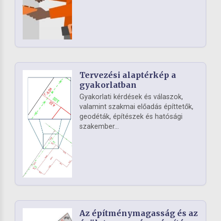
Tervezési alaptérkép a
gyakorlatban
Gyakorlati kérdések és válaszok,
valamint szakmai előadás építtetők,
geodéták, építészek és hatósági
szakember...
Az építménymagasság és az