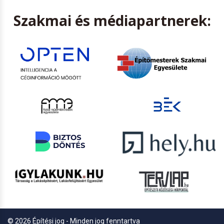
Szakmai és médiapartnerek:
© 2026 Építési jog - Minden jog fenntartva