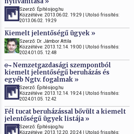
nyilvánítása »
Szerző: Építésijog.hu
Közzétéve: 2013.06.02. 19:29 | Utolsó frissítés:
2013.06.02. 19:29
Kiemelt jelentőségű ügyek »
Szerző: Dr. Jámbor Attila
Közzétéve: 2013.12.14. 19:00 | Utolsó frissítés:
2024.01.05. 12:48
Nemzetgazdasági szempontból
kiemelt jelentőségű beruházás és
egyéb Ngtv. fogalmak »
Szerző: Építésijog.hu
Közzétéve: 2013.12.14. 19:24 | Utolsó frissítés:
2024.01.05. 12:42
Fél tucat beruházással bővült a kiemelt
jelentőségű ügyek listája »
Szerző: Építésijog.hu
Közzétéve: 2013.12.20. 20:24 | Utolsó frissítés: