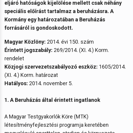
eljáró hatóságok kijelölése mellett csak néhány
speciális előírást tartalmaz a beruházásra.
A
Kormány egy határozatában a Beruházás
forrásáról is gondoskodott.
Magyar Közlöny:
2014. évi 150. szám
Érintett jogszabály:
269/2014. (XI. 4.) Korm.
rendelet
Közjogi szervezetszabályozó eszköz
:
1605/2014.
(XI. 4.) Korm. határozat
Hatályos:
2014. november 5.
1. A Beruházás által érintett ingatlanok
A Magyar Testgyakorlók Köre (MTK)
létesítményfejlesztési programja keretében