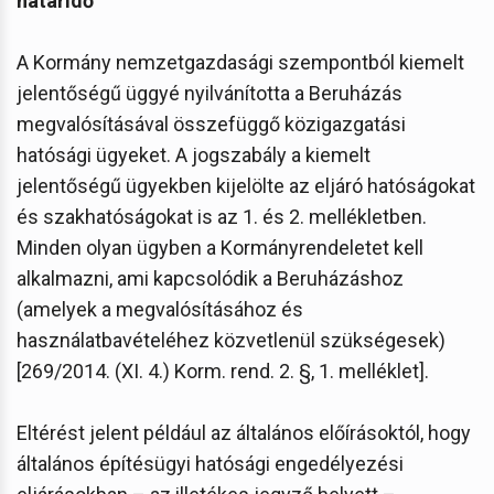
határidő
A Kormány nemzetgazdasági szempontból kiemelt
jelentőségű üggyé nyilvánította a Beruházás
megvalósításával összefüggő közigazgatási
hatósági ügyeket. A jogszabály a kiemelt
jelentőségű ügyekben kijelölte az eljáró hatóságokat
és szakhatóságokat is az 1. és 2. mellékletben.
Minden olyan ügyben a Kormányrendeletet kell
alkalmazni, ami kapcsolódik a Beruházáshoz
(amelyek a megvalósításához és
használatbavételéhez közvetlenül szükségesek)
[269/2014. (XI. 4.) Korm. rend. 2. §, 1. melléklet].
Eltérést jelent például az általános előírásoktól, hogy
általános építésügyi hatósági engedélyezési