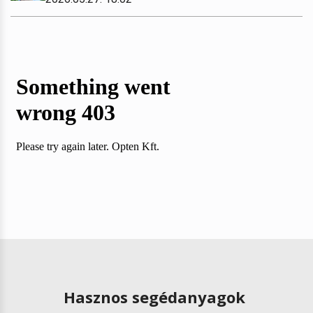
Hasznos segédanyagok