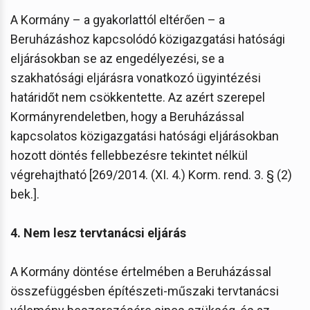
A Kormány – a gyakorlattól eltérően – a
Beruházáshoz kapcsolódó közigazgatási hatósági
eljárásokban se az engedélyezési, se a
szakhatósági eljárásra vonatkozó ügyintézési
határidőt nem csökkentette. Az azért szerepel
Kormányrendeletben, hogy a Beruházással
kapcsolatos közigazgatási hatósági eljárásokban
hozott döntés fellebbezésre tekintet nélkül
végrehajtható [269/2014. (XI. 4.) Korm. rend. 3. § (2)
bek.].
4. Nem lesz tervtanácsi eljárás
A Kormány döntése értelmében a Beruházással
összefüggésben építészeti-műszaki tervtanácsi