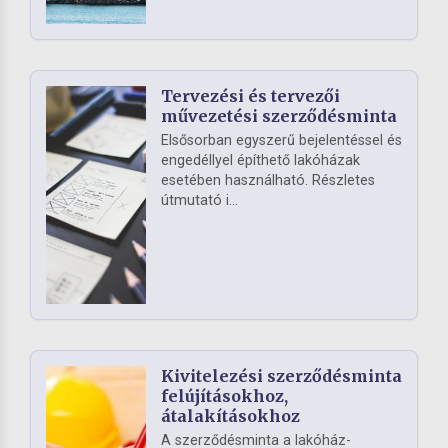
Tervezési és tervezői
művezetési szerződésminta
Elsősorban egyszerű bejelentéssel és
engedéllyel építhető lakóházak
esetében használható. Részletes
útmutató i...
Kivitelezési szerződésminta
felújításokhoz,
átalakításokhoz
A szerződésminta a lakóház-