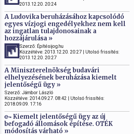
2013.12.20. 20:24
A Ludovika beruházásához kapcsolódó
egyes vízjogi engedélyekhez nem kell
az ingatlan tulajdonosainak a
hozzájárulása »
Szerző: Építésijog.hu
Közzétéve: 2013.12.20. 20:27 | Utolsó frissítés:
2013.12.20. 20:27
A Miniszterelnökség budavári
elhelyezésének beruházása kiemelt
jelentőségű ügy »
Szerző: Jámbor László
Közzétéve: 2014.09.27. 08:42 | Utolsó frissítés:
2018.09.09. 17:16
Kiemelt jelentőségű ügy az új
befogadó állomások építése. OTÉK
módosítás várható »