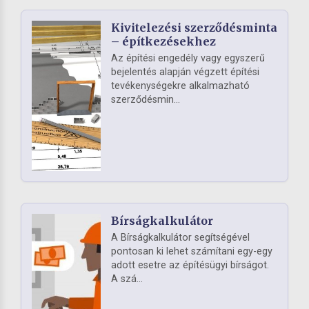
Kivitelezési szerződésminta
– építkezésekhez
Az építési engedély vagy egyszerű
bejelentés alapján végzett építési
tevékenységekre alkalmazható
szerződésmin...
Bírságkalkulátor
A Bírságkalkulátor segítségével
pontosan ki lehet számítani egy-egy
adott esetre az építésügyi bírságot.
A szá...