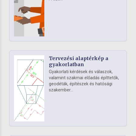
Tervezési alaptérkép a
gyakorlatban
Gyakorlati kérdések és válaszok,
valamint szakmai előadás építtetők,
geodéták, építészek és hatósági
szakember...