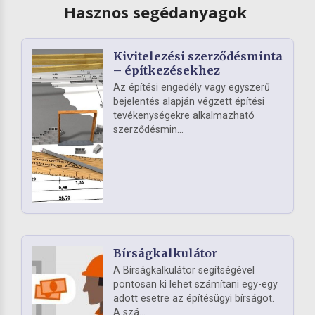
Hasznos segédanyagok
Kivitelezési szerződésminta
– építkezésekhez
Az építési engedély vagy egyszerű
bejelentés alapján végzett építési
tevékenységekre alkalmazható
szerződésmin...
Bírságkalkulátor
A Bírságkalkulátor segítségével
pontosan ki lehet számítani egy-egy
adott esetre az építésügyi bírságot.
A szá...