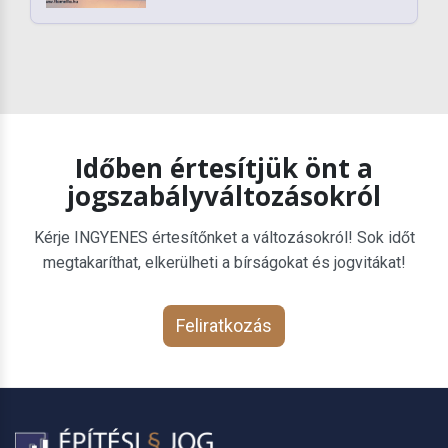
Időben értesítjük önt a
jogszabályváltozásokról
Kérje INGYENES értesítőnket a változásokról! Sok időt
megtakaríthat, elkerülheti a bírságokat és jogvitákat!
Feliratkozás