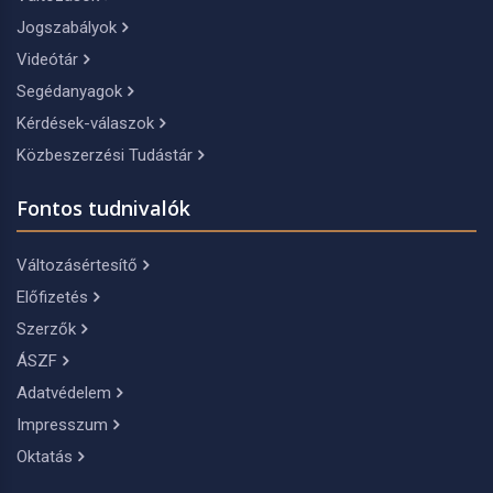
Jogszabályok
Videótár
Segédanyagok
Kérdések-válaszok
Közbeszerzési Tudástár
Fontos tudnivalók
Változásértesítő
Előfizetés
Szerzők
ÁSZF
Adatvédelem
Impresszum
Oktatás