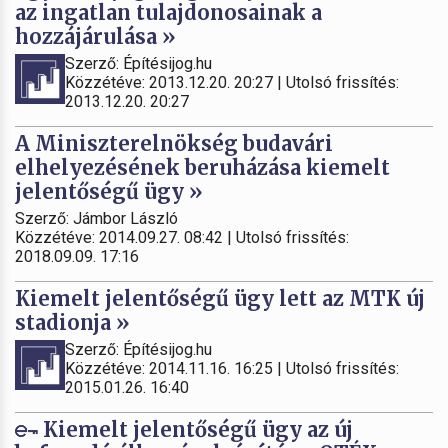
az ingatlan tulajdonosainak a
hozzájárulása »
Szerző: Építésijog.hu
Közzétéve: 2013.12.20. 20:27 | Utolsó frissítés:
2013.12.20. 20:27
A Miniszterelnökség budavári
elhelyezésének beruházása kiemelt
jelentőségű ügy »
Szerző: Jámbor László
Közzétéve: 2014.09.27. 08:42 | Utolsó frissítés:
2018.09.09. 17:16
Kiemelt jelentőségű ügy lett az MTK új
stadionja »
Szerző: Építésijog.hu
Közzétéve: 2014.11.16. 16:25 | Utolsó frissítés:
2015.01.26. 16:40
Kiemelt jelentőségű ügy az új