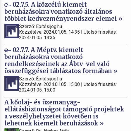
02.7.5. A közcélú kiemelt
beruházásokra vonatkozó általános
többlet kedvezményrendszer elemei »
Szerző: Építésijog.hu
Közzétéve: 2024.01.05. 14:35 | Utolsó frissítés:
2024.01.05. 14:35
02.7.7. A Méptv. kiemelt
beruházásokra vonatkozó
rendelkezéseinek az Ábtv-vel való
összefüggései táblázatos formában »
Szerző: Építésijog.hu
Közzétéve: 2024.01.05. 15:00 | Utolsó frissítés:
2024.01.05. 15:00
A kőolaj- és üzemanyag-
ellátásbiztonságot támogató projektek
a veszélyhelyzetet követően is
lehetnek kiemelt beruházások »