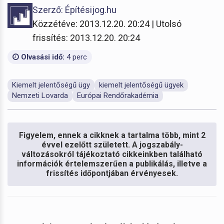
Szerző: Építésijog.hu
Közzétéve: 2013.12.20. 20:24 | Utolsó
frissítés: 2013.12.20. 20:24
Olvasási idő:
4 perc
Kiemelt jelentőségű ügy
kiemelt jelentőségű ügyek
Nemzeti Lovarda
Európai Rendőrakadémia
Figyelem, ennek a cikknek a tartalma több, mint 2
évvel ezelőtt született. A jogszabály-
változásokról tájékoztató cikkeinkben található
információk értelemszerűen a publikálás, illetve a
frissítés időpontjában érvényesek.