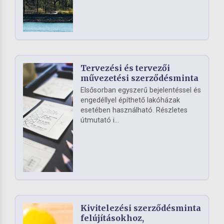
Tervezési és tervezői
művezetési szerződésminta
Elsősorban egyszerű bejelentéssel és
engedéllyel építhető lakóházak
esetében használható. Részletes
útmutató i...
Kivitelezési szerződésminta
felújításokhoz,