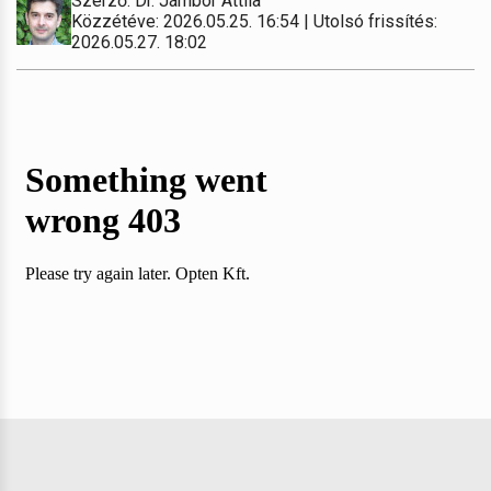
Szerző: Dr. Jámbor Attila
Közzétéve: 2026.05.25. 16:54 | Utolsó frissítés:
2026.05.27. 18:02