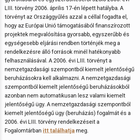
LIII. törvény 2006. április 17-én lépett hatályba. A
törvényt az Országgyűlés azzal a céllal fogadta el,
hogy az Európai Unió támogatásából finanszírozott
projektek megvalósítása gyorsabb, egyszerűbb és
egységesebb eljárási rendben történjék meg a
rendelkezésre álló források minél hatékonyabb
felhasználásával. A 2006. évi LIII. törvényt a
nemzetgazdasági szempontból kiemelt jelentőségű
beruházásokra kell alkalmazni. A nemzetgazdasági
szempontból kiemelt jelentőségű beruházásokból
azonban nem automatikusan lesz valami kiemelt
jelentőségű ügy. A nemzetgazdasági szempontból
kiemelt jelentőségű ügy (beruházás) fogalmát és a
2006. évi LIII. törvény rendelkezéseit a
Fogalomtárban
itt találhatja
meg.