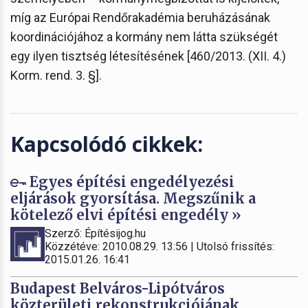
míg az Európai Rendőrakadémia beruházásának
koordinációjához a kormány nem látta szükségét
egy ilyen tisztség létesítésének [460/2013. (XII. 4.)
Korm. rend. 3. §].
Kapcsolódó cikkek:
Egyes építési engedélyezési
eljárások gyorsítása. Megszűnik a
kötelező elvi építési engedély »
Szerző: Építésijog.hu
Közzétéve: 2010.08.29. 13:56 | Utolsó frissítés:
2015.01.26. 16:41
Budapest Belváros-Lipótváros
közterületi rekonstrukciójának