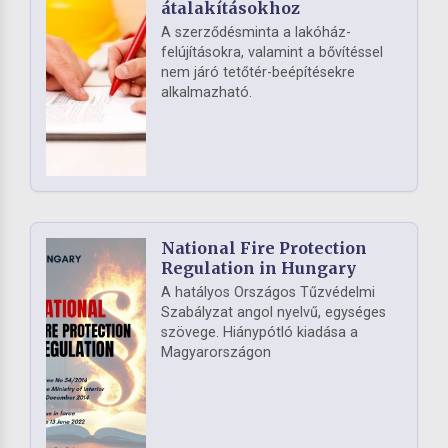
átalakításokhoz
A szerződésminta a lakóház-
felújításokra, valamint a bővítéssel
nem járó tetőtér-beépítésekre
alkalmazható.
National Fire Protection
Regulation in Hungary
A hatályos Országos Tűzvédelmi
Szabályzat angol nyelvű, egységes
szövege. Hiánypótló kiadása a
Magyarországon