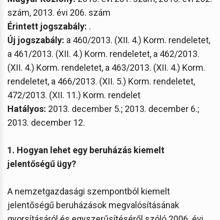
szám, 2013. évi 206. szám
Érintett jogszabály:
.
Új jogszabály:
a 460/2013. (XII. 4.) Korm. rendeletet,
a 461/2013. (XII. 4.) Korm. rendeletet, a 462/2013.
(XII. 4.) Korm. rendeletet, a 463/2013. (XII. 4.) Korm.
rendeletet, a 466/2013. (XII. 5.) Korm. rendeletet,
472/2013. (XII. 11.) Korm. rendelet
Hatályos:
2013. december 5.; 2013. december 6.;
2013. december 12.
1. Hogyan lehet egy beruházás kiemelt
jelentőségű ügy?
A nemzetgazdasági szempontból kiemelt
jelentőségű beruházások megvalósításának
gyorsításáról és egyszerűsítéséről szóló 2006. évi