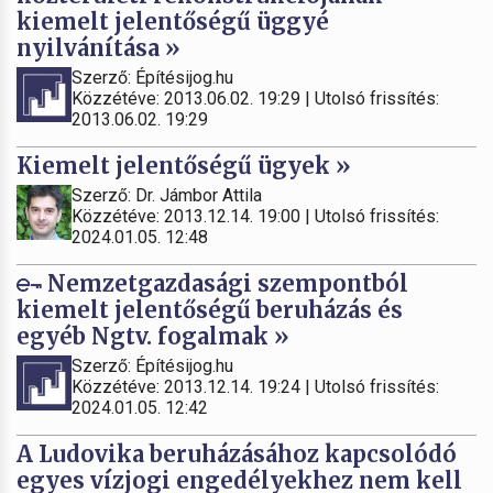
kiemelt jelentőségű üggyé
nyilvánítása »
Szerző: Építésijog.hu
Közzétéve: 2013.06.02. 19:29 | Utolsó frissítés:
2013.06.02. 19:29
Kiemelt jelentőségű ügyek »
Szerző: Dr. Jámbor Attila
Közzétéve: 2013.12.14. 19:00 | Utolsó frissítés:
2024.01.05. 12:48
Nemzetgazdasági szempontból
kiemelt jelentőségű beruházás és
egyéb Ngtv. fogalmak »
Szerző: Építésijog.hu
Közzétéve: 2013.12.14. 19:24 | Utolsó frissítés:
2024.01.05. 12:42
A Ludovika beruházásához kapcsolódó
egyes vízjogi engedélyekhez nem kell