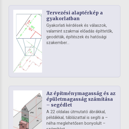
Tervezési alaptérkép a
gyakorlatban
Gyakorlati kérdések és válaszok,
valamint szakmai előadás építtetők,
geodéták, építészek és hatósági
szakember...
Az építménymagasság és az
épületmagasság számítása
– segédlet
A 22 oldalas útmutató ábrákkal,
példákkal, táblázattal is segíti a –
néha meglehetősen bonyolult –