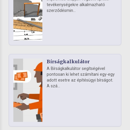
tevékenységekre alkalmazható
szerződésmin...
Bírságkalkulátor
A Bírságkalkulátor segítségével
pontosan ki lehet számítani egy-egy
adott esetre az építésügyi bírságot.
A szá...