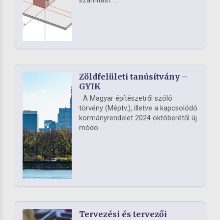
számítást. ...
Zöldfelületi tanúsítvány –
GYIK
A Magyar építészetről szóló
törvény (Méptv.), illetve a kapcsolódó
kormányrendelet 2024 októberétől új
módo...
Tervezési és tervezői