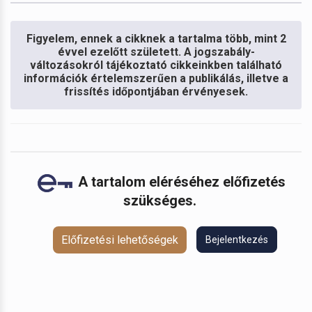
Figyelem, ennek a cikknek a tartalma több, mint 2
évvel ezelőtt született. A jogszabály-
változásokról tájékoztató cikkeinkben található
információk értelemszerűen a publikálás, illetve a
frissítés időpontjában érvényesek.
A tartalom eléréséhez előfizetés
szükséges.
Előfizetési lehetőségek
Bejelentkezés