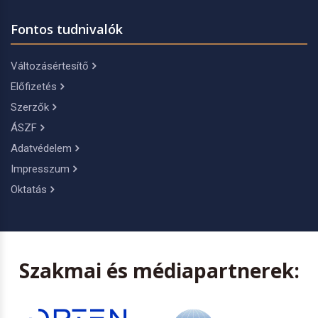
Fontos tudnivalók
Változásértesítő
Előfizetés
Szerzők
ÁSZF
Adatvédelem
Impresszum
Oktatás
Szakmai és médiapartnerek: