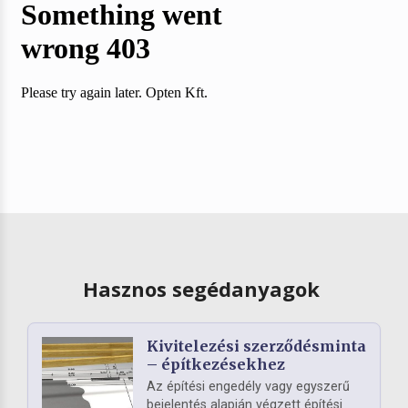
Hasznos segédanyagok
Kivitelezési szerződésminta
– építkezésekhez
Az építési engedély vagy egyszerű
bejelentés alapján végzett építési