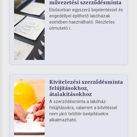
művezetési szerződésminta
Elsősorban egyszerű bejelentéssel és
engedéllyel építhető lakóházak
esetében használható. Részletes
útmutató i...
Kivitelezési szerződésminta
felújításokhoz,
átalakításokhoz
A szerződésminta a lakóház-
felújításokra, valamint a bővítéssel
nem járó tetőtér-beépítésekre
alkalmazható.