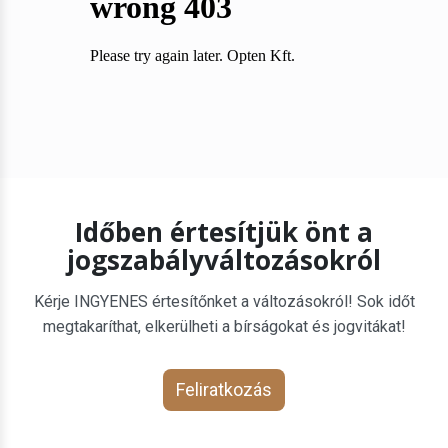
Időben értesítjük önt a
jogszabályváltozásokról
Kérje INGYENES értesítőnket a változásokról! Sok időt
megtakaríthat, elkerülheti a bírságokat és jogvitákat!
Feliratkozás