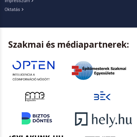
Impresszum
Oktatás
Szakmai és médiapartnerek: