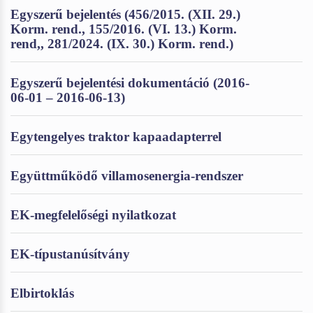
Egyszerű bejelentés (456/2015. (XII. 29.)
Korm. rend., 155/2016. (VI. 13.) Korm.
rend,, 281/2024. (IX. 30.) Korm. rend.)
Egyszerű bejelentési dokumentáció (2016-
06-01 – 2016-06-13)
Egytengelyes traktor kapaadapterrel
Együttműködő villamosenergia-rendszer
EK-megfelelőségi nyilatkozat
EK-típustanúsítvány
Elbirtoklás