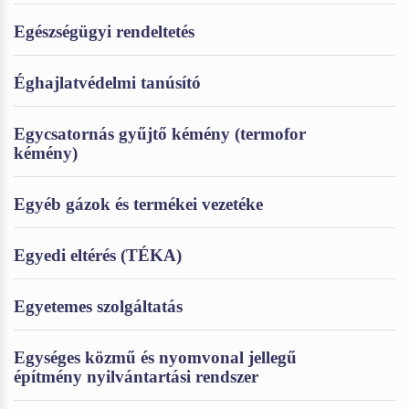
Egészségügyi rendeltetés
Éghajlatvédelmi tanúsító
Egycsatornás gyűjtő kémény (termofor
kémény)
Egyéb gázok és termékei vezetéke
Egyedi eltérés (TÉKA)
Egyetemes szolgáltatás
Egységes közmű és nyomvonal jellegű
építmény nyilvántartási rendszer