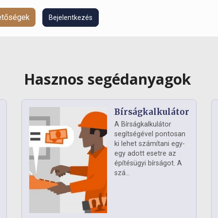
hetőségek
Bejelentkezés
Hasznos segédanyagok
Bírságkalkulátor
A Bírságkalkulátor
segítségével pontosan
ki lehet számítani egy-
egy adott esetre az
építésügyi bírságot. A
szá...