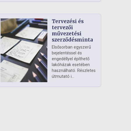
Tervezési és
tervezői
művezetési
szerződésminta
Elsősorban egyszerű
bejelentéssel és
engedéllyel építhető
lakóházak esetében
használható. Részletes
útmutató i...