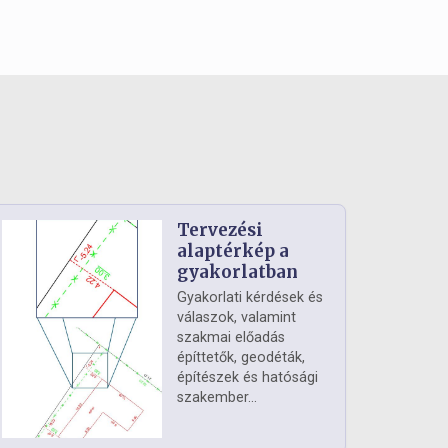
Tervezési
alaptérkép a
gyakorlatban
Gyakorlati kérdések és
válaszok, valamint
szakmai előadás
építtetők, geodéták,
építészek és hatósági
szakember...