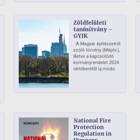
Zöldfelületi
ág
tanúsítvány –
GYIK
A Magyar építészetről
szóló törvény (Méptv.),
illetve a kapcsolódó
kormányrendelet 2024
októberétől új módo...
National Fire
Protection
Regulation in