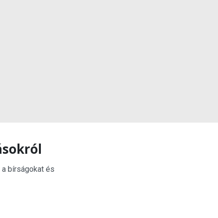
ásokról
 a bírságokat és