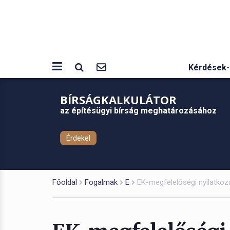
Kérdések-
BÍRSÁGKALKULÁTOR
az építésügyi bírság meghatározásához
Érdekel
Főoldal
Fogalmak
E
EK-megfelelőségi nyilatkoz