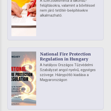
A szerződésminta a lakóház-
felújításokra, valamint a bővítéssel
nem járó tetőtér-beépítésekre
alkalmazható.
National Fire Protection
Regulation in Hungary
A hatályos Országos Tűzvédelmi
Szabályzat angol nyelvű, egységes
szövege. Hiánypótló kiadása a
Magyarországon