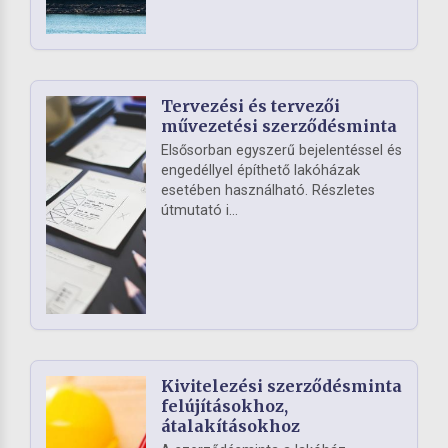
Tervezési és tervezői
művezetési szerződésminta
Elsősorban egyszerű bejelentéssel és
engedéllyel építhető lakóházak
esetében használható. Részletes
útmutató i...
Kivitelezési szerződésminta
felújításokhoz,
átalakításokhoz