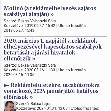
Molinó (a reklámelhelyezés sajátos
szabályai alapján) »
Szerző: Baksa-Valánszki Sára
Közzétéve: 2019.06.27. 15:42 | Utolsó frissítés:
2019.06.27. 15:43
2020. március 1. napjától a reklámok
elhelyezésével kapcsolatos szabályok
betartását a járási hivatalok
ellenőrzik »
Szerző: Baksa-Valánszki Sára
Közzétéve: 2020.03.16. 11:33 | Utolsó frissítés:
2020.03.16. 11:35
Reklámfelületekre, utcabútorokra
vonatkozó, 2024 januárjától hatályos
előírások »
Szerző: Baksa Lajos
Közzétéve: 2024.01.31. 12:07 | Utolsó frissítés: