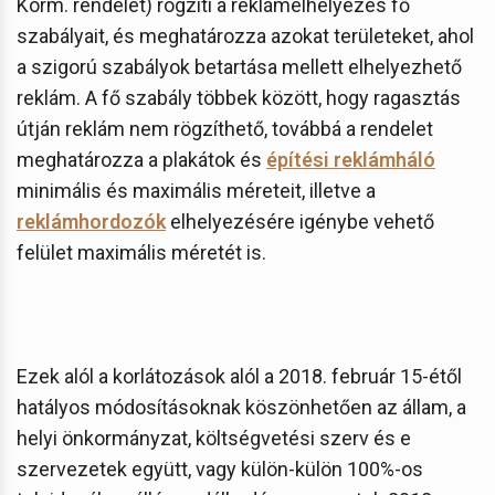
Korm. rendelet) rögzíti a reklámelhelyezés fő
szabályait, és meghatározza azokat területeket, ahol
a szigorú szabályok betartása mellett elhelyezhető
reklám. A fő szabály többek között, hogy ragasztás
útján reklám nem rögzíthető, továbbá a rendelet
meghatározza a plakátok és
építési reklámháló
minimális és maximális méreteit, illetve a
reklámhordozók
elhelyezésére igénybe vehető
felület maximális méretét is.
Ezek alól a korlátozások alól a 2018. február 15-étől
hatályos módosításoknak köszönhetően az állam, a
helyi önkormányzat, költségvetési szerv és e
szervezetek együtt, vagy külön-külön 100%-os