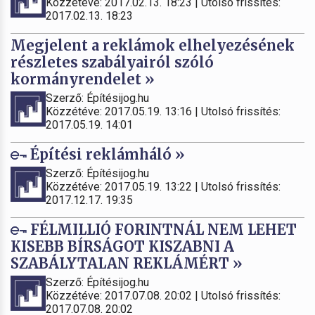
Közzétéve: 2017.02.13. 18:23 | Utolsó frissítés:
2017.02.13. 18:23
Megjelent a reklámok elhelyezésének
részletes szabályairól szóló
kormányrendelet »
Szerző: Építésijog.hu
Közzétéve: 2017.05.19. 13:16 | Utolsó frissítés:
2017.05.19. 14:01
Építési reklámháló »
Szerző: Építésijog.hu
Közzétéve: 2017.05.19. 13:22 | Utolsó frissítés:
2017.12.17. 19:35
FÉLMILLIÓ FORINTNÁL NEM LEHET
KISEBB BÍRSÁGOT KISZABNI A
SZABÁLYTALAN REKLÁMÉRT »
Szerző: Építésijog.hu
Közzétéve: 2017.07.08. 20:02 | Utolsó frissítés:
2017.07.08. 20:02