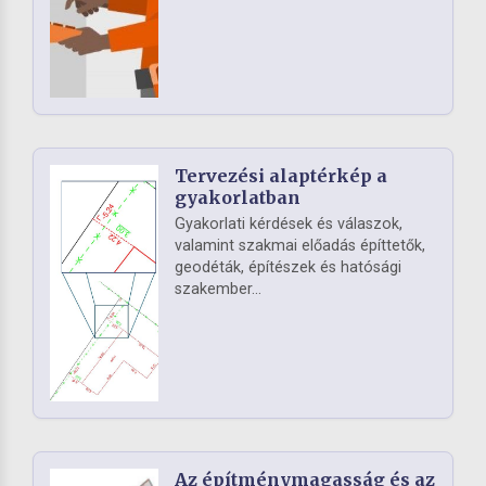
Tervezési alaptérkép a
gyakorlatban
Gyakorlati kérdések és válaszok,
valamint szakmai előadás építtetők,
geodéták, építészek és hatósági
szakember...
Az építménymagasság és az