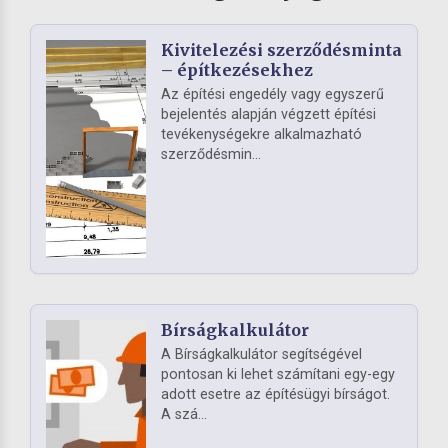
Kivitelezési szerződésminta
– építkezésekhez
Az építési engedély vagy egyszerű
bejelentés alapján végzett építési
tevékenységekre alkalmazható
szerződésmin...
Bírságkalkulátor
A Bírságkalkulátor segítségével
pontosan ki lehet számítani egy-egy
adott esetre az építésügyi bírságot.
A szá...