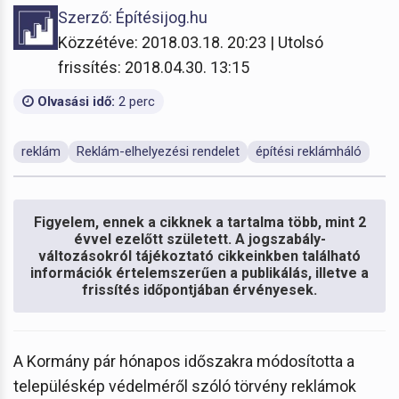
Szerző: Építésijog.hu
Közzétéve: 2018.03.18. 20:23 | Utolsó
frissítés: 2018.04.30. 13:15
Olvasási idő:
2 perc
reklám
Reklám-elhelyezési rendelet
építési reklámháló
Figyelem, ennek a cikknek a tartalma több, mint 2
évvel ezelőtt született. A jogszabály-
változásokról tájékoztató cikkeinkben található
információk értelemszerűen a publikálás, illetve a
frissítés időpontjában érvényesek.
A Kormány pár hónapos időszakra módosította a
településkép védelméről szóló törvény reklámok