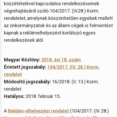
közzétételével kapcsolatos rendelkezéseinek
végrehajtásáról szóló 104/2017. (IV.28.) Korm.
rendeletet, amelynek köszönhetően egyebek mellett
az önkormányzatok és az állami cégek is felmentést
kapnak a reklámelhelyezést korlátozó egyes
rendelkezések alól.
Magyar Közlöny:
2018. évi 18. szám
Érintett jogszabály:
104/2017. (IV. 28.) Korm.
rendelet
Módosító jogszabály:
16/2018. (II. 13.) Korm.
rendelet
Hatályos:
2018. február 15.
A
Reklám-elhelyezési rendelet
(104/2017. (IV. 28.)