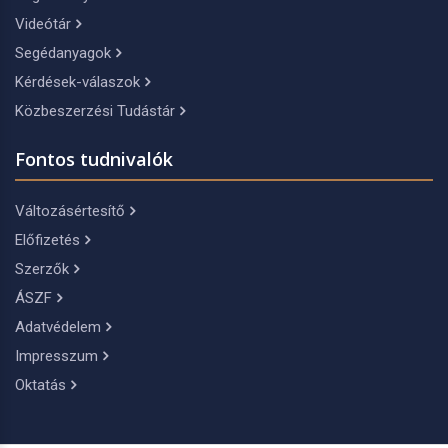
Videótár
Segédanyagok
Kérdések-válaszok
Közbeszerzési Tudástár
Fontos tudnivalók
Változásértesítő
Előfizetés
Szerzők
ÁSZF
Adatvédelem
Impresszum
Oktatás