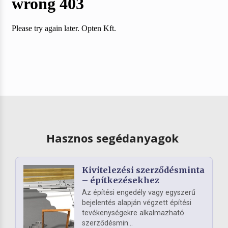
Hasznos segédanyagok
Kivitelezési szerződésminta
– építkezésekhez
Az építési engedély vagy egyszerű
bejelentés alapján végzett építési
tevékenységekre alkalmazható
szerződésmin...