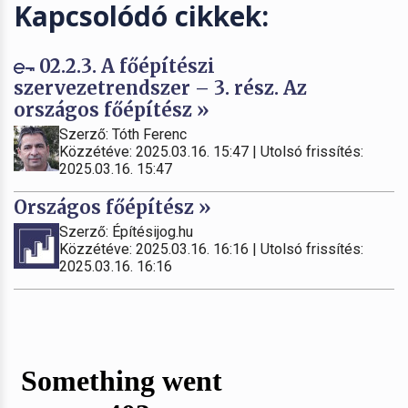
Kapcsolódó cikkek:
02.2.3. A főépítészi
szervezetrendszer – 3. rész. Az
országos főépítész »
Szerző: Tóth Ferenc
Közzétéve: 2025.03.16. 15:47 | Utolsó frissítés:
2025.03.16. 15:47
Országos főépítész »
Szerző: Építésijog.hu
Közzétéve: 2025.03.16. 16:16 | Utolsó frissítés:
2025.03.16. 16:16