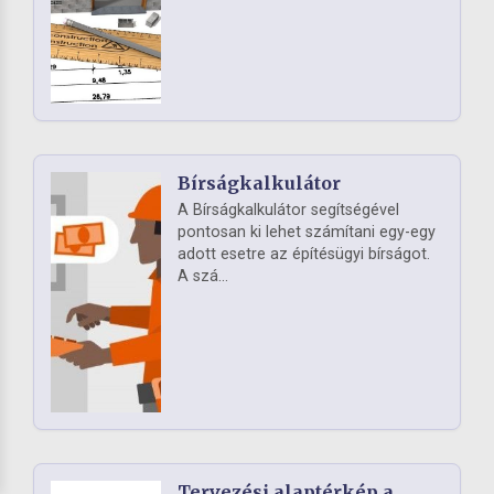
Bírságkalkulátor
A Bírságkalkulátor segítségével
pontosan ki lehet számítani egy-egy
adott esetre az építésügyi bírságot.
A szá...
Tervezési alaptérkép a