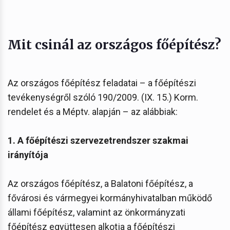
Mit csinál az országos főépítész?
Az országos főépítész feladatai – a főépítészi
tevékenységről szóló 190/2009. (IX. 15.) Korm.
rendelet és a Méptv. alapján – az alábbiak:
1. A főépítészi szervezetrendszer szakmai
irányítója
Az országos főépítész, a Balatoni főépítész, a
fővárosi és vármegyei kormányhivatalban működő
állami főépítész, valamint az önkormányzati
főépítész együttesen alkotja a főépítészi