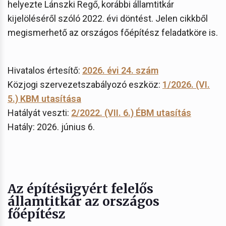
helyezte Lánszki Regő, korábbi államtitkár
kijelöléséről szóló 2022. évi döntést. Jelen cikkből
megismerhető az országos főépítész feladatköre is.
Hivatalos értesítő:
2026. évi 24. szám
Közjogi szervezetszabályozó eszköz:
1/2026. (VI.
5.) KBM utasítása
Hatályát veszti:
2/2022. (VII. 6.) ÉBM utasítás
Hatály: 2026. június 6.
Az építésügyért felelős
államtitkár az országos
főépítész