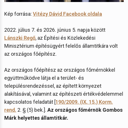
Kép forrása:
Vitézy Dávid Facebook oldala
2022. július 7. és 2026. június 5. napja között
Lánszki Regő
, az Építési és Közlekedési
Minisztérium építésügyért felelős államtitkára volt
az országos főépítész.
Az országos főépítész az országos főmérnökkel
együttműködve látja el a terület- és
településrendezéssel, az épített környezet
alakításával, valamint az építészeti értékvédelemmel
kapcsolatos feladatát [
190/2009. (IX. 15.) Korm.
rend.
2. § (5) bek.].
Az országos főmérnök Gombos
Márk helyettes államtitkár.