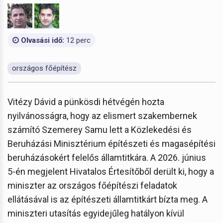
Olvasási idő:
12 perc
országos főépítész
Vitézy Dávid a pünkösdi hétvégén hozta
nyilvánosságra, hogy az elismert szakembernek
számító Szemerey Samu lett a Közlekedési és
Beruházási Minisztérium építészeti és magasépítési
beruházásokért felelős államtitkára. A 2026. június
5-én megjelent Hivatalos Értesítőből derült ki, hogy a
miniszter az országos főépítészi feladatok
ellátásával is az építészeti államtitkárt bízta meg. A
miniszteri utasítás egyidejűleg hatályon kívül