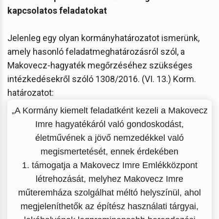
kapcsolatos feladatokat
Jelenleg egy olyan kormányhatározatot ismerünk,
amely hasonló feladatmeghatározásról szól, a
Makovecz-hagyaték megőrzéséhez szükséges
intézkedésekről szóló 1308/2016. (VI. 13.) Korm.
határozatot:
„A Kormány kiemelt feladatként kezeli a Makovecz
Imre hagyatékáról való gondoskodást,
életművének a jövő nemzedékkel való
megismertetését, ennek érdekében
1. támogatja a Makovecz Imre Emlékközpont
létrehozását, melyhez Makovecz Imre
műteremháza szolgálhat méltó helyszínül, ahol
megjeleníthetők az építész használati tárgyai,