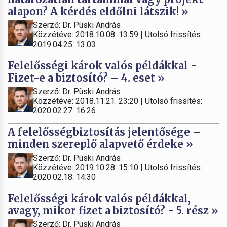
alapon? A kérdés eldőlni látszik! »
Szerző: Dr. Püski András
Közzétéve: 2018.10.08. 13:59 | Utolsó frissítés:
2019.04.25. 13:03
Felelősségi károk valós példákkal -
Fizet-e a biztosító? – 4. eset »
Szerző: Dr. Püski András
Közzétéve: 2018.11.21. 23:20 | Utolsó frissítés:
2020.02.27. 16:26
A felelősségbiztosítás jelentősége –
minden szereplő alapvető érdeke »
Szerző: Dr. Püski András
Közzétéve: 2019.10.28. 15:10 | Utolsó frissítés:
2020.02.18. 14:30
Felelősségi károk valós példákkal,
avagy, mikor fizet a biztosító? - 5. rész »
Szerző: Dr. Püski András