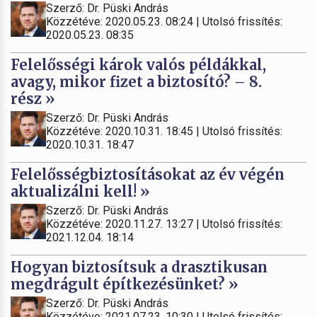
Szerző: Dr. Püski András
Közzétéve: 2020.05.23. 08:24 | Utolsó frissítés:
2020.05.23. 08:35
Felelősségi károk valós példákkal,
avagy, mikor fizet a biztosító? – 8.
rész »
Szerző: Dr. Püski András
Közzétéve: 2020.10.31. 18:45 | Utolsó frissítés:
2020.10.31. 18:47
Felelősségbiztosításokat az év végén
aktualizálni kell! »
Szerző: Dr. Püski András
Közzétéve: 2020.11.27. 13:27 | Utolsó frissítés:
2021.12.04. 18:14
Hogyan biztosítsuk a drasztikusan
megdrágult építkezésünket? »
Szerző: Dr. Püski András
Közzétéve: 2021.07.23. 10:30 | Utolsó frissítés: