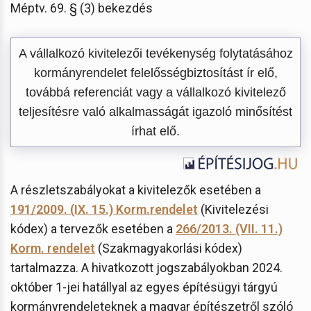
Méptv. 69. § (3) bekezdés
A vállalkozó kivitelezői tevékenység folytatásához
kormányrendelet felelősségbiztosítást ír elő,
továbbá referenciát vagy a vállalkozó kivitelező
teljesítésre való alkalmasságát igazoló minősítést
írhat elő.
A részletszabályokat a kivitelezők esetében a
191/2009. (IX. 15.) Korm.rendelet
(Kivitelezési
kódex) a tervezők esetében a
266/2013. (VII. 11.)
Korm. rendelet
(Szakmagyakorlási kódex)
tartalmazza. A hivatkozott jogszabályokban 2024.
október 1-jei hatállyal az egyes építésügyi tárgyú
kormányrendeleteknek a magyar építészetről szóló