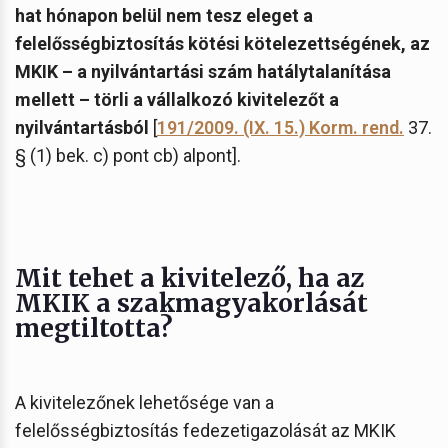
hat hónapon belül nem tesz eleget a
felelősségbiztosítás kötési kötelezettségének, az
MKIK – a nyilvántartási szám hatálytalanítása
mellett – törli a vállalkozó kivitelezőt a
nyilvántartásból
[
191/2009. (IX. 15.) Korm. rend.
37.
§ (1) bek. c) pont cb) alpont].
Mit tehet a kivitelező, ha az
MKIK a szakmagyakorlását
megtiltotta?
A kivitelezőnek lehetősége van a
felelősségbiztosítás fedezetigazolását az MKIK