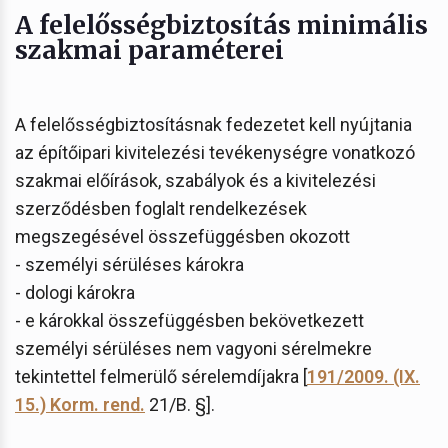
A felelősségbiztosítás minimális
szakmai paraméterei
A felelősségbiztosításnak fedezetet kell nyújtania
az építőipari kivitelezési tevékenységre vonatkozó
szakmai előírások, szabályok és a kivitelezési
szerződésben foglalt rendelkezések
megszegésével összefüggésben okozott
- személyi sérüléses károkra
- dologi károkra
- e károkkal összefüggésben bekövetkezett
személyi sérüléses nem vagyoni sérelmekre
tekintettel felmerülő sérelemdíjakra [
191/2009. (IX.
15.) Korm. rend.
21/B. §].