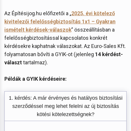
Az Építésijog.hu előfizetői a „
2025. évi kötelező
kivitelezői felelősségbiztosítás 1x1 – Gyakran
ismételt kérdések-válaszok
” összeállításban a
felelősségbiztosítással kapcsolatos konkrét
kérdésekre kaphatnak válaszokat. Az Euro-Sales Kft.
folyamatosan bővíti a GYIK-ot (jelenleg
14 kérdést-
választ
tartalmaz).
Példák a GYIK kérdéseire:
1. kérdés: A már érvényes és hatályos biztosítási
szerződéssel meg lehet felelni az új biztosítás
kötési kötelezettségnek?