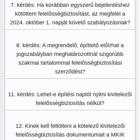
7. kérdés: Ha korábban egyszerű bejelentéshez
kötöttem felelősségbiztosítást, az megfelel a
2024. október 1. napját követő szabályozásnak?
8. kérdés: A megrendelő, építtető előírhat a
jogszabályban meghatározottnál szigorúbb
szakmai tartalommal felelősségbiztosítási
szerződést?
11. kérdés: Lehet-e építési naplót nyitni kivitelezői
felelősségbiztosítás nélkül?
12. Kinek kell feltölteni a kötelező kivitelezői
felelősségbiztosítás dokumentumait a MKIK