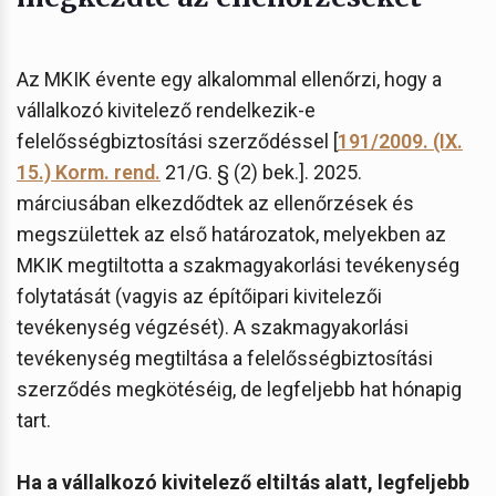
Az MKIK évente egy alkalommal ellenőrzi, hogy a
vállalkozó kivitelező rendelkezik-e
felelősségbiztosítási szerződéssel [
191/2009. (IX.
15.) Korm. rend.
21/G. § (2) bek.]. 2025.
márciusában elkezdődtek az ellenőrzések és
megszülettek az első határozatok, melyekben az
MKIK megtiltotta a szakmagyakorlási tevékenység
folytatását (vagyis az építőipari kivitelezői
tevékenység végzését). A szakmagyakorlási
tevékenység megtiltása a felelősségbiztosítási
szerződés megkötéséig, de legfeljebb hat hónapig
tart.
Ha a vállalkozó kivitelező eltiltás alatt, legfeljebb