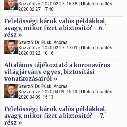
Közzétéve: 2020.02.27. 16:38 | Utolsó frissítés:
2020.02.27. 17:40
Felelősségi károk valós példákkal,
avagy, mikor fizet a biztosító? - 6.
rész »
Szerző: Dr. Püski András
Közzétéve: 2020.02.27. 17:01 | Utolsó frissítés:
2020.03.22. 10:16
Általános tájékoztató a koronavírus
világjárvány egyes, biztosítási
vonatkozásairól »
Szerző: Dr. Püski András
Közzétéve: 2020.04.09. 15:13 | Utolsó frissítés:
2020.04.09. 15:13
Felelősségi károk valós példákkal,
avagy, mikor fizet a biztosító? – 7.
rész »