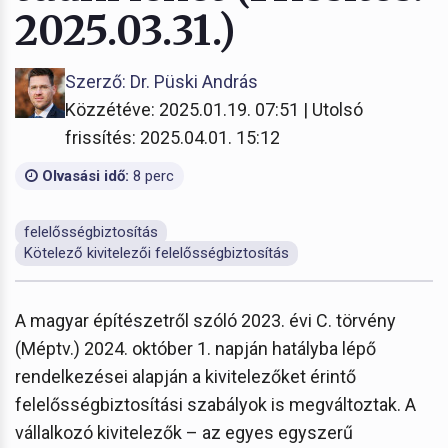
2025.03.31.)
Szerző: Dr. Püski András
Közzétéve: 2025.01.19. 07:51 | Utolsó
frissítés: 2025.04.01. 15:12
Olvasási idő:
8 perc
felelősségbiztosítás
Kötelező kivitelezői felelősségbiztosítás
A magyar építészetről szóló 2023. évi C. törvény
(Méptv.) 2024. október 1. napján hatályba lépő
rendelkezései alapján a kivitelezőket érintő
felelősségbiztosítási szabályok is megváltoztak. A
vállalkozó kivitelezők – az egyes egyszerű