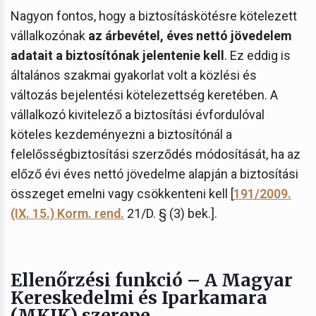
Nagyon fontos, hogy a biztosításkötésre kötelezett
vállalkozónak
az árbevétel, éves nettó jövedelem
adatait a biztosítónak jelentenie kell
. Ez eddig is
általános szakmai gyakorlat volt a közlési és
változás bejelentési kötelezettség keretében. A
vállalkozó kivitelező a biztosítási évfordulóval
köteles kezdeményezni a biztosítónál a
felelősségbiztosítási szerződés módosítását, ha az
előző évi éves nettó jövedelme alapján a biztosítási
összeget emelni vagy csökkenteni kell [
191/2009.
(IX. 15.) Korm. rend.
21/D. § (3) bek.].
Ellenőrzési funkció – A Magyar
Kereskedelmi és Iparkamara
(MKIK) szerepe