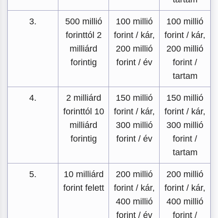
3.
500 millió
100 millió
100 millió
forinttól 2
forint / kár,
forint / kár,
milliárd
200 millió
200 millió
forintig
forint / év
forint /
tartam
4.
2 milliárd
150 millió
150 millió
forinttól 10
forint / kár,
forint / kár,
milliárd
300 millió
300 millió
forintig
forint / év
forint /
tartam
5.
10 milliárd
200 millió
200 millió
forint felett
forint / kár,
forint / kár,
400 millió
400 millió
forint / év
forint /