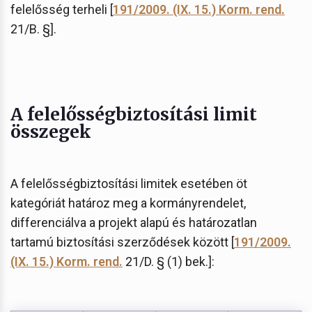
felelősség terheli [
191/2009. (IX. 15.) Korm. rend.
21/B. §].
A felelősségbiztosítási limit
összegek
A felelősségbiztosítási limitek esetében öt
kategóriát határoz meg a kormányrendelet,
differenciálva a projekt alapú és határozatlan
tartamú biztosítási szerződések között [
191/2009.
(IX. 15.) Korm. rend.
21/D. § (1) bek.]: