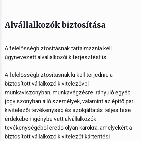
Alvállalkozók biztosítása
A felelősségbiztosításnak tartalmaznia kell
úgynevezett alvállalkozói kiterjesztést is.
A felelősségbiztosításnak ki kell terjednie a
biztosított vállalkozó kivitelezővel
munkaviszonyban, munkavégzésre irányuló egyéb
jogviszonyban álló személyek, valamint az építőipari
kivitelezői tevékenység és szolgáltatás teljesítése
érdekében igénybe vett alvállalkozók
tevékenységéből eredő olyan károkra, amelyekért a
biztosított vállalkozó kivitelezőt kártérítési