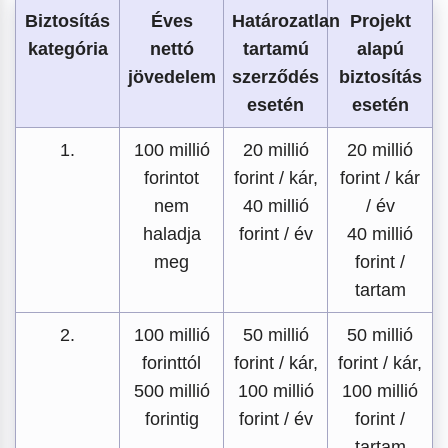
Biztosítás
Éves
Határozatlan
Projekt
kategória
nettó
tartamú
alapú
jövedelem
szerződés
biztosítás
esetén
esetén
1.
100 millió
20 millió
20 millió
forintot
forint / kár,
forint / kár
nem
40 millió
/ év
haladja
forint / év
40 millió
meg
forint /
tartam
2.
100 millió
50 millió
50 millió
forinttól
forint / kár,
forint / kár,
500 millió
100 millió
100 millió
forintig
forint / év
forint /
tartam