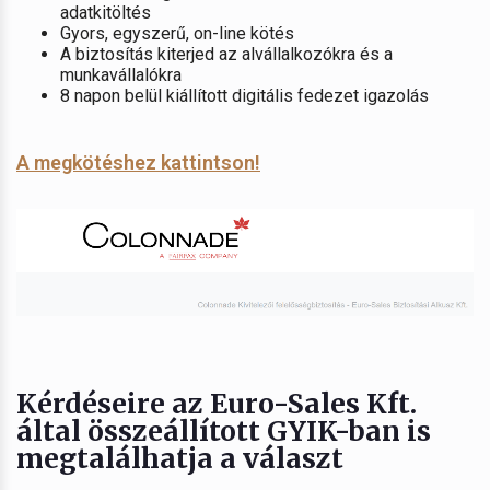
adatkitöltés
Gyors, egyszerű, on-line kötés
A biztosítás kiterjed az alvállalkozókra és a
munkavállalókra
8 napon belül kiállított digitális fedezet igazolás
A megkötéshez kattintson!
Kérdéseire az Euro-Sales Kft.
által összeállított GYIK-ban is
megtalálhatja a választ