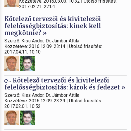
Közzétéve: 2016.03.03. 10:32 | Utolsó frissítés:
2017.02.21. 22:01
Kötelező tervezői és kivitelezői
felelősségbiztosítás: kinek kell
megkötnie? »
Szerző: Kiss Andor, Dr. Jámbor Attila
Közzétéve: 2016.12.09. 23:14 | Utolsó frissítés:
2017.04.11. 10:10
Kötelező tervezői és kivitelezői
felelősségbiztosítás: károk és fedezet »
Szerző: Kiss Andor, Dr. Jámbor Attila
Közzétéve: 2016.12.09. 23:29 | Utolsó frissítés:
2017.02.01. 10:52