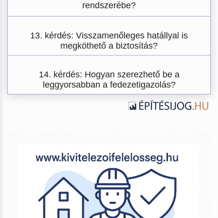
rendszerébe?
13. kérdés: Visszamenőleges hatállyal is
megköthető a biztosítás?
14. kérdés: Hogyan szerezhető be a
leggyorsabban a fedezetigazolás?