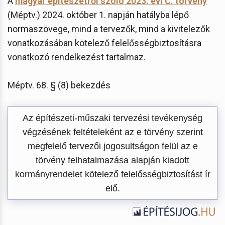
A
magyar építészetről szóló 2023. évi C. törvény
(Méptv.) 2024. október 1. napján hatályba lépő
normaszövege, mind a tervezők, mind a kivitelezők
vonatkozásában kötelező felelősségbiztosításra
vonatkozó rendelkezést tartalmaz.
Méptv. 68. § (8) bekezdés
Az építészeti-műszaki tervezési tevékenység
végzésének feltételeként az e törvény szerint
megfelelő tervezői jogosultságon felül az e
törvény felhatalmazása alapján kiadott
kormányrendelet kötelező felelősségbiztosítást ír
elő.