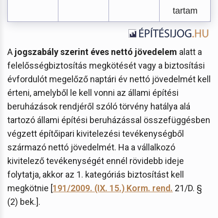
tartam
A
jogszabály szerint éves nettó jövedelem
alatt a
felelősségbiztosítás megkötését vagy a biztosítási
évfordulót megelőző naptári év nettó jövedelmét kell
érteni, amelyből le kell vonni az állami építési
beruházások rendjéről szóló törvény hatálya alá
tartozó állami építési beruházással összefüggésben
végzett építőipari kivitelezési tevékenységből
származó nettó jövedelmét. Ha a vállalkozó
kivitelező tevékenységét ennél rövidebb ideje
folytatja, akkor az 1. kategóriás biztosítást kell
megkötnie [
191/2009. (IX. 15.) Korm. rend.
21/D. §
(2) bek.].