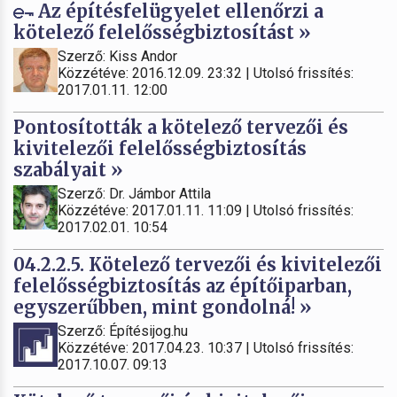
Az építésfelügyelet ellenőrzi a
kötelező felelősségbiztosítást »
Szerző: Kiss Andor
Közzétéve: 2016.12.09. 23:32 | Utolsó frissítés:
2017.01.11. 12:00
Pontosították a kötelező tervezői és
kivitelezői felelősségbiztosítás
szabályait »
Szerző: Dr. Jámbor Attila
Közzétéve: 2017.01.11. 11:09 | Utolsó frissítés:
2017.02.01. 10:54
04.2.2.5. Kötelező tervezői és kivitelezői
felelősségbiztosítás az építőiparban,
egyszerűbben, mint gondolná! »
Szerző: Építésijog.hu
Közzétéve: 2017.04.23. 10:37 | Utolsó frissítés:
2017.10.07. 09:13