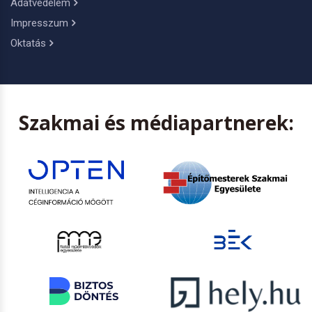
Adatvédelem
Impresszum
Oktatás
Szakmai és médiapartnerek: