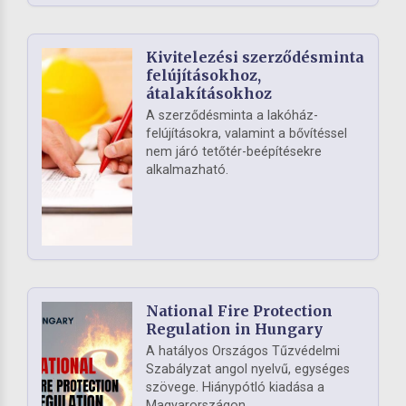
Kivitelezési szerződésminta
felújításokhoz,
átalakításokhoz
A szerződésminta a lakóház-
felújításokra, valamint a bővítéssel
nem járó tetőtér-beépítésekre
alkalmazható.
National Fire Protection
Regulation in Hungary
A hatályos Országos Tűzvédelmi
Szabályzat angol nyelvű, egységes
szövege. Hiánypótló kiadása a
Magyarországon