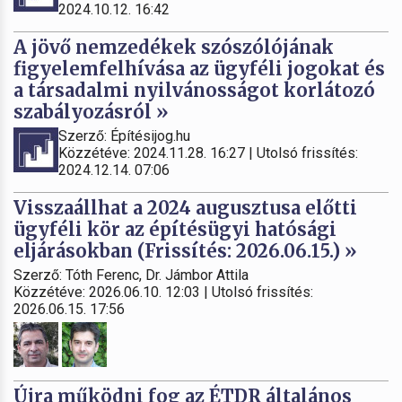
2024.10.12. 16:42
A jövő nemzedékek szószólójának
figyelemfelhívása az ügyféli jogokat és
a társadalmi nyilvánosságot korlátozó
szabályozásról »
Szerző: Építésijog.hu
Közzétéve: 2024.11.28. 16:27 | Utolsó frissítés:
2024.12.14. 07:06
Visszaállhat a 2024 augusztusa előtti
ügyféli kör az építésügyi hatósági
eljárásokban (Frissítés: 2026.06.15.) »
Szerző: Tóth Ferenc, Dr. Jámbor Attila
Közzétéve: 2026.06.10. 12:03 | Utolsó frissítés:
2026.06.15. 17:56
Újra működni fog az ÉTDR általános