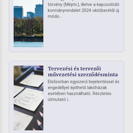
törvény (Méptv.), illetve a kapcsolódó
kormányrendelet 2024 októberétől új
módo...
Tervezési és tervezői
művezetési szerződésminta
Elsősorban egyszerű bejelentéssel és
engedéllyel építhető lakóházak
esetében használható. Részletes
útmutató i...