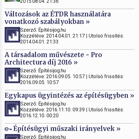
2015.08.04. 21:36
Változások az ÉTDR használatára
vonatkozó szabályokban »
Szerző: Építésijog.hu
Közzétéve: 2014.04.01. 21:17 | Utolsó frissítés:
2014.04.01. 21:33
A társadalom művészete - Pro
Architectura díj 2016 »
Szerző: Építésijog.hu
Közzétéve: 2016.09.05. 10:57 | Utolsó frissítés:
2016.09.05. 10:57
Egykapus ügyintézés az építésügyben »
Szerző: Építésijog.hu
Közzétéve: 2016.11.10. 09:39 | Utolsó frissítés:
2016.12.10. 00:20
Építésügyi műszaki irányelvek »
Szerző: Építésijog.hu