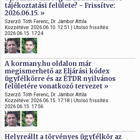
tájékoztatási felülete? - Frissítve:
2026.06.15. »
Szerző: Tóth Ferenc, Dr. Jámbor Attila
Közzétéve: 2026.06.10. 12:51 | Utolsó frissítés:
2026.06.15. 17:24
A kormany.hu oldalon már
megismerhető az Eljárási kódex
ügyfélkörre és az ÉTDR nyilvános
felületére vonatkozó tervezet »
Szerző: Tóth Ferenc, Dr. Jámbor Attila
Közzétéve: 2026.06.15. 17:18 | Utolsó frissítés:
2026.06.15. 17:56
Helyreállt a törvényes ügyfélkör az