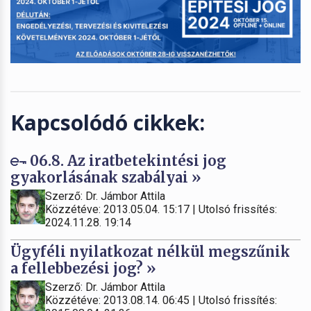
Kapcsolódó cikkek:
06.8. Az iratbetekintési jog
gyakorlásának szabályai »
Szerző: Dr. Jámbor Attila
Közzétéve: 2013.05.04. 15:17 | Utolsó frissítés:
2024.11.28. 19:14
Ügyféli nyilatkozat nélkül megszűnik
a fellebbezési jog? »
Szerző: Dr. Jámbor Attila
Közzétéve: 2013.08.14. 06:45 | Utolsó frissítés: