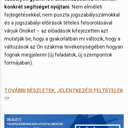
konkrét segítséget nyújtani
. Nem elméleti
fejtegetésekkel, nem puszta jogszabályszámokkal
és a jogszabályi előírások tételes felsorolásával
várjuk Önöket – az előadások kifejezetten azt
mutatják be, hogy a gyakorlatban mi változik, hogy a
változások az Ön szakmai tevékenységében hogyan
fognak megjelenni (új feladatok, új szempontok
formájában).
TOVÁBBI RÉSZLETEK, JELENTKEZÉSI FELTÉTELEK
>>