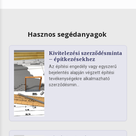
Hasznos segédanyagok
Kivitelezési szerződésminta
– építkezésekhez
Az építési engedély vagy egyszerű
bejelentés alapján végzett építési
tevékenységekre alkalmazható
szerződésmin...