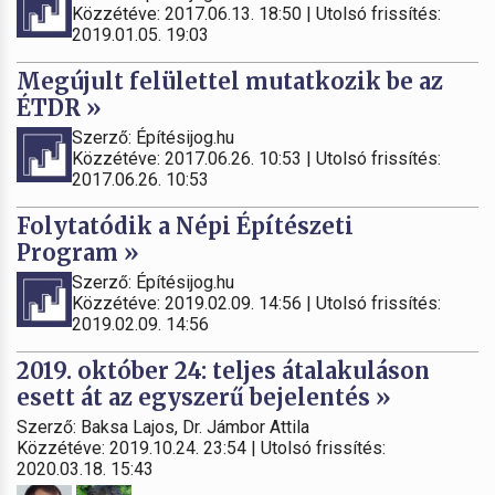
Közzétéve: 2017.06.13. 18:50 | Utolsó frissítés:
2019.01.05. 19:03
Megújult felülettel mutatkozik be az
ÉTDR »
Szerző: Építésijog.hu
Közzétéve: 2017.06.26. 10:53 | Utolsó frissítés:
2017.06.26. 10:53
Folytatódik a Népi Építészeti
Program »
Szerző: Építésijog.hu
Közzétéve: 2019.02.09. 14:56 | Utolsó frissítés:
2019.02.09. 14:56
2019. október 24: teljes átalakuláson
esett át az egyszerű bejelentés »
Szerző: Baksa Lajos, Dr. Jámbor Attila
Közzétéve: 2019.10.24. 23:54 | Utolsó frissítés:
2020.03.18. 15:43