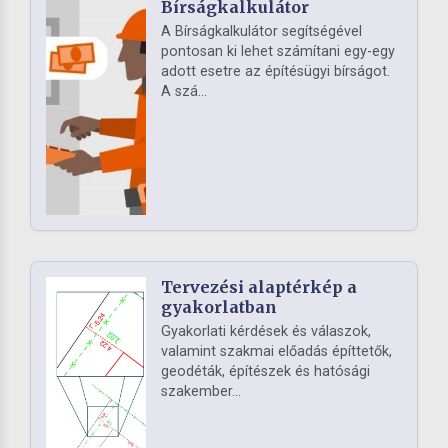
Bírságkalkulátor
A Bírságkalkulátor segítségével
pontosan ki lehet számítani egy-egy
adott esetre az építésügyi bírságot.
A szá...
Tervezési alaptérkép a
gyakorlatban
Gyakorlati kérdések és válaszok,
valamint szakmai előadás építtetők,
geodéták, építészek és hatósági
szakember...