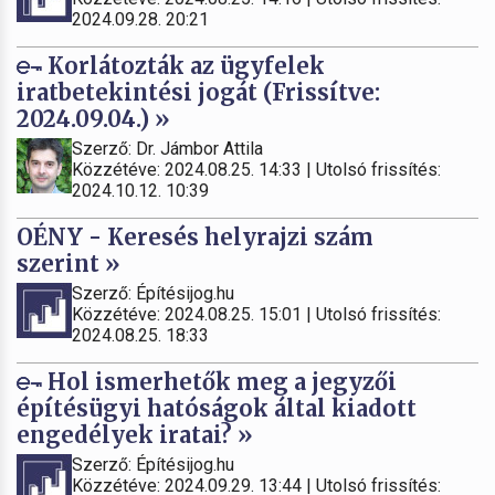
2024.09.28. 20:21
Korlátozták az ügyfelek
iratbetekintési jogát (Frissítve:
2024.09.04.) »
Szerző: Dr. Jámbor Attila
Közzétéve: 2024.08.25. 14:33 | Utolsó frissítés:
2024.10.12. 10:39
OÉNY - Keresés helyrajzi szám
szerint »
Szerző: Építésijog.hu
Közzétéve: 2024.08.25. 15:01 | Utolsó frissítés:
2024.08.25. 18:33
Hol ismerhetők meg a jegyzői
építésügyi hatóságok által kiadott
engedélyek iratai? »
Szerző: Építésijog.hu
Közzétéve: 2024.09.29. 13:44 | Utolsó frissítés: