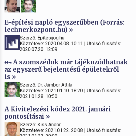
E-építési napló egyszerűbben (Forrás:
lechnerkozpont.hu) »
Szerző: Építésijog.hu
Közzétéve: 2020.04.08. 10:11 | Utolsó frissítés:
2020.07.20. 12:09
A szomszédok már tájékozódhatnak
az egyszerű bejelentésű épületekről
is »
Szerző: Dr. Jámbor Attila
Közzétéve: 2021.01.10. 18:20 | Utolsó frissítés:
2021.01.28. 10:50
A Kivitelezési kódex 2021. januári
pontosításai »
Szerző: Kiss Andor
Közzétéve: 2021.01.22. 20:08 | Utolsó frissítés: