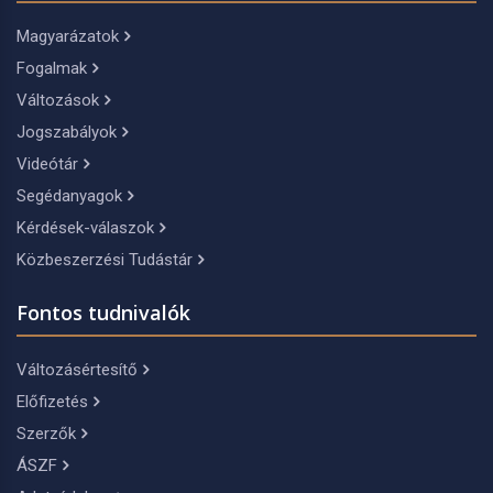
Magyarázatok
Fogalmak
Változások
Jogszabályok
Videótár
Segédanyagok
Kérdések-válaszok
Közbeszerzési Tudástár
Fontos tudnivalók
Változásértesítő
Előfizetés
Szerzők
ÁSZF