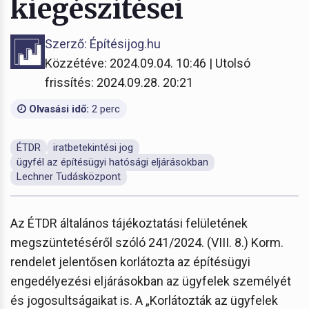
kiegészítései
Szerző: Építésijog.hu
Közzétéve: 2024.09.04. 10:46 | Utolsó
frissítés: 2024.09.28. 20:21
Olvasási idő:
2 perc
ÉTDR
iratbetekintési jog
ügyfél az építésügyi hatósági eljárásokban
Lechner Tudásközpont
Az ÉTDR általános tájékoztatási felületének
megszüntetéséről szóló 241/2024. (VIII. 8.) Korm.
rendelet jelentősen korlátozta az építésügyi
engedélyezési eljárásokban az ügyfelek személyét
és jogosultságaikat is. A „Korlátozták az ügyfelek