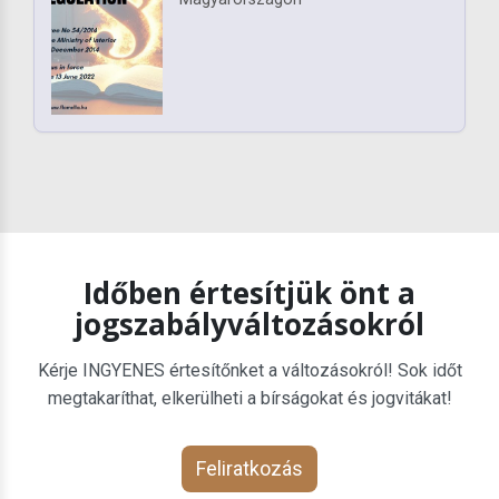
Időben értesítjük önt a
jogszabályváltozásokról
Kérje INGYENES értesítőnket a változásokról! Sok időt
megtakaríthat, elkerülheti a bírságokat és jogvitákat!
Feliratkozás