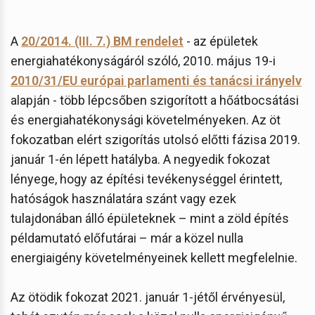
A
20/2014. (III. 7.) BM rendelet
- az épületek
energiahatékonyságáról szóló, 2010. május 19-i
2010/31/EU európai parlamenti és tanácsi irányelv
alapján - több lépcsőben szigorított a hőátbocsátási
és energiahatékonysági követelményeken. Az öt
fokozatban elért szigorítás utolsó előtti fázisa 2019.
január 1-én lépett hatályba. A negyedik fokozat
lényege, hogy az építési tevékenységgel érintett,
hatóságok használatára szánt vagy ezek
tulajdonában álló épületeknek – mint a zöld építés
példamutató előfutárai – már a közel nulla
energiaigény követelményeinek kellett megfelelnie.
Az ötödik fokozat 2021. január 1-jétől érvényesül,