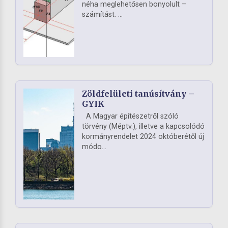
néha meglehetősen bonyolult –
számítást. ...
Zöldfelületi tanúsítvány –
GYIK
A Magyar építészetről szóló
törvény (Méptv.), illetve a kapcsolódó
kormányrendelet 2024 októberétől új
módo...