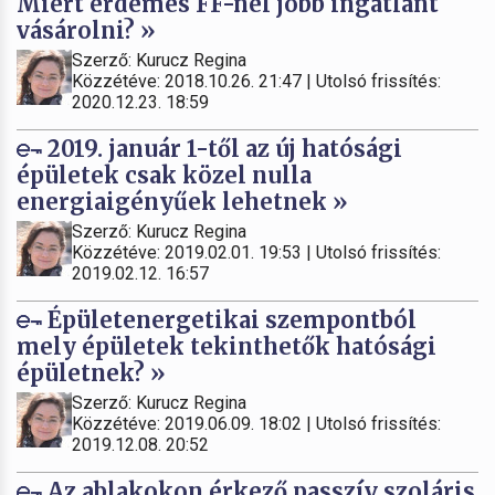
Miért érdemes FF-nél jobb ingatlant
vásárolni? »
Szerző: Kurucz Regina
Közzétéve: 2018.10.26. 21:47 | Utolsó frissítés:
2020.12.23. 18:59
2019. január 1-től az új hatósági
épületek csak közel nulla
energiaigényűek lehetnek »
Szerző: Kurucz Regina
Közzétéve: 2019.02.01. 19:53 | Utolsó frissítés:
2019.02.12. 16:57
Épületenergetikai szempontból
mely épületek tekinthetők hatósági
épületnek? »
Szerző: Kurucz Regina
Közzétéve: 2019.06.09. 18:02 | Utolsó frissítés:
2019.12.08. 20:52
Az ablakokon érkező passzív szoláris