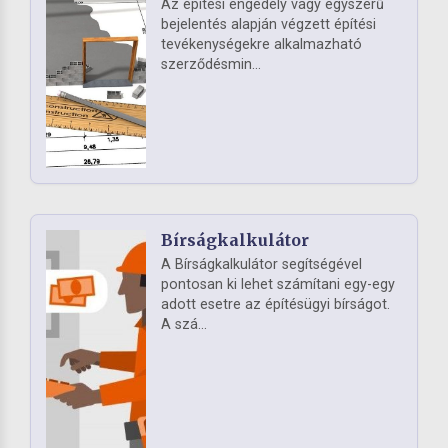
Az építési engedély vagy egyszerű
bejelentés alapján végzett építési
tevékenységekre alkalmazható
szerződésmin...
Bírságkalkulátor
A Bírságkalkulátor segítségével
pontosan ki lehet számítani egy-egy
adott esetre az építésügyi bírságot.
A szá...