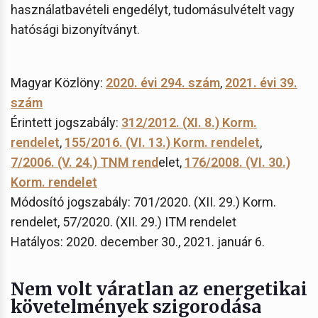
használatbavételi engedélyt, tudomásulvételt vagy
hatósági bizonyítványt.
Magyar Közlöny:
2020. évi 294. szám
,
2021. évi 39.
szám
Érintett jogszabály:
312/2012. (XI. 8.) Korm.
rendelet
,
155/2016. (VI. 13.) Korm. rendelet
,
7/2006. (V. 24.) TNM rend
elet,
176/2008. (VI. 30.)
Korm. rendelet
Módosító jogszabály: 701/2020. (XII. 29.) Korm.
rendelet, 57/2020. (XII. 29.) ITM rendelet
Hatályos: 2020. december 30., 2021. január 6.
Nem volt váratlan az energetikai
követelmények szigorodása