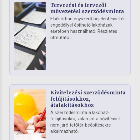
Tervezési és tervezői
művezetési szerződésminta
Elsősorban egyszerű bejelentéssel és
engedéllyel építhető lakóházak
esetében használható. Részletes
útmutató i...
Kivitelezési szerződésminta
felújításokhoz,
átalakításokhoz
A szerződésminta a lakóház-
felújításokra, valamint a bővítéssel
nem járó tetőtér-beépítésekre
alkalmazható.