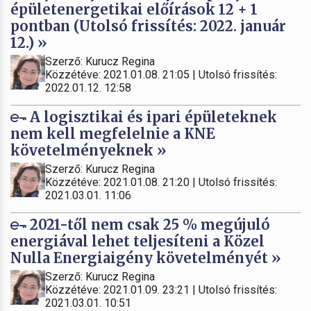
épületenergetikai előírások 12 + 1
pontban (Utolsó frissítés: 2022. január
12.) »
Szerző: Kurucz Regina
Közzétéve: 2021.01.08. 21:05 | Utolsó frissítés:
2022.01.12. 12:58
A logisztikai és ipari épületeknek
nem kell megfelelnie a KNE
követelményeknek »
Szerző: Kurucz Regina
Közzétéve: 2021.01.08. 21:20 | Utolsó frissítés:
2021.03.01. 11:06
2021-től nem csak 25 % megújuló
energiával lehet teljesíteni a Közel
Nulla Energiaigény követelményét »
Szerző: Kurucz Regina
Közzétéve: 2021.01.09. 23:21 | Utolsó frissítés:
2021.03.01. 10:51