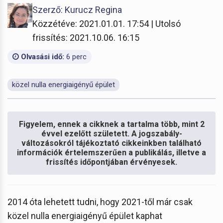
Szerző: Kurucz Regina
Közzétéve: 2021.01.01. 17:54 | Utolsó
frissítés: 2021.10.06. 16:15
Olvasási idő:
6 perc
közel nulla energiaigényű épület
Figyelem, ennek a cikknek a tartalma több, mint 2
évvel ezelőtt született. A jogszabály-
változásokról tájékoztató cikkeinkben található
információk értelemszerűen a publikálás, illetve a
frissítés időpontjában érvényesek.
2014 óta lehetett tudni, hogy 2021-től már csak
közel nulla energiaigényű épület kaphat