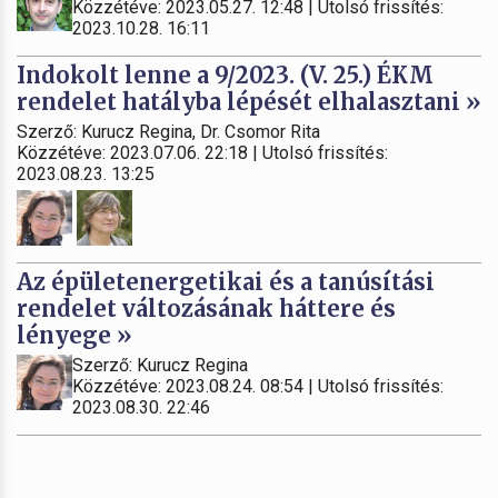
Közzétéve: 2023.05.27. 12:48 | Utolsó frissítés:
2023.10.28. 16:11
Indokolt lenne a 9/2023. (V. 25.) ÉKM
rendelet hatályba lépését elhalasztani »
Szerző: Kurucz Regina, Dr. Csomor Rita
Közzétéve: 2023.07.06. 22:18 | Utolsó frissítés:
2023.08.23. 13:25
Az épületenergetikai és a tanúsítási
rendelet változásának háttere és
lényege »
Szerző: Kurucz Regina
Közzétéve: 2023.08.24. 08:54 | Utolsó frissítés:
2023.08.30. 22:46