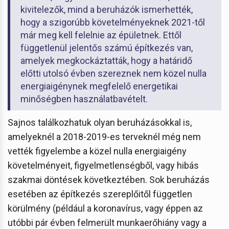
kivitelezők, mind a beruházók ismerhették,
hogy a szigorúbb követelményeknek 2021-től
már meg kell felelnie az épületnek. Ettől
függetlenül jelentős számú építkezés van,
amelyek megkockáztatták, hogy a határidő
előtti utolsó évben szereznek nem közel nulla
energiaigénynek megfelelő energetikai
minőségben használatbavételt.
Sajnos találkozhatuk olyan beruházásokkal is,
amelyeknél a 2018-2019-es terveknél még nem
vették figyelembe a közel nulla energiaigény
követelményeit, figyelmetlenségből, vagy hibás
szakmai döntések következtében. Sok beruházás
esetében az építkezés szereplőitől független
körülmény (például a koronavírus, vagy éppen az
utóbbi pár évben felmerült munkaerőhiány vagy a