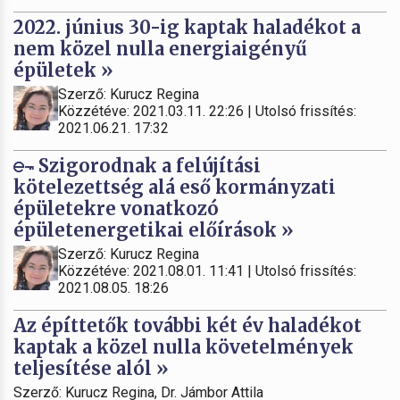
2022. június 30-ig kaptak haladékot a
nem közel nulla energiaigényű
épületek »
Szerző: Kurucz Regina
Közzétéve: 2021.03.11. 22:26 | Utolsó frissítés:
2021.06.21. 17:32
Szigorodnak a felújítási
kötelezettség alá eső kormányzati
épületekre vonatkozó
épületenergetikai előírások »
Szerző: Kurucz Regina
Közzétéve: 2021.08.01. 11:41 | Utolsó frissítés:
2021.08.05. 18:26
Az építtetők további két év haladékot
kaptak a közel nulla követelmények
teljesítése alól »
Szerző: Kurucz Regina, Dr. Jámbor Attila