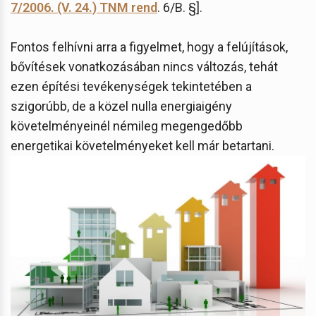
7/2006. (V. 24.) TNM rend
. 6/B. §].
Fontos felhívni arra a figyelmet, hogy a felújítások,
bővítések vonatkozásában nincs változás, tehát
ezen építési tevékenységek tekintetében a
szigorúbb, de a közel nulla energiaigény
követelményeinél némileg megengedőbb
energetikai követelményeket kell már betartani.