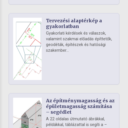
Tervezési alaptérkép a
gyakorlatban
Gyakorlati kérdések és válaszok,
valamint szakmai előadás építtetők,
geodéták, építészek és hatósági
szakember...
Az építménymagasság és az
épületmagasság számítása
– segédlet
A 22 oldalas útmutató ábrákkal,
példákkal, táblázattal is segíti a –