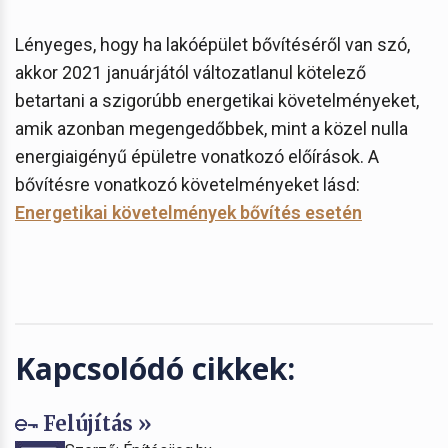
Lényeges, hogy ha lakóépület bővítéséről van szó,
akkor 2021 januárjától változatlanul kötelező
betartani a szigorúbb energetikai követelményeket,
amik azonban megengedőbbek, mint a közel nulla
energiaigényű épületre vonatkozó előírások. A
bővítésre vonatkozó követelményeket lásd:
Energetikai követelmények bővítés esetén
Kapcsolódó cikkek:
Felújítás »