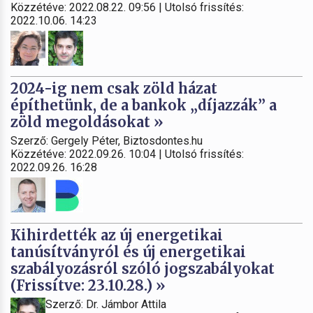
Közzétéve: 2022.08.22. 09:56 | Utolsó frissítés:
2022.10.06. 14:23
2024-ig nem csak zöld házat
építhetünk, de a bankok „díjazzák” a
zöld megoldásokat »
Szerző: Gergely Péter, Biztosdontes.hu
Közzétéve: 2022.09.26. 10:04 | Utolsó frissítés:
2022.09.26. 16:28
Kihirdették az új energetikai
tanúsítványról és új energetikai
szabályozásról szóló jogszabályokat
(Frissítve: 23.10.28.) »
Szerző: Dr. Jámbor Attila