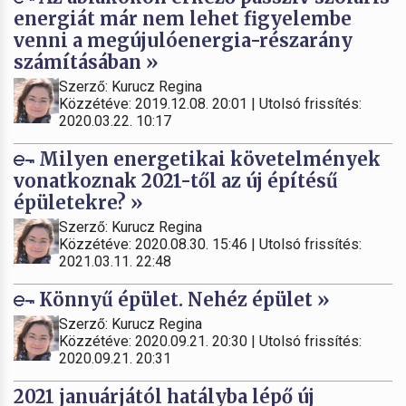
energiát már nem lehet figyelembe
venni a megújulóenergia-részarány
számításában »
Szerző: Kurucz Regina
Közzétéve: 2019.12.08. 20:01 | Utolsó frissítés:
2020.03.22. 10:17
Milyen energetikai követelmények
vonatkoznak 2021-től az új építésű
épületekre? »
Szerző: Kurucz Regina
Közzétéve: 2020.08.30. 15:46 | Utolsó frissítés:
2021.03.11. 22:48
Könnyű épület. Nehéz épület »
Szerző: Kurucz Regina
Közzétéve: 2020.09.21. 20:30 | Utolsó frissítés:
2020.09.21. 20:31
2021 januárjától hatályba lépő új