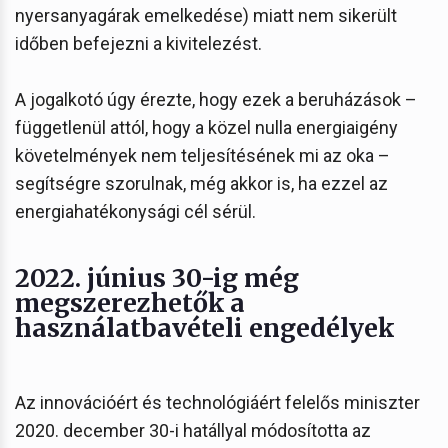
nyersanyagárak emelkedése) miatt nem sikerült
időben befejezni a kivitelezést.
A jogalkotó úgy érezte, hogy ezek a beruházások –
függetlenül attól, hogy a közel nulla energiaigény
követelmények nem teljesítésének mi az oka –
segítségre szorulnak, még akkor is, ha ezzel az
energiahatékonysági cél sérül.
2022. június 30-ig még
megszerezhetők a
használatbavételi engedélyek
Az innovációért és technológiáért felelős miniszter
2020. december 30-i hatállyal módosította az