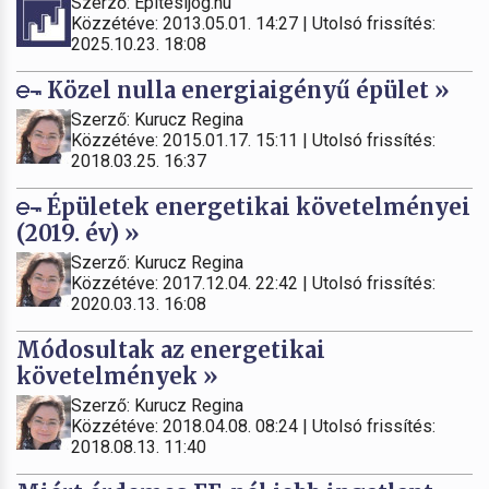
Szerző: Építésijog.hu
Közzétéve: 2013.05.01. 14:27 | Utolsó frissítés:
2025.10.23. 18:08
Közel nulla energiaigényű épület »
Szerző: Kurucz Regina
Közzétéve: 2015.01.17. 15:11 | Utolsó frissítés:
2018.03.25. 16:37
Épületek energetikai követelményei
(2019. év) »
Szerző: Kurucz Regina
Közzétéve: 2017.12.04. 22:42 | Utolsó frissítés:
2020.03.13. 16:08
Módosultak az energetikai
követelmények »
Szerző: Kurucz Regina
Közzétéve: 2018.04.08. 08:24 | Utolsó frissítés:
2018.08.13. 11:40