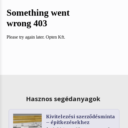
Hasznos segédanyagok
Kivitelezési szerződésminta
– építkezésekhez