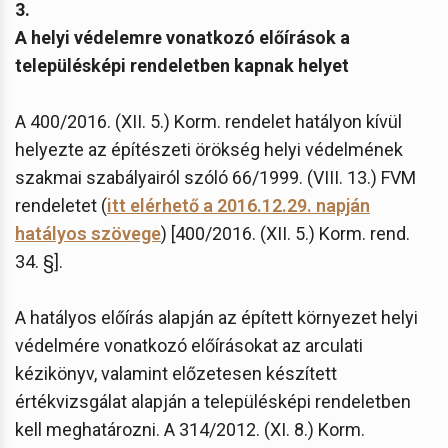
3.
A helyi védelemre vonatkozó előírások a
településképi rendeletben kapnak helyet
A 400/2016. (XII. 5.) Korm. rendelet hatályon kívül
helyezte az építészeti örökség helyi védelmének
szakmai szabályairól szóló 66/1999. (VIII. 13.) FVM
rendeletet (
itt elérhető a 2016.12.29. napján
hatályos szövege
) [400/2016. (XII. 5.) Korm. rend.
34. §].
A hatályos előírás alapján az épített környezet helyi
védelmére vonatkozó előírásokat az arculati
kézikönyv, valamint előzetesen készített
értékvizsgálat alapján a településképi rendeletben
kell meghatározni. A 314/2012. (XI. 8.) Korm.