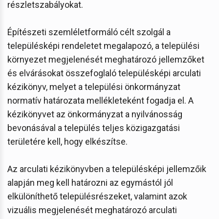
részletszabályokat.
Építészeti szemléletformáló célt szolgál a
településképi rendeletet megalapozó, a települési
környezet megjelenését meghatározó jellemzőket
és elvárásokat összefoglaló településképi arculati
kézikönyv, melyet a települési önkormányzat
normatív határozata mellékleteként fogadja el. A
kézikönyvet az önkormányzat a nyilvánosság
bevonásával a település teljes közigazgatási
területére kell, hogy elkészítse.
Az arculati kézikönyvben a településképi jellemzőik
alapján meg kell határozni az egymástól jól
elkülöníthető településrészeket, valamint azok
vizuális megjelenését meghatározó arculati