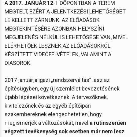
A
2017. JANUÁR 12-I
IDŐPONTBAN A TEREM
MEGTELT, EZÉRT A JELENTKEZÉSI LEHETŐSÉGET
LE KELLETT ZÁRNUNK. AZ ELŐADÁSOK
MEGTEKINTÉSÉRE AZONBAN HELYSZÍNI
MEGJELENÉS NÉLKÜL IS LEHETŐSÉGE VAN, MIVEL
ELÉRHETŐEK LESZNEK AZ ELŐADÁSOKRÓL
KÉSZÍTETT VIDEÓFELVÉTELEK, VALAMINT A
DIASOROK.
2017 januárja igazi „rendszerváltás” lesz az
építésügyben, egy új szemlélet bevezetésének
újabb lépései következnek. A tervezőknek,
kivitelezőnek és az egyéb építőipari
szakembereknek elengedhetetlen, hogy
megismerjék a változásokat, mivel
a rutinszerűen
végzett tevékenység sok esetben már nem lesz