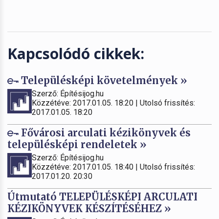
Kapcsolódó cikkek:
Településképi követelmények »
Szerző: Építésijog.hu
Közzétéve: 2017.01.05. 18:20 | Utolsó frissítés:
2017.01.05. 18:20
Fővárosi arculati kézikönyvek és
településképi rendeletek »
Szerző: Építésijog.hu
Közzétéve: 2017.01.05. 18:40 | Utolsó frissítés:
2017.01.20. 20:30
Útmutató TELEPÜLÉSKÉPI ARCULATI
KÉZIKÖNYVEK KÉSZÍTÉSÉHEZ »