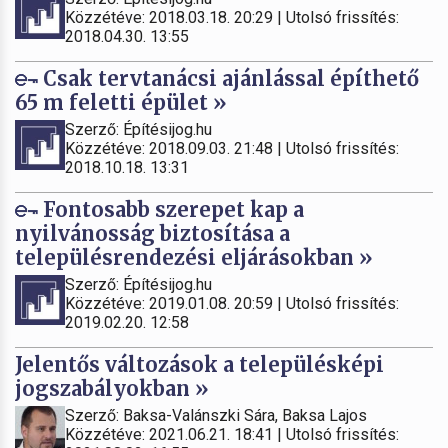
Közzétéve: 2018.03.18. 20:29 | Utolsó frissítés:
2018.04.30. 13:55
Csak tervtanácsi ajánlással építhető
65 m feletti épület »
Szerző: Építésijog.hu
Közzétéve: 2018.09.03. 21:48 | Utolsó frissítés:
2018.10.18. 13:31
Fontosabb szerepet kap a
nyilvánosság biztosítása a
településrendezési eljárásokban »
Szerző: Építésijog.hu
Közzétéve: 2019.01.08. 20:59 | Utolsó frissítés:
2019.02.20. 12:58
Jelentős változások a településképi
jogszabályokban »
Szerző: Baksa-Valánszki Sára, Baksa Lajos
Közzétéve: 2021.06.21. 18:41 | Utolsó frissítés: