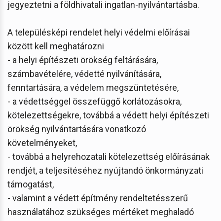
jegyeztetni a földhivatali ingatlan-nyilvántartásba.
A településképi rendelet helyi védelmi előírásai
között kell meghatározni
- a helyi építészeti örökség feltárására,
számbavételére, védetté nyilvánítására,
fenntartására, a védelem megszüntetésére,
- a védettséggel összefüggő korlátozásokra,
kötelezettségekre, továbbá a védett helyi építészeti
örökség nyilvántartására vonatkozó
követelményeket,
- továbbá a helyrehozatali kötelezettség előírásának
rendjét, a teljesítéséhez nyújtandó önkormányzati
támogatást,
- valamint a védett építmény rendeltetésszerű
használatához szükséges mértéket meghaladó