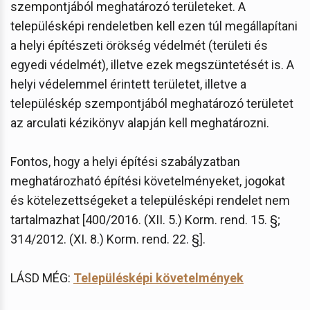
szempontjából meghatározó területeket. A
településképi rendeletben kell ezen túl megállapítani
a helyi építészeti örökség védelmét (területi és
egyedi védelmét), illetve ezek megszüntetését is. A
helyi védelemmel érintett területet, illetve a
településkép szempontjából meghatározó területet
az arculati kézikönyv alapján kell meghatározni.
Fontos, hogy a helyi építési szabályzatban
meghatározható építési követelményeket, jogokat
és kötelezettségeket a településképi rendelet nem
tartalmazhat [400/2016. (XII. 5.) Korm. rend. 15. §;
314/2012. (XI. 8.) Korm. rend. 22. §].
LÁSD MÉG:
Településképi követelmények