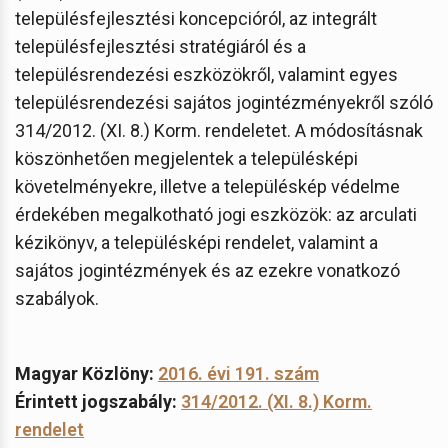
településfejlesztési koncepcióról, az integrált
településfejlesztési stratégiáról és a
településrendezési eszközökről, valamint egyes
településrendezési sajátos jogintézményekről szóló
314/2012. (XI. 8.) Korm. rendeletet. A módosításnak
köszönhetően megjelentek a településképi
követelményekre, illetve a településkép védelme
érdekében megalkotható jogi eszközök: az arculati
kézikönyv, a településképi rendelet, valamint a
sajátos jogintézmények és az ezekre vonatkozó
szabályok.
Magyar Közlöny:
2016. évi 191. szám
Érintett jogszabály:
314/2012. (XI. 8.) Korm.
rendelet