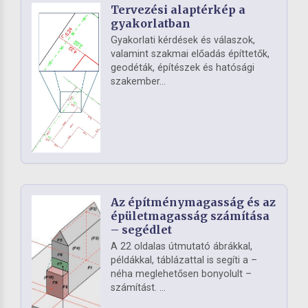
Tervezési alaptérkép a
gyakorlatban
Gyakorlati kérdések és válaszok,
valamint szakmai előadás építtetők,
geodéták, építészek és hatósági
szakember...
Az építménymagasság és az
épületmagasság számítása
– segédlet
A 22 oldalas útmutató ábrákkal,
példákkal, táblázattal is segíti a –
néha meglehetősen bonyolult –
számítást. ...