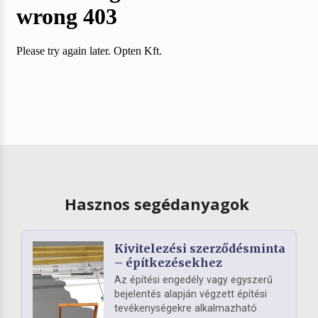
Hasznos segédanyagok
Kivitelezési szerződésminta
– építkezésekhez
Az építési engedély vagy egyszerű
bejelentés alapján végzett építési
tevékenységekre alkalmazható