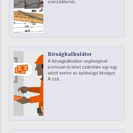
szerződésmin...
Bírságkalkulátor
A Bírságkalkulátor segítségével
pontosan ki lehet számítani egy-egy
adott esetre az építésügyi bírságot.
A szá...