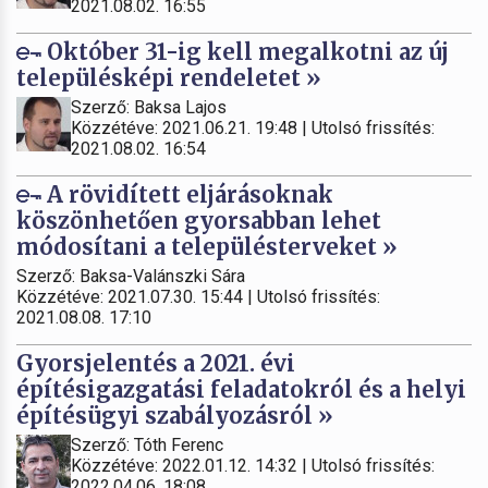
2021.08.02. 16:55
Október 31-ig kell megalkotni az új
településképi rendeletet »
Szerző: Baksa Lajos
Közzétéve: 2021.06.21. 19:48 | Utolsó frissítés:
2021.08.02. 16:54
A rövidített eljárásoknak
köszönhetően gyorsabban lehet
módosítani a településterveket »
Szerző: Baksa-Valánszki Sára
Közzétéve: 2021.07.30. 15:44 | Utolsó frissítés:
2021.08.08. 17:10
Gyorsjelentés a 2021. évi
építésigazgatási feladatokról és a helyi
építésügyi szabályozásról »
Szerző: Tóth Ferenc
Közzétéve: 2022.01.12. 14:32 | Utolsó frissítés:
2022.04.06. 18:08