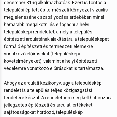
december 31-ig alkalmazhatóak. Ezért is fontos a
települési épített és természeti környezet vizuális
megjelenésének szabályozása érdekében minél
hamarabb megalkotni és elfogadni a helyi
településképi rendeletet, amely a település
építészeti arculatának alakítására, a településképet
formáló építészeti és természeti elemekre
vonatkozó előírásokat (településképi
követelményeket), valamint a helyi építészeti
védelemre vonatkozó előírásokat is tartalmazza.
Ahogy az arculati kézikönyv, úgy a településképi
rendelet is a település teljes közigazgatási
területére készül. A rendeletben meg kell határozni a
jellegzetes építészeti és arculati értékeket,
sajátosságokat hordozó, településkép