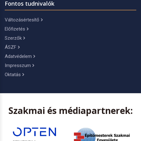
Fontos tudnivalók
Változásértesítő
Előfizetés
Szerzők
ÁSZF
Adatvédelem
Impresszum
Oktatás
Szakmai és médiapartnerek: