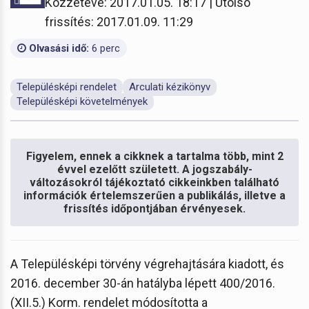
Közzétéve: 2017.01.05. 18:17 | Utolsó
frissítés: 2017.01.09. 11:29
Olvasási idő:
6 perc
Településképi rendelet
Arculati kézikönyv
Településképi követelmények
Figyelem, ennek a cikknek a tartalma több, mint 2
évvel ezelőtt született. A jogszabály-
változásokról tájékoztató cikkeinkben található
információk értelemszerűen a publikálás, illetve a
frissítés időpontjában érvényesek.
A Településképi törvény végrehajtására kiadott, és
2016. december 30-án hatályba lépett 400/2016.
(XII.5.) Korm. rendelet módosította a