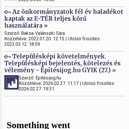
Az önkormányzatok fél év haladékot
kaptak az E-TÉR teljes körű
használatára »
Szerző: Baksa-Valánszki Sára
Közzétéve: 2022.01.20. 12:15 | Utolsó frissítés:
2022.03.12. 18:59
Településképi követelmények.
Településképi bejelentés, kötelezés és
vélemény - Építésijog.hu GYIK (27.) »
Szerző: Építésijog.hu
Közzétéve: 2026.02.27. 11:17 | Utolsó frissítés:
2026.02.27. 19:31