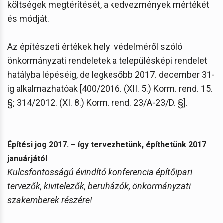
költségek megtérítését, a kedvezmények mértékét
és módját.
Az építészeti értékek helyi védelméről szóló
önkormányzati rendeletek a településképi rendelet
hatályba lépéséig, de legkésőbb 2017. december 31-
ig alkalmazhatóak [400/2016. (XII. 5.) Korm. rend. 15.
§; 314/2012. (XI. 8.) Korm. rend. 23/A-23/D. §].
Építési jog 2017. – így tervezhetünk, építhetünk 2017
januárjától
Kulcsfontosságú évindító konferencia építőipari
tervezők, kivitelezők, beruházók, önkormányzati
szakemberek részére!