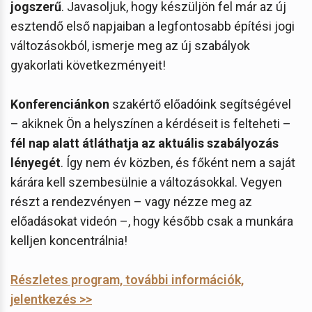
jogszerű
. Javasoljuk, hogy készüljön fel már az új
esztendő első napjaiban a legfontosabb építési jogi
változásokból, ismerje meg az új szabályok
gyakorlati következményeit!
Konferenciánkon
szakértő előadóink segítségével
– akiknek Ön a helyszínen a kérdéseit is felteheti –
fél nap alatt átláthatja az aktuális szabályozás
lényegét
. Így nem év közben, és főként nem a saját
kárára kell szembesülnie a változásokkal. Vegyen
részt a rendezvényen – vagy nézze meg az
előadásokat videón –, hogy később csak a munkára
kelljen koncentrálnia!
Részletes program, további információk,
jelentkezés >>