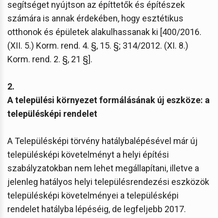
segítséget nyújtson az építtetők és építészek
számára is annak érdekében, hogy esztétikus
otthonok és épületek alakulhassanak ki [400/2016.
(XII. 5.) Korm. rend. 4. §, 15. §; 314/2012. (XI. 8.)
Korm. rend. 2. §, 21 §].
2.
A települési környezet formálásának új eszköze: a
településképi rendelet
A Településképi törvény hatálybalépésével már új
településképi követelményt a helyi építési
szabályzatokban nem lehet megállapítani, illetve a
jelenleg hatályos helyi településrendezési eszközök
településképi követelményei a településképi
rendelet hatályba lépéséig, de legfeljebb 2017.