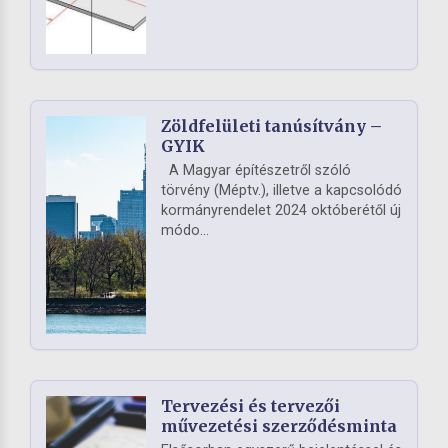
Zöldfelületi tanúsítvány –
GYIK
A Magyar építészetről szóló
törvény (Méptv.), illetve a kapcsolódó
kormányrendelet 2024 októberétől új
módo...
Tervezési és tervezői
művezetési szerződésminta