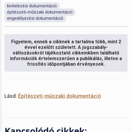
kivitelezési dokumentáció
építészeti-műszaki dokumentáció
engedélyezési dokumentáció
Figyelem, ennek a cikknek a tartalma több, mint 2
évvel ezelőtt született. A jogszabály-
változásokról tájékoztató cikkeinkben található
információk értelemszerűen a publikálás, illetve a
frissítés időpontjában érvényesek.
Lásd:
Építészeti-műszaki dokumentáció
Kapcsolódó cikkek: