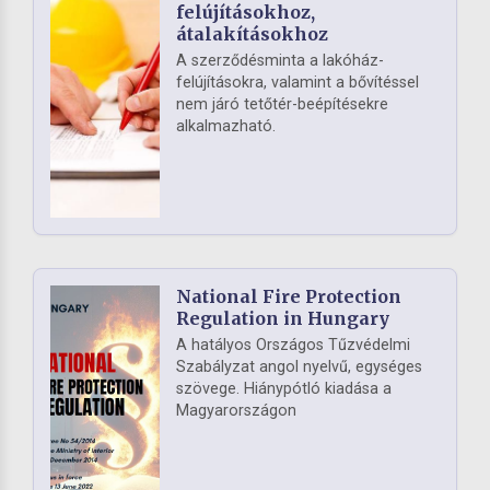
felújításokhoz,
átalakításokhoz
A szerződésminta a lakóház-
felújításokra, valamint a bővítéssel
nem járó tetőtér-beépítésekre
alkalmazható.
National Fire Protection
Regulation in Hungary
A hatályos Országos Tűzvédelmi
Szabályzat angol nyelvű, egységes
szövege. Hiánypótló kiadása a
Magyarországon