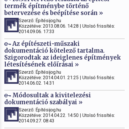
termék építménybe történő
betervezése és beépítése során »
Szerző: Építésijog.hu
Közzétéve: 2013.08.06. 14:28 | Utolsó frissítés:
2014.09.06. 17:33
Az építészeti-műszaki
dokumentáció kötelező tartalma.
Szigorodtak az ideiglenes építmények
létesítésének előírásai »
Szerző: Építésijog.hu
Közzétéve: 2014.04.01. 21:25 | Utolsó frissítés:
2014.06.02. 14:31
Módosultak a kivitelezési
dokumentáció szabályai »
Szerző: Építésijog.hu
Közzétéve: 2014.04.22. 14:50 | Utolsó frissítés:
2014.09.27. 08:43