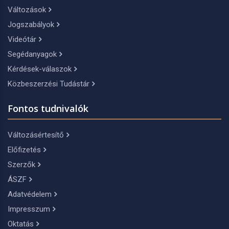
Változások
Jogszabályok
Videótár
Segédanyagok
Kérdések-válaszok
Közbeszerzési Tudástár
Fontos tudnivalók
Változásértesítő
Előfizetés
Szerzők
ÁSZF
Adatvédelem
Impresszum
Oktatás