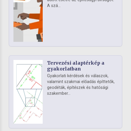
A szá...
Tervezési alaptérkép a
gyakorlatban
Gyakorlati kérdések és válaszok,
valamint szakmai előadás építtetők,
geodéták, építészek és hatósági
szakember...