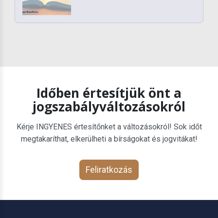
Időben értesítjük önt a
jogszabályváltozásokról
Kérje INGYENES értesítőnket a változásokról! Sok időt
megtakaríthat, elkerülheti a bírságokat és jogvitákat!
Feliratkozás