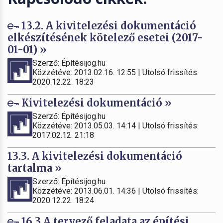
13.2. A kivitelezési dokumentáció
elkészítésének kötelező esetei (2017-
01-01) »
Szerző: Építésijog.hu
Közzétéve: 2013.02.16. 12:55 | Utolsó frissítés:
2020.12.22. 18:23
Kivitelezési dokumentáció »
Szerző: Építésijog.hu
Közzétéve: 2013.05.03. 14:14 | Utolsó frissítés:
2017.02.12. 21:18
13.3. A kivitelezési dokumentáció
tartalma »
Szerző: Építésijog.hu
Közzétéve: 2013.06.01. 14:36 | Utolsó frissítés:
2020.12.22. 18:24
16.3.A tervező feladata az építési