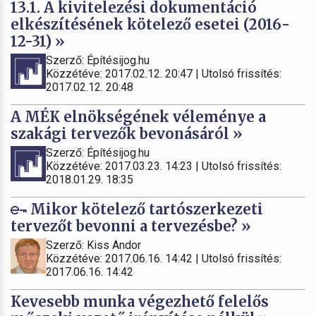
13.1. A kivitelezési dokumentáció
elkészítésének kötelező esetei (2016-
12-31) »
Szerző: Építésijog.hu
Közzétéve: 2017.02.12. 20:47 | Utolsó frissítés:
2017.02.12. 20:48
A MÉK elnökségének véleménye a
szakági tervezők bevonásáról »
Szerző: Építésijog.hu
Közzétéve: 2017.03.23. 14:23 | Utolsó frissítés:
2018.01.29. 18:35
Mikor kötelező tartószerkezeti
tervezőt bevonni a tervezésbe? »
Szerző: Kiss Andor
Közzétéve: 2017.06.16. 14:42 | Utolsó frissítés:
2017.06.16. 14:42
Kevesebb munka végezhető felelős