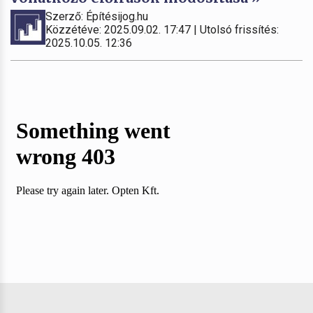
Szerző: Építésijog.hu
Közzétéve: 2025.09.02. 17:47 | Utolsó frissítés:
2025.10.05. 12:36