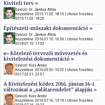
Kiviteli terv »
Szerző: Dr. Jámbor Attila
Közzétéve: 2015.11.02. 18:15 | Utolsó frissítés:
2015.11.02. 18:20
Építészeti-műszaki dokumentáció »
Szerző: Dr. Jámbor Attila
Közzétéve: 2016.01.10. 16:56 | Utolsó frissítés:
2018.01.10. 17:02
Kötelező tervezői művezetés és
kivitelezési dokumentáció »
Szerző: Kiss Andor
Közzétéve: 2016.03.03. 10:32 | Utolsó frissítés:
2017.02.21. 22:01
A Kivitelezési kódex 2016. június 14-i
változásai a „salátarendelet” alapján »
Szerző: Kiss Andor
Közzétéve: 2016.07.16. 14:19 | Utolsó frissítés:
2016.07.16. 15:23