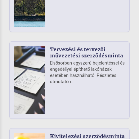
Tervezési és tervezői
művezetési szerződésminta
Elsősorban egyszerű bejelentéssel és
engedéllyel építhető lakóházak
esetében használható. Részletes
útmutató i...
Kivitelezési szerződésminta