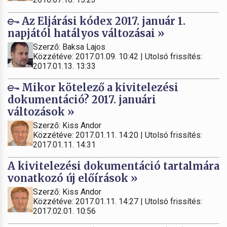
Az Eljárási kódex 2017. január 1.
napjától hatályos változásai »
Szerző: Baksa Lajos
Közzétéve: 2017.01.09. 10:42 | Utolsó frissítés:
2017.01.13. 13:33
Mikor kötelező a kivitelezési
dokumentáció? 2017. januári
változások »
Szerző: Kiss Andor
Közzétéve: 2017.01.11. 14:20 | Utolsó frissítés:
2017.01.11. 14:31
A kivitelezési dokumentáció tartalmára
vonatkozó új előírások »
Szerző: Kiss Andor
Közzétéve: 2017.01.11. 14:27 | Utolsó frissítés:
2017.02.01. 10:56