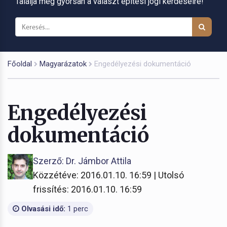
Találja meg gyorsan a választ építési jogi kérdéseire!
Főoldal
Magyarázatok
Engedélyezési dokumentáció
Engedélyezési
dokumentáció
Szerző: Dr. Jámbor Attila
Közzétéve: 2016.01.10. 16:59 | Utolsó
frissítés: 2016.01.10. 16:59
Olvasási idő:
1 perc