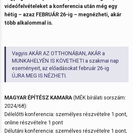
videófelvételeket a konferencia után még egy
hétig – azaz FEBRUÁR 26-ig – megnézheti, akár
több alkalommal is.
Vagyis AKÁR AZ OTTHONÁBAN, AKÁR a
MUNKAHELYÉN IS KÖVETHETI a szakmai nap
eseményeit, az előadásokat február 26-ig
ÚJRA MEG IS NÉZHETI.
MAGYAR ÉPÍTÉSZ KAMARA
(MÉK bírálati sorszám:
2024/68):
Délelőtti konferencia: személyes részvételre 1 pont,
online részvételre 1 pont
Délutáni konferencia: személyes részvételre 1 pont,