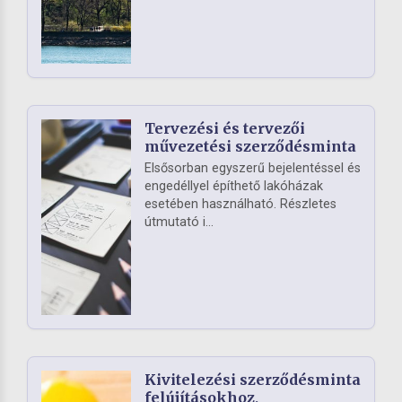
Tervezési és tervezői
művezetési szerződésminta
Elsősorban egyszerű bejelentéssel és
engedéllyel építhető lakóházak
esetében használható. Részletes
útmutató i...
Kivitelezési szerződésminta
felújításokhoz,