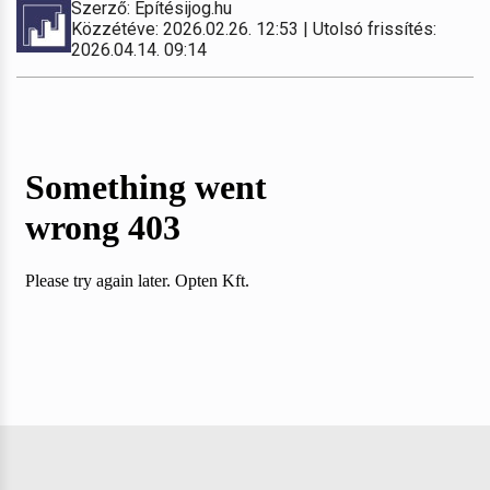
Szerző: Építésijog.hu
Közzétéve: 2026.02.26. 12:53 | Utolsó frissítés:
2026.04.14. 09:14