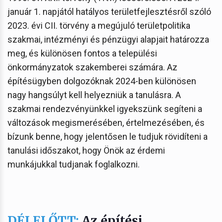
január 1. napjától hatályos területfejlesztésről szóló
2023. évi CII. törvény a megújuló területpolitika
szakmai, intézményi és pénzügyi alapjait határozza
meg, és különösen fontos a települési
önkormányzatok szakemberei számára. Az
építésügyben dolgozóknak 2024-ben különösen
nagy hangsúlyt kell helyezniük a tanulásra. A
szakmai rendezvényünkkel igyekszünk segíteni a
változások megismerésében, értelmezésében, és
bízunk benne, hogy jelentősen le tudjuk rövidíteni a
tanulási időszakot, hogy Önök az érdemi
munkájukkal tudjanak foglalkozni.
DÉLELŐTT:
Az építési