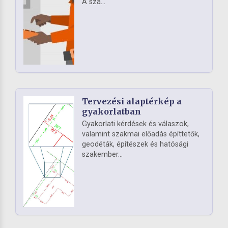
A szá...
Tervezési alaptérkép a
gyakorlatban
Gyakorlati kérdések és válaszok,
valamint szakmai előadás építtetők,
geodéták, építészek és hatósági
szakember...