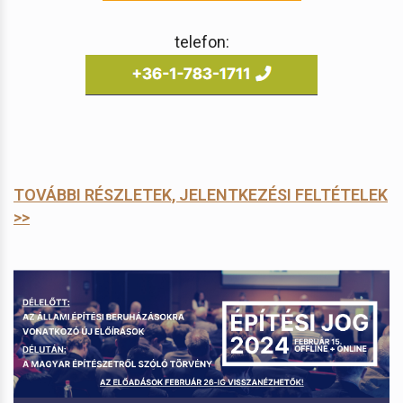
telefon:
TOVÁBBI RÉSZLETEK, JELENTKEZÉSI FELTÉTELEK
>>