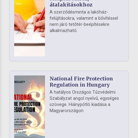
átalakításokhoz
A szerződésminta a lakóház-
felújításokra, valamint a bővítéssel
nem járó tetőtér-beépítésekre
alkalmazható.
National Fire Protection
Regulation in Hungary
A hatályos Országos Tűzvédelmi
Szabályzat angol nyelvű, egységes
szövege. Hiánypótló kiadása a
Magyarországon