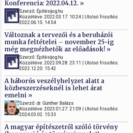
Konferencia: 2022.04.12. »
Szerző: Építésijog.hu
Közzétéve: 2022.03.17. 10:24 | Utolsó frissítés:
2022.06.15. 14:54
Változnak a tervezői és a beruházói
munka feltételei – november 25-ig
még megnézhetők az előadások! »
Szerző: Építésijog.hu
Közzétéve: 2022.09.28. 23:11 | Utolsó frissítés:
2022.12.20. 15:42
A háborús veszélyhelyzet alatt a
közbeszerzéseknél is lehet árat
emelni »
Szerző: dr. Günther Balázs
Közzétéve: 2023.01.27. 21:09 | Utolsó frissítés:
2024.03.02. 15:33
A magyar építészetről szóló törvény