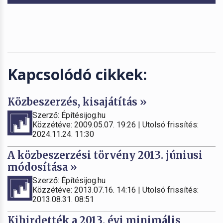
Kapcsolódó cikkek:
Közbeszerzés, kisajátítás »
Szerző: Építésijog.hu
Közzétéve: 2009.05.07. 19:26 | Utolsó frissítés:
2024.11.24. 11:30
A közbeszerzési törvény 2013. júniusi
módosítása »
Szerző: Építésijog.hu
Közzétéve: 2013.07.16. 14:16 | Utolsó frissítés:
2013.08.31. 08:51
Kihirdették a 2013. évi minimális