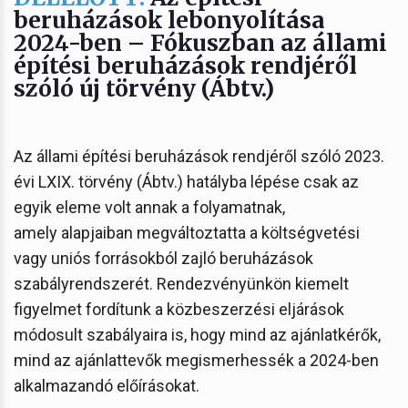
beruházások lebonyolítása
2024-ben – Fókuszban az állami
építési beruházások rendjéről
szóló új törvény (Ábtv.)
Az állami építési beruházások rendjéről szóló 2023.
évi LXIX. törvény (Ábtv.) hatályba lépése csak az
egyik eleme volt annak a folyamatnak,
amely alapjaiban megváltoztatta a költségvetési
vagy uniós forrásokból zajló beruházások
szabályrendszerét. Rendezvényünkön kiemelt
figyelmet fordítunk a közbeszerzési eljárások
módosult szabályaira is, hogy mind az ajánlatkérők,
mind az ajánlattevők megismerhessék a 2024-ben
alkalmazandó előírásokat.