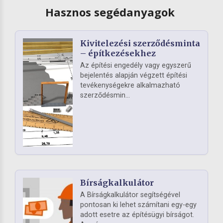
Hasznos segédanyagok
Kivitelezési szerződésminta
– építkezésekhez
Az építési engedély vagy egyszerű
bejelentés alapján végzett építési
tevékenységekre alkalmazható
szerződésmin...
Bírságkalkulátor
A Bírságkalkulátor segítségével
pontosan ki lehet számítani egy-egy
adott esetre az építésügyi bírságot.