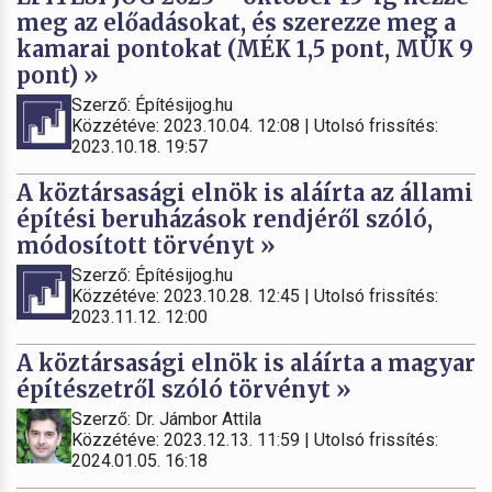
meg az előadásokat, és szerezze meg a
kamarai pontokat (MÉK 1,5 pont, MÜK 9
pont) »
Szerző: Építésijog.hu
Közzétéve: 2023.10.04. 12:08 | Utolsó frissítés:
2023.10.18. 19:57
A köztársasági elnök is aláírta az állami
építési beruházások rendjéről szóló,
módosított törvényt »
Szerző: Építésijog.hu
Közzétéve: 2023.10.28. 12:45 | Utolsó frissítés:
2023.11.12. 12:00
A köztársasági elnök is aláírta a magyar
építészetről szóló törvényt »
Szerző: Dr. Jámbor Attila
Közzétéve: 2023.12.13. 11:59 | Utolsó frissítés:
2024.01.05. 16:18