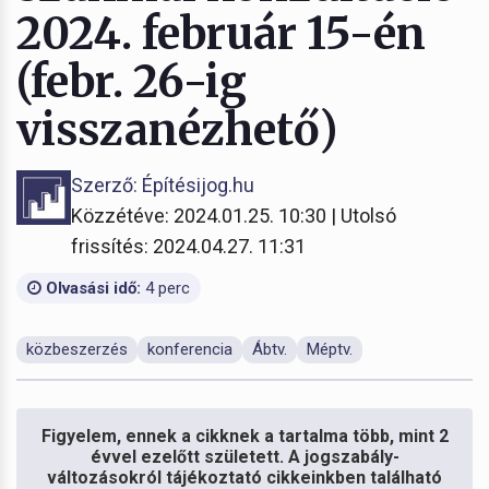
2024. február 15-én
(febr. 26-ig
visszanézhető)
Szerző: Építésijog.hu
Közzétéve: 2024.01.25. 10:30 | Utolsó
frissítés: 2024.04.27. 11:31
Olvasási idő:
4 perc
közbeszerzés
konferencia
Ábtv.
Méptv.
Figyelem, ennek a cikknek a tartalma több, mint 2
évvel ezelőtt született. A jogszabály-
változásokról tájékoztató cikkeinkben található