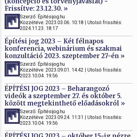
(koncepció és törvényjavaslat) -
Frissítve: 23.12.30. »
Szerző: Építésijog.hu
Közzétéve: 2023.03.06. 10:18 | Utolsó frissítés:
2024.11.23. 18:17
Építési jog 2023 – Két félnapos
konferencia, webinárium és szakmai
konzultáció 2023. szeptember 27-én »
Szerző: Építésijog.hu
Közzétéve: 2023.09.01. 14:42 | Utolsó frissítés:
2023.10.04. 19:56
ÉPÍTÉSI JOG 2023 – Beharangozó
videók a szeptember 27. és október 5.
között megtekinthető előadásokról »
Szerző: Építésijog.hu
Közzétéve: 2023.09.24. 11:31 | Utolsó frissítés:
2023.10.04. 19:56
ÉPÍTÉSI JOG 2023 – október 15-ig nézze