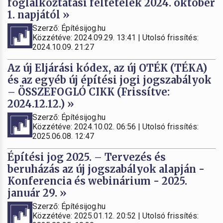
foglalkoztatási feltételek 2024. október
1. napjától »
Szerző: Építésijog.hu
Közzétéve: 2024.09.29. 13:41 | Utolsó frissítés:
2024.10.09. 21:27
Az új Eljárási kódex, az új OTÉK (TÉKA)
és az egyéb új építési jogi jogszabályok
– ÖSSZEFOGLÓ CIKK (Frissítve:
2024.12.12.) »
Szerző: Építésijog.hu
Közzétéve: 2024.10.02. 06:56 | Utolsó frissítés:
2025.06.08. 12:47
Építési jog 2025. – Tervezés és
beruházás az új jogszabályok alapján -
Konferencia és webinárium - 2025.
január 29. »
Szerző: Építésijog.hu
Közzétéve: 2025.01.12. 20:52 | Utolsó frissítés: