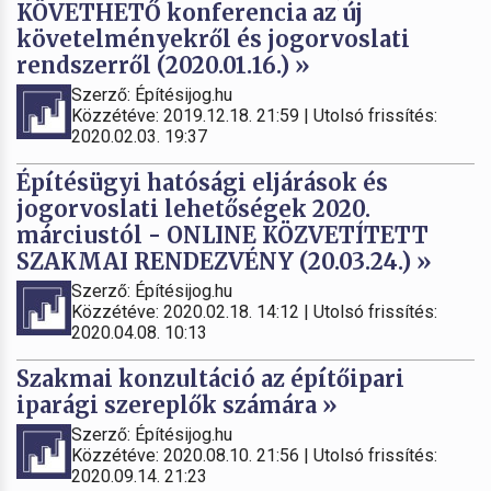
KÖVETHETŐ konferencia az új
követelményekről és jogorvoslati
rendszerről (2020.01.16.) »
Szerző: Építésijog.hu
Közzétéve: 2019.12.18. 21:59 | Utolsó frissítés:
2020.02.03. 19:37
Építésügyi hatósági eljárások és
jogorvoslati lehetőségek 2020.
márciustól - ONLINE KÖZVETÍTETT
SZAKMAI RENDEZVÉNY (20.03.24.) »
Szerző: Építésijog.hu
Közzétéve: 2020.02.18. 14:12 | Utolsó frissítés:
2020.04.08. 10:13
Szakmai konzultáció az építőipari
iparági szereplők számára »
Szerző: Építésijog.hu
Közzétéve: 2020.08.10. 21:56 | Utolsó frissítés:
2020.09.14. 21:23