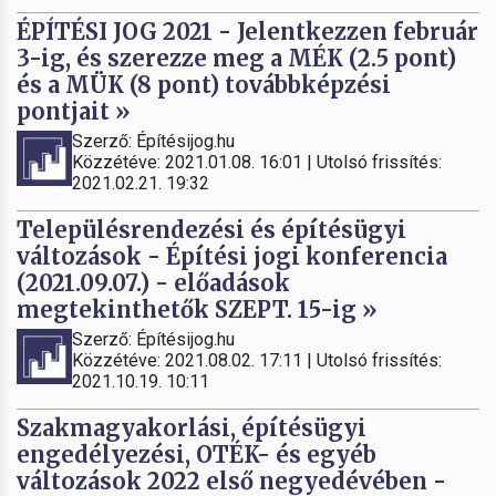
ÉPÍTÉSI JOG 2021 - Jelentkezzen február
3-ig, és szerezze meg a MÉK (2.5 pont)
és a MÜK (8 pont) továbbképzési
pontjait »
Szerző: Építésijog.hu
Közzétéve: 2021.01.08. 16:01 | Utolsó frissítés:
2021.02.21. 19:32
Településrendezési és építésügyi
változások - Építési jogi konferencia
(2021.09.07.) - előadások
megtekinthetők SZEPT. 15-ig »
Szerző: Építésijog.hu
Közzétéve: 2021.08.02. 17:11 | Utolsó frissítés:
2021.10.19. 10:11
Szakmagyakorlási, építésügyi
engedélyezési, OTÉK- és egyéb
változások 2022 első negyedévében -