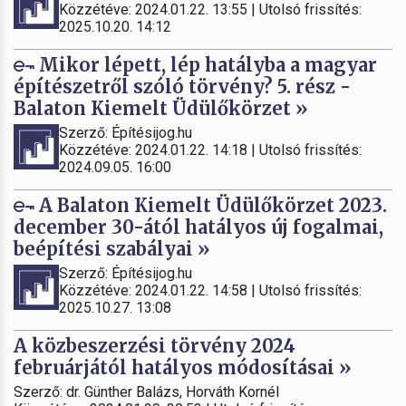
Közzétéve: 2024.01.22. 13:55 | Utolsó frissítés:
2025.10.20. 14:12
Mikor lépett, lép hatályba a magyar
építészetről szóló törvény? 5. rész -
Balaton Kiemelt Üdülőkörzet »
Szerző: Építésijog.hu
Közzétéve: 2024.01.22. 14:18 | Utolsó frissítés:
2024.09.05. 16:00
A Balaton Kiemelt Üdülőkörzet 2023.
december 30-ától hatályos új fogalmai,
beépítési szabályai »
Szerző: Építésijog.hu
Közzétéve: 2024.01.22. 14:58 | Utolsó frissítés:
2025.10.27. 13:08
A közbeszerzési törvény 2024
februárjától hatályos módosításai »
Szerző: dr. Günther Balázs, Horváth Kornél