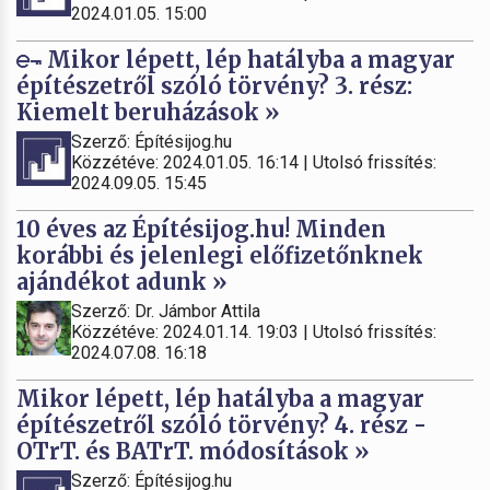
2024.01.05. 15:00
Mikor lépett, lép hatályba a magyar
építészetről szóló törvény? 3. rész:
Kiemelt beruházások »
Szerző: Építésijog.hu
Közzétéve: 2024.01.05. 16:14 | Utolsó frissítés:
2024.09.05. 15:45
10 éves az Építésijog.hu! Minden
korábbi és jelenlegi előfizetőnknek
ajándékot adunk »
Szerző: Dr. Jámbor Attila
Közzétéve: 2024.01.14. 19:03 | Utolsó frissítés:
2024.07.08. 16:18
Mikor lépett, lép hatályba a magyar
építészetről szóló törvény? 4. rész -
OTrT. és BATrT. módosítások »
Szerző: Építésijog.hu