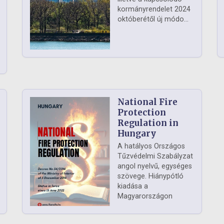
kormányrendelet 2024
októberétől új módo...
National Fire
Protection
Regulation in
Hungary
A hatályos Országos
Tűzvédelmi Szabályzat
angol nyelvű, egységes
szövege. Hiánypótló
kiadása a
Magyarországon