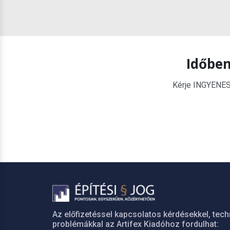
Időben
Kérje INGYENES é
Az előfizetéssel kapcsolatos kérdésekkel, tech
problémákkal az Artifex Kiadóhoz fordulhat: