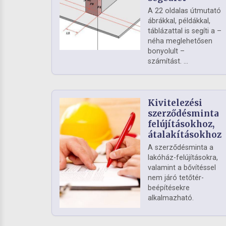
A 22 oldalas útmutató
ábrákkal, példákkal,
táblázattal is segíti a –
néha meglehetősen
bonyolult –
számítást. ...
Kivitelezési
szerződésminta
felújításokhoz,
átalakításokhoz
A szerződésminta a
lakóház-felújításokra,
valamint a bővítéssel
nem járó tetőtér-
beépítésekre
alkalmazható.