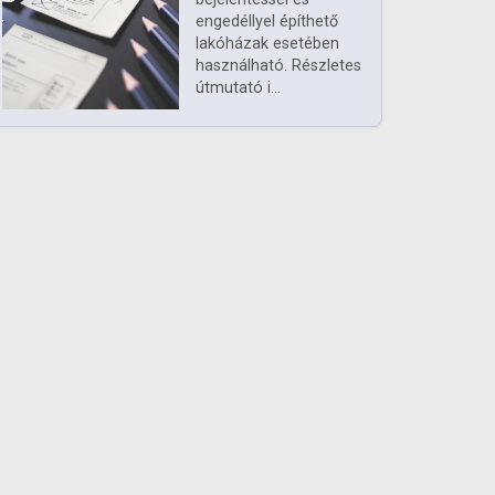
engedéllyel építhető
lakóházak esetében
használható. Részletes
útmutató i...