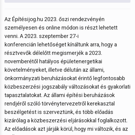
Az Építésijog.hu 2023. őszi rendezvényén
személyesen és online módon is részt lehetett
venni. A 2023. szeptember 27-i
konferencián lehetőséget kínáltunk arra, hogy a
résztvevők délelőtt megismerjék a 2023.
novemberétől hatályos épületenergetikai
követelményeket, illetve délután az állami,
önkormányzati beruházásokat érintő legfontosabb
közbeszerzési jogszabály változásokat és gyakorlati
tapasztalatokat. Az állami építési beruházások
rendjéről szóló törvénytervezetről kerekasztal
beszélgetést is szerveztünk, és több előadás
kizárólag a közbeszerzési eljárásokkal foglalkozott.
Az előadások azt járják körül, hogy mi változik, és az