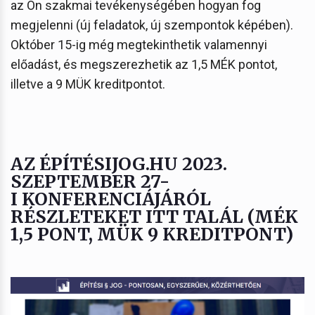
az Ön szakmai tevékenységében hogyan fog
megjelenni (új feladatok, új szempontok képében).
Október 15-ig még megtekinthetik valamennyi
előadást, és megszerezhetik az 1,5 MÉK pontot,
illetve a 9 MÜK kreditpontot.
AZ ÉPÍTÉSIJOG.HU 2023.
SZEPTEMBER 27-
I KONFERENCIÁJÁRÓL
RÉSZLETEKET ITT TALÁL (MÉK
1,5 PONT, MÜK 9 KREDITPONT)