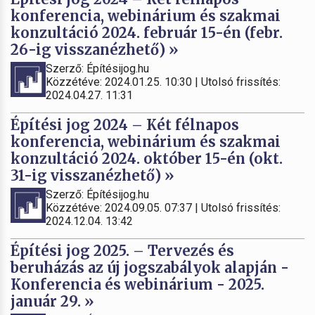
konferencia, webinárium és szakmai
konzultáció 2024. február 15-én (febr.
26-ig visszanézhető) »
Szerző: Építésijog.hu
Közzétéve: 2024.01.25. 10:30 | Utolsó frissítés:
2024.04.27. 11:31
Építési jog 2024 – Két félnapos
konferencia, webinárium és szakmai
konzultáció 2024. október 15-én (okt.
31-ig visszanézhető) »
Szerző: Építésijog.hu
Közzétéve: 2024.09.05. 07:37 | Utolsó frissítés:
2024.12.04. 13:42
Építési jog 2025. – Tervezés és
beruházás az új jogszabályok alapján -
Konferencia és webinárium - 2025.
január 29. »