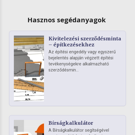
Hasznos segédanyagok
Kivitelezési szerződésminta
– építkezésekhez
Az építési engedély vagy egyszerű
bejelentés alapján végzett építési
tevékenységekre alkalmazható
szerződésmin...
Bírságkalkulátor
A Bírságkalkulátor segítségével