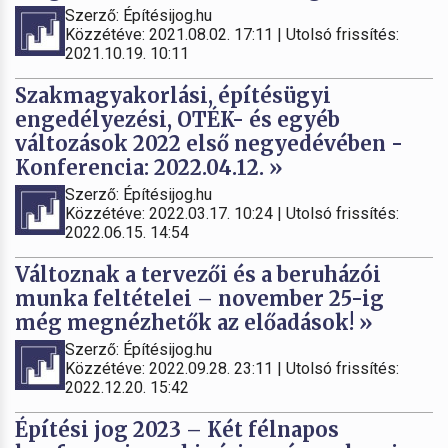
Szerző: Építésijog.hu
Közzétéve: 2021.08.02. 17:11 | Utolsó frissítés:
2021.10.19. 10:11
Szakmagyakorlási, építésügyi
engedélyezési, OTÉK- és egyéb
változások 2022 első negyedévében -
Konferencia: 2022.04.12. »
Szerző: Építésijog.hu
Közzétéve: 2022.03.17. 10:24 | Utolsó frissítés:
2022.06.15. 14:54
Változnak a tervezői és a beruházói
munka feltételei – november 25-ig
még megnézhetők az előadások! »
Szerző: Építésijog.hu
Közzétéve: 2022.09.28. 23:11 | Utolsó frissítés:
2022.12.20. 15:42
Építési jog 2023 – Két félnapos