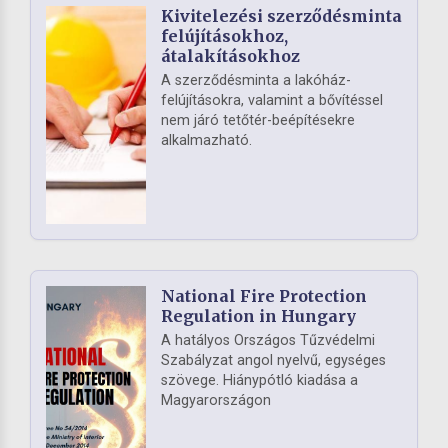
Kivitelezési szerződésminta
felújításokhoz,
átalakításokhoz
A szerződésminta a lakóház-
felújításokra, valamint a bővítéssel
nem járó tetőtér-beépítésekre
alkalmazható.
National Fire Protection
Regulation in Hungary
A hatályos Országos Tűzvédelmi
Szabályzat angol nyelvű, egységes
szövege. Hiánypótló kiadása a
Magyarországon