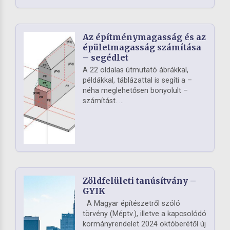
Az építménymagasság és az
épületmagasság számítása
– segédlet
A 22 oldalas útmutató ábrákkal,
példákkal, táblázattal is segíti a –
néha meglehetősen bonyolult –
számítást. ...
Zöldfelületi tanúsítvány –
GYIK
A Magyar építészetről szóló
törvény (Méptv.), illetve a kapcsolódó
kormányrendelet 2024 októberétől új