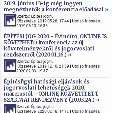
2019. június 13-ig még ingyen
megnézhetők a konferencia előadásai »
Szerző: Építésijog.hu
Közzétéve: 2019.05.28. 17:44 | Utolsó frissítés:
2019.08.10. 15:35
ÉPÍTÉSI JOG 2020 - Évindító, ONLINE IS
KÖVETHETŐ konferencia az új
követelményekről és jogorvoslati
rendszerről (2020.01.16.) »
Szerző: Építésijog.hu
Közzétéve: 2019.12.18. 21:59 | Utolsó frissítés:
2020.02.03. 19:37
Építésügyi hatósági eljárások és
jogorvoslati lehetőségek 2020.
márciustól - ONLINE KÖZVETÍTETT
SZAKMAI RENDEZVÉNY (20.03.24.) »
Szerző: Építésijog.hu
Közzétéve: 2020.02.18. 14:12 | Utolsó frissítés: