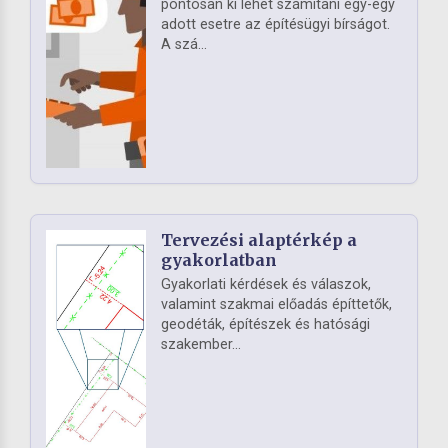
pontosan ki lehet számítani egy-egy
adott esetre az építésügyi bírságot.
A szá...
Tervezési alaptérkép a
gyakorlatban
Gyakorlati kérdések és válaszok,
valamint szakmai előadás építtetők,
geodéták, építészek és hatósági
szakember...