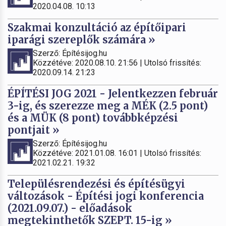
2020.04.08. 10:13
Szakmai konzultáció az építőipari
iparági szereplők számára »
Szerző: Építésijog.hu
Közzétéve: 2020.08.10. 21:56 | Utolsó frissítés:
2020.09.14. 21:23
ÉPÍTÉSI JOG 2021 - Jelentkezzen február
3-ig, és szerezze meg a MÉK (2.5 pont)
és a MÜK (8 pont) továbbképzési
pontjait »
Szerző: Építésijog.hu
Közzétéve: 2021.01.08. 16:01 | Utolsó frissítés:
2021.02.21. 19:32
Településrendezési és építésügyi
változások - Építési jogi konferencia
(2021.09.07.) - előadások
megtekinthetők SZEPT. 15-ig »