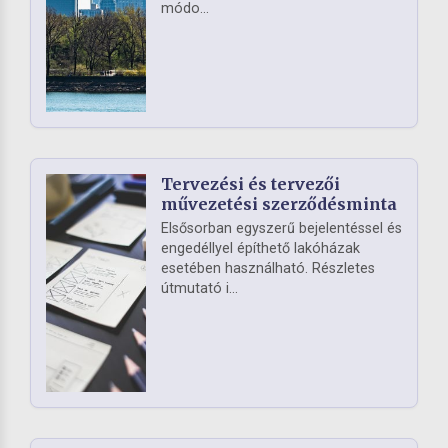
módo...
Tervezési és tervezői
művezetési szerződésminta
Elsősorban egyszerű bejelentéssel és
engedéllyel építhető lakóházak
esetében használható. Részletes
útmutató i...