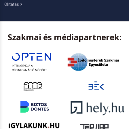
Oktatás
Szakmai és médiapartnerek: