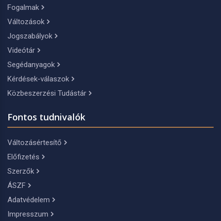
Fogalmak
Változások
Jogszabályok
Videótár
Segédanyagok
Kérdések-válaszok
Közbeszerzési Tudástár
Fontos tudnivalók
Változásértesítő
Előfizetés
Szerzők
ÁSZF
Adatvédelem
Impresszum