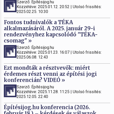
Szerző: Építésijog.hu
Közzétéve: 2025.01.12. 20:52 | Utolsó frissítés:
2025.02.25. 10:30
Fontos tudnivalók a TÉKA
alkalmazásáról. A 2025. január 29-i
rendezvényhez kapcsolódó "TÉKA-
csomag" »
Szerző: Építésijog.hu
Közzétéve: 2025.01.23. 16:07 | Utolsó frissítés:
2025.06.08. 12:43
Ezt mondták a résztvevők: miért
érdemes részt venni az építési jogi
konferencián? VIDEÓ »
Szerző: Építésijog.hu
Közzétéve: 2025.11.28. 11:25 | Utolsó frissítés:
2025.12.05. 22:40
Építésijog.hu konferencia (2026.
február 18.) – kérdések és válaszok