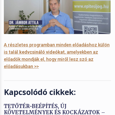
A részletes programban minden előadáshoz külön
is talál
kedvcsináló videókat
, amelyekben az
előadók mondják el, hogy miről lesz szó az
előadásukban >>
Kapcsolódó cikkek:
TETŐTÉR-BEÉPÍTÉS, ÚJ
KÖVETELMÉNYEK ÉS KOCKÁZATOK –