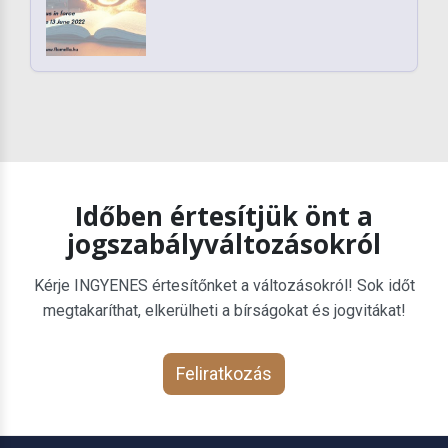
Időben értesítjük önt a
jogszabályváltozásokról
Kérje INGYENES értesítőnket a változásokról! Sok időt
megtakaríthat, elkerülheti a bírságokat és jogvitákat!
Feliratkozás