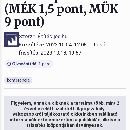
(MÉK 1,5 pont, MÜK
9 pont)
Szerző: Építésijog.hu
Közzétéve: 2023.10.04. 12:08 | Utolsó
frissítés: 2023.10.18. 19:57
Olvasási idő:
1 perc
konferencia
Figyelem, ennek a cikknek a tartalma több, mint 2
évvel ezelőtt született. A jogszabály-
változásokról tájékoztató cikkeinkben található
információk értelemszerűen a publikálás, illetve a
frissítés időpontjában érvényesek.