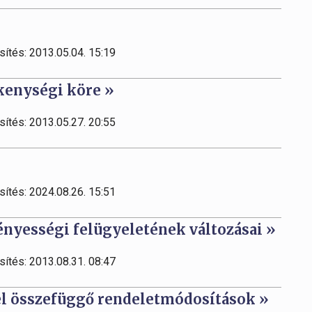
sítés: 2013.05.04. 15:19
ékenységi köre »
sítés: 2013.05.27. 20:55
sítés: 2024.08.26. 15:51
nyességi felügyeletének változásai »
sítés: 2013.08.31. 08:47
el összefüggő rendeletmódosítások »