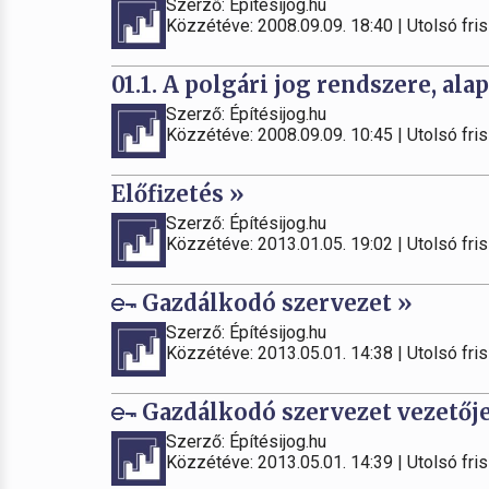
Szerző: Építésijog.hu
Közzétéve: 2008.09.09. 18:40 | Utolsó fris
01.1. A polgári jog rendszere, alap
Szerző: Építésijog.hu
Közzétéve: 2008.09.09. 10:45 | Utolsó fris
Előfizetés »
Szerző: Építésijog.hu
Közzétéve: 2013.01.05. 19:02 | Utolsó fris
Gazdálkodó szervezet »
Szerző: Építésijog.hu
Közzétéve: 2013.05.01. 14:38 | Utolsó fris
Gazdálkodó szervezet vezetője
Szerző: Építésijog.hu
Közzétéve: 2013.05.01. 14:39 | Utolsó fris