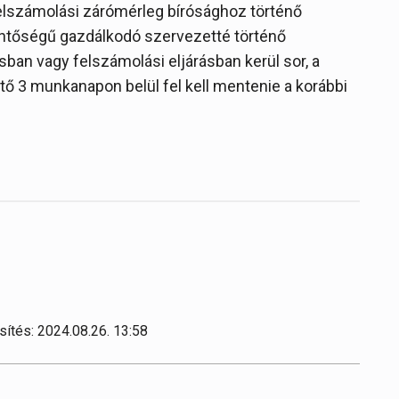
elszámolási zárómérleg bírósághoz történő
lentőségű gazdálkodó szervezetté történő
sban vagy felszámolási eljárásban kerül sor, a
tő 3 munkanapon belül fel kell mentenie a korábbi
sítés: 2024.08.26. 13:58