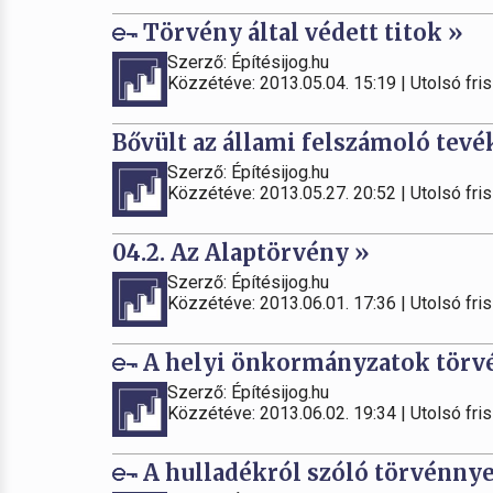
Törvény által védett titok »
Szerző: Építésijog.hu
Közzétéve: 2013.05.04. 15:19 | Utolsó fris
Bővült az állami felszámoló tev
Szerző: Építésijog.hu
Közzétéve: 2013.05.27. 20:52 | Utolsó fris
04.2. Az Alaptörvény »
Szerző: Építésijog.hu
Közzétéve: 2013.06.01. 17:36 | Utolsó fris
A helyi önkormányzatok törvé
Szerző: Építésijog.hu
Közzétéve: 2013.06.02. 19:34 | Utolsó fris
A hulladékról szóló törvénny