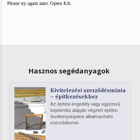
Hasznos segédanyagok
Kivitelezési szerződésminta
– építkezésekhez
Az építési engedély vagy egyszerű
bejelentés alapján végzett építési
tevékenységekre alkalmazható
szerződésmin...