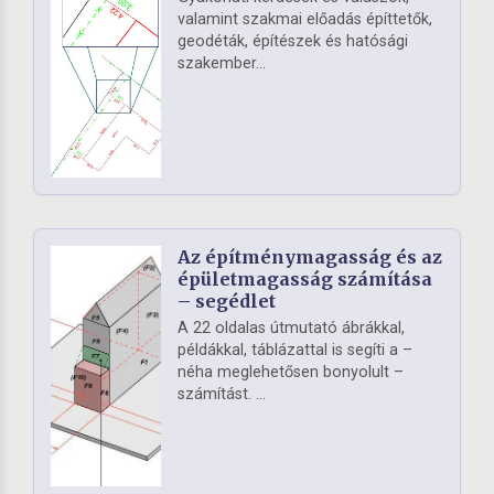
valamint szakmai előadás építtetők,
geodéták, építészek és hatósági
szakember...
Az építménymagasság és az
épületmagasság számítása
– segédlet
A 22 oldalas útmutató ábrákkal,
példákkal, táblázattal is segíti a –
néha meglehetősen bonyolult –
számítást. ...