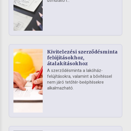
útmutató i...
Kivitelezési szerződésminta
felújításokhoz,
átalakításokhoz
A szerződésminta a lakóház-
felújításokra, valamint a bővítéssel
nem járó tetőtér-beépítésekre
alkalmazható.