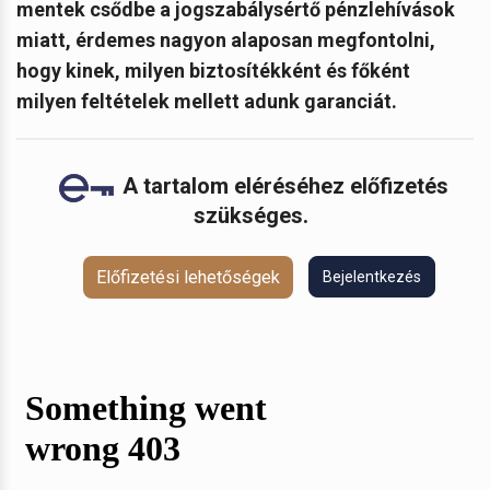
mentek csődbe a jogszabálysértő pénzlehívások
miatt, érdemes nagyon alaposan megfontolni,
hogy kinek, milyen biztosítékként és főként
milyen feltételek mellett adunk garanciát.
A tartalom eléréséhez előfizetés
szükséges.
Előfizetési lehetőségek
Bejelentkezés