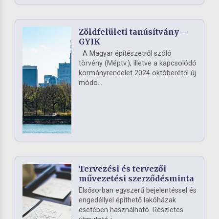
Zöldfelületi tanúsítvány –
GYIK
A Magyar építészetről szóló
törvény (Méptv.), illetve a kapcsolódó
kormányrendelet 2024 októberétől új
módo...
Tervezési és tervezői
művezetési szerződésminta
Elsősorban egyszerű bejelentéssel és
engedéllyel építhető lakóházak
esetében használható. Részletes