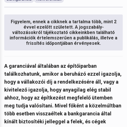
Figyelem, ennek a cikknek a tartalma több, mint 2
évvel ezelőtt született. A jogszabály-
változásokról tájékoztató cikkeinkben található
információk értelemszerűen a publikálás, illetve a
frissítés időpontjában érvényesek.
A garanciával általában az építőiparban
találkozhatunk, amikor a beruházó ezzel igazolja,
hogy a vállakozói díj a rendelkezésére áll, vagy a
kivitelező igazolja, hogy anyagilag elég stabil
ahhoz, hogy az építkezést megfelelő ütemben
meg tudja valósítani. Mivel főként a közelmúltban
több esetben visszaéltek a bankgarancia által
kínált biztosítéki jelleggel a felek, és cégek