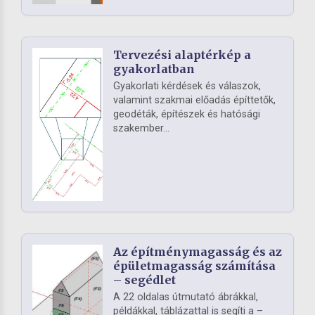
Tervezési alaptérkép a
gyakorlatban
Gyakorlati kérdések és válaszok,
valamint szakmai előadás építtetők,
geodéták, építészek és hatósági
szakember...
Az építménymagasság és az
épületmagasság számítása
– segédlet
A 22 oldalas útmutató ábrákkal,
példákkal, táblázattal is segíti a –