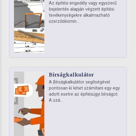
Az építési engedély vagy egyszerű
bejelentés alapján végzett építési
tevékenységekre alkalmazható
szerződésmin...
Bírságkalkulátor
A Bírságkalkulátor segítségével
pontosan ki lehet számítani egy-egy
adott esetre az építésügyi bírságot.
A szá...