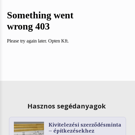
Hasznos segédanyagok
Kivitelezési szerződésminta
– építkezésekhez