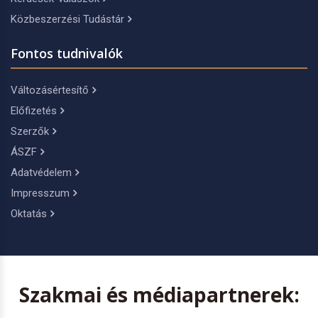
Közbeszerzési Tudástár
Fontos tudnivalók
Változásértesítő
Előfizetés
Szerzők
ÁSZF
Adatvédelem
Impresszum
Oktatás
Szakmai és médiapartnerek: