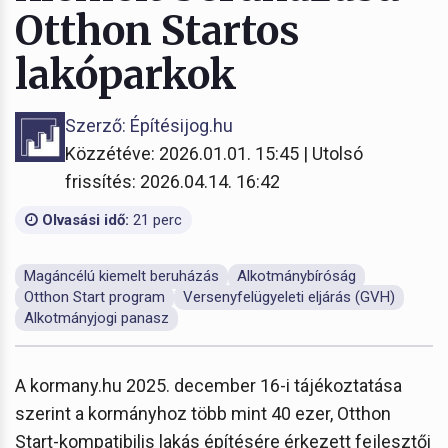
Otthon Startos
lakóparkok
Szerző: Építésijog.hu
Közzétéve: 2026.01.01. 15:45 | Utolsó
frissítés: 2026.04.14. 16:42
Olvasási idő:
21 perc
Magáncélú kiemelt beruházás
Alkotmánybíróság
Otthon Start program
Versenyfelügyeleti eljárás (GVH)
Alkotmányjogi panasz
A kormany.hu 2025. december 16-i tájékoztatása
szerint a kormányhoz több mint 40 ezer, Otthon
Start-kompatibilis lakás építésére érkezett fejlesztői