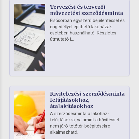
Tervezési és tervezői
művezetési szerződésminta
Elsősorban egyszerű bejelentéssel és
engedéllyel építhető lakóházak
esetében használható. Részletes
útmutató i...
Kivitelezési szerződésminta
felújításokhoz,
átalakításokhoz
A szerződésminta a lakóház-
felújításokra, valamint a bővítéssel
nem járó tetőtér-beépítésekre
alkalmazható.