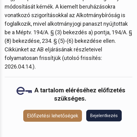
módosítását kérnék. A kiemelt beruházásokra
vonatkozó szigorításokkal az Alkotmánybíróság is
foglalkozik, mivel alkotmányjogi panaszt nyújtottak
be a Méptv. 194/A. § (3) bekezdés a) pontja, 194/A. §
(8) bekezdése, 234. § (5)-(6) bekezdése ellen.
Cikkünket az AB eljárásának részleteivel
folyamatosan frissítjük (utolsó frissítés:
2026.04.14.).
A tartalom eléréséhez előfizetés
szükséges.
Előfizetési lehetőségek
Bejelentkezés