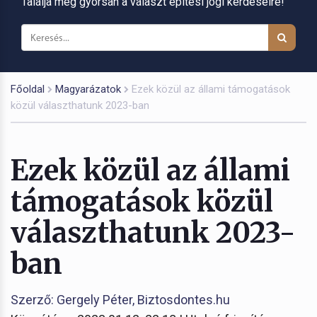
Találja meg gyorsan a választ építési jogi kérdéseire!
Főoldal
Magyarázatok
Ezek közül az állami támogatások
közül választhatunk 2023-ban
Ezek közül az állami
támogatások közül
választhatunk 2023-
ban
Szerző: Gergely Péter, Biztosdontes.hu