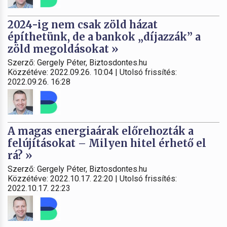
2024-ig nem csak zöld házat
építhetünk, de a bankok „díjazzák” a
zöld megoldásokat »
Szerző: Gergely Péter, Biztosdontes.hu
Közzétéve: 2022.09.26. 10:04 | Utolsó frissítés:
2022.09.26. 16:28
A magas energiaárak előrehozták a
felújításokat – Milyen hitel érhető el
rá? »
Szerző: Gergely Péter, Biztosdontes.hu
Közzétéve: 2022.10.17. 22:20 | Utolsó frissítés:
2022.10.17. 22:23