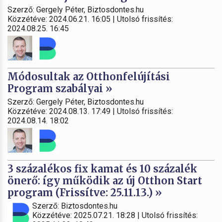
Szerző: Gergely Péter, Biztosdontes.hu
Közzétéve: 2024.06.21. 16:05 | Utolsó frissítés:
2024.08.25. 16:45
Módosultak az Otthonfelújítási
Program szabályai »
Szerző: Gergely Péter, Biztosdontes.hu
Közzétéve: 2024.08.13. 17:49 | Utolsó frissítés:
2024.08.14. 18:02
3 százalékos fix kamat és 10 százalék
önerő: így működik az új Otthon Start
program (Frissítve: 25.11.13.) »
Szerző: Biztosdontes.hu
Közzétéve: 2025.07.21. 18:28 | Utolsó frissítés: