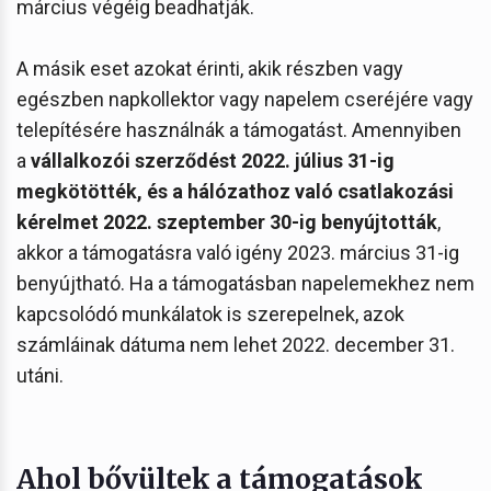
március végéig beadhatják.
A másik eset azokat érinti, akik részben vagy
egészben napkollektor vagy napelem cseréjére vagy
telepítésére használnák a támogatást. Amennyiben
a
vállalkozói szerződést 2022. július 31-ig
megkötötték, és a hálózathoz való csatlakozási
kérelmet 2022. szeptember 30-ig benyújtották
,
akkor a támogatásra való igény 2023. március 31-ig
benyújtható. Ha a támogatásban napelemekhez nem
kapcsolódó munkálatok is szerepelnek, azok
számláinak dátuma nem lehet 2022. december 31.
utáni.
Ahol bővültek a támogatások