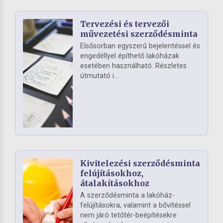
Tervezési és tervezői
művezetési szerződésminta
Elsősorban egyszerű bejelentéssel és
engedéllyel építhető lakóházak
esetében használható. Részletes
útmutató i...
Kivitelezési szerződésminta
felújításokhoz,
átalakításokhoz
A szerződésminta a lakóház-
felújításokra, valamint a bővítéssel
nem járó tetőtér-beépítésekre