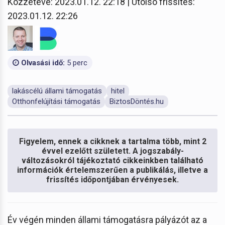
Közzétéve: 2023.01.12. 22:18 | Utolsó frissítés:
2023.01.12. 22:26
Olvasási idő:
5 perc
lakáscélú állami támogatás
hitel
Otthonfelújítási támogatás
BiztosDöntés.hu
Figyelem, ennek a cikknek a tartalma több, mint 2
évvel ezelőtt született. A jogszabály-
változásokról tájékoztató cikkeinkben található
információk értelemszerűen a publikálás, illetve a
frissítés időpontjában érvényesek.
Év végén minden állami támogatásra pályázót az a