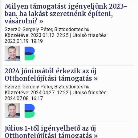
Milyen támogatást igényeljünk 2023-
ban, ha lakást szeretnénk építeni,
vásárolni? »
Szerző: Gergely Péter, Biztosdontes.hu
Közzétéve: 2023.01.12. 22:25 | Utolsó frissítés:
2023.01.19. 19:19
2024 júniusától érkezik az új
Otthonfelújítási támogatás »
Szerző: Gergely Péter, Biztosdontes.hu
Közzétéve: 2024.04.27. 12:22 | Utolsó frissítés:
2024.07.08. 16:17
Július 1-től igényelhető az új
Otthonfelújítási támogatás »