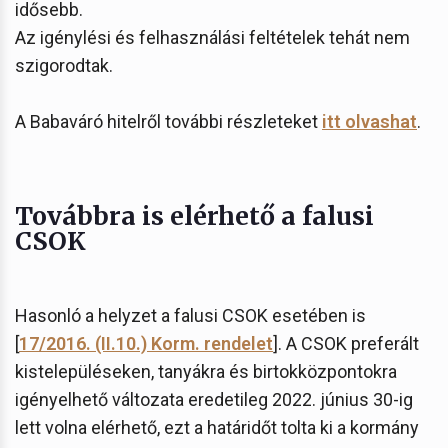
idősebb.
Az igénylési és felhasználási feltételek tehát nem
szigorodtak.
A Babaváró hitelről további részleteket
itt olvashat
.
Továbbra is elérhető a falusi
CSOK
Hasonló a helyzet a falusi CSOK esetében is
[
17/2016. (II.10.) Korm. rendelet
]. A CSOK preferált
kistelepüléseken, tanyákra és birtokközpontokra
igényelhető változata eredetileg 2022. június 30-ig
lett volna elérhető, ezt a határidőt tolta ki a kormány