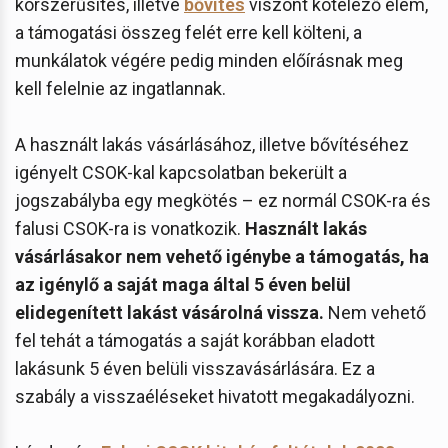
korszerűsítés, illetve
bővítés
viszont kötelező elem,
a támogatási összeg felét erre kell költeni, a
munkálatok végére pedig minden előírásnak meg
kell felelnie az ingatlannak.
A használt lakás vásárlásához, illetve bővítéséhez
igényelt CSOK-kal kapcsolatban bekerült a
jogszabályba egy megkötés – ez normál CSOK-ra és
falusi CSOK-ra is vonatkozik.
Használt lakás
vásárlásakor nem vehető igénybe a támogatás, ha
az igénylő a saját maga által 5 éven belül
elidegenített lakást vásárolná vissza.
Nem vehető
fel tehát a támogatás a saját korábban eladott
lakásunk 5 éven belüli visszavásárlására. Ez a
szabály a visszaéléseket hivatott megakadályozni.