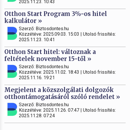
2025.11.23. 10:43
Otthon Start Program 3%-os hitel
kalkulátor »
Szerző: Biztosdontes.hu
Közzétéve: 2025.09.03. 15:03 | Utolsó frissítés:
2025.11.23. 10:41
Otthon Start hitel: változnak a
feltételek november 15-től »
Szerző: Biztosdontes.hu
Közzétéve: 2025.11.02. 18:43 | Utolsó frissítés:
2025.11.16. 19:21
Megjelent a közszolgálati dolgozók
otthontámogatásáról szóló rendelet »
Szerző: Biztosdontes.hu
Közzétéve: 2025.11.26. 07:47 | Utolsó frissítés:
2025.11.28. 07:24