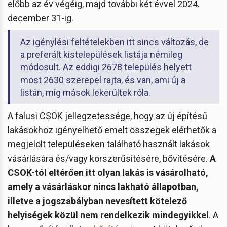
előbb az év végéig, majd további két évvel 2024.
december 31-ig.
Az igénylési feltételekben itt sincs változás, de
a preferált kistelepülések listája némileg
módosult. Az eddigi 2678 település helyett
most 2630 szerepel rajta, és van, ami új a
listán, míg mások lekerültek róla.
A falusi CSOK jellegzetessége, hogy az új építésű
lakásokhoz igényelhető emelt összegek elérhetők a
megjelölt településeken található használt lakások
vásárlására és/vagy korszerűsítésére, bővítésére.
A
CSOK-tól eltérően itt olyan lakás is vásárolható,
amely a vásárláskor nincs lakható állapotban,
illetve a jogszabályban nevesített kötelező
helyiségek közül nem rendelkezik mindegyikkel
. A