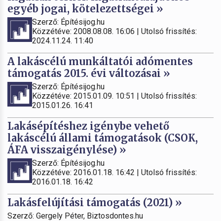
egyéb jogai, kötelezettségei »
Szerző: Építésijog.hu
Közzétéve: 2008.08.08. 16:06 | Utolsó frissítés:
2024.11.24. 11:40
A lakáscélú munkáltatói adómentes
támogatás 2015. évi változásai »
Szerző: Építésijog.hu
Közzétéve: 2015.01.09. 10:51 | Utolsó frissítés:
2015.01.26. 16:41
Lakásépítéshez igénybe vehető
lakáscélú állami támogatások (CSOK,
ÁFA visszaigénylése) »
Szerző: Építésijog.hu
Közzétéve: 2016.01.18. 16:42 | Utolsó frissítés:
2016.01.18. 16:42
Lakásfelújítási támogatás (2021) »
Szerző: Gergely Péter, Biztosdontes.hu