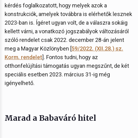
kérdés foglalkozatott, hogy melyek azok a
konstrukciók, amelyek továbbra is elérhetők lesznek
2023-ban is. Ígéret ugyan volt, de a válaszra sokáig
kellett várni, a vonatkozó jogszabályok változásáról
szóló rendelet csak 2022. december 28-án jelent
meg a Magyar Közlönyben [
59/2022. (XII.28.) sz.
Korm. rendelet
]. Fontos tudni, hogy az
otthonfelújítási támogatás ugyan megszűnt, de két
speciális esetben 2023. március 31-ig még
igényelhető.
Marad a Babaváró hitel