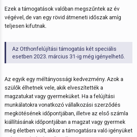
Ezek a támogatások valóban megszűntek az év
végével, de van egy rövid átmeneti időszak amíg
teljesen kifutnak.
Az Otthonfelújítási támogatás két speciális
esetben 2023. március 31-ig még igényelhető.
Az egyik egy méltányossági kedvezmény. Azok a
szülők élhetnek vele, akik elveszítették a
magzatukat vagy gyermeküket. Ha a felújítási
munkálatokra vonatkozó vállalkozási szerződés
megkötésének időpontjában, illetve az első számla
kiállításának időpontjában a magzat vagy gyermek
még életben volt, akkor a támogatásra való igényüket