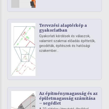
Tervezési alaptérkép a
gyakorlatban
Gyakorlati kérdések és válaszok,
valamint szakmai előadás építtetők,
geodéták, építészek és hatósági
szakember...
Az építménymagasság és az
épületmagasság számítása
– segédlet