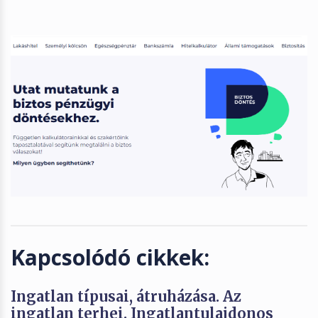
Kapcsolódó cikkek:
Ingatlan típusai, átruházása. Az
ingatlan terhei. Ingatlantulajdonos