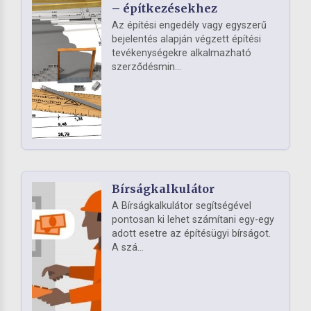
– építkezésekhez
Az építési engedély vagy egyszerű
bejelentés alapján végzett építési
tevékenységekre alkalmazható
szerződésmin...
Bírságkalkulátor
A Bírságkalkulátor segítségével
pontosan ki lehet számítani egy-egy
adott esetre az építésügyi bírságot.
A szá...