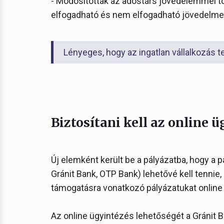
- Módosították az adóstárs jövedelemmel t
elfogadható és nem elfogadható jövedelmek
Lényeges, hogy az ingatlan vállalkozás t
Biztosítani kell az online ü
Új elemként került be a pályázatba, hogy a
Gránit Bank, OTP Bank) lehetővé kell tennie,
támogatásra vonatkozó pályázatukat online 
Az online ügyintézés lehetőségét a Gránit B