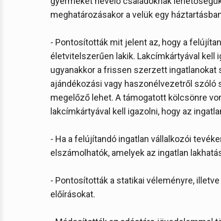
gyermeket nevelő családoknak lehetőségük 
meghatározásakor a velük egy háztartásban 
- Pontosították mit jelent az, hogy a felújíta
életvitelszerűen lakik. Lakcímkártyával kell i
ugyanakkor a frissen szerzett ingatlanokat s
ajándékozási vagy haszonélvezetről szóló 
megelőző lehet. A támogatott kölcsönre 
lakcímkártyával kell igazolni, hogy az ingatl
- Ha a felújítandó ingatlan vállalkozói tevé
elszámolhatók, amelyek az ingatlan lakhatási
- Pontosították a statikai véleményre, ille
előírásokat.