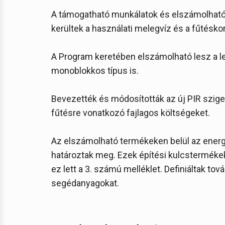
A támogatható munkálatok és elszámolható k
kerültek a használati melegvíz és a fűtésk
A Program keretében elszámolható lesz a l
monoblokkos típus is.
Bevezették és módosították az új PIR szige
fűtésre vonatkozó fajlagos költségeket.
Az elszámolható termékeken belül az ener
határoztak meg. Ezek építési kulcstermékek
ez lett a 3. számú melléklet. Definiáltak t
segédanyagokat.