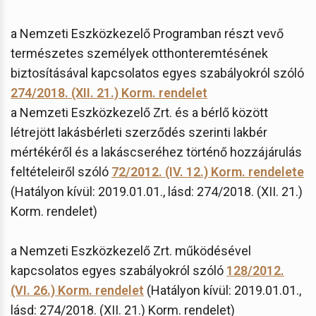
a Nemzeti Eszközkezelő Programban részt vevő
természetes személyek otthonteremtésének
biztosításával kapcsolatos egyes szabályokról szóló
274/2018. (XII. 21.) Korm. rendelet
a Nemzeti Eszközkezelő Zrt. és a bérlő között
létrejött lakásbérleti szerződés szerinti lakbér
mértékéről és a lakáscseréhez történő hozzájárulás
feltételeiről szóló
72/2012. (IV. 12.) Korm. rendelete
(Hatályon kívül: 2019.01.01., lásd: 274/2018. (XII. 21.)
Korm. rendelet)
a Nemzeti Eszközkezelő Zrt. működésével
kapcsolatos egyes szabályokról szóló
128/2012.
(VI. 26.) Korm. rendelet
(Hatályon kívül: 2019.01.01.,
lásd: 274/2018. (XII. 21.) Korm. rendelet)