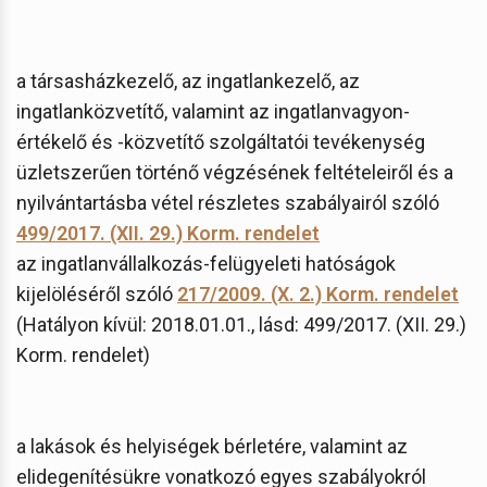
a társasházkezelő, az ingatlankezelő, az
ingatlanközvetítő, valamint az ingatlanvagyon-
értékelő és -közvetítő szolgáltatói tevékenység
üzletszerűen történő végzésének feltételeiről és a
nyilvántartásba vétel részletes szabályairól szóló
499/2017. (XII. 29.) Korm. rendelet
az ingatlanvállalkozás-felügyeleti hatóságok
kijelöléséről szóló
217/2009. (X. 2.) Korm. rendelet
(Hatályon kívül: 2018.01.01., lásd: 499/2017. (XII. 29.)
Korm. rendelet)
a lakások és helyiségek bérletére, valamint az
elidegenítésükre vonatkozó egyes szabályokról