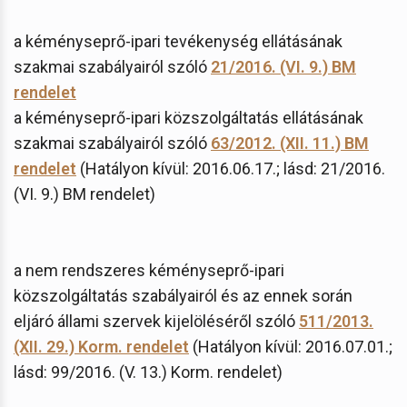
a kéményseprő-ipari tevékenység ellátásának
szakmai szabályairól szóló
21/2016. (VI. 9.) BM
rendelet
a kéményseprő-ipari közszolgáltatás ellátásának
szakmai szabályairól szóló
63/2012. (XII. 11.) BM
rendelet
(Hatályon kívül: 2016.06.17.; lásd: 21/2016.
(VI. 9.) BM rendelet)
a nem rendszeres kéményseprő-ipari
közszolgáltatás szabályairól és az ennek során
eljáró állami szervek kijelöléséről szóló
511/2013.
(XII. 29.) Korm. rendelet
(Hatályon kívül: 2016.07.01.;
lásd: 99/2016. (V. 13.) Korm. rendelet)