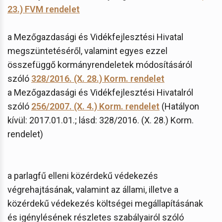
23.) FVM rendelet
a Mezőgazdasági és Vidékfejlesztési Hivatal
megszüntetéséről, valamint egyes ezzel
összefüggő kormányrendeletek módosításáról
szóló
328/2016. (X. 28.) Korm. rendelet
a Mezőgazdasági és Vidékfejlesztési Hivatalról
szóló
256/2007. (X. 4.) Korm. rendelet
(Hatályon
kívül: 2017.01.01.; lásd: 328/2016. (X. 28.) Korm.
rendelet)
a parlagfű elleni közérdekű védekezés
végrehajtásának, valamint az állami, illetve a
közérdekű védekezés költségei megállapításának
és igénylésének részletes szabályairól szóló