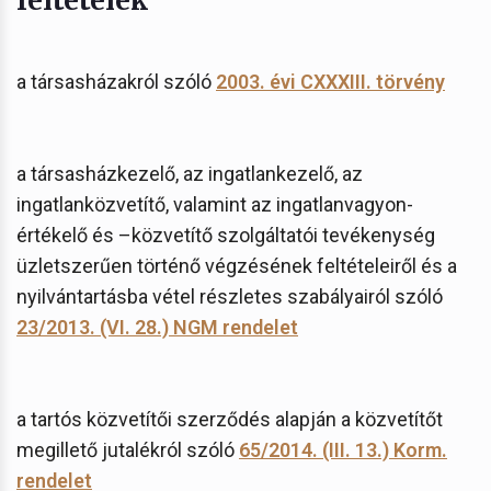
a társasházakról szóló
2003. évi CXXXIII. törvény
a társasházkezelő, az ingatlankezelő, az
ingatlanközvetítő, valamint az ingatlanvagyon-
értékelő és –közvetítő szolgáltatói tevékenység
üzletszerűen történő végzésének feltételeiről és a
nyilvántartásba vétel részletes szabályairól szóló
23/2013. (VI. 28.) NGM rendelet
a tartós közvetítői szerződés alapján a közvetítőt
megillető jutalékról szóló
65/2014. (III. 13.) Korm.
rendelet