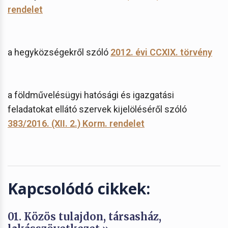
rendelet
a hegyközségekről szóló
2012. évi CCXIX. törvény
a földművelésügyi hatósági és igazgatási
feladatokat ellátó szervek kijelöléséről szóló
383/2016. (XII. 2.) Korm. rendelet
Kapcsolódó cikkek:
01. Közös tulajdon, társasház,