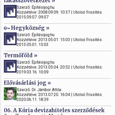
lakásszövetkezet »
Szerző: Építésijog.hu
Közzétéve: 2008.09.09. 10:37 | Utolsó frissítés:
2015.09.07. 09:07
Hegyközség »
Szerző: Építésijog.hu
Közzétéve: 2013.05.01. 15:03 | Utolsó frissítés:
2013.05.01. 15:03
Termőföld »
Szerző: Építésijog.hu
Közzétéve: 2013.05.04. 20:52 | Utolsó frissítés:
2019.03.16. 10:09
Elővásárlási jog »
Szerző: Dr. Jámbor Attila
Közzétéve: 2013.07.20. 16:04 | Utolsó frissítés:
2020.06.11. 18:39
06. A Kúria devizahiteles szerződések