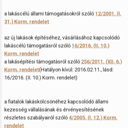
a lakáscélú állami támogatásokról szóló
12/2001. (I.
31.) Korm. rendelet
az új lakások építéséhez, vásárlásához kapcsolódó
lakáscélú támogatásról szóló
16/2016. (II. 10.)
Korm. rendelet
a lakásépítési támogatásról szóló
256/2011. (XII. 6.)
Korm. rendelet
(Hatályon kívül: 2016.02.11., lásd:
16/2016. (II. 10.) Korm. rendelet)
a fiatalok lakáskölcsönéhez kapcsolódó állami
kezesség vállalásának és érvényesítésének
részletes szabályairól szóló
4/2005. (I. 12.) Korm.
rendelet