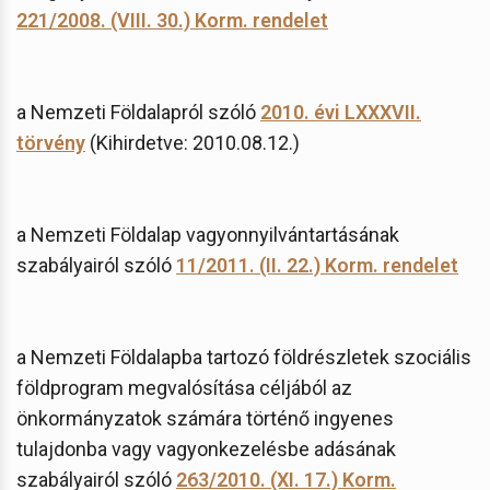
221/2008. (VIII. 30.) Korm. rendelet
a Nemzeti Földalapról szóló
2010. évi LXXXVII.
törvény
(Kihirdetve: 2010.08.12.)
a Nemzeti Földalap vagyonnyilvántartásának
szabályairól szóló
11/2011. (II. 22.) Korm. rendelet
a Nemzeti Földalapba tartozó földrészletek szociális
földprogram megvalósítása céljából az
önkormányzatok számára történő ingyenes
tulajdonba vagy vagyonkezelésbe adásának
szabályairól szóló
263/2010. (XI. 17.) Korm.