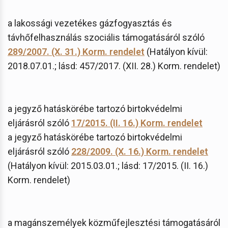
a lakossági vezetékes gázfogyasztás és
távhőfelhasználás szociális támogatásáról szóló
289/2007. (X. 31.) Korm. rendelet
(Hatályon kívül:
2018.07.01.; lásd: 457/2017. (XII. 28.) Korm. rendelet)
a jegyző hatáskörébe tartozó birtokvédelmi
eljárásról szóló
17/2015. (II. 16.) Korm. rendelet
a jegyző hatáskörébe tartozó birtokvédelmi
eljárásról szóló
228/2009. (X. 16.) Korm. rendelet
(Hatályon kívül: 2015.03.01.; lásd: 17/2015. (II. 16.)
Korm. rendelet)
a magánszemélyek közműfejlesztési támogatásáról