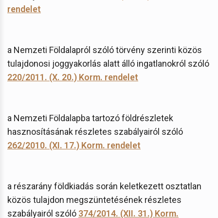
rendelet
a Nemzeti Földalapról szóló törvény szerinti közös
tulajdonosi joggyakorlás alatt álló ingatlanokról szóló
220/2011. (X. 20.) Korm. rendelet
a Nemzeti Földalapba tartozó földrészletek
hasznosításának részletes szabályairól szóló
262/2010. (XI. 17.) Korm. rendelet
a részarány földkiadás során keletkezett osztatlan
közös tulajdon megszüntetésének részletes
szabályairól szóló
374/2014. (XII. 31.) Korm.