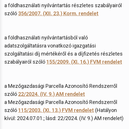
a földhasználati nyilvántartás részletes szabályairól
szóló
356/2007. (XII. 23.)
Korm. rendelet
a földhasználati nyilvántartásból való
adatszolgáltatásra vonatkozó igazgatási
szolgáltatási díj mértékéről és a díjfizetés részletes
szabályairól szóló
155/2009. (XI. 16.) FVM rendelet
a Mezőgazdasági Parcella Azonosító Rendszerről
szóló
22/2024. (IV. 9.) AM rendelet
a Mezőgazdasági Parcella Azonosító Rendszerről
szóló
115/2003. (XI. 13.) FVM rendelet
(Hatályon
kívül: 2024.07.01.; lásd: 22/2024. (IV. 9.) AM rendelet)