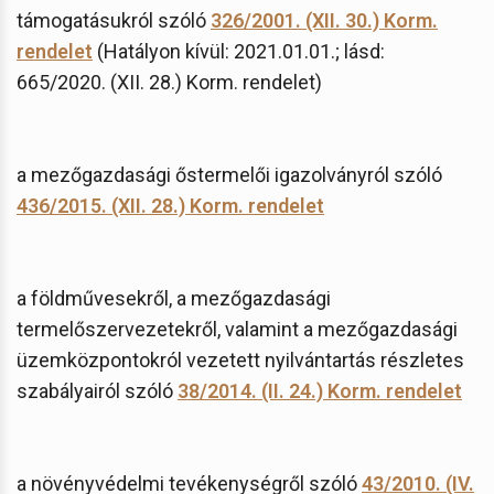
támogatásukról szóló
326/2001. (XII. 30.) Korm.
rendelet
(Hatályon kívül: 2021.01.01.; lásd:
665/2020. (XII. 28.) Korm. rendelet)
a mezőgazdasági őstermelői igazolványról szóló
436/2015. (XII. 28.) Korm. rendelet
a földművesekről, a mezőgazdasági
termelőszervezetekről, valamint a mezőgazdasági
üzemközpontokról vezetett nyilvántartás részletes
szabályairól szóló
38/2014. (II. 24.) Korm. rendelet
a növényvédelmi tevékenységről szóló
43/2010. (IV.