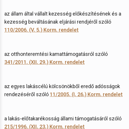
az állam által vállalt kezesség előkészítésének és a
kezesség beváltásának eljárási rendjéről szóló
110/2006. (V. 5.) Korm. rendelet
az otthonteremtési kamattámogatásról szóló
341/2011. (XII. 29.) Korm. rendelet
az egyes lakáscélú kölcsönökből eredő adósságok
rendezéséről szóló
11/2005. (I. 26.) Korm. rendelet
a lakás-előtakarékosság állami támogatásáról szóló
215/1996. (XII. 23.) Korm. rendelet