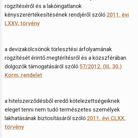
rögzítéséről és a lakóingatlanok
kényszerértékesítésének rendjéről szóló
2011. évi
LXXV. törvény
a devizakölcsönök törlesztési árfolyamának
rögzítését érintő megtérítésről és a közszférában
dolgozók támogatásáról szóló
57/2012. (III. 30.)
Korm. rendelet
a hitelszerződésből eredő kötelezettségeiknek
eleget tenni nem tudó természetes személyek
lakhatásának biztosításáról szóló
2011. évi CLXX.
törvény