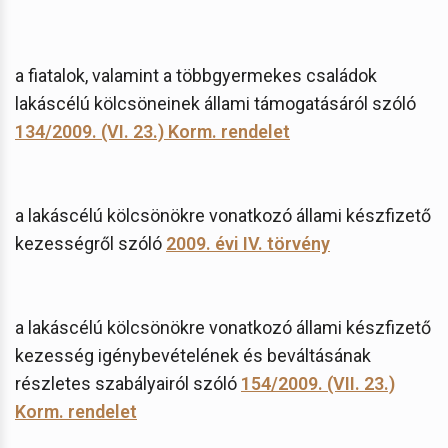
a fiatalok, valamint a többgyermekes családok
lakáscélú kölcsöneinek állami támogatásáról szóló
134/2009. (VI. 23.) Korm. rendelet
a lakáscélú kölcsönökre vonatkozó állami készfizető
kezességről szóló
2009. évi IV. törvény
a lakáscélú kölcsönökre vonatkozó állami készfizető
kezesség igénybevételének és beváltásának
részletes szabályairól szóló
154/2009. (VII. 23.)
Korm. rendelet