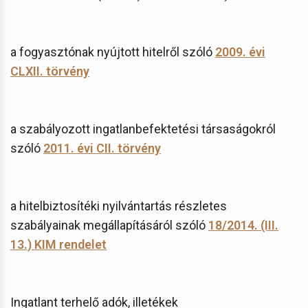
a fogyasztónak nyújtott hitelről szóló
2009. évi
CLXII. törvény
a szabályozott ingatlanbefektetési társaságokról
szóló
2011. évi CII. törvény
a hitelbiztosítéki nyilvántartás részletes
szabályainak megállapításáról szóló
18/2014. (III.
13.) KIM rendelet
Ingatlant terhelő adók, illetékek