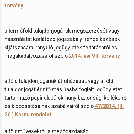
törvény
a termőföld tulajdonjogának megszerzését vagy
használatát korlátozó jogszabályi rendelkezések
kijátszására irányuló jogügyletek feltárásáról és
megakadályozásáról szóló
2014. évi VII. törvény
a föld tulajdonjogának átruházását, vagy a föld
tulajdonjogát érintő más írásba foglalt jogügyletet
tartalmazó papír alapú okmány biztonsági kellékeiről
és kibocsátásainak szabályairól szóló
47/2014. (II.
26.) Korm. rendelet
a földművesekről, a mezőgazdasági