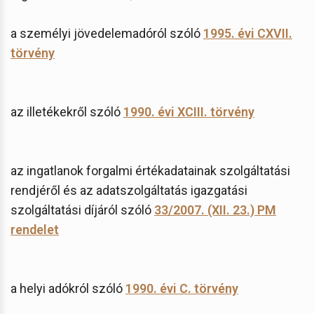
a személyi jövedelemadóról szóló
1995. évi CXVII.
törvény
az illetékekről szóló
1990. évi XCIII. törvény
az ingatlanok forgalmi értékadatainak szolgáltatási
rendjéről és az adatszolgáltatás igazgatási
szolgáltatási díjáról szóló
33/2007. (XII. 23.) PM
rendelet
a helyi adókról szóló
1990. évi C. törvény