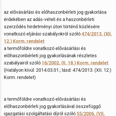
az elővásárlási és előhaszonbérleti jog gyakorlása
érdekében az adás-vételi és a haszonbérleti
szerződés hirdetményi úton történő közlésére
vonatkozó eljárási szabályokról szóló
474/2013. (XII.
12.) Korm. rendelet
a termőföldre vonatkozó elővásárlási és
előhaszonbérleti jog gyakorlásának részletes
szabályairól szóló
16/2002. (II. 18.) Korm. rendelet
(Hatályon kívül: 2014.03.01.; lásd: 474/2013. (XII. 12.)
Korm. rendelet)
a termőföldre vonatkozó elővásárlási és
előhaszonbérleti jog gyakorlásával összefüggő
igazgatási szolgáltatási díjról szóló
55/2006. (VII.