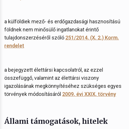
a külföldiek mező- és erdőgazdasági hasznosítású
földnek nem minősülő ingatlanokat érintő
tulajdonszerzéséről szóló
251/2014. (X. 2.) Korm.
rendelet
a bejegyzett élettársi kapcsolatról, az ezzel
összefüggő, valamint az élettársi viszony
igazolásának megkönnyítéséhez szükséges egyes
törvények módosításáról
2009. évi XXIX. törvény
Állami támogatások, hitelek