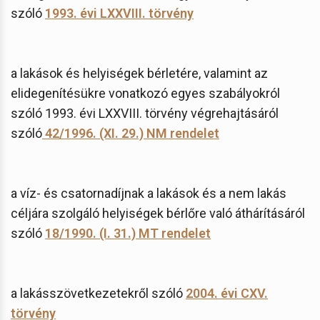
szóló
1993. évi LXXVIII. törvény
a lakások és helyiségek bérletére, valamint az
elidegenítésükre vonatkozó egyes szabályokról
szóló 1993. évi LXXVIII. törvény végrehajtásáról
szóló
42/1996. (XI. 29.) NM rendelet
a víz- és csatornadíjnak a lakások és a nem lakás
céljára szolgáló helyiségek bérlőre való áthárításáról
szóló
18/1990. (I. 31.) MT rendelet
a lakásszövetkezetekről szóló
2004. évi CXV.
törvény