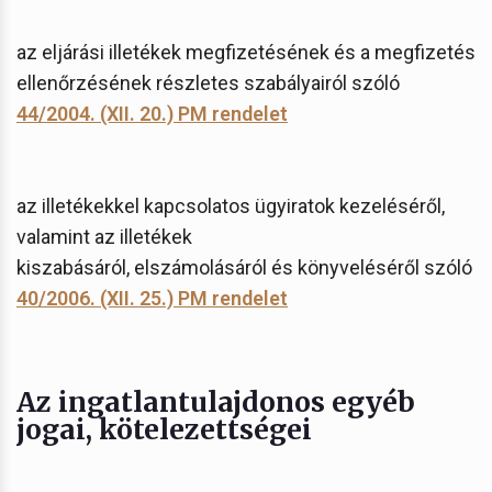
az eljárási illetékek megfizetésének és a megfizetés
ellenőrzésének részletes szabályairól szóló
44/2004. (XII. 20.) PM rendelet
az illetékekkel kapcsolatos ügyiratok kezeléséről,
valamint az illetékek
kiszabásáról, elszámolásáról és könyveléséről szóló
40/2006. (XII. 25.) PM rendelet
Az ingatlantulajdonos egyéb
jogai, kötelezettségei