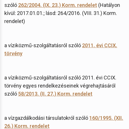
szóló
262/2004. (IX. 23.) Korm. rendelet
(Hatályon
kívül: 2017.01.01.; lásd: 264/2016. (VIII. 31.) Korm.
rendelet)
a víziközmű-szolgáltatásról szóló
2011. évi CCIX.
törvény
a víziközmű-szolgáltatásról szóló 2011. évi CCIX.
törvény egyes rendelkezéseinek végrehajtásáról
szóló
58/2013. (II. 27.) Korm. rendelet
a vízgazdálkodási társulatokról szóló
160/1995. (XII.
26.) Korm. rendelet