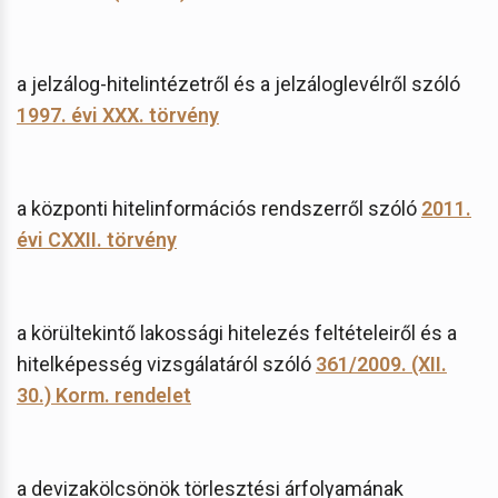
a jelzálog-hitelintézetről és a jelzáloglevélről szóló
1997. évi XXX. törvény
a központi hitelinformációs rendszerről szóló
2011.
évi CXXII. törvény
a körültekintő lakossági hitelezés feltételeiről és a
hitelképesség vizsgálatáról szóló
361/2009. (XII.
30.) Korm. rendelet
a devizakölcsönök törlesztési árfolyamának