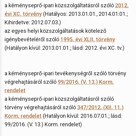
a kéményseprő-ipari közszolgáltatásról szóló
2012.
évi XC. törvény
(Hatályos: 2013.01.01., 2014.01.01.;
Kihirdetve: 2012.07.03.)
az egyes helyi közszolgáltatások kötelező
igénybevételéről szóló
1995. évi XLII. törvény
(Hatályon kívül: 2013.01.01.; lásd: 2012. évi XC. tv.)
a kéményseprő-ipari tevékenységről szóló törvény
végrehajtásáról szóló
99/2016. (V. 13.) Korm.
rendelet
a kéményseprő-ipari közszolgáltatásról szóló
törvény végrehajtásáról szóló
347/2012. (XII. 11.)
Korm. rendelet
(Hatályon kívül: 2016.07.01.; lásd:
99/2016. (V. 13.) Korm. rendelet)