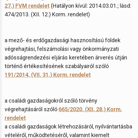
27.) FVM rendelet
(Hatályon kívül: 2014.03.01.; lásd:
474/2013. (XII. 12.) Korm. rendelet)
a mező- és erdőgazdasági hasznosítású földek
végrehajtási, felszámolási vagy önkormányzati
adósságrendezési eljárás keretében árverés útján
történő értékesítésének szabályairól szóló
191/2014. (VII. 31.) Korm. rendelet
a családi gazdaságokról szóló törvény
végrehajtásáról szóló
665/2020. (XII. 28.) Korm.
rendelet
a családi gazdaságok létrehozásáról, nyilvántartásba
vételéről, működtetéséről, valamint kiemelt