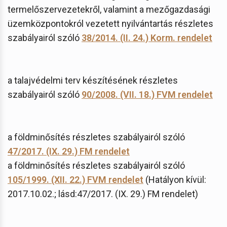
termelőszervezetekről, valamint a mezőgazdasági
üzemközpontokról vezetett nyilvántartás részletes
szabályairól szóló
38/2014. (II. 24.) Korm. rendelet
a talajvédelmi terv készítésének részletes
szabályairól szóló
90/2008. (VII. 18.) FVM rendelet
a földminősítés részletes szabályairól szóló
47/2017. (IX. 29.) FM rendelet
a földminősítés részletes szabályairól szóló
105/1999. (XII. 22.) FVM rendelet
(Hatályon kívül:
2017.10.02.; lásd:47/2017. (IX. 29.) FM rendelet)