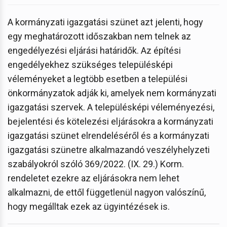
A kormányzati igazgatási szünet azt jelenti, hogy
egy meghatározott időszakban nem telnek az
engedélyezési eljárási határidők. Az építési
engedélyekhez szükséges településképi
véleményeket a legtöbb esetben a települési
önkormányzatok adják ki, amelyek nem kormányzati
igazgatási szervek. A településképi véleményezési,
bejelentési és kötelezési eljárásokra a kormányzati
igazgatási szünet elrendeléséről és a kormányzati
igazgatási szünetre alkalmazandó veszélyhelyzeti
szabályokról szóló 369/2022. (IX. 29.) Korm.
rendeletet ezekre az eljárásokra nem lehet
alkalmazni, de ettől függetlenül nagyon valószínű,
hogy megálltak ezek az ügyintézések is.