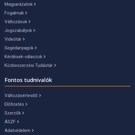
Magyarázatok
Fogalmak
Változások
Jogszabályok
Videótár
Segédanyagok
Kérdések-válaszok
Közbeszerzési Tudástár
Fontos tudnivalók
Változásértesítő
Előfizetés
Szerzők
ÁSZF
Adatvédelem