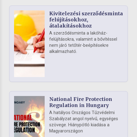
Kivitelezési szerződésminta
felújításokhoz,
átalakításokhoz
A szerződésminta a lakóház-
felújításokra, valamint a bővítéssel
nem járó tetőtér-beépítésekre
alkalmazható.
National Fire Protection
Regulation in Hungary
A hatályos Országos Tűzvédelmi
Szabályzat angol nyelvű, egységes
szövege. Hiánypótló kiadása a
Magyarországon