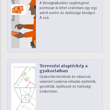
A Bírságkalkulátor segítségével
pontosan ki lehet számítani egy-egy
adott esetre az építésügyi bírságot.
A szá...
Tervezési alaptérkép a
gyakorlatban
Gyakorlati kérdések és válaszok,
valamint szakmai előadás építtetők,
geodéták, építészek és hatósági
szakember...