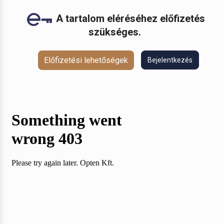
A tartalom eléréséhez előfizetés
szükséges.
Előfizetési lehetőségek
Bejelentkezés