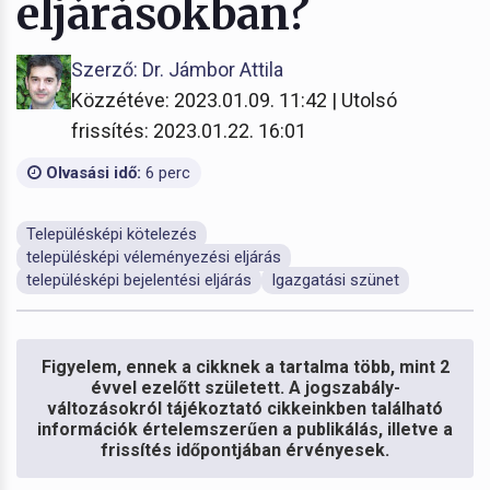
eljárásokban?
Szerző: Dr. Jámbor Attila
Közzétéve: 2023.01.09. 11:42 | Utolsó
frissítés: 2023.01.22. 16:01
Olvasási idő:
6 perc
Településképi kötelezés
településképi véleményezési eljárás
településképi bejelentési eljárás
Igazgatási szünet
Figyelem, ennek a cikknek a tartalma több, mint 2
évvel ezelőtt született. A jogszabály-
változásokról tájékoztató cikkeinkben található
információk értelemszerűen a publikálás, illetve a
frissítés időpontjában érvényesek.