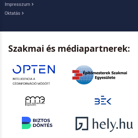
Impresszum
Oktatás
Szakmai és médiapartnerek: