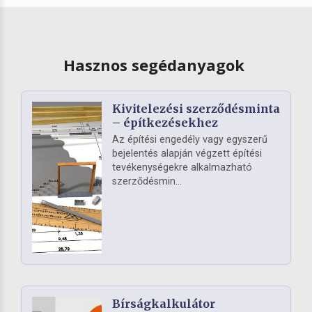
Hasznos segédanyagok
Kivitelezési szerződésminta
– építkezésekhez
Az építési engedély vagy egyszerű
bejelentés alapján végzett építési
tevékenységekre alkalmazható
szerződésmin...
Bírságkalkulátor