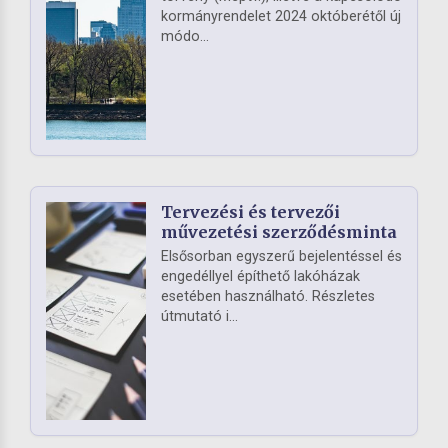
kormányrendelet 2024 októberétől új
módo...
Tervezési és tervezői
művezetési szerződésminta
Elsősorban egyszerű bejelentéssel és
engedéllyel építhető lakóházak
esetében használható. Részletes
útmutató i...