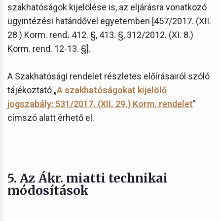
szakhatóságok kijelölése is, az eljárásra vonatkozó
ügyintézési határidővel egyetemben [457/2017. (XII.
28.) Korm. rend
.
412. §, 413. §, 312/2012. (XI. 8.)
Korm. rend. 12-13. §].
A Szakhatósági rendelet részletes előírásairól szóló
tájékoztató „
A szakhatóságokat kijelölő
jogszabály: 531/2017. (XII. 29.) Korm. rendelet
”
címszó alatt érhető el.
5. Az Ákr. miatti technikai
módosítások