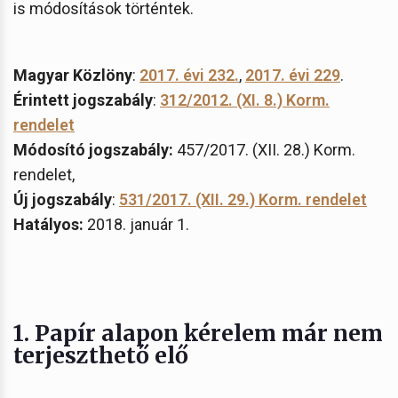
is módosítások történtek.
Magyar Közlöny
:
2017. évi 232.
,
2017. évi 229
.
Érintett jogszabály
:
312/2012. (XI. 8.) Korm.
rendelet
Módosító jogszabály:
457/2017. (XII. 28.) Korm.
rendelet,
Új jogszabály
:
531/2017. (XII. 29.) Korm. rendelet
Hatályos:
2018. január 1.
1. Papír alapon kérelem már nem
terjeszthető elő