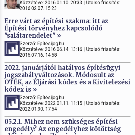
Közzétéve: 2016.01.10. 20:33 | Utolsó frissítés:
2016.02.07. 15:23
Erre várt az építési szakma: itt az
Építési törvényhez kapcsolódó
"salátarendelet" »
Szerző: Építésijog.hu
Közzétéve: 2016.06.14. 13:16 | Utolsó frissítés:
2016.07.16. 14:58
2022. januárjától hatályos építésügyi
jogszabályváltozások. Módosult az
OTÉK, az Eljárási kódex és a Kivitelezési
kódex is »
Szerző: Építésijog.hu
Közzétéve: 2022.01.11. 11:15 | Utolsó frissítés:
2022.01.30. 17:54
05.2.1. Mihez nem szükséges építési
engedély? Az engedélyhez kötöttség