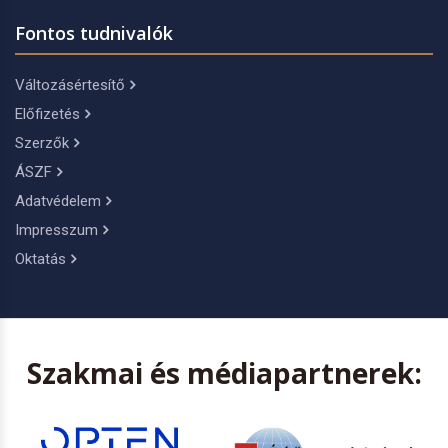
Fontos tudnivalók
Változásértesítő
Előfizetés
Szerzők
ÁSZF
Adatvédelem
Impresszum
Oktatás
Szakmai és médiapartnerek: