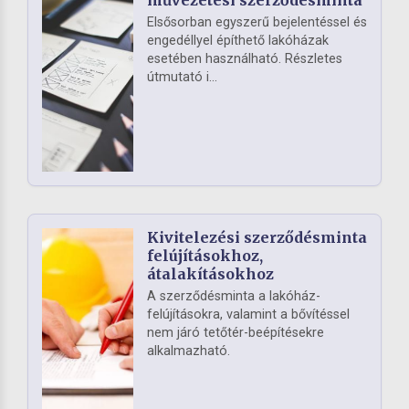
Elsősorban egyszerű bejelentéssel és
engedéllyel építhető lakóházak
esetében használható. Részletes
útmutató i...
Kivitelezési szerződésminta
felújításokhoz,
átalakításokhoz
A szerződésminta a lakóház-
felújításokra, valamint a bővítéssel
nem járó tetőtér-beépítésekre
alkalmazható.