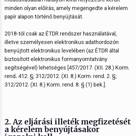
minden olyan előírás, amely megengedte a kérelem
papír alapon történő benyújtását.
2018-tól csak az ÉTDR rendszer használatával,
illetve személyesen elektronikus adathordozón
benyújtott elektronikus levelében (az ÉTDR által
biztosított elektronikus formanyomtatvány
segítségével) lehetséges [457/2017. (XII. 28.) Korm.
rend
.
412. §; 312/2012. (XI. 8.) Korm. rend. 2. §;
312/2012. (XI. 8.) Korm. rend. 8. § (1) bek.].
2. Az eljárási illeték megfizetését
a kérelem benyújtásakor