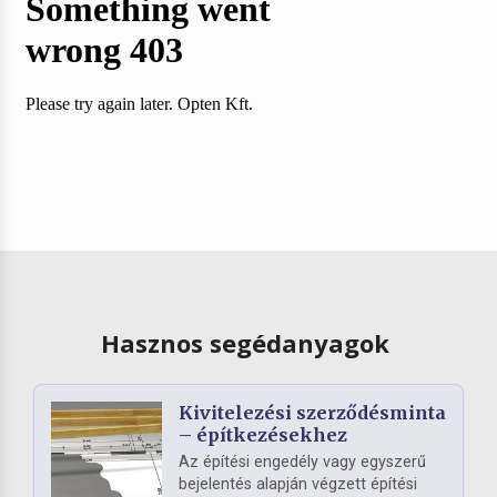
Hasznos segédanyagok
Kivitelezési szerződésminta
– építkezésekhez
Az építési engedély vagy egyszerű
bejelentés alapján végzett építési