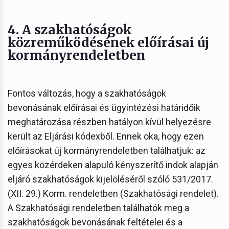
4. A szakhatóságok
közreműködésének előírásai új
kormányrendeletben
Fontos változás, hogy a szakhatóságok
bevonásának előírásai és ügyintézési határidőik
meghatározása részben hatályon kívül helyezésre
került az Eljárási kódexből. Ennek oka, hogy ezen
előírásokat új kormányrendeletben találhatjuk: az
egyes közérdeken alapuló kényszerítő indok alapján
eljáró szakhatóságok kijelöléséről szóló 531/2017.
(XII. 29.) Korm. rendeletben (Szakhatósági rendelet).
A Szakhatósági rendeletben találhatók meg a
szakhatóságok bevonásának feltételei és a