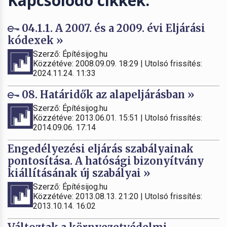
Kapcsolódó cikkek:
04.1.1. A 2007. és a 2009. évi Eljárási
kódexek »
Szerző: Építésijog.hu
Közzétéve: 2008.09.09. 18:29 | Utolsó frissítés:
2024.11.24. 11:33
08. Határidők az alapeljárásban »
Szerző: Építésijog.hu
Közzétéve: 2013.06.01. 15:51 | Utolsó frissítés:
2014.09.06. 17:14
Engedélyezési eljárás szabályainak
pontosítása. A hatósági bizonyítvány
kiállításának új szabályai »
Szerző: Építésijog.hu
Közzétéve: 2013.08.13. 21:20 | Utolsó frissítés:
2013.10.14. 16:02