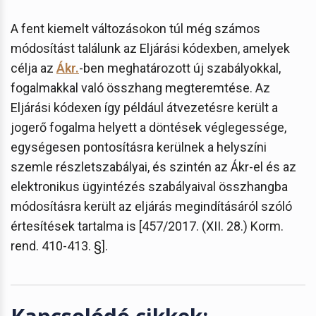
A fent kiemelt változásokon túl még számos
módosítást találunk az Eljárási kódexben, amelyek
célja az
Ákr.
-ben meghatározott új szabályokkal,
fogalmakkal való összhang megteremtése. Az
Eljárási kódexen így például átvezetésre került a
jogerő fogalma helyett a döntések véglegessége,
egységesen pontosításra kerülnek a helyszíni
szemle részletszabályai, és szintén az Ákr-el és az
elektronikus ügyintézés szabályaival összhangba
módosításra került az eljárás megindításáról szóló
értesítések tartalma is [457/2017. (XII. 28.) Korm.
rend. 410-413. §].