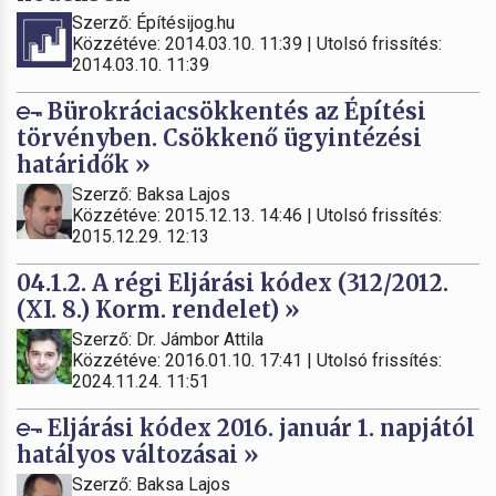
Szerző: Építésijog.hu
Közzétéve: 2014.03.10. 11:39 | Utolsó frissítés:
2014.03.10. 11:39
Bürokráciacsökkentés az Építési
törvényben. Csökkenő ügyintézési
határidők »
Szerző: Baksa Lajos
Közzétéve: 2015.12.13. 14:46 | Utolsó frissítés:
2015.12.29. 12:13
04.1.2. A régi Eljárási kódex (312/2012.
(XI. 8.) Korm. rendelet) »
Szerző: Dr. Jámbor Attila
Közzétéve: 2016.01.10. 17:41 | Utolsó frissítés:
2024.11.24. 11:51
Eljárási kódex 2016. január 1. napjától
hatályos változásai »
Szerző: Baksa Lajos