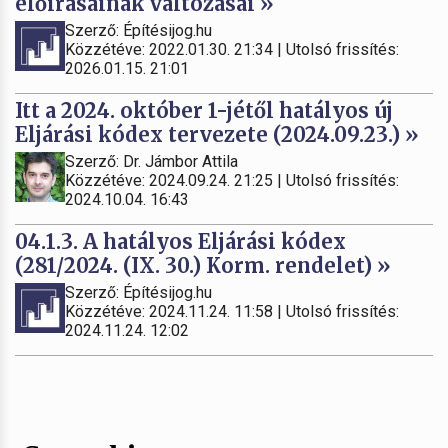
előírásainak változásai »
Szerző: Építésijog.hu
Közzétéve: 2022.01.30. 21:34 | Utolsó frissítés:
2026.01.15. 21:01
Itt a 2024. október 1-jétől hatályos új
Eljárási kódex tervezete (2024.09.23.) »
Szerző: Dr. Jámbor Attila
Közzétéve: 2024.09.24. 21:25 | Utolsó frissítés:
2024.10.04. 16:43
04.1.3. A hatályos Eljárási kódex
(281/2024. (IX. 30.) Korm. rendelet) »
Szerző: Építésijog.hu
Közzétéve: 2024.11.24. 11:58 | Utolsó frissítés:
2024.11.24. 12:02