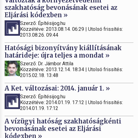
Változtak a környezetvédelmi
szakhatóság bevonásának esetei az
Eljárási kódexben »
Szerző: Építésijog.hu
Közzétéve: 2013.08.14. 06:29 | Utolsó frissítés:
2013.08.26. 09:44
Hatósági bizonyítvány kiállításának
határideje: újra teljes a mondat »
Szerző: Dr. Jámbor Attila
Közzétéve: 2013.12.14. 18:34 | Utolsó frissítés:
2015.02.18. 13:48
A Ket. változásai: 2014. január 1. »
Szerző: Építésijog.hu
Közzétéve: 2014.01.19. 17:12 | Utolsó frissítés:
2014.01.19. 17:12
A vízügyi hatóság szakhatóságkénti
bevonásának esetei az Eljárási
kódexben »