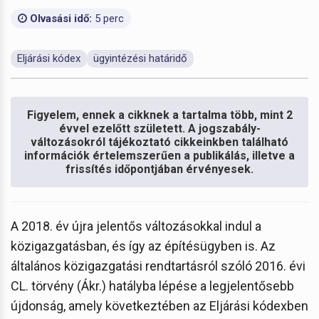
Olvasási idő:
5 perc
Eljárási kódex
ügyintézési határidő
Figyelem, ennek a cikknek a tartalma több, mint 2
évvel ezelőtt született. A jogszabály-
változásokról tájékoztató cikkeinkben található
információk értelemszerűen a publikálás, illetve a
frissítés időpontjában érvényesek.
A 2018. év újra jelentős változásokkal indul a
közigazgatásban, és így az építésügyben is. Az
általános közigazgatási rendtartásról szóló 2016. évi
CL. törvény (Ákr.) hatályba lépése a legjelentősebb
újdonság, amely következtében az Eljárási kódexben