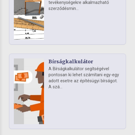
tevékenységekre alkalmazható
szerződésmin...
Bírságkalkulátor
A Bírságkalkulátor segítségével
pontosan ki lehet számítani egy-egy
adott esetre az építésügyi bírságot.
A szá...