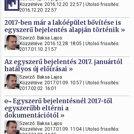
Közzétéve: 2016.12.20. 22:57 | Utolsó frissítés:
2016.12.20. 22:57
2017-ben már a lakóépület bővítése is
egyszerű bejelentés alapján történik »
Szerző: Baksa Lajos
Közzétéve: 2016.12.28. 18:05 | Utolsó frissítés:
2017.01.10. 21:57
Az egyszerű bejelentés 2017. januártól
hatályos új előírásai »
Szerző: Baksa Lajos
Közzétéve: 2017.01.09. 10:57 | Utolsó frissítés:
2017.02.02. 16:01
Egyszerű bejelentésnél 2017-től
egyszerűbb eltérni a
dokumentációtól »
Szerző: Baksa Lajos
Közzétéve: 2017.01.09. 11:04 | Utolsó frissítés: