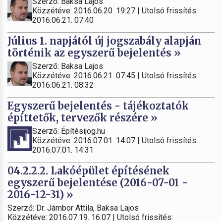
Szerző: Baksa Lajos
Közzétéve: 2016.06.20. 19:27 | Utolsó frissítés:
2016.06.21. 07:40
Július 1. napjától új jogszabály alapján
történik az egyszerű bejelentés »
Szerző: Baksa Lajos
Közzétéve: 2016.06.21. 07:45 | Utolsó frissítés:
2016.06.21. 08:32
Egyszerű bejelentés - tájékoztatók
építtetők, tervezők részére »
Szerző: Építésijog.hu
Közzétéve: 2016.07.01. 14:07 | Utolsó frissítés:
2016.07.01. 14:31
04.2.2.2. Lakóépület építésének
egyszerű bejelentése (2016-07-01 -
2016-12-31) »
Szerző: Dr. Jámbor Attila, Baksa Lajos
Közzétéve: 2016.07.19. 16:07 | Utolsó frissítés: