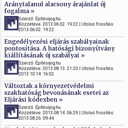
Aránytalanul alacsony árajánlat új
fogalma »
Szerző: Építésijog.hu
Közzétéve: 2013.06.02. 19:22 | Utolsó frissítés:
2013.06.02. 19:22
Engedélyezési eljárás szabályainak
pontosítása. A hatósági bizonyítvány
kiállításának új szabályai »
Szerző: Építésijog.hu
Közzétéve: 2013.08.13. 21:20 | Utolsó frissítés:
2013.10.14. 16:02
Változtak a környezetvédelmi
szakhatóság bevonásának esetei az
Eljárási kódexben »
Szerző: Építésijog.hu
Közzétéve: 2013.08.14. 06:29 | Utolsó frissítés:
2013.08.26. 09:44