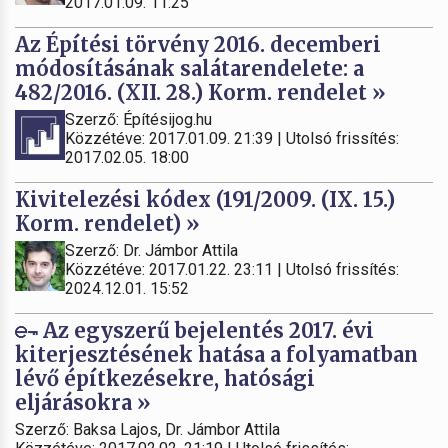
2017.01.09. 11:25
Az Építési törvény 2016. decemberi
módosításának salátarendelete: a
482/2016. (XII. 28.) Korm. rendelet »
Szerző: Építésijog.hu
Közzétéve: 2017.01.09. 21:39 | Utolsó frissítés:
2017.02.05. 18:00
Kivitelezési kódex (191/2009. (IX. 15.)
Korm. rendelet) »
Szerző: Dr. Jámbor Attila
Közzétéve: 2017.01.22. 23:11 | Utolsó frissítés:
2024.12.01. 15:52
Az egyszerű bejelentés 2017. évi
kiterjesztésének hatása a folyamatban
lévő építkezésekre, hatósági
eljárásokra »
Szerző: Baksa Lajos, Dr. Jámbor Attila