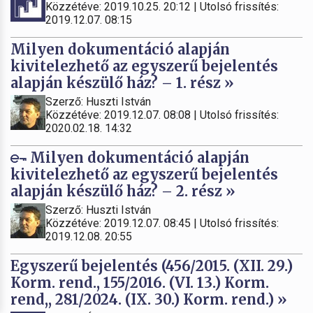
Közzétéve: 2019.10.25. 20:12 | Utolsó frissítés:
2019.12.07. 08:15
Milyen dokumentáció alapján
kivitelezhető az egyszerű bejelentés
alapján készülő ház? – 1. rész »
Szerző: Huszti István
Közzétéve: 2019.12.07. 08:08 | Utolsó frissítés:
2020.02.18. 14:32
Milyen dokumentáció alapján
kivitelezhető az egyszerű bejelentés
alapján készülő ház? – 2. rész »
Szerző: Huszti István
Közzétéve: 2019.12.07. 08:45 | Utolsó frissítés:
2019.12.08. 20:55
Egyszerű bejelentés (456/2015. (XII. 29.)
Korm. rend., 155/2016. (VI. 13.) Korm.
rend,, 281/2024. (IX. 30.) Korm. rend.) »