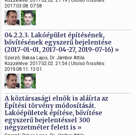
Közzétéve: 2017.02.02. 21:19 | Utolsó frissítés:
2017.03.08. 07:58
04.2.2.3. Lakóépület építésének,
bővítésének egyszerű bejelentése
(2017-01-01, 2017-04-27, 2019-07-16) »
Szerző: Baksa Lajos, Dr. Jámbor Attila
Közzétéve: 2017.02.02. 21:54 | Utolsó frissítés:
2019.08.11. 13:01
A köztársasági elnök is aláírta az
Építési törvény módosítását.
Lakóépületek építése, bővítése
egyszerű bejelentéssel 300
négyzetméter felett is »