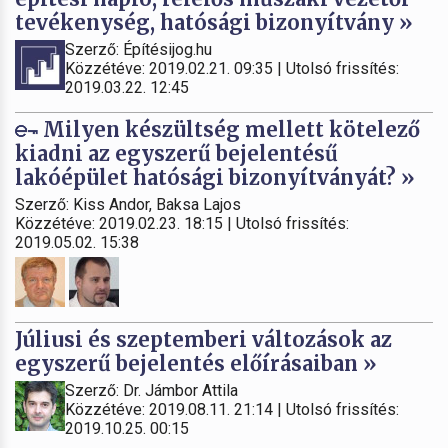
tevékenység, hatósági bizonyítvány »
Szerző: Építésijog.hu
Közzétéve: 2019.02.21. 09:35 | Utolsó frissítés:
2019.03.22. 12:45
Milyen készültség mellett kötelező
kiadni az egyszerű bejelentésű
lakóépület hatósági bizonyítványát? »
Szerző: Kiss Andor, Baksa Lajos
Közzétéve: 2019.02.23. 18:15 | Utolsó frissítés:
2019.05.02. 15:38
Júliusi és szeptemberi változások az
egyszerű bejelentés előírásaiban »
Szerző: Dr. Jámbor Attila
Közzétéve: 2019.08.11. 21:14 | Utolsó frissítés:
2019.10.25. 00:15