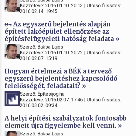
Közzétéve: 2016.01.10. 20:13 | Utolsó frissítés:
2016.02.14. 19:45
Az egyszerű bejelentés alapján
épített lakóépület ellenőrzése az
építésfelügyeleti hatóság feladata »
Szerző: Baksa Lajos
Közzétéve: 2016.01.10. 20:22 | Utolsó frissítés:
2016.02.07. 15:19
Hogyan értelmezi a BÉK a tervező
egyszerű bejelentéshez kapcsolódó
felelősségét, feladatait? »
Szerző: Építésijog.hu
Közzétéve: 2016.02.07. 17:46 | Utolsó frissítés:
2016.03.02. 09:34
A helyi építési szabályzatok fontosabb
elemeit újra figyelembe kell venni. »
Szerző: Baksa Lajos