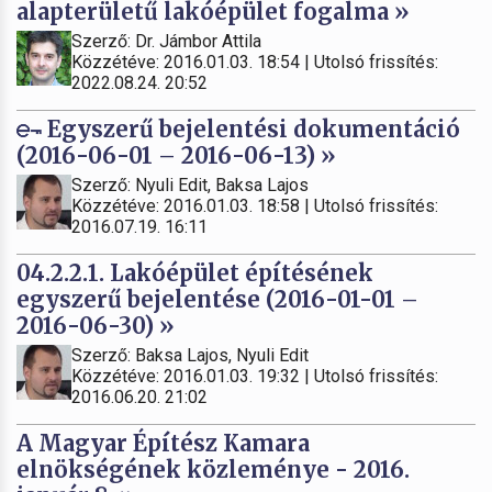
alapterületű lakóépület fogalma »
Szerző: Dr. Jámbor Attila
Közzétéve: 2016.01.03. 18:54 | Utolsó frissítés:
2022.08.24. 20:52
Egyszerű bejelentési dokumentáció
(2016-06-01 – 2016-06-13) »
Szerző: Nyuli Edit, Baksa Lajos
Közzétéve: 2016.01.03. 18:58 | Utolsó frissítés:
2016.07.19. 16:11
04.2.2.1. Lakóépület építésének
egyszerű bejelentése (2016-01-01 –
2016-06-30) »
Szerző: Baksa Lajos, Nyuli Edit
Közzétéve: 2016.01.03. 19:32 | Utolsó frissítés:
2016.06.20. 21:02
A Magyar Építész Kamara
elnökségének közleménye - 2016.