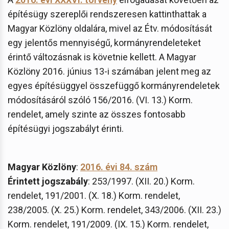
építésügy szereplői rendszeresen kattinthattak a
Magyar Közlöny oldalára, mivel az Étv. módosítását
egy jelentős mennyiségű, kormányrendeleteket
érintő változásnak is követnie kellett. A Magyar
Közlöny 2016. június 13-i számában jelent meg az
egyes építésüggyel összefüggő kormányrendeletek
módosításáról szóló 156/2016. (VI. 13.) Korm.
rendelet, amely szinte az összes fontosabb
építésügyi jogszabályt érinti.
Magyar Közlöny
:
2016. évi 84. szám
Érintett jogszabály
: 253/1997. (XII. 20.) Korm.
rendelet, 191/2001. (X. 18.) Korm. rendelet,
238/2005. (X. 25.) Korm. rendelet, 343/2006. (XII. 23.)
Korm. rendelet, 191/2009. (IX. 15.) Korm. rendelet,