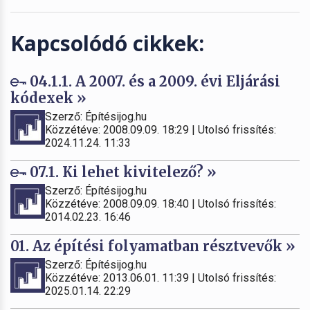
Kapcsolódó cikkek:
04.1.1. A 2007. és a 2009. évi Eljárási
kódexek »
Szerző: Építésijog.hu
Közzétéve: 2008.09.09. 18:29 | Utolsó frissítés:
2024.11.24. 11:33
07.1. Ki lehet kivitelező? »
Szerző: Építésijog.hu
Közzétéve: 2008.09.09. 18:40 | Utolsó frissítés:
2014.02.23. 16:46
01. Az építési folyamatban résztvevők »
Szerző: Építésijog.hu
Közzétéve: 2013.06.01. 11:39 | Utolsó frissítés:
2025.01.14. 22:29