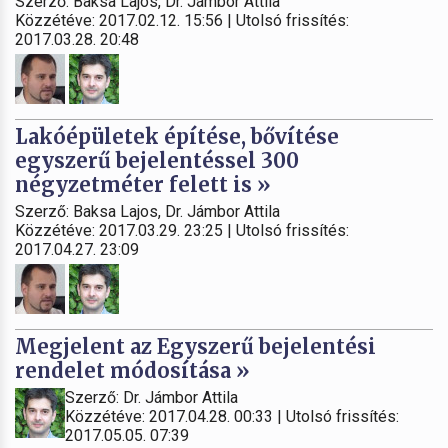
Szerző: Baksa Lajos, Dr. Jámbor Attila
Közzétéve: 2017.02.12. 15:56 | Utolsó frissítés:
2017.03.28. 20:48
Lakóépületek építése, bővítése
egyszerű bejelentéssel 300
négyzetméter felett is »
Szerző: Baksa Lajos, Dr. Jámbor Attila
Közzétéve: 2017.03.29. 23:25 | Utolsó frissítés:
2017.04.27. 23:09
Megjelent az Egyszerű bejelentési
rendelet módosítása »
Szerző: Dr. Jámbor Attila
Közzétéve: 2017.04.28. 00:33 | Utolsó frissítés:
2017.05.05. 07:39