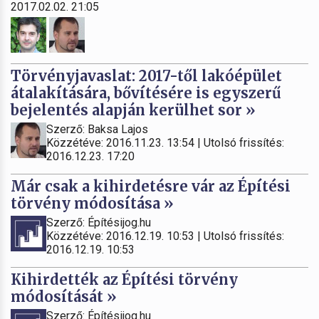
2017.02.02. 21:05
Törvényjavaslat: 2017-től lakóépület
átalakítására, bővítésére is egyszerű
bejelentés alapján kerülhet sor »
Szerző: Baksa Lajos
Közzétéve: 2016.11.23. 13:54 | Utolsó frissítés:
2016.12.23. 17:20
Már csak a kihirdetésre vár az Építési
törvény módosítása »
Szerző: Építésijog.hu
Közzétéve: 2016.12.19. 10:53 | Utolsó frissítés:
2016.12.19. 10:53
Kihirdették az Építési törvény
módosítását »
Szerző: Építésijog.hu