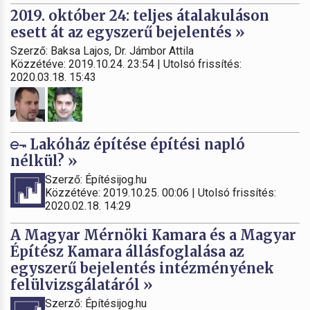
2019. október 24: teljes átalakuláson
esett át az egyszerű bejelentés »
Szerző: Baksa Lajos, Dr. Jámbor Attila
Közzétéve: 2019.10.24. 23:54 | Utolsó frissítés:
2020.03.18. 15:43
Lakóház építése építési napló
nélkül? »
Szerző: Építésijog.hu
Közzétéve: 2019.10.25. 00:06 | Utolsó frissítés:
2020.02.18. 14:29
A Magyar Mérnöki Kamara és a Magyar
Építész Kamara állásfoglalása az
egyszerű bejelentés intézményének
felülvizsgálatáról »
Szerző: Építésijog.hu