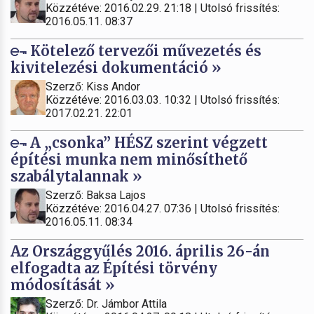
Közzétéve: 2016.02.29. 21:18 | Utolsó frissítés:
2016.05.11. 08:37
Kötelező tervezői művezetés és
kivitelezési dokumentáció »
Szerző: Kiss Andor
Közzétéve: 2016.03.03. 10:32 | Utolsó frissítés:
2017.02.21. 22:01
A „csonka” HÉSZ szerint végzett
építési munka nem minősíthető
szabálytalannak »
Szerző: Baksa Lajos
Közzétéve: 2016.04.27. 07:36 | Utolsó frissítés:
2016.05.11. 08:34
Az Országgyűlés 2016. április 26-án
elfogadta az Építési törvény
módosítását »
Szerző: Dr. Jámbor Attila