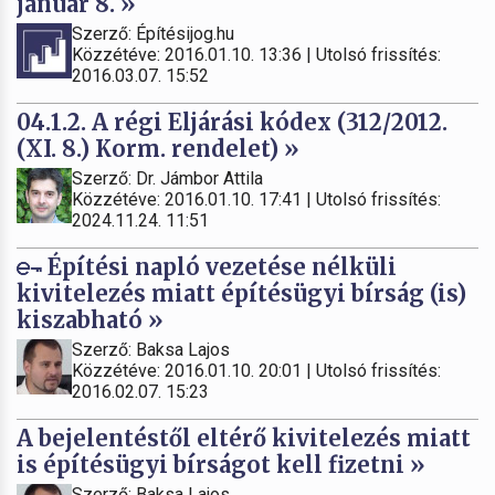
január 8. »
Szerző: Építésijog.hu
Közzétéve: 2016.01.10. 13:36 | Utolsó frissítés:
2016.03.07. 15:52
04.1.2. A régi Eljárási kódex (312/2012.
(XI. 8.) Korm. rendelet) »
Szerző: Dr. Jámbor Attila
Közzétéve: 2016.01.10. 17:41 | Utolsó frissítés:
2024.11.24. 11:51
Építési napló vezetése nélküli
kivitelezés miatt építésügyi bírság (is)
kiszabható »
Szerző: Baksa Lajos
Közzétéve: 2016.01.10. 20:01 | Utolsó frissítés:
2016.02.07. 15:23
A bejelentéstől eltérő kivitelezés miatt
is építésügyi bírságot kell fizetni »
Szerző: Baksa Lajos