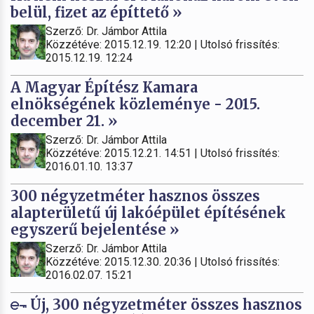
belül, fizet az építtető »
Szerző: Dr. Jámbor Attila
Közzétéve: 2015.12.19. 12:20 | Utolsó frissítés:
2015.12.19. 12:24
A Magyar Építész Kamara
elnökségének közleménye - 2015.
december 21. »
Szerző: Dr. Jámbor Attila
Közzétéve: 2015.12.21. 14:51 | Utolsó frissítés:
2016.01.10. 13:37
300 négyzetméter hasznos összes
alapterületű új lakóépület építésének
egyszerű bejelentése »
Szerző: Dr. Jámbor Attila
Közzétéve: 2015.12.30. 20:36 | Utolsó frissítés:
2016.02.07. 15:21
Új, 300 négyzetméter összes hasznos