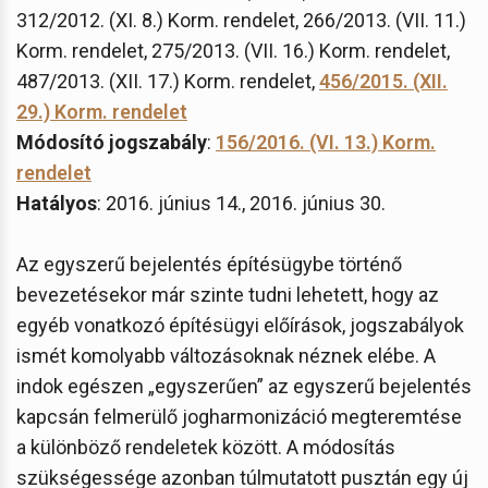
312/2012. (XI. 8.) Korm. rendelet, 266/2013. (VII. 11.)
Korm. rendelet, 275/2013. (VII. 16.) Korm. rendelet,
487/2013. (XII. 17.) Korm. rendelet,
456/2015. (XII.
29.) Korm. rendelet
Módosító jogszabály
:
156/2016. (VI. 13.) Korm.
rendelet
Hatályos
: 2016. június 14., 2016. június 30.
Az egyszerű bejelentés építésügybe történő
bevezetésekor már szinte tudni lehetett, hogy az
egyéb vonatkozó építésügyi előírások, jogszabályok
ismét komolyabb változásoknak néznek elébe. A
indok egészen „egyszerűen” az egyszerű bejelentés
kapcsán felmerülő jogharmonizáció megteremtése
a különböző rendeletek között. A módosítás
szükségessége azonban túlmutatott pusztán egy új