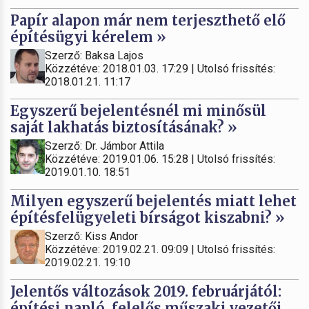
Papír alapon már nem terjeszthető elő
építésügyi kérelem »
Szerző: Baksa Lajos
Közzétéve: 2018.01.03. 17:29 | Utolsó frissítés:
2018.01.21. 11:17
Egyszerű bejelentésnél mi minősül
saját lakhatás biztosításának? »
Szerző: Dr. Jámbor Attila
Közzétéve: 2019.01.06. 15:28 | Utolsó frissítés:
2019.01.10. 18:51
Milyen egyszerű bejelentés miatt lehet
építésfelügyeleti bírságot kiszabni? »
Szerző: Kiss Andor
Közzétéve: 2019.02.21. 09:09 | Utolsó frissítés:
2019.02.21. 19:10
Jelentős változások 2019. februárjától:
építési napló, felelős műszaki vezetői