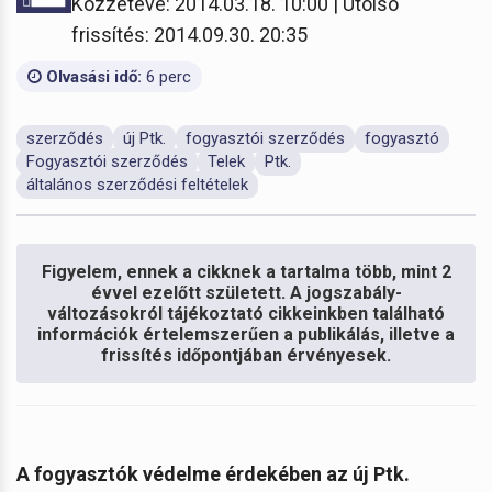
Közzétéve: 2014.03.18. 10:00 | Utolsó
frissítés: 2014.09.30. 20:35
Olvasási idő:
6 perc
szerződés
új Ptk.
fogyasztói szerződés
fogyasztó
Fogyasztói szerződés
Telek
Ptk.
általános szerződési feltételek
Figyelem, ennek a cikknek a tartalma több, mint 2
évvel ezelőtt született. A jogszabály-
változásokról tájékoztató cikkeinkben található
információk értelemszerűen a publikálás, illetve a
frissítés időpontjában érvényesek.
A fogyasztók védelme érdekében az új Ptk.