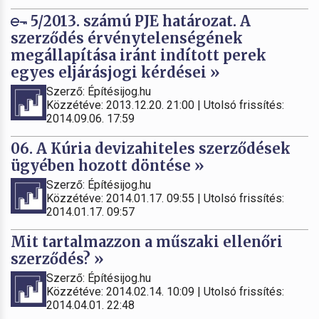
5/2013. számú PJE határozat. A
szerződés érvénytelenségének
megállapítása iránt indított perek
egyes eljárásjogi kérdései »
Szerző: Építésijog.hu
Közzétéve: 2013.12.20. 21:00 | Utolsó frissítés:
2014.09.06. 17:59
06. A Kúria devizahiteles szerződések
ügyében hozott döntése »
Szerző: Építésijog.hu
Közzétéve: 2014.01.17. 09:55 | Utolsó frissítés:
2014.01.17. 09:57
Mit tartalmazzon a műszaki ellenőri
szerződés? »
Szerző: Építésijog.hu
Közzétéve: 2014.02.14. 10:09 | Utolsó frissítés:
2014.04.01. 22:48