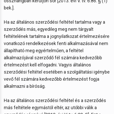
összhangban kerüljön sor [2013. évi V. tv. 6:86. § (1)
bek.].
Ha az általános szerződési feltétel tartalma vagy a
szerződés más, egyedileg meg nem tárgyalt
feltételének tartalma a jognyilatkozat értelmezésére
vonatkozó rendelkezések fenti alkalmazásával nem
állapítható meg egyértelműen, a feltétel
alkalmazójával szerződő fél számára kedvezőbb
értelmezést kell elfogadni. Vagyis általános
szerződési feltétel esetében a szolgáltatási igénybe
vevő fél számára kedvezőbb értelmezést fogja
alkalmazni a bíróság.
Ha az általános szerződési feltétel és a szerződés
más feltétele egymástól eltér, az utóbbi válik a