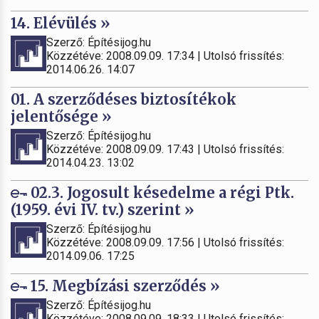
14. Elévülés »
Szerző: Építésijog.hu
Közzétéve: 2008.09.09. 17:34 | Utolsó frissítés:
2014.06.26. 14:07
01. A szerződéses biztosítékok
jelentősége »
Szerző: Építésijog.hu
Közzétéve: 2008.09.09. 17:43 | Utolsó frissítés:
2014.04.23. 13:02
02.3. Jogosult késedelme a régi Ptk.
(1959. évi IV. tv.) szerint »
Szerző: Építésijog.hu
Közzétéve: 2008.09.09. 17:56 | Utolsó frissítés:
2014.09.06. 17:25
15. Megbízási szerződés »
Szerző: Építésijog.hu
Közzétéve: 2008.09.09. 18:33 | Utolsó frissítés: