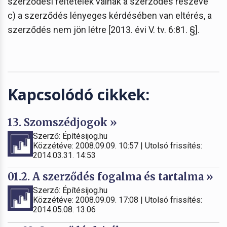
szerződési feltételek válnak a szerződés részévé
c) a szerződés lényeges kérdésében van eltérés, a
szerződés nem jön létre [2013. évi V. tv. 6:81. §].
Kapcsolódó cikkek:
13. Szomszédjogok »
Szerző: Építésijog.hu
Közzétéve: 2008.09.09. 10:57 | Utolsó frissítés:
2014.03.31. 14:53
01.2. A szerződés fogalma és tartalma »
Szerző: Építésijog.hu
Közzétéve: 2008.09.09. 17:08 | Utolsó frissítés:
2014.05.08. 13:06