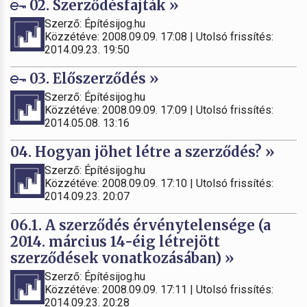
02. Szerződésfajták »
Szerző: Építésijog.hu
Közzétéve: 2008.09.09. 17:08 | Utolsó frissítés:
2014.09.23. 19:50
03. Előszerződés »
Szerző: Építésijog.hu
Közzétéve: 2008.09.09. 17:09 | Utolsó frissítés:
2014.05.08. 13:16
04. Hogyan jöhet létre a szerződés? »
Szerző: Építésijog.hu
Közzétéve: 2008.09.09. 17:10 | Utolsó frissítés:
2014.09.23. 20:07
06.1. A szerződés érvénytelensége (a
2014. március 14-éig létrejött
szerződések vonatkozásában) »
Szerző: Építésijog.hu
Közzétéve: 2008.09.09. 17:11 | Utolsó frissítés:
2014.09.23. 20:28