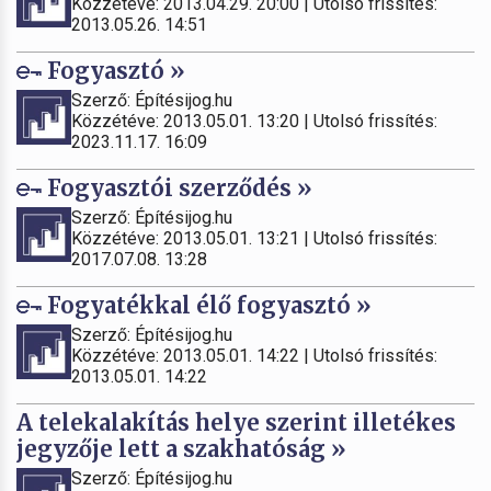
Közzétéve: 2013.04.29. 20:00 | Utolsó frissítés:
2013.05.26. 14:51
Fogyasztó »
Szerző: Építésijog.hu
Közzétéve: 2013.05.01. 13:20 | Utolsó frissítés:
2023.11.17. 16:09
Fogyasztói szerződés »
Szerző: Építésijog.hu
Közzétéve: 2013.05.01. 13:21 | Utolsó frissítés:
2017.07.08. 13:28
Fogyatékkal élő fogyasztó »
Szerző: Építésijog.hu
Közzétéve: 2013.05.01. 14:22 | Utolsó frissítés:
2013.05.01. 14:22
A telekalakítás helye szerint illetékes
jegyzője lett a szakhatóság »
Szerző: Építésijog.hu