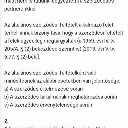
mást nem is tudunk leegyeztetni a szerződéses
partnerünkkel.
Az általános szerződési feltételt alkalmazó felet
terheli annak bizonyítása, hogy a szerződési feltételt
a felek egyedileg megtárgyalták (a 1959. évi IV. tv.
205/A. § (2) bekezdése szerint is) [2013. évi V. tv.
6:77. § (2) bek.].
Az általános szerződési feltételként való
minősítésnek az alábbi esetekben van jelentősége:
a) A szerződés értelmezése során
b) A szerződés tartalmának meghatározása során
c) A szerződés érvénytelensége során
2.