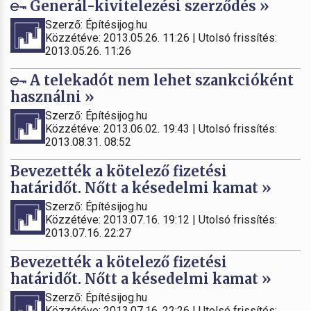
Generál-kivitelezési szerződés »
Szerző: Építésijog.hu
Közzétéve: 2013.05.26. 11:26 | Utolsó frissítés:
2013.05.26. 11:26
A telekadót nem lehet szankcióként
használni »
Szerző: Építésijog.hu
Közzétéve: 2013.06.02. 19:43 | Utolsó frissítés:
2013.08.31. 08:52
Bevezették a kötelező fizetési
határidőt. Nőtt a késedelmi kamat »
Szerző: Építésijog.hu
Közzétéve: 2013.07.16. 19:12 | Utolsó frissítés:
2013.07.16. 22:27
Bevezették a kötelező fizetési
határidőt. Nőtt a késedelmi kamat »
Szerző: Építésijog.hu
Közzétéve: 2013.07.16. 22:26 | Utolsó frissítés: