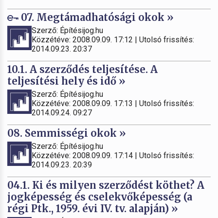
07. Megtámadhatósági okok »
Szerző: Építésijog.hu
Közzétéve: 2008.09.09. 17:12 | Utolsó frissítés:
2014.09.23. 20:37
10.1. A szerződés teljesítése. A
teljesítési hely és idő »
Szerző: Építésijog.hu
Közzétéve: 2008.09.09. 17:13 | Utolsó frissítés:
2014.09.24. 09:27
08. Semmisségi okok »
Szerző: Építésijog.hu
Közzétéve: 2008.09.09. 17:14 | Utolsó frissítés:
2014.09.23. 20:39
04.1. Ki és milyen szerződést köthet? A
jogképesség és cselekvőképesség (a
régi Ptk., 1959. évi IV. tv. alapján) »