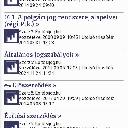
2014.09.24. 09:40
01.1. A polgári jog rendszere, alapelvei
(régi Ptk.) »
Szerző: Építésijog.hu
Közzétéve: 2008.09.09. 10:45 | Utolsó frissítés:
2014.03.31. 13:08
Általános jogszabályok »
Szerző: Építésijog.hu
Közzétéve: 2012.09.05. 12:03 | Utolsó frissítés:
2024.11.24. 11:24
Előszerződés »
Szerző: Építésijog.hu
Közzétéve: 2013.04.29. 19:59 | Utolsó frissítés:
2014.05.08. 13:17
Építési szerződés »
Szerző: Építésijog.hu