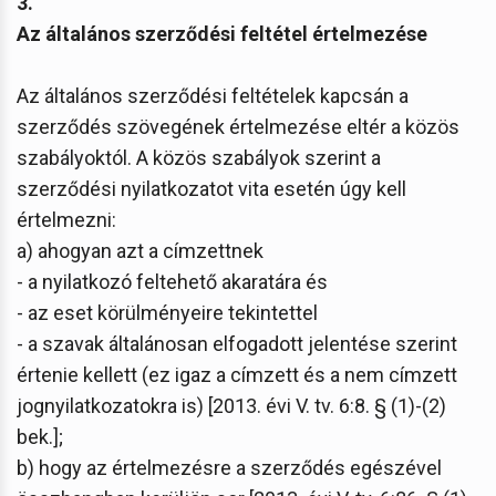
3.
Az általános szerződési feltétel értelmezése
Az általános szerződési feltételek kapcsán a
szerződés szövegének értelmezése eltér a közös
szabályoktól. A közös szabályok szerint a
szerződési nyilatkozatot vita esetén úgy kell
értelmezni:
a) ahogyan azt a címzettnek
- a nyilatkozó feltehető akaratára és
- az eset körülményeire tekintettel
- a szavak általánosan elfogadott jelentése szerint
értenie kellett (ez igaz a címzett és a nem címzett
jognyilatkozatokra is) [2013. évi V. tv. 6:8. § (1)-(2)
bek.];
b) hogy az értelmezésre a szerződés egészével