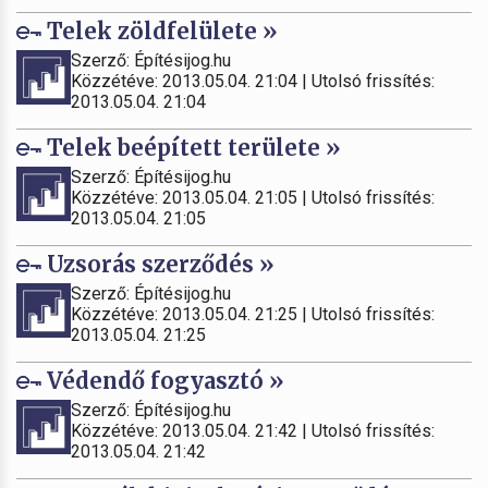
Telek zöldfelülete »
Szerző: Építésijog.hu
Közzétéve: 2013.05.04. 21:04 | Utolsó frissítés:
2013.05.04. 21:04
Telek beépített területe »
Szerző: Építésijog.hu
Közzétéve: 2013.05.04. 21:05 | Utolsó frissítés:
2013.05.04. 21:05
Uzsorás szerződés »
Szerző: Építésijog.hu
Közzétéve: 2013.05.04. 21:25 | Utolsó frissítés:
2013.05.04. 21:25
Védendő fogyasztó »
Szerző: Építésijog.hu
Közzétéve: 2013.05.04. 21:42 | Utolsó frissítés:
2013.05.04. 21:42