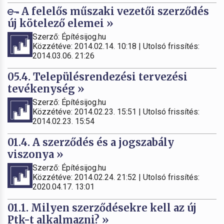
A felelős műszaki vezetői szerződés
új kötelező elemei »
Szerző: Építésijog.hu
Közzétéve: 2014.02.14. 10:18 | Utolsó frissítés:
2014.03.06. 21:26
05.4. Településrendezési tervezési
tevékenység »
Szerző: Építésijog.hu
Közzétéve: 2014.02.23. 15:51 | Utolsó frissítés:
2014.02.23. 15:54
01.4. A szerződés és a jogszabály
viszonya »
Szerző: Építésijog.hu
Közzétéve: 2014.02.24. 21:52 | Utolsó frissítés:
2020.04.17. 13:01
01.1. Milyen szerződésekre kell az új
Ptk-t alkalmazni? »