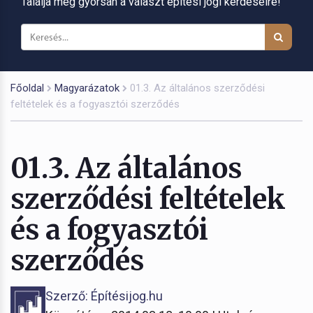
Találja meg gyorsan a választ építési jogi kérdéseire!
Főoldal
Magyarázatok
01.3. Az általános szerződési
feltételek és a fogyasztói szerződés
01.3. Az általános
szerződési feltételek
és a fogyasztói
szerződés
Szerző: Építésijog.hu