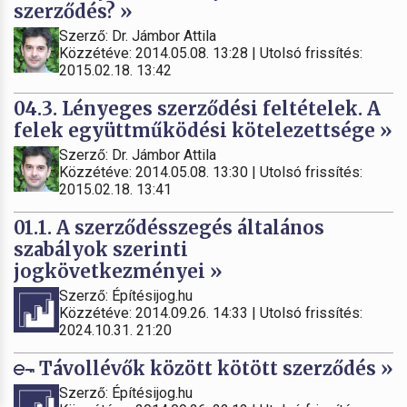
szerződés? »
Szerző: Dr. Jámbor Attila
Közzétéve: 2014.05.08. 13:28 | Utolsó frissítés:
2015.02.18. 13:42
04.3. Lényeges szerződési feltételek. A
felek együttműködési kötelezettsége »
Szerző: Dr. Jámbor Attila
Közzétéve: 2014.05.08. 13:30 | Utolsó frissítés:
2015.02.18. 13:41
01.1. A szerződésszegés általános
szabályok szerinti
jogkövetkezményei »
Szerző: Építésijog.hu
Közzétéve: 2014.09.26. 14:33 | Utolsó frissítés:
2024.10.31. 21:20
Távollévők között kötött szerződés »
Szerző: Építésijog.hu