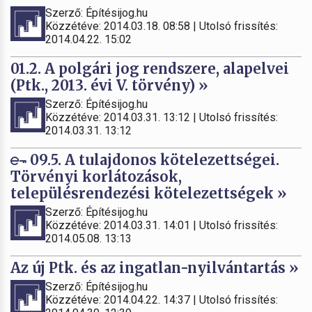
Szerző: Építésijog.hu
Közzétéve: 2014.03.18. 08:58 | Utolsó frissítés:
2014.04.22. 15:02
01.2. A polgári jog rendszere, alapelvei
(Ptk., 2013. évi V. törvény) »
Szerző: Építésijog.hu
Közzétéve: 2014.03.31. 13:12 | Utolsó frissítés:
2014.03.31. 13:12
09.5. A tulajdonos kötelezettségei.
Törvényi korlátozások,
településrendezési kötelezettségek »
Szerző: Építésijog.hu
Közzétéve: 2014.03.31. 14:01 | Utolsó frissítés:
2014.05.08. 13:13
Az új Ptk. és az ingatlan-nyilvántartás »
Szerző: Építésijog.hu
Közzétéve: 2014.04.22. 14:37 | Utolsó frissítés: