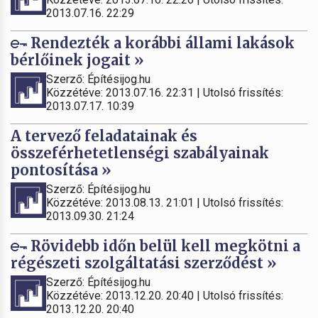
2013.07.16. 22:29
Rendezték a korábbi állami lakások
bérlőinek jogait »
Szerző: Építésijog.hu
Közzétéve: 2013.07.16. 22:31 | Utolsó frissítés:
2013.07.17. 10:39
A tervező feladatainak és
összeférhetetlenségi szabályainak
pontosítása »
Szerző: Építésijog.hu
Közzétéve: 2013.08.13. 21:01 | Utolsó frissítés:
2013.09.30. 21:24
Rövidebb időn belül kell megkötni a
régészeti szolgáltatási szerződést »
Szerző: Építésijog.hu
Közzétéve: 2013.12.20. 20:40 | Utolsó frissítés:
2013.12.20. 20:40