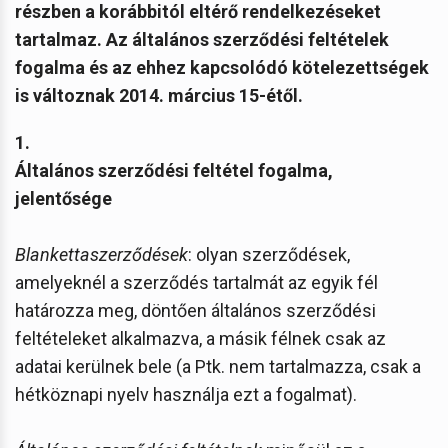
részben a korábbitól eltérő rendelkezéseket
tartalmaz. Az általános szerződési feltételek
fogalma és az ehhez kapcsolódó kötelezettségek
is változnak 2014. március 15-étől.
1.
Általános szerződési feltétel fogalma,
jelentősége
Blankettaszerződések
: olyan szerződések,
amelyeknél a szerződés tartalmát az egyik fél
határozza meg, döntően általános szerződési
feltételeket alkalmazva, a másik félnek csak az
adatai kerülnek bele (a Ptk. nem tartalmazza, csak a
hétköznapi nyelv használja ezt a fogalmat).