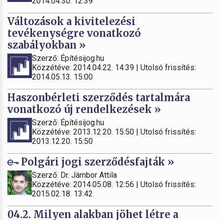
2014.04.30. 12:39
Változások a kivitelezési
tevékenységre vonatkozó
szabályokban »
Szerző: Építésijog.hu
Közzétéve: 2014.04.22. 14:39 | Utolsó frissítés:
2014.05.13. 15:00
Haszonbérleti szerződés tartalmára
vonatkozó új rendelkezések »
Szerző: Építésijog.hu
Közzétéve: 2013.12.20. 15:50 | Utolsó frissítés:
2013.12.20. 15:50
Polgári jogi szerződésfajták »
Szerző: Dr. Jámbor Attila
Közzétéve: 2014.05.08. 12:56 | Utolsó frissítés:
2015.02.18. 13:42
04.2. Milyen alakban jöhet létre a