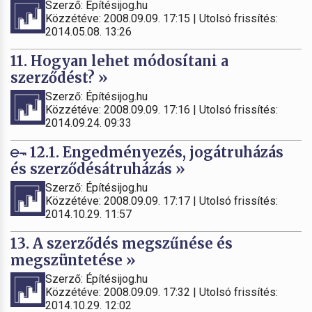
Szerző: Építésijog.hu
Közzétéve: 2008.09.09. 17:15 | Utolsó frissítés:
2014.05.08. 13:26
11. Hogyan lehet módosítani a
szerződést? »
Szerző: Építésijog.hu
Közzétéve: 2008.09.09. 17:16 | Utolsó frissítés:
2014.09.24. 09:33
12.1. Engedményezés, jogátruházás
és szerződésátruházás »
Szerző: Építésijog.hu
Közzétéve: 2008.09.09. 17:17 | Utolsó frissítés:
2014.10.29. 11:57
13. A szerződés megszűnése és
megszüntetése »
Szerző: Építésijog.hu
Közzétéve: 2008.09.09. 17:32 | Utolsó frissítés:
2014.10.29. 12:02