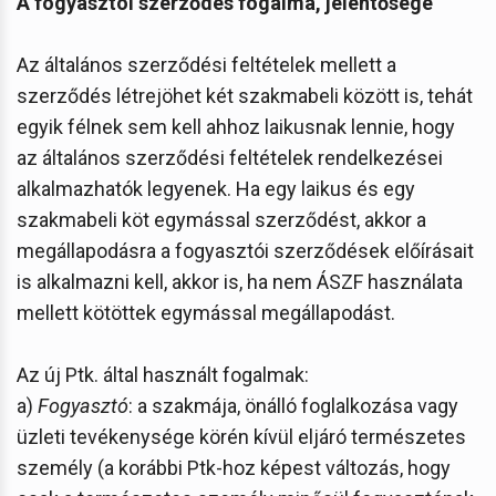
A fogyasztói szerződés fogalma, jelentősége
Az általános szerződési feltételek mellett a
szerződés létrejöhet két szakmabeli között is, tehát
egyik félnek sem kell ahhoz laikusnak lennie, hogy
az általános szerződési feltételek rendelkezései
alkalmazhatók legyenek. Ha egy laikus és egy
szakmabeli köt egymással szerződést, akkor a
megállapodásra a fogyasztói szerződések előírásait
is alkalmazni kell, akkor is, ha nem ÁSZF használata
mellett kötöttek egymással megállapodást.
Az új Ptk. által használt fogalmak:
a)
Fogyasztó
: a szakmája, önálló foglalkozása vagy
üzleti tevékenysége körén kívül eljáró természetes
személy (a korábbi Ptk-hoz képest változás, hogy