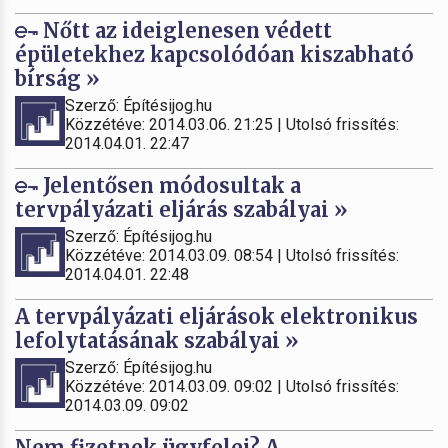
Nőtt az ideiglenesen védett
épületekhez kapcsolódóan kiszabható
bírság »
Szerző: Építésijog.hu
Közzétéve: 2014.03.06. 21:25 | Utolsó frissítés:
2014.04.01. 22:47
Jelentősen módosultak a
tervpályázati eljárás szabályai »
Szerző: Építésijog.hu
Közzétéve: 2014.03.09. 08:54 | Utolsó frissítés:
2014.04.01. 22:48
A tervpályázati eljárások elektronikus
lefolytatásának szabályai »
Szerző: Építésijog.hu
Közzétéve: 2014.03.09. 09:02 | Utolsó frissítés:
2014.03.09. 09:02
Nem fizetnek ügyfelei? A