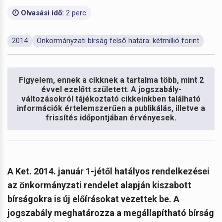
Olvasási idő:
2 perc
2014
Önkormányzati bírság felső határa: kétmillió forint
Figyelem, ennek a cikknek a tartalma több, mint 2
évvel ezelőtt született. A jogszabály-
változásokról tájékoztató cikkeinkben található
információk értelemszerűen a publikálás, illetve a
frissítés időpontjában érvényesek.
A Ket. 2014. január 1-jétől hatályos rendelkezései
az önkormányzati rendelet alapján kiszabott
bírságokra is új előírásokat vezettek be. A
jogszabály meghatározza a megállapítható bírság