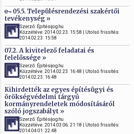
05.5. Településrendezési szakértői
tevékenység »
Szerző: Építésijog.hu
Közzétéve: 2014.02.23. 15:58 | Utolsó frissítés:
2014.02.23. 15:58
07.2. A kivitelező feladatai és
felelőssége »
Szerző: Építésijog.hu
Közzétéve: 2014.02.23. 16:48 | Utolsó frissítés:
2014.02.23. 16:48
Kihirdették az egyes építésügyi és
örökségvédelmi tárgyú
kormányrendeletek módosításáról
szóló jogszabályt »
Szerző: Építésijog.hu
Közzétéve: 2014.03.06. 21:18 | Utolsó frissítés:
2014.04.01. 22:48