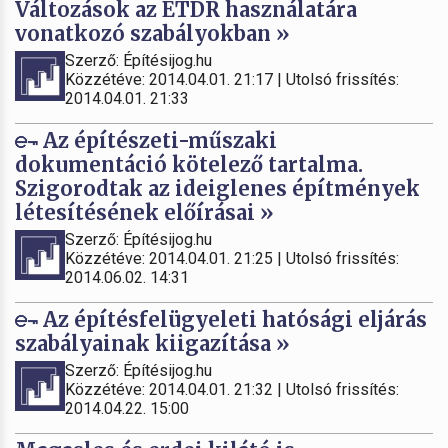
Változások az ÉTDR használatára
vonatkozó szabályokban »
Szerző: Építésijog.hu
Közzétéve: 2014.04.01. 21:17 | Utolsó frissítés:
2014.04.01. 21:33
Az építészeti-műszaki
dokumentáció kötelező tartalma.
Szigorodtak az ideiglenes építmények
létesítésének előírásai »
Szerző: Építésijog.hu
Közzétéve: 2014.04.01. 21:25 | Utolsó frissítés:
2014.06.02. 14:31
Az építésfelügyeleti hatósági eljárás
szabályainak kiigazítása »
Szerző: Építésijog.hu
Közzétéve: 2014.04.01. 21:32 | Utolsó frissítés:
2014.04.22. 15:00