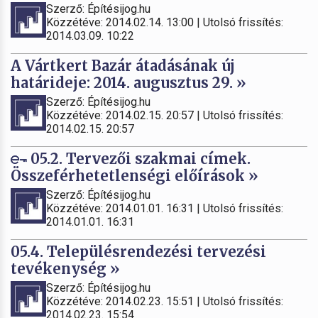
Szerző: Építésijog.hu
Közzétéve: 2014.02.14. 13:00 | Utolsó frissítés:
2014.03.09. 10:22
A Vártkert Bazár átadásának új
határideje: 2014. augusztus 29. »
Szerző: Építésijog.hu
Közzétéve: 2014.02.15. 20:57 | Utolsó frissítés:
2014.02.15. 20:57
05.2. Tervezői szakmai címek.
Összeférhetetlenségi előírások »
Szerző: Építésijog.hu
Közzétéve: 2014.01.01. 16:31 | Utolsó frissítés:
2014.01.01. 16:31
05.4. Településrendezési tervezési
tevékenység »
Szerző: Építésijog.hu
Közzétéve: 2014.02.23. 15:51 | Utolsó frissítés:
2014.02.23. 15:54