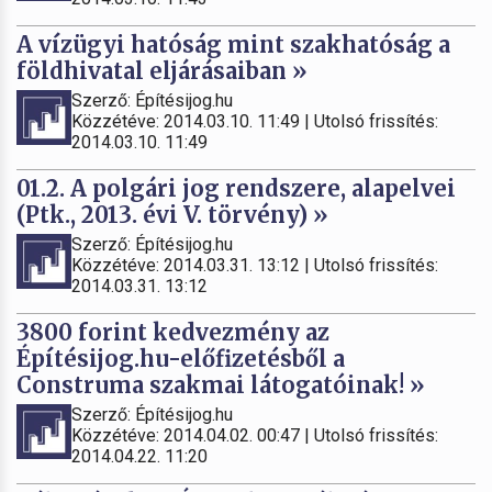
A vízügyi hatóság mint szakhatóság a
földhivatal eljárásaiban »
Szerző: Építésijog.hu
Közzétéve: 2014.03.10. 11:49 | Utolsó frissítés:
2014.03.10. 11:49
01.2. A polgári jog rendszere, alapelvei
(Ptk., 2013. évi V. törvény) »
Szerző: Építésijog.hu
Közzétéve: 2014.03.31. 13:12 | Utolsó frissítés:
2014.03.31. 13:12
3800 forint kedvezmény az
Építésijog.hu-előfizetésből a
Construma szakmai látogatóinak! »
Szerző: Építésijog.hu
Közzétéve: 2014.04.02. 00:47 | Utolsó frissítés:
2014.04.22. 11:20