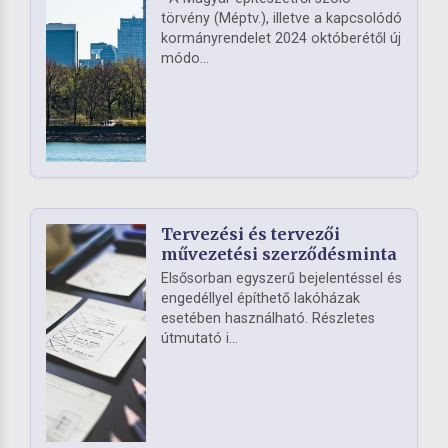
törvény (Méptv.), illetve a kapcsolódó
kormányrendelet 2024 októberétől új
módo...
Tervezési és tervezői
művezetési szerződésminta
Elsősorban egyszerű bejelentéssel és
engedéllyel építhető lakóházak
esetében használható. Részletes
útmutató i...