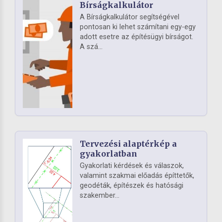
Bírságkalkulátor
A Bírságkalkulátor segítségével
pontosan ki lehet számítani egy-egy
adott esetre az építésügyi bírságot.
A szá...
Tervezési alaptérkép a
gyakorlatban
Gyakorlati kérdések és válaszok,
valamint szakmai előadás építtetők,
geodéták, építészek és hatósági
szakember...