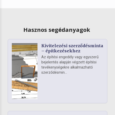
Hasznos segédanyagok
Kivitelezési szerződésminta
– építkezésekhez
Az építési engedély vagy egyszerű
bejelentés alapján végzett építési
tevékenységekre alkalmazható
szerződésmin...