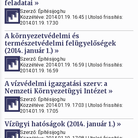
feladatai »
Szerző: Építésijog.hu
Közzétéve: 2014.01.19. 16:45 | Utolsó frissítés:
2014.01.19. 17:30
A környezetvédelmi és
természetvédelmi felügyelőségek
(2014. január 1.) »
Szerző: Építésijog.hu
Közzétéve: 2014.01.19. 16:59 | Utolsó frissítés:
2014.01.19. 16:59
A vízvédelmi igazgatási szerv: a
Nemzeti Környezetügyi Intézet »
Szerző: Építésijog.hu
Közzétéve: 2014.01.19. 17:03 | Utolsó frissítés:
2014.01.19. 17:05
Vízügyi hatóságok (2014. január 1.) »
Szerző: Építésijog.hu