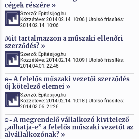
cégek részére »
Szerző: Építésijog.hu
Közzétéve: 2014.02.14. 10:06 | Utolsó frissítés:
2014.02.14. 10:06
Mit tartalmazzon a műszaki ellenőri
szerződés? »
Szerző: Építésijog.hu
Közzétéve: 2014.02.14. 10:09 | Utolsó frissítés:
2014.04.01. 22:48
A felelős műszaki vezetői szerződés
új kötelező elemei »
Szerző: Építésijog.hu
Közzétéve: 2014.02.14. 10:18 | Utolsó frissítés:
2014.03.06. 21:26
A megrendelő vállalkozó kivitelező
„adhatja-e” a felelős műszaki vezetőt az
alvállalkozónak? »