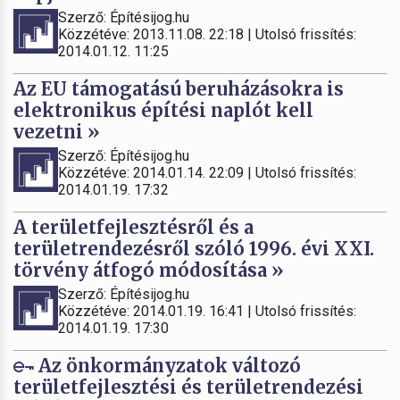
Szerző: Építésijog.hu
Közzétéve: 2013.11.08. 22:18 | Utolsó frissítés:
2014.01.12. 11:25
Az EU támogatású beruházásokra is
elektronikus építési naplót kell
vezetni »
Szerző: Építésijog.hu
Közzétéve: 2014.01.14. 22:09 | Utolsó frissítés:
2014.01.19. 17:32
A területfejlesztésről és a
területrendezésről szóló 1996. évi XXI.
törvény átfogó módosítása »
Szerző: Építésijog.hu
Közzétéve: 2014.01.19. 16:41 | Utolsó frissítés:
2014.01.19. 17:30
Az önkormányzatok változó
területfejlesztési és területrendezési