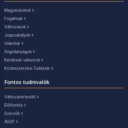
Magyarázatok
Fogalmak
Változások
Jogszabályok
Videótár
Segédanyagok
Kérdések-válaszok
Közbeszerzési Tudástár
Fontos tudnivalók
Változásértesítő
Előfizetés
Szerzők
ÁSZF