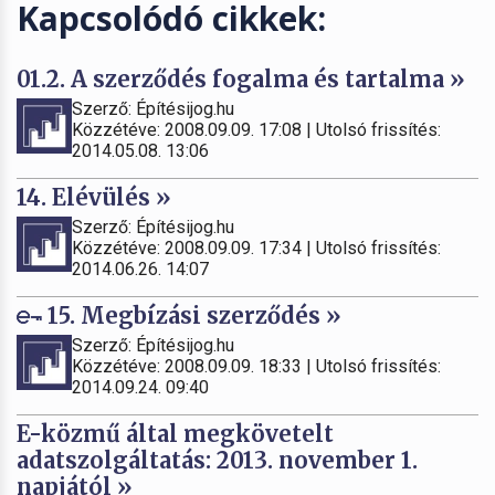
Kapcsolódó cikkek:
01.2. A szerződés fogalma és tartalma »
Szerző: Építésijog.hu
Közzétéve: 2008.09.09. 17:08 | Utolsó frissítés:
2014.05.08. 13:06
14. Elévülés »
Szerző: Építésijog.hu
Közzétéve: 2008.09.09. 17:34 | Utolsó frissítés:
2014.06.26. 14:07
15. Megbízási szerződés »
Szerző: Építésijog.hu
Közzétéve: 2008.09.09. 18:33 | Utolsó frissítés:
2014.09.24. 09:40
E-közmű által megkövetelt
adatszolgáltatás: 2013. november 1.
napjától »