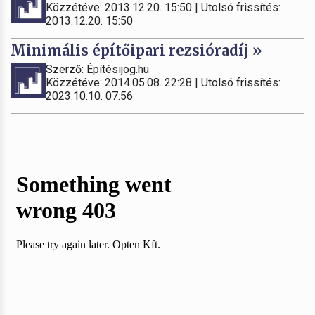
Közzétéve: 2013.12.20. 15:50 | Utolsó frissítés:
2013.12.20. 15:50
Minimális építőipari rezsióradíj »
Szerző: Építésijog.hu
Közzétéve: 2014.05.08. 22:28 | Utolsó frissítés:
2023.10.10. 07:56