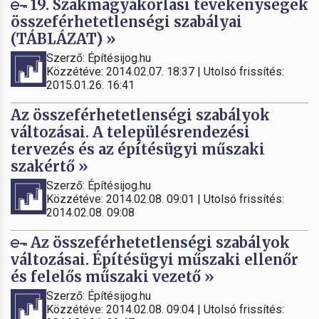
19. Szakmagyakorlási tevékenységek
összeférhetetlenségi szabályai
(TÁBLÁZAT) »
Szerző: Építésijog.hu
Közzétéve: 2014.02.07. 18:37 | Utolsó frissítés:
2015.01.26. 16:41
Az összeférhetetlenségi szabályok
változásai. A településrendezési
tervezés és az építésügyi műszaki
szakértő »
Szerző: Építésijog.hu
Közzétéve: 2014.02.08. 09:01 | Utolsó frissítés:
2014.02.08. 09:08
Az összeférhetetlenségi szabályok
változásai. Építésügyi műszaki ellenőr
és felelős műszaki vezető »
Szerző: Építésijog.hu
Közzétéve: 2014.02.08. 09:04 | Utolsó frissítés: