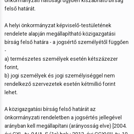
önkormányzati hatósági ügyben kiszabható bírság
felső határát.
A helyi önkormányzat képviselő-testületének
rendelete alapján megállapítható közigazgatási
bírság felső határa - a jogsértő személyétől függően
-
a) természetes személyek esetén kétszázezer
forint,
b) jogi személyek és jogi személyiséggel nem
rendelkező szervezetek esetén kétmillió forint
lehet.
A közigazgatási bírság felső határát az
önkormányzati rendeletben a jogsértés jellegével
arányban kell megállapítani (arányosság elve) [2004.