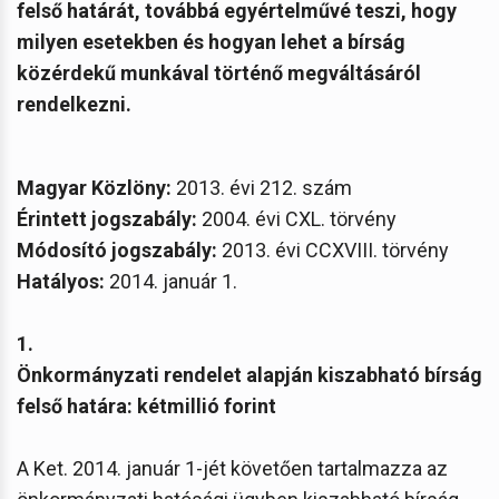
felső határát, továbbá egyértelművé teszi, hogy
milyen esetekben és hogyan lehet a bírság
közérdekű munkával történő megváltásáról
rendelkezni.
Magyar Közlöny:
2013. évi 212. szám
Érintett
jogszabály:
2004. évi CXL. törvény
Módosító jogszabály:
2013. évi CCXVIII. törvény
Hatályos:
2014. január 1.
1.
Önkormányzati rendelet alapján kiszabható bírság
felső határa: kétmillió forint
A Ket. 2014. január 1-jét követően tartalmazza az