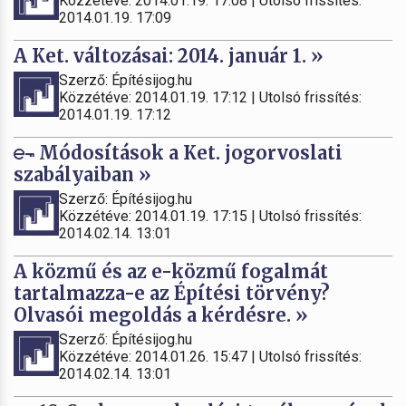
Közzétéve: 2014.01.19. 17:08 | Utolsó frissítés:
2014.01.19. 17:09
A Ket. változásai: 2014. január 1. »
Szerző: Építésijog.hu
Közzétéve: 2014.01.19. 17:12 | Utolsó frissítés:
2014.01.19. 17:12
Módosítások a Ket. jogorvoslati
szabályaiban »
Szerző: Építésijog.hu
Közzétéve: 2014.01.19. 17:15 | Utolsó frissítés:
2014.02.14. 13:01
A közmű és az e-közmű fogalmát
tartalmazza-e az Építési törvény?
Olvasói megoldás a kérdésre. »
Szerző: Építésijog.hu
Közzétéve: 2014.01.26. 15:47 | Utolsó frissítés:
2014.02.14. 13:01