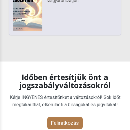
Magyarországon
Időben értesítjük önt a
jogszabályváltozásokról
Kérje INGYENES értesítőnket a változásokról! Sok időt
megtakaríthat, elkerülheti a bírságokat és jogvitákat!
Feliratkozás