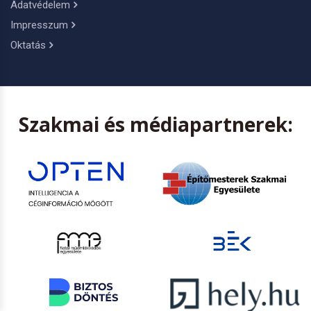
Adatvédelem
Impresszum
Oktatás
Szakmai és médiapartnerek: