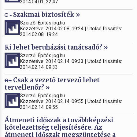
2014.04.01. 22:47
Szakmai biztosíték »
Szerző: Építésijog.hu
Közzétéve: 2014.02.08. 19:24 | Utolsó frissítés:
2014.02.08. 19:24
Ki lehet beruházási tanácsadó? »
Szerző: Építésijog.hu
Közzétéve: 2014.02.14. 09:33 | Utolsó frissítés:
2014.02.14. 09:33
Csak a vezető tervező lehet
tervellenőr? »
Szerző: Építésijog.hu
Közzétéve: 2014.02.14. 09:55 | Utolsó frissítés:
2014.02.14. 09:55
Átmeneti időszak a továbbképzési
kötelezettség teljesítésére. Az
átmeneti időszak megszüntetése a