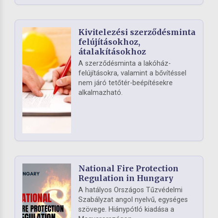
Kivitelezési szerződésminta
felújításokhoz,
átalakításokhoz
A szerződésminta a lakóház-
felújításokra, valamint a bővítéssel
nem járó tetőtér-beépítésekre
alkalmazható.
National Fire Protection
Regulation in Hungary
A hatályos Országos Tűzvédelmi
Szabályzat angol nyelvű, egységes
szövege. Hiánypótló kiadása a