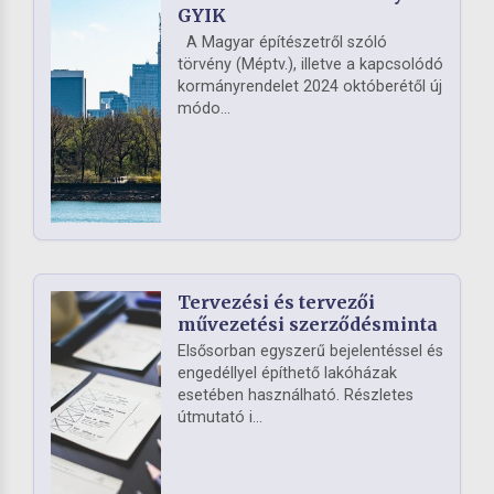
GYIK
A Magyar építészetről szóló
törvény (Méptv.), illetve a kapcsolódó
kormányrendelet 2024 októberétől új
módo...
Tervezési és tervezői
művezetési szerződésminta
Elsősorban egyszerű bejelentéssel és
engedéllyel építhető lakóházak
esetében használható. Részletes
útmutató i...