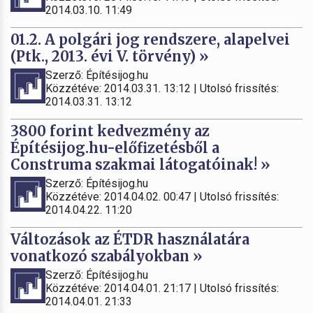
2014.03.10. 11:49
01.2. A polgári jog rendszere, alapelvei
(Ptk., 2013. évi V. törvény) »
Szerző: Építésijog.hu
Közzétéve: 2014.03.31. 13:12 | Utolsó frissítés:
2014.03.31. 13:12
3800 forint kedvezmény az
Építésijog.hu-előfizetésből a
Construma szakmai látogatóinak! »
Szerző: Építésijog.hu
Közzétéve: 2014.04.02. 00:47 | Utolsó frissítés:
2014.04.22. 11:20
Változások az ÉTDR használatára
vonatkozó szabályokban »
Szerző: Építésijog.hu
Közzétéve: 2014.04.01. 21:17 | Utolsó frissítés:
2014.04.01. 21:33