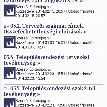
határideje: 2014. augusztus 29. »
Szerző: Építésijog.hu
Közzétéve: 2014.02.15. 20:57 | Utolsó frissítés:
2014.02.15. 20:57
05.2. Tervezői szakmai címek.
Összeférhetetlenségi előírások »
Szerző: Építésijog.hu
Közzétéve: 2014.01.01. 16:31 | Utolsó frissítés:
2014.01.01. 16:31
05.4. Településrendezési tervezési
tevékenység »
Szerző: Építésijog.hu
Közzétéve: 2014.02.23. 15:51 | Utolsó frissítés:
2014.02.23. 15:54
05.5. Településrendezési szakértői
tevékenység »
Szerző: Építésijog.hu
Közzétéve: 2014.02.23. 15:58 | Utolsó frissítés: