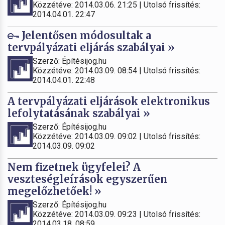
Közzétéve: 2014.03.06. 21:25 | Utolsó frissítés:
2014.04.01. 22:47
Jelentősen módosultak a
tervpályázati eljárás szabályai »
Szerző: Építésijog.hu
Közzétéve: 2014.03.09. 08:54 | Utolsó frissítés:
2014.04.01. 22:48
A tervpályázati eljárások elektronikus
lefolytatásának szabályai »
Szerző: Építésijog.hu
Közzétéve: 2014.03.09. 09:02 | Utolsó frissítés:
2014.03.09. 09:02
Nem fizetnek ügyfelei? A
veszteségleírások egyszerűen
megelőzhetőek! »
Szerző: Építésijog.hu
Közzétéve: 2014.03.09. 09:23 | Utolsó frissítés:
2014.03.18. 08:59