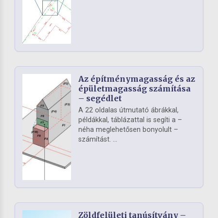
Az építménymagasság és az
épületmagasság számítása
– segédlet
A 22 oldalas útmutató ábrákkal,
példákkal, táblázattal is segíti a –
néha meglehetősen bonyolult –
számítást. ...
Zöldfelületi tanúsítvány –