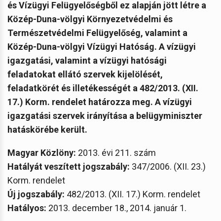
és Vízügyi Felügyelőségből ez alapján jött létre a
Közép-Duna-völgyi Környezetvédelmi és
Természetvédelmi Felügyelőség, valamint a
Közép-Duna-völgyi Vízügyi Hatóság.
A vízügyi
igazgatási, valamint a vízügyi hatósági
feladatokat ellátó szervek kijelölését,
feladatkörét és illetékességét a 482/2013. (XII.
17.) Korm. rendelet határozza meg. A vízügyi
igazgatási szervek irányítása a belügyminiszter
hatáskörébe került.
Magyar Közlöny:
2013. évi 211. szám
Hatályát veszített jogszabály:
347/2006. (XII. 23.)
Korm. rendelet
Új jogszabály:
482/2013. (XII. 17.) Korm. rendelet
Hatályos:
2013. december 18., 2014. január 1.