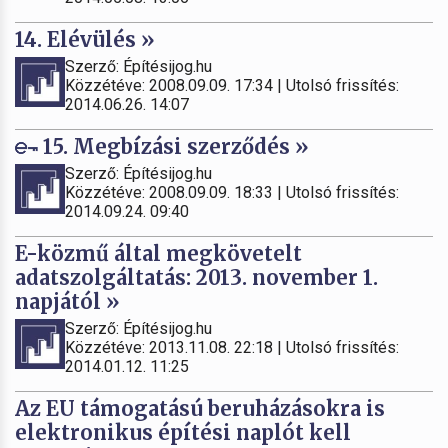
14. Elévülés »
Szerző: Építésijog.hu
Közzétéve: 2008.09.09. 17:34 | Utolsó frissítés:
2014.06.26. 14:07
15. Megbízási szerződés »
Szerző: Építésijog.hu
Közzétéve: 2008.09.09. 18:33 | Utolsó frissítés:
2014.09.24. 09:40
E-közmű által megkövetelt
adatszolgáltatás: 2013. november 1.
napjától »
Szerző: Építésijog.hu
Közzétéve: 2013.11.08. 22:18 | Utolsó frissítés:
2014.01.12. 11:25
Az EU támogatású beruházásokra is
elektronikus építési naplót kell