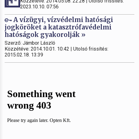
Közzétéve: 2014.05.08. 22:28 | Utolsó frissítés:
2023.10.10. 07:56
A vízügyi, vízvédelmi hatósági
jogköröket a katasztrófavédelmi
hatóságok gyakorolják »
Szerző: Jámbor László
Közzétéve: 2014.10.01. 10:42 | Utolsó frissítés:
2015.02.18. 13:39