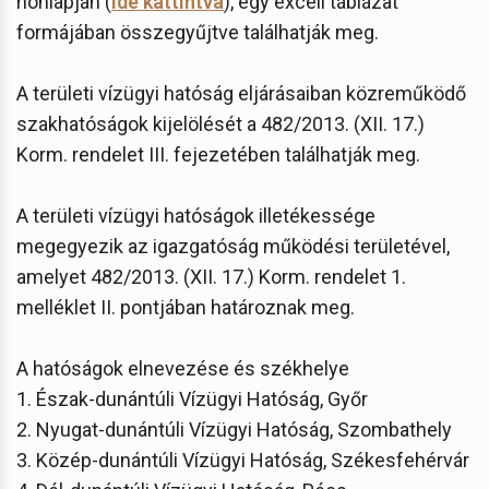
honlapján (
ide kattintva
), egy excell táblázat
formájában összegyűjtve találhatják meg.
A területi vízügyi hatóság eljárásaiban közreműködő
szakhatóságok kijelölését a 482/2013. (XII. 17.)
Korm. rendelet III. fejezetében találhatják meg.
A területi vízügyi hatóságok illetékessége
megegyezik az igazgatóság működési területével,
amelyet 482/2013. (XII. 17.) Korm. rendelet 1.
melléklet II. pontjában határoznak meg.
A hatóságok elnevezése és székhelye
1. Észak-dunántúli Vízügyi Hatóság, Győr
2. Nyugat-dunántúli Vízügyi Hatóság, Szombathely
3. Közép-dunántúli Vízügyi Hatóság, Székesfehérvár