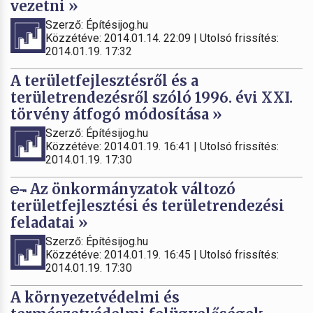
vezetni »
Szerző: Építésijog.hu
Közzétéve: 2014.01.14. 22:09 | Utolsó frissítés:
2014.01.19. 17:32
A területfejlesztésről és a
területrendezésről szóló 1996. évi XXI.
törvény átfogó módosítása »
Szerző: Építésijog.hu
Közzétéve: 2014.01.19. 16:41 | Utolsó frissítés:
2014.01.19. 17:30
Az önkormányzatok változó
területfejlesztési és területrendezési
feladatai »
Szerző: Építésijog.hu
Közzétéve: 2014.01.19. 16:45 | Utolsó frissítés:
2014.01.19. 17:30
A környezetvédelmi és