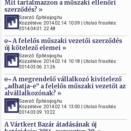
Mit tartalmazzon a műszaki ellenőri
szerződés? »
Szerző: Építésijog.hu
Közzétéve: 2014.02.14. 10:09 | Utolsó frissítés:
2014.04.01. 22:48
A felelős műszaki vezetői szerződés
új kötelező elemei »
Szerző: Építésijog.hu
Közzétéve: 2014.02.14. 10:18 | Utolsó frissítés:
2014.03.06. 21:26
A megrendelő vállalkozó kivitelező
„adhatja-e” a felelős műszaki vezetőt az
alvállalkozónak? »
Szerző: Építésijog.hu
Közzétéve: 2014.02.14. 13:00 | Utolsó frissítés:
2014.03.09. 10:22
A Vártkert Bazár átadásának új