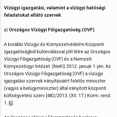
Vízügyi igazgatási, valamint a vízügyi hatósági
feladatokat ellátó szervek
a)
Országos Vízügyi Főigazgatóság (OVF)
A korábbi Vízügyi és Környezetvédelmi Központi
Igazgatóságból különválással jött létre az Országos
Vízügyi Főigazgatóság (OVF) és a Nemzeti
Környezetügyi Intézet. (NeKI) 2012. január 1-jén. Az
Országos Vízügyi Főigazgatóság (OVF) a vízügyi
igazgatási szervek irányításáért felelős miniszter
(vagyis a belügyminiszter) által irányított központi
költségvetési szerv [482/2013. (XII. 17.) Korm. rend.
1. §].