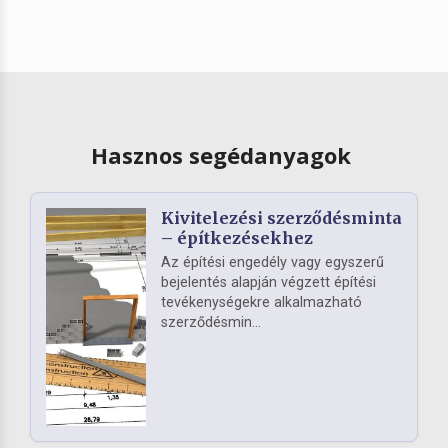
Hasznos segédanyagok
Kivitelezési szerződésminta
– építkezésekhez
Az építési engedély vagy egyszerű
bejelentés alapján végzett építési
tevékenységekre alkalmazható
szerződésmin...