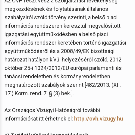
Az OVH részt vesz a szolgáltatási tevékenység
megkezdésének és folytatásának általános
szabályairól szóló törvény szerinti, a belső piaci
információs rendszeren keresztül megvalósított
igazgatási együttműködésben a belső piaci
információs rendszer keretében történő igazgatási
együttműködésről és a 2008/49/EK bizottsági
határozat hatályon kívül helyezéséről szóló, 2012.
október 25-i 1024/2012/EU európai parlamenti és
tanácsi rendeletben és kormányrendeletben
meghatározott szabályok szerint [482/2013. (XII.
17.) Korm. rend. 7. § (3) bek.].
Az Országos Vízügyi Hatóságról további
információkat itt érhetnek el:
http://ovh.vizugy.hu