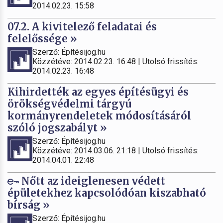
2014.02.23. 15:58
07.2. A kivitelező feladatai és
felelőssége »
Szerző: Építésijog.hu
Közzétéve: 2014.02.23. 16:48 | Utolsó frissítés:
2014.02.23. 16:48
Kihirdették az egyes építésügyi és
örökségvédelmi tárgyú
kormányrendeletek módosításáról
szóló jogszabályt »
Szerző: Építésijog.hu
Közzétéve: 2014.03.06. 21:18 | Utolsó frissítés:
2014.04.01. 22:48
Nőtt az ideiglenesen védett
épületekhez kapcsolódóan kiszabható
bírság »
Szerző: Építésijog.hu