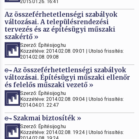
2015.01.26. 16:41
Az összeférhetetlenségi szabályok
változásai. A településrendezési
tervezés és az építésügyi műszaki
szakértő »
Szerző: Építésijog.hu
Közzétéve: 2014.02.08. 09:01 | Utolsó frissítés:
2014.02.08. 09:08
Az összeférhetetlenségi szabályok
változásai. Építésügyi műszaki ellenőr
és felelős műszaki vezető »
Szerző: Építésijog.hu
Közzétéve: 2014.02.08. 09:04 | Utolsó frissítés:
2014.04.01. 22:47
Szakmai biztosíték »
Szerző: Építésijog.hu
Közzétéve: 2014.02.08. 19:24 | Utolsó frissítés:
2014.02.08. 19:24