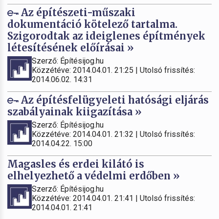
Az építészeti-műszaki
dokumentáció kötelező tartalma.
Szigorodtak az ideiglenes építmények
létesítésének előírásai »
Szerző: Építésijog.hu
Közzétéve: 2014.04.01. 21:25 | Utolsó frissítés:
2014.06.02. 14:31
Az építésfelügyeleti hatósági eljárás
szabályainak kiigazítása »
Szerző: Építésijog.hu
Közzétéve: 2014.04.01. 21:32 | Utolsó frissítés:
2014.04.22. 15:00
Magasles és erdei kilátó is
elhelyezhető a védelmi erdőben »
Szerző: Építésijog.hu
Közzétéve: 2014.04.01. 21:41 | Utolsó frissítés:
2014.04.01. 21:41