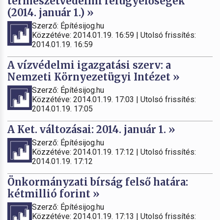
természetvédelmi felügyelőségek
(2014. január 1.) »
Szerző: Építésijog.hu
Közzétéve: 2014.01.19. 16:59 | Utolsó frissítés:
2014.01.19. 16:59
A vízvédelmi igazgatási szerv: a
Nemzeti Környezetügyi Intézet »
Szerző: Építésijog.hu
Közzétéve: 2014.01.19. 17:03 | Utolsó frissítés:
2014.01.19. 17:05
A Ket. változásai: 2014. január 1. »
Szerző: Építésijog.hu
Közzétéve: 2014.01.19. 17:12 | Utolsó frissítés:
2014.01.19. 17:12
Önkormányzati bírság felső határa:
kétmillió forint »
Szerző: Építésijog.hu
Közzétéve: 2014.01.19. 17:13 | Utolsó frissítés: