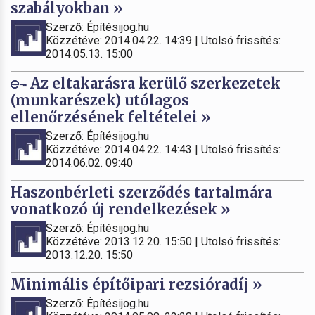
szabályokban »
Szerző: Építésijog.hu
Közzétéve: 2014.04.22. 14:39 | Utolsó frissítés:
2014.05.13. 15:00
Az eltakarásra kerülő szerkezetek
(munkarészek) utólagos
ellenőrzésének feltételei »
Szerző: Építésijog.hu
Közzétéve: 2014.04.22. 14:43 | Utolsó frissítés:
2014.06.02. 09:40
Haszonbérleti szerződés tartalmára
vonatkozó új rendelkezések »
Szerző: Építésijog.hu
Közzétéve: 2013.12.20. 15:50 | Utolsó frissítés:
2013.12.20. 15:50
Minimális építőipari rezsióradíj »
Szerző: Építésijog.hu