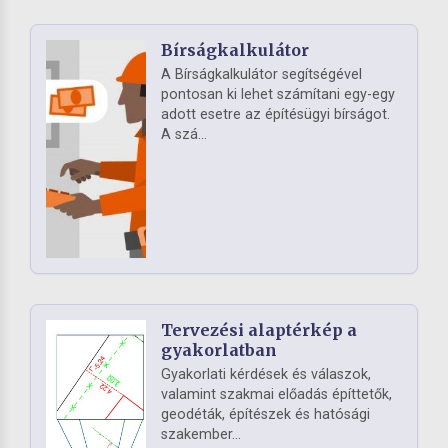
Bírságkalkulátor
A Bírságkalkulátor segítségével
pontosan ki lehet számítani egy-egy
adott esetre az építésügyi bírságot.
A szá...
Tervezési alaptérkép a
gyakorlatban
Gyakorlati kérdések és válaszok,
valamint szakmai előadás építtetők,
geodéták, építészek és hatósági
szakember...