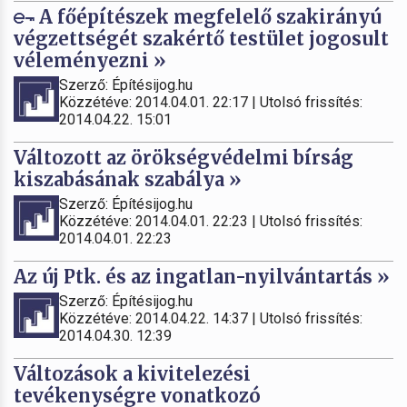
A főépítészek megfelelő szakirányú
végzettségét szakértő testület jogosult
véleményezni »
Szerző: Építésijog.hu
Közzétéve: 2014.04.01. 22:17 | Utolsó frissítés:
2014.04.22. 15:01
Változott az örökségvédelmi bírság
kiszabásának szabálya »
Szerző: Építésijog.hu
Közzétéve: 2014.04.01. 22:23 | Utolsó frissítés:
2014.04.01. 22:23
Az új Ptk. és az ingatlan-nyilvántartás »
Szerző: Építésijog.hu
Közzétéve: 2014.04.22. 14:37 | Utolsó frissítés:
2014.04.30. 12:39
Változások a kivitelezési
tevékenységre vonatkozó