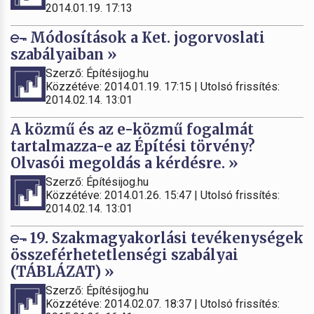
2014.01.19. 17:13
Módosítások a Ket. jogorvoslati
szabályaiban »
Szerző: Építésijog.hu
Közzétéve: 2014.01.19. 17:15 | Utolsó frissítés:
2014.02.14. 13:01
A közmű és az e-közmű fogalmát
tartalmazza-e az Építési törvény?
Olvasói megoldás a kérdésre. »
Szerző: Építésijog.hu
Közzétéve: 2014.01.26. 15:47 | Utolsó frissítés:
2014.02.14. 13:01
19. Szakmagyakorlási tevékenységek
összeférhetetlenségi szabályai
(TÁBLÁZAT) »
Szerző: Építésijog.hu
Közzétéve: 2014.02.07. 18:37 | Utolsó frissítés: