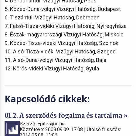
4. Dél-dunántúli Vízügyi Hatóság, Pécs
5. Közép-Duna-völgyi Vízügyi Hatóság, Budapest
6. Tiszántúli Vízügyi Hatóság, Debrecen
7. Felső-Tisza-vidéki Vízügyi Hatóság, Nyíregyháza
8. Észak-magyarországi Vízügyi Hatóság, Miskolc
9. Közép-Tisza-vidéki Vízügyi Hatóság, Szolnok
10. Alsó-Tisza-vidéki Vízügyi Hatóság, Szeged
11. Alsó-Duna-völgyi Vízügyi Hatóság, Baja
12. Körös-vidéki Vízügyi Hatóság, Gyula
Kapcsolódó cikkek:
01.2. A szerződés fogalma és tartalma »
Szerző: Építésijog.hu
Közzétéve: 2008.09.09. 17:08 | Utolsó frissítés:
2014.05.08. 13:06