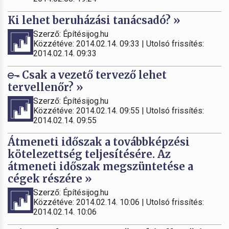
Ki lehet beruházási tanácsadó? »
Szerző: Építésijog.hu
Közzétéve: 2014.02.14. 09:33 | Utolsó frissítés:
2014.02.14. 09:33
Csak a vezető tervező lehet
tervellenőr? »
Szerző: Építésijog.hu
Közzétéve: 2014.02.14. 09:55 | Utolsó frissítés:
2014.02.14. 09:55
Átmeneti időszak a továbbképzési
kötelezettség teljesítésére. Az
átmeneti időszak megszüntetése a
cégek részére »
Szerző: Építésijog.hu
Közzétéve: 2014.02.14. 10:06 | Utolsó frissítés:
2014.02.14. 10:06