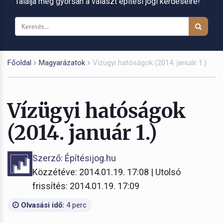
Találja meg gyorsan a választ építési jogi kérdéseire!
Főoldal
Magyarázatok
Vízügyi hatóságok (2014. január 1.)
Vízügyi hatóságok
(2014. január 1.)
Szerző: Építésijog.hu
Közzétéve: 2014.01.19. 17:08 | Utolsó
frissítés: 2014.01.19. 17:09
Olvasási idő:
4 perc