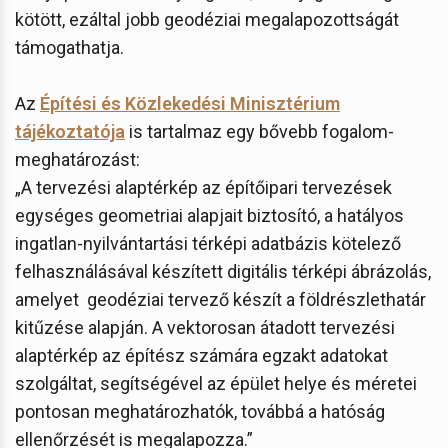
kötött, ezáltal jobb geodéziai megalapozottságát
támogathatja.
Az
Építési és Közlekedési Minisztérium
tájékoztatója
is tartalmaz egy bővebb fogalom-
meghatározást:
„A tervezési alaptérkép az építőipari tervezések
egységes geometriai alapjait biztosító, a hatályos
ingatlan-nyilvántartási térképi adatbázis kötelező
felhasználásával készített digitális térképi ábrázolás,
amelyet geodéziai tervező készít a földrészlethatár
kitűzése alapján. A vektorosan átadott tervezési
alaptérkép az építész számára egzakt adatokat
szolgáltat, segítségével az épület helye és méretei
pontosan meghatározhatók, továbbá a hatóság
ellenőrzését is megalapozza.”