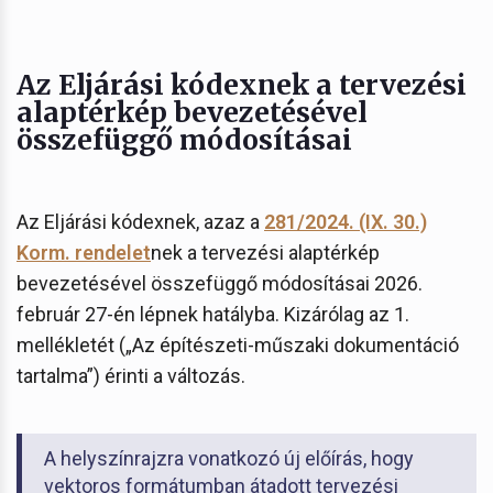
Az Eljárási kódexnek a tervezési
alaptérkép bevezetésével
összefüggő módosításai
Az Eljárási kódexnek, azaz a
281/2024. (IX. 30.)
Korm. rendelet
nek a tervezési alaptérkép
bevezetésével összefüggő módosításai 2026.
február 27-én lépnek hatályba. Kizárólag az 1.
mellékletét („Az építészeti-műszaki dokumentáció
tartalma”) érinti a változás.
A helyszínrajzra vonatkozó új előírás, hogy
vektoros formátumban átadott tervezési