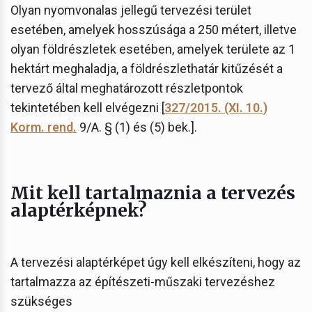
Olyan nyomvonalas jellegű tervezési terület
esetében, amelyek hosszúsága a 250 métert, illetve
olyan földrészletek esetében, amelyek területe az 1
hektárt meghaladja, a földrészlethatár kitűzését a
tervező által meghatározott részletpontok
tekintetében kell elvégezni [
327/2015. (XI. 10.)
Korm. rend.
9/A. § (1) és (5) bek.].
Mit kell tartalmaznia a tervezés
alaptérképnek?
A tervezési alaptérképet úgy kell elkészíteni, hogy az
tartalmazza az építészeti-műszaki tervezéshez
szükséges