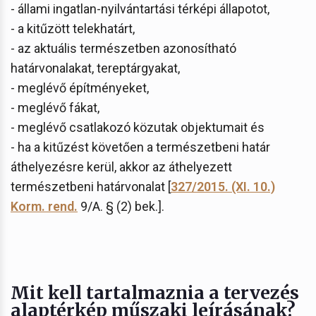
- állami ingatlan-nyilvántartási térképi állapotot,
- a kitűzött telekhatárt,
- az aktuális természetben azonosítható
határvonalakat, tereptárgyakat,
- meglévő építményeket,
- meglévő fákat,
- meglévő csatlakozó közutak objektumait és
- ha a kitűzést követően a természetbeni határ
áthelyezésre kerül, akkor az áthelyezett
természetbeni határvonalat [
327/2015. (XI. 10.)
Korm. rend.
9/A. § (2) bek.].
Mit kell tartalmaznia a tervezés
alaptérkép műszaki leírásának?