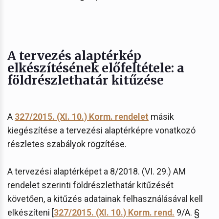
A tervezés alaptérkép
elkészítésének előfeltétele: a
földrészlethatár kitűzése
A
327/2015. (XI. 10.) Korm. rendelet
másik
kiegészítése a tervezési alaptérképre vonatkozó
részletes szabályok rögzítése.
A tervezési alaptérképet a 8/2018. (VI. 29.) AM
rendelet szerinti földrészlethatár kitűzését
követően, a kitűzés adatainak felhasználásával kell
elkészíteni [
327/2015. (XI. 10.) Korm. rend.
9/A. §