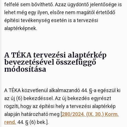
felfelé sem bővíthető. Azaz ügydöntő jelentősége is
lehet még egy ilyen, elsőre nem magától értetődő
építési tevékenység esetén is a tervezési
alaptérképnek.
A TÉKA tervezési alaptérkép
bevezetésével összefüggő
módosítása
A TÉKA közvetlenül alkalmazandó 44. §-a egészül ki
az új (6) bekezdéssel. Az új bekezdés egyrészt
rögzíti, hogy az építési hely a tervezési alaptérkép
alapján határozható meg [
280/2024. (IX. 30.) Korm.
rend.
44. § (6) bek.].