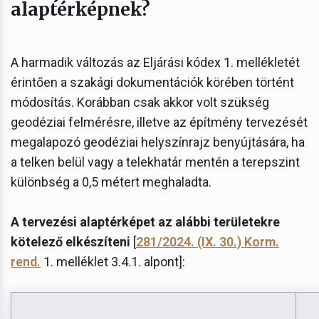
alaptérképnek?
A harmadik változás az Eljárási kódex 1. mellékletét
érintően a szakági dokumentációk körében történt
módosítás. Korábban csak akkor volt szükség
geodéziai felmérésre, illetve az építmény tervezését
megalapozó geodéziai helyszínrajz benyújtására, ha
a telken belül vagy a telekhatár mentén a terepszint
különbség a 0,5 métert meghaladta.
A tervezési alaptérképet az alábbi területekre
kötelező elkészíteni
[
281/2024. (IX. 30.) Korm.
rend.
1. melléklet 3.4.1. alpont]: