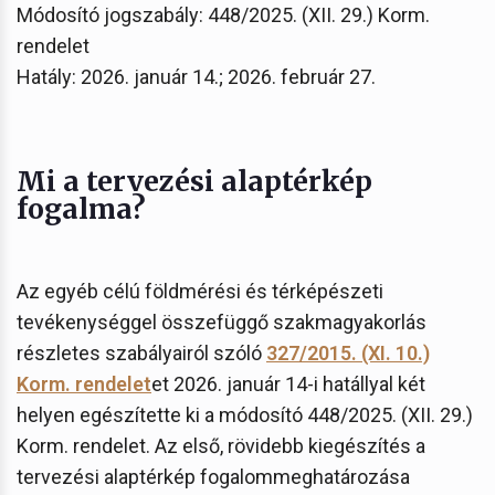
Módosító jogszabály: 448/2025. (XII. 29.) Korm.
rendelet
Hatály: 2026. január 14.; 2026. február 27.
Mi a tervezési alaptérkép
fogalma?
Az egyéb célú földmérési és térképészeti
tevékenységgel összefüggő szakmagyakorlás
részletes szabályairól szóló
327/2015. (XI. 10.)
Korm. rendelet
et 2026. január 14-i hatállyal két
helyen egészítette ki a módosító 448/2025. (XII. 29.)
Korm. rendelet. Az első, rövidebb kiegészítés a
tervezési alaptérkép fogalommeghatározása