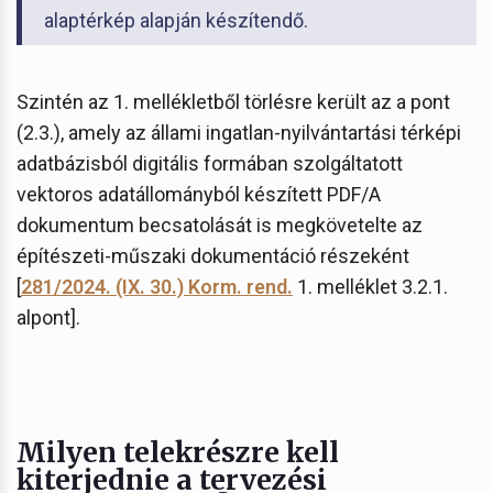
alaptérkép alapján készítendő.
Szintén az 1. mellékletből törlésre került az a pont
(2.3.), amely az állami ingatlan-nyilvántartási térképi
adatbázisból digitális formában szolgáltatott
vektoros adatállományból készített PDF/A
dokumentum becsatolását is megkövetelte az
építészeti-műszaki dokumentáció részeként
[
281/2024. (IX. 30.) Korm. rend.
1. melléklet 3.2.1.
alpont].
Milyen telekrészre kell
kiterjednie a tervezési