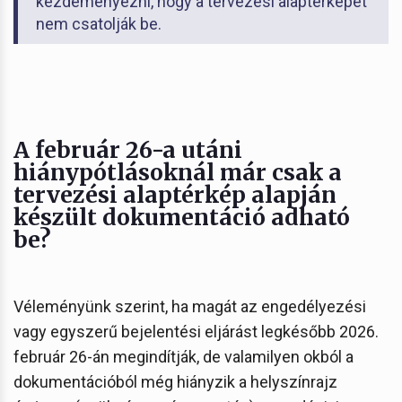
kezdeményezni, hogy a tervezési alaptérképet
nem csatolják be.
A február 26-a utáni
hiánypótlásoknál már csak a
tervezési alaptérkép alapján
készült dokumentáció adható
be?
Véleményünk szerint, ha magát az engedélyezési
vagy egyszerű bejelentési eljárást legkésőbb 2026.
február 26-án megindítják, de valamilyen okból a
dokumentációból még hiányzik a helyszínrajz