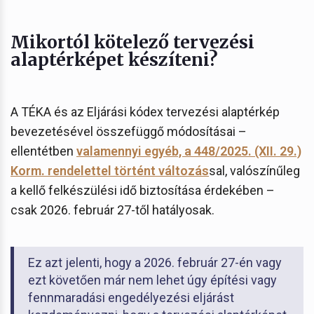
Mikortól kötelező tervezési
alaptérképet készíteni?
A TÉKA és az Eljárási kódex tervezési alaptérkép
bevezetésével összefüggő módosításai –
ellentétben
valamennyi egyéb, a 448/2025. (XII. 29.)
Korm. rendelettel történt változás
sal, valószínűleg
a kellő felkészülési idő biztosítása érdekében –
csak 2026. február 27-től hatályosak.
Ez azt jelenti, hogy a 2026. február 27-én vagy
ezt követően már nem lehet úgy építési vagy
fennmaradási engedélyezési eljárást