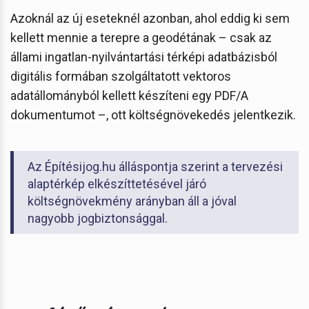
Azoknál az új eseteknél azonban, ahol eddig ki sem
kellett mennie a terepre a geodétának – csak az
állami ingatlan-nyilvántartási térképi adatbázisból
digitális formában szolgáltatott vektoros
adatállományból kellett készíteni egy PDF/A
dokumentumot –, ott költségnövekedés jelentkezik.
Az Építésijog.hu álláspontja szerint a tervezési
alaptérkép elkészíttetésével járó
költségnövekmény arányban áll a jóval
nagyobb jogbiztonsággal.