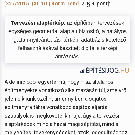
[
327/2015. (XI. 10.) Korm. rend.
2. § 9. pont]:
Tervezési alaptérkép
: az építőipari tervezések
egységes geometriai alapjait biztosító, a hatályos
ingatlan-nyilvántartási térképi adatbázis kötelező
felhasználásával készített digitális térképi
ábrázolás.
A definícióból egyértelmű, hogy – az általános
építményekre vonatkozó alkalmazásán túl, amelyről
jelen cikkünk szól –, amennyiben a sajátos
építményfajtákra vonatkozó sajátos eljárási
szabályok is megkövetelik majd, úgy a tervezési
alaptérképek mind a hazai magasépítési, mind a
mélyépítési tevékenységeket, azok jogosultsághoz