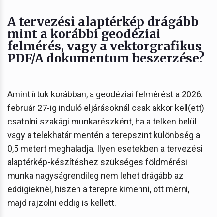
A tervezési alaptérkép drágább
mint a korábbi geodéziai
felmérés, vagy a vektorgrafikus
PDF/A dokumentum beszerzése?
Amint írtuk korábban, a geodéziai felmérést a 2026.
február 27-ig induló eljárásoknál csak akkor kell(ett)
csatolni szakági munkarészként, ha a telken belül
vagy a telekhatár mentén a terepszint különbség a
0,5 métert meghaladja. Ilyen esetekben a tervezési
alaptérkép-készítéshez szükséges földmérési
munka nagyságrendileg nem lehet drágább az
eddigieknél, hiszen a terepre kimenni, ott mérni,
majd rajzolni eddig is kellett.